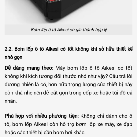
Bơm lốp ô tô Aikesi có giá thành hợp lý
2.2. Bơm lốp ô tô Aikesi có tốt không khi sở hữu thiết kế
nhỏ gọn
Dễ dàng mang theo:
Máy bơm lốp ô tô Aikesi có tốt
không khi kích tương đối thước nhỏ như vậy? Câu trả lời
đương nhiên là có, hơn nữa trọng lượng của thiết bị này
còn khá nhẹ nên dễ cất gọn trong cốp xe hoặc túi đồ cá
nhân.
Phù hợp với nhiều phương tiện:
Không chỉ dành cho ô
tô, bơm lốp Aikesi còn hỗ trợ bơm lốp xe máy, xe đạp
hoặc các thiết bị cần bơm hơi khác.