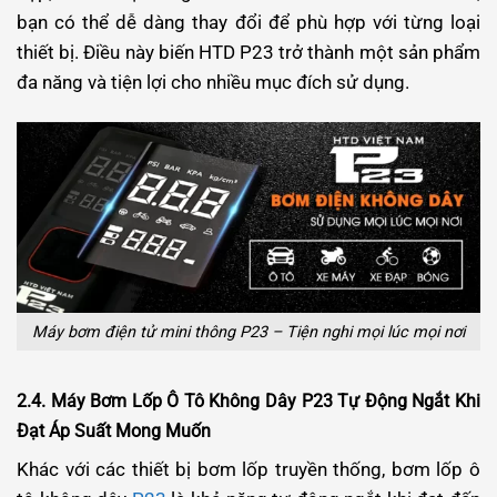
bạn có thể dễ dàng thay đổi để phù hợp với từng loại
thiết bị. Điều này biến HTD P23 trở thành một sản phẩm
đa năng và tiện lợi cho nhiều mục đích sử dụng.
Máy bơm điện tử mini thông P23 – Tiện nghi mọi lúc mọi nơi
2.4. Máy Bơm Lốp Ô Tô Không Dây P23 Tự Động Ngắt Khi
Đạt Áp Suất Mong Muốn
Khác với các thiết bị bơm lốp truyền thống, bơm lốp ô