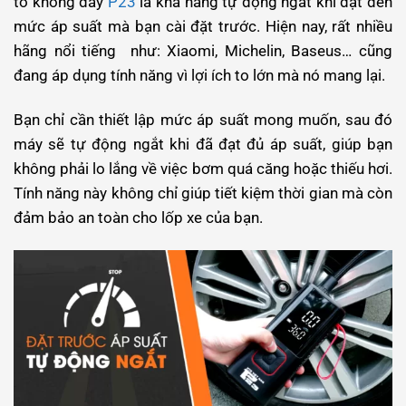
tô không dây
P23
là khả năng tự động ngắt khi đạt đến
mức áp suất mà bạn cài đặt trước. Hiện nay, rất nhiều
hãng nổi tiếng như: Xiaomi, Michelin, Baseus… cũng
đang áp dụng tính năng vì lợi ích to lớn mà nó mang lại.
Bạn chỉ cần thiết lập mức áp suất mong muốn, sau đó
máy sẽ tự động ngắt khi đã đạt đủ áp suất, giúp bạn
không phải lo lắng về việc bơm quá căng hoặc thiếu hơi.
Tính năng này không chỉ giúp tiết kiệm thời gian mà còn
đảm bảo an toàn cho lốp xe của bạn.