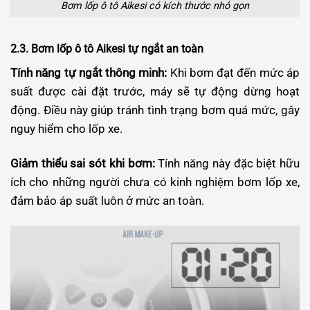
Bơm lốp ô tô Aikesi có kích thước nhỏ gọn
2.3. Bơm lốp ô tô Aikesi tự ngắt an toàn
Tính năng tự ngắt thông minh:
Khi bơm đạt đến mức áp
suất được cài đặt trước, máy sẽ tự động dừng hoạt
động. Điều này giúp tránh tình trạng bơm quá mức, gây
nguy hiểm cho lốp xe.
Giảm thiểu sai sót khi bơm:
Tính năng này đặc biệt hữu
ích cho những người chưa có kinh nghiệm bơm lốp xe,
đảm bảo áp suất luôn ở mức an toàn.