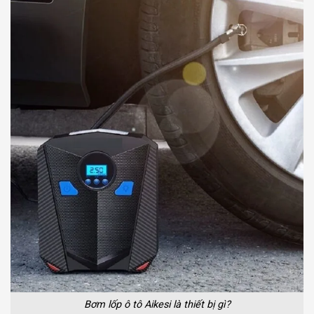
Bơm lốp ô tô Aikesi là thiết bị gì?