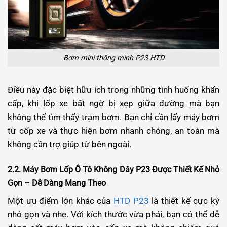
Bơm mini thông minh P23 HTD
Điều này đặc biệt hữu ích trong những tình huống khẩn
cấp, khi lốp xe bất ngờ bị xẹp giữa đường mà bạn
không thể tìm thấy trạm bơm. Bạn chỉ cần lấy máy bơm
từ cốp xe và thực hiện bơm nhanh chóng, an toàn mà
không cần trợ giúp từ bên ngoài.
2.2. Máy Bơm Lốp Ô Tô Không Dây P23 Được Thiết Kế Nhỏ
Gọn – Dễ Dàng Mang Theo
Một ưu điểm lớn khác của
HTD P23
là thiết kế cực kỳ
nhỏ gọn và nhẹ. Với kích thước vừa phải, bạn có thể dễ