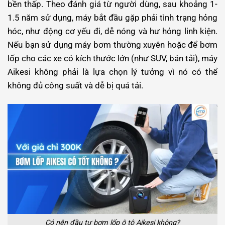
bền thấp. Theo đánh giá từ người dùng, sau khoảng 1-
1.5 năm sử dụng, máy bắt đầu gặp phải tình trạng hỏng
hóc, như động cơ yếu đi, dễ nóng và hư hỏng linh kiện.
Nếu bạn sử dụng máy bơm thường xuyên hoặc để bơm
lốp cho các xe có kích thước lớn (như SUV, bán tải), máy
Aikesi không phải là lựa chọn lý tưởng vì nó có thể
không đủ công suất và dễ bị quá tải.
Có nên đầu tư bơm lốp ô tô Aikesi không?