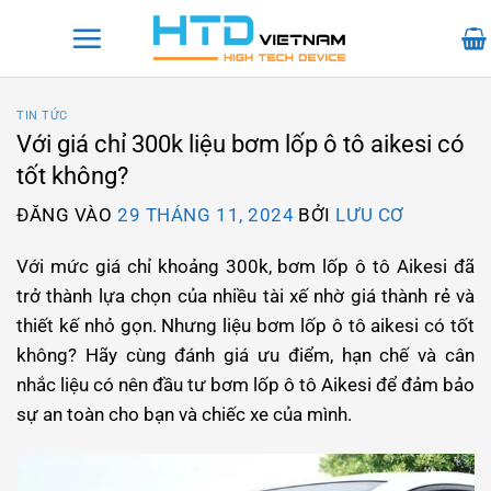
Bỏ
qua
nội
dung
TIN TỨC
Với giá chỉ 300k liệu bơm lốp ô tô aikesi có
tốt không?
ĐĂNG VÀO
29 THÁNG 11, 2024
BỞI
LƯU CƠ
Với mức giá chỉ khoảng 300k, bơm lốp ô tô Aikesi đã
trở thành lựa chọn của nhiều tài xế nhờ giá thành rẻ và
thiết kế nhỏ gọn. Nhưng liệu bơm lốp ô tô aikesi có tốt
không? Hãy cùng đánh giá ưu điểm, hạn chế và cân
nhắc liệu có nên đầu tư bơm lốp ô tô Aikesi để đảm bảo
sự an toàn cho bạn và chiếc xe của mình.