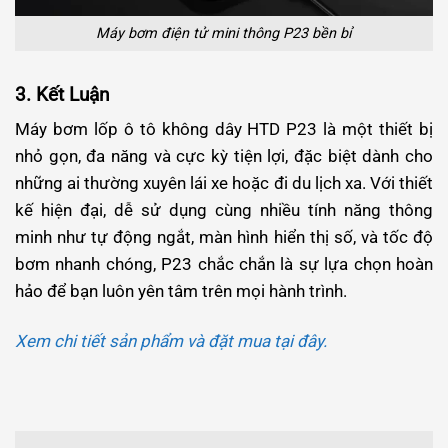
Máy bơm điện tử mini thông P23 bền bỉ
3. Kết Luận
Máy bơm lốp ô tô không dây HTD P23 là một thiết bị
nhỏ gọn, đa năng và cực kỳ tiện lợi, đặc biệt dành cho
những ai thường xuyên lái xe hoặc đi du lịch xa. Với thiết
kế hiện đại, dễ sử dụng cùng nhiều tính năng thông
minh như tự động ngắt, màn hình hiển thị số, và tốc độ
bơm nhanh chóng, P23 chắc chắn là sự lựa chọn hoàn
hảo để bạn luôn yên tâm trên mọi hành trình.
Xem chi tiết sản phẩm và đặt mua tại đây.