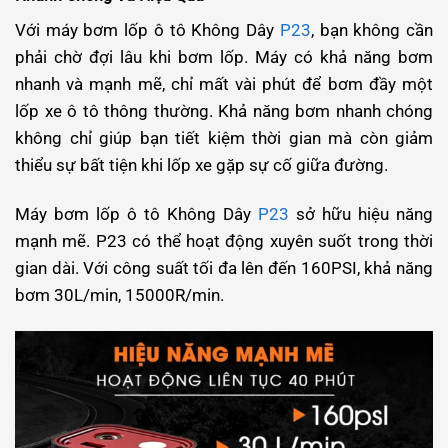
Với máy bơm lốp ô tô Không Dây
P23
, bạn không cần
phải chờ đợi lâu khi bơm lốp. Máy có khả năng bơm
nhanh và mạnh mẽ, chỉ mất vài phút để bơm đầy một
lốp xe ô tô thông thường. Khả năng bơm nhanh chóng
không chỉ giúp bạn tiết kiệm thời gian mà còn giảm
thiểu sự bất tiện khi lốp xe gặp sự cố giữa đường.
Máy bơm lốp ô tô Không Dây
P23
sở hữu hiệu năng
mạnh mẽ. P23 có thể hoạt động xuyên suốt trong thời
gian dài. Với công suất tối đa lên đến 160PSI, khả năng
bơm 30L/min, 15000R/min.