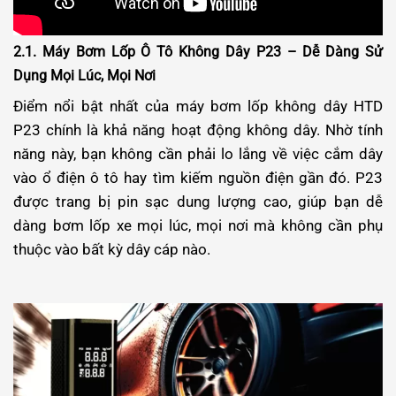
2.1. Máy Bơm Lốp Ô Tô Không Dây P23 – Dễ Dàng Sử
Dụng Mọi Lúc, Mọi Nơi
Điểm nổi bật nhất của máy bơm lốp không dây HTD
P23 chính là khả năng hoạt động không dây. Nhờ tính
năng này, bạn không cần phải lo lắng về việc cắm dây
vào ổ điện ô tô hay tìm kiếm nguồn điện gần đó. P23
được trang bị pin sạc dung lượng cao, giúp bạn dễ
dàng bơm lốp xe mọi lúc, mọi nơi mà không cần phụ
thuộc vào bất kỳ dây cáp nào.