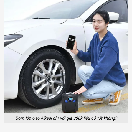
Bơm lốp ô tô Aikesi chỉ với giá 300k liệu có tốt không?