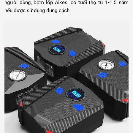
người dùng, bơm lốp Aikesi có tuổi thọ từ 1-1.5 năm
nếu được sử dụng đúng cách.