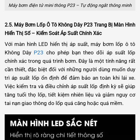
Máy bơm điện tử mini thông P23 – Tự động ngắt thông minh
2.5. Máy Bơm Lốp Ô Tô Không Dây P23 Trang Bị Màn Hình
Hiển Thị Số – Kiểm Soát Áp Suất Chính Xác
Với màn hình LED hiển thị áp suất, máy bơm lốp ô tô
Không Dây
P23
cho phép bạn theo dõi áp suất lốp
chính xác trong quá trình bơm. Đây là một tính năng rất
cần thiết, đặc biệt đối với những người dùng muốn duy
trì áp suất lốp ổn định để đảm bảo an toàn khi lái xe.
Việc kiểm tra và điều chỉnh áp suất lốp định kỳ sẽ giúp
tăng tuổi thọ lốp, tiết kiệm nhiên liệu và giảm nguy cơ
tai nạn giao thông do lốp quá căng hoặc quá mềm.