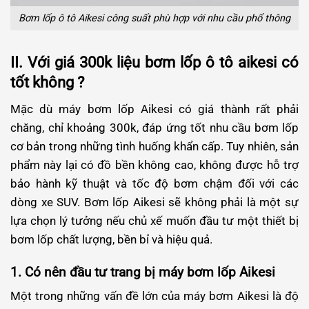
Bơm lốp ô tô Aikesi công suất phù hợp với nhu cầu phổ thông
II. Với giá 300k liệu bơm lốp ô tô aikesi có
tốt không ?
Mặc dù máy bơm lốp Aikesi có giá thành rất phải
chăng, chỉ khoảng 300k, đáp ứng tốt nhu cầu bơm lốp
cơ bản trong những tình huống khẩn cấp. Tuy nhiên, sản
phẩm này lại có đồ bền không cao, không được hỗ trợ
bảo hành kỹ thuật và tốc độ bơm chậm đối với các
dòng xe SUV. Bơm lốp Aikesi sẽ không phải là một sự
lựa chọn lý tưởng nếu chủ xế muốn đầu tư một thiết bị
bơm lốp chất lượng, bền bỉ và hiệu quả.
1. Có nên đầu tư trang bị máy bơm lốp Aikesi
Một trong những vấn đề lớn của máy bơm Aikesi là độ