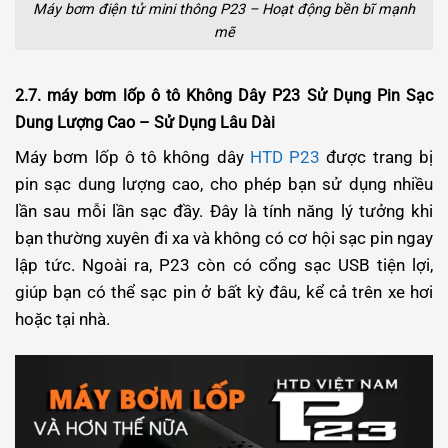
Máy bơm điện tử mini thông P23 – Hoạt động bền bĩ mạnh
mẽ
2.7. máy bơm lốp ô tô Không Dây P23 Sử Dụng Pin Sạc
Dung Lượng Cao – Sử Dụng Lâu Dài
Máy bơm lốp ô tô không dây
HTD P23
được trang bị
pin sạc dung lượng cao, cho phép bạn sử dụng nhiều
lần sau mỗi lần sạc đầy. Đây là tính năng lý tưởng khi
bạn thường xuyên đi xa và không có cơ hội sạc pin ngay
lập tức. Ngoài ra, P23 còn có cổng sạc USB tiện lợi,
giúp bạn có thể sạc pin ở bất kỳ đâu, kể cả trên xe hơi
hoặc tại nhà.