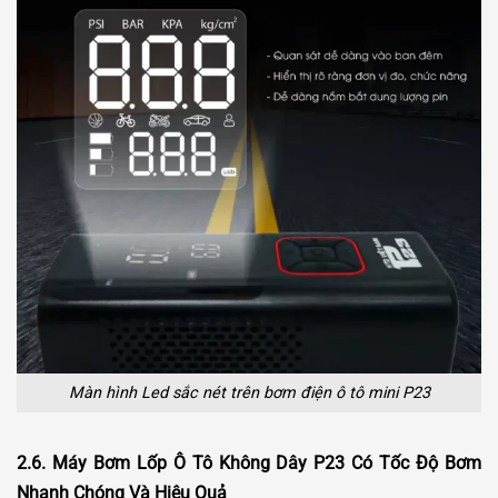
Màn hình Led sắc nét trên bơm điện ô tô mini P23
2.6. Máy Bơm Lốp Ô Tô Không Dây P23 Có Tốc Độ Bơm
Nhanh Chóng Và Hiệu Quả