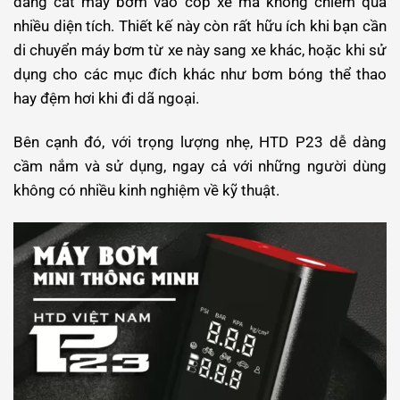
dàng cất máy bơm vào cốp xe mà không chiếm quá
nhiều diện tích. Thiết kế này còn rất hữu ích khi bạn cần
di chuyển máy bơm từ xe này sang xe khác, hoặc khi sử
dụng cho các mục đích khác như bơm bóng thể thao
hay đệm hơi khi đi dã ngoại.
Bên cạnh đó, với trọng lượng nhẹ, HTD P23 dễ dàng
cầm nắm và sử dụng, ngay cả với những người dùng
không có nhiều kinh nghiệm về kỹ thuật.