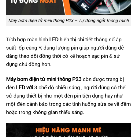
Máy bơm điện tử mini thông P23 – Tự động ngắt thông minh
Tích hợp màn hình
LED
hiển thị chi tiết thông số áp
suất lốp cùng % dung lượng pin giúp người dùng dễ
dàng theo dõi đồng thời có kế hoạch sạc pin & sử
dụng chủ động hơn.
Máy bơm điện tử mini thông P23
còn được trang bị
đèn
LED với
3 chế độ chiếu sáng , người dùng có thể
sử dụng thiết bị như một đèn pin tiện dụng hay như
một đèn cảnh báo trong các tình huống sửa xe về đêm
hoặc trong không gian thiếu sáng.