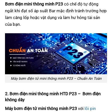
Bơm điện mini thông minh P23
có chế độ tự động
ngắt khi đạt số áp suất Bar mặc định tránh trường hợp
làm căng lốp hoặc vật dụng và làm hư hỏng tài sản
của bạn.
Máy bơm điện tử mini thông minh P23 – Chuẩn An Toàn
2. Bơm điện mini thông minh HTD P23 – Bơm điện
không dây
Máy bơm điện tử mini thông minh P23
với
lỗi pin