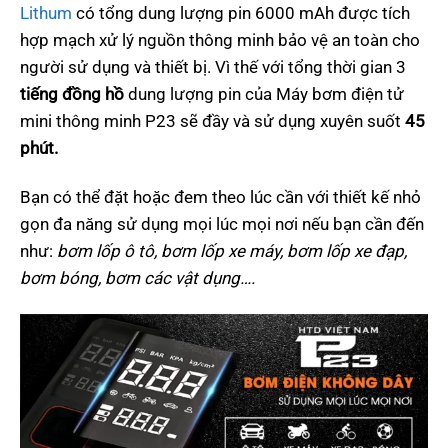
Lithum
có tổng dung lượng pin 6000 mAh được tích
hợp mạch xử lý nguồn thông minh bảo vệ an toàn cho
người sử dụng và thiết bị. Vì thế với tổng thời gian 3
tiếng đồng hồ
dung lượng pin của Máy bơm điện tử
mini thông minh P23 sẽ đầy và sử dụng xuyên suốt
45
phút.
Bạn có thể đặt hoặc đem theo lúc cần với thiết kế nhỏ
gọn đa năng sử dụng mọi lúc mọi nơi nếu bạn cần đến
như:
bơm lốp ô tô, bơm lốp xe máy, bơm lốp xe đạp,
bơm bóng, bơm các vật dụng….