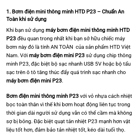
1. Bơm điện mini thông minh HTD P23 – Chuẩn An
Toàn khi sử dụng
Khi bạn sử dụng
máy bơm điện mini thông minh HTD
P23
đều quan trong nhất khi bạn sở hữu chiếc máy
bơm này đó là tính AN TOÀN của sản phẩm HTD Việt
Nam. Với
máy bơm điện mini P23
sử dụng chip thông
minh P23, đặc biệt bộ sạc nhanh USB 5V hoặc bộ tẩu
sạc trên ô tô tăng thúc đẩy quá trình sạc nhanh cho
máy bơm điện mini P23
.
Bơm điện mini thông minh P23
với vỏ nhựa cách nhiệt
bọc toàn thân vì thế khi bơm hoạt động liên tục trong
thời gian dài người sử dụng vẫn có thể cầm mà không
sợ bị bỏng. Đặc biệt quạt tản nhiệt P23 mạnh hơn vật
liệu tốt hơn, đảm bảo tản nhiệt tốt, kéo dài tuổi thọ.