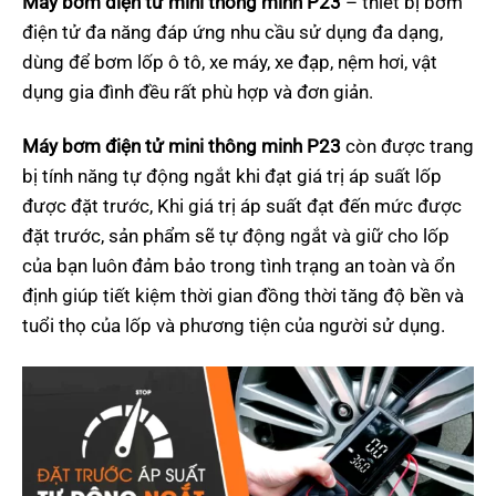
Máy bơm điện tử mini thông minh P23
– thiết bị bơm
điện tử đa năng đáp ứng nhu cầu sử dụng đa dạng,
dùng để bơm lốp ô tô, xe máy, xe đạp, nệm hơi, vật
dụng gia đình đều rất phù hợp và đơn giản.
Máy bơm điện tử mini thông minh P23
còn được trang
bị tính năng tự động ngắt khi đạt giá trị áp suất lốp
được đặt trước, Khi giá trị áp suất đạt đến mức được
đặt trước, sản phẩm sẽ tự động ngắt và giữ cho lốp
của bạn luôn đảm bảo trong tình trạng an toàn và ổn
định giúp tiết kiệm thời gian đồng thời tăng độ bền và
tuổi thọ của lốp và phương tiện của người sử dụng.