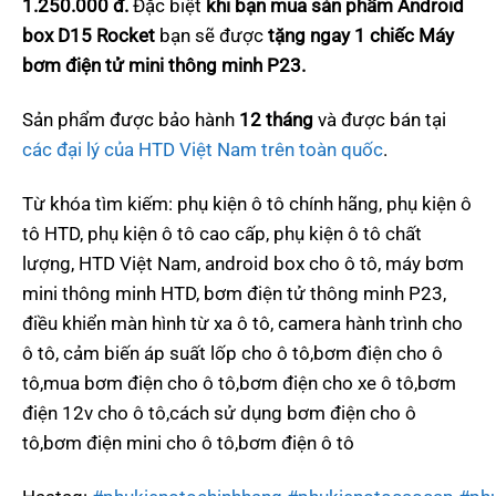
1.250.000 đ.
Đặc biệt
khi bạn mua sản phẩm Android
box D15 Rocket
bạn sẽ được
tặng ngay 1 chiếc Máy
bơm điện tử mini thông minh P23.
Sản phẩm được bảo hành
12 tháng
và được bán tại
các đại lý của HTD Việt Nam trên toàn quốc
.
Từ khóa tìm kiếm: phụ kiện ô tô chính hãng, phụ kiện ô
tô HTD, phụ kiện ô tô cao cấp, phụ kiện ô tô chất
lượng, HTD Việt Nam, android box cho ô tô, máy bơm
mini thông minh HTD, bơm điện tử thông minh P23,
điều khiển màn hình từ xa ô tô, camera hành trình cho
ô tô, cảm biến áp suất lốp cho ô tô,bơm điện cho ô
tô,mua
bơm điện cho ô tô,bơm điện cho xe ô tô,bơm
điện 12v cho ô tô,cách sử dụng bơm điện cho ô
tô,bơm điện mini cho ô tô,bơm điện ô tô