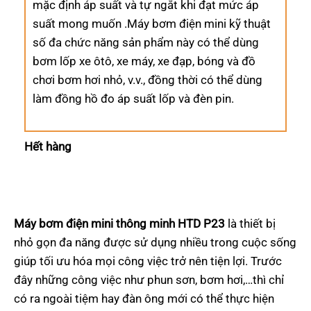
mặc định áp suất và tự ngắt khi đạt mức áp
suất mong muốn .Máy bơm điện mini kỹ thuật
số đa chức năng sản phẩm này có thể dùng
bơm lốp xe ôtô, xe máy, xe đạp, bóng và đồ
chơi bơm hơi nhỏ, v.v., đồng thời có thể dùng
làm đồng hồ đo áp suất lốp và đèn pin.
Hết hàng
Máy bơm điện mini thông minh HTD P23
là thiết bị
nhỏ gọn đa năng được sử dụng nhiều trong cuộc sống
giúp tối ưu hóa mọi công việc trở nên tiện lợi. Trước
đây những công việc như phun sơn, bơm hơi,…thì chỉ
có ra ngoài tiệm hay đàn ông mới có thể thực hiện