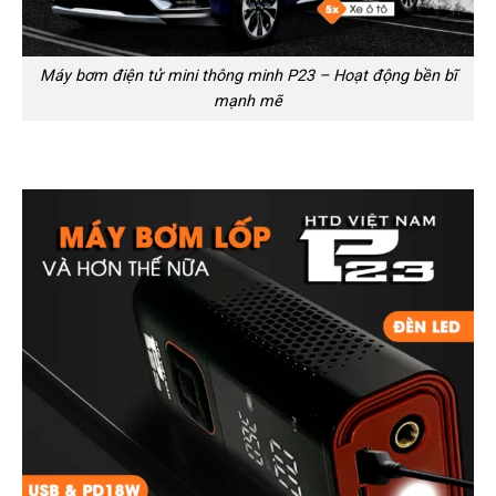
Máy bơm điện tử mini thông minh P23 – Hoạt động bền bĩ
mạnh mẽ