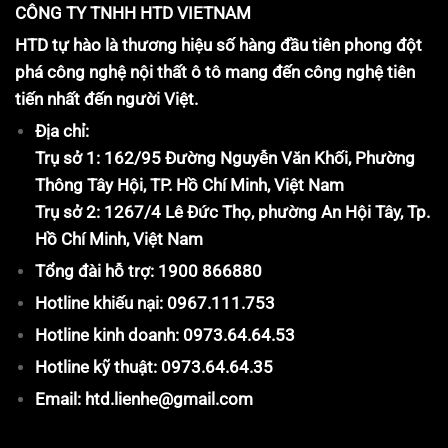
CÔNG TY TNHH HTD VIETNAM
HTD tự hào là thương hiệu số hàng đầu tiên phong đột
phá công nghệ nội thất ô tô mang đến công nghệ tiên
tiến nhất đến người Việt.
Địa chỉ:
Trụ sở 1: 162/95 Đường Nguyễn Văn Khối, Phường
Thông Tây Hội, TP. Hồ Chí Minh, Việt Nam
Trụ sở 2: 1267/4 Lê Đức Thọ, phường An Hội Tây, Tp.
Hồ Chí Minh, Việt Nam
Tổng đài hỗ trợ: 1900 866880
Hotline khiếu nại: 0967.111.753
Hotline kinh doanh: 0973.64.64.53
Hotline kỹ thuật: 0973.64.64.35
Email: htd.lienhe@gmail.com