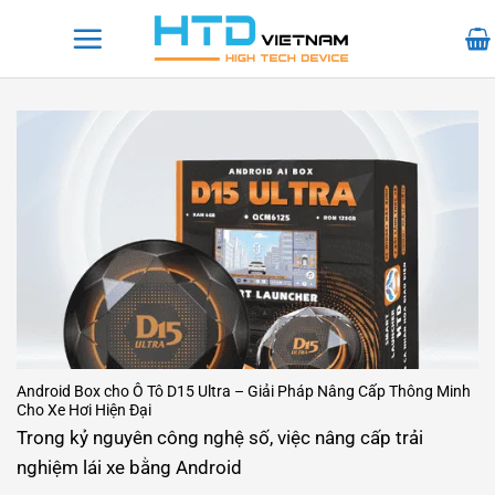
Bỏ
qua
nội
dung
Android Box cho Ô Tô D15 Ultra – Giải Pháp Nâng Cấp Thông Minh
Cho Xe Hơi Hiện Đại
Trong kỷ nguyên công nghệ số, việc nâng cấp trải
nghiệm lái xe bằng Android