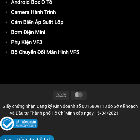
Android Box Ô Tô
Camera Hành Trình
Cảm Biến Áp Suất Lốp
Bơm Điện Mini
Phụ Kiện VF3
Bộ Chuyển Đổi Màn Hình VF5
Giấy chứng nhận Đăng ký Kinh doanh số 0316809118 do Sở Kế hoạch
và Đầu tư Thành phố Hồ Chí Minh cấp ngày 15/04/2021
Tổng đài hỗ trợ