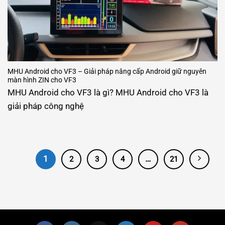
MHU Android cho VF3 – Giải pháp nâng cấp Android giữ nguyên
màn hình ZIN cho VF3
MHU Android cho VF3 là gì? MHU Android cho VF3 là
giải pháp công nghệ
1
…
2
3
4
21