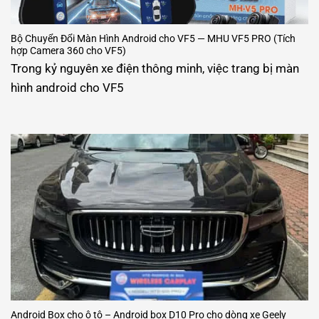
Bộ Chuyển Đổi Màn Hình Android cho VF5 — MHU VF5 PRO (Tích
hợp Camera 360 cho VF5)
Trong kỷ nguyên xe điện thông minh, việc trang bị màn
hình android cho VF5
Android Box cho ô tô – Android box D10 Pro cho dòng xe Geely