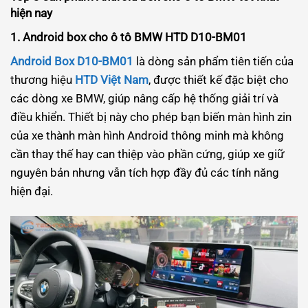
hiện nay
1. Android box cho ô tô BMW HTD D10-BM01
Android Box D10-BM01
là dòng sản phẩm tiên tiến của
thương hiệu
HTD Việt Nam
, được thiết kế đặc biệt cho
các dòng xe BMW, giúp nâng cấp hệ thống giải trí và
điều khiển. Thiết bị này cho phép bạn biến màn hình zin
của xe thành màn hình Android thông minh mà không
cần thay thế hay can thiệp vào phần cứng, giúp xe giữ
nguyên bản nhưng vẫn tích hợp đầy đủ các tính năng
hiện đại.