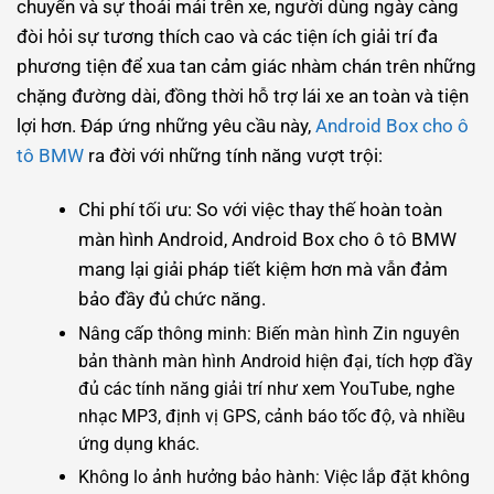
chuyển và sự thoải mái trên xe, người dùng ngày càng
đòi hỏi sự tương thích cao và các tiện ích giải trí đa
phương tiện để xua tan cảm giác nhàm chán trên những
chặng đường dài, đồng thời hỗ trợ lái xe an toàn và tiện
lợi hơn. Đáp ứng những yêu cầu này,
Android Box cho ô
tô BMW
ra đời với những tính năng vượt trội:
Chi phí tối ưu: So với việc thay thế hoàn toàn
màn hình Android, Android Box cho ô tô BMW
mang lại giải pháp tiết kiệm hơn mà vẫn đảm
bảo đầy đủ chức năng.
Nâng cấp thông minh: Biến màn hình Zin nguyên
bản thành màn hình Android hiện đại, tích hợp đầy
đủ các tính năng giải trí như xem YouTube, nghe
nhạc MP3, định vị GPS, cảnh báo tốc độ, và nhiều
ứng dụng khác.
Không lo ảnh hưởng bảo hành: Việc lắp đặt không