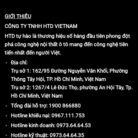
GIỚI THIỆU
CÔNG TY TNHH HTD VIETNAM
HTD tự hào là thương hiệu số hàng đầu tiên phong đột
phá công nghệ nội thất ô tô mang đến công nghệ tiên
tiến nhất đến người Việt.
Địa chỉ:
Trụ sở 1: 162/95 Đường Nguyễn Văn Khối, Phường
Thông Tây Hội, TP. Hồ Chí Minh, Việt Nam
Trụ sở 2: 1267/4 Lê Đức Thọ, phường An Hội Tây, Tp.
Hồ Chí Minh, Việt Nam
Tổng đài hỗ trợ: 1900 866880
Hotline khiếu nại: 0967.111.753
Hotline kinh doanh: 0973.64.64.53
Hotline kỹ thuật: 0973.64.64.35