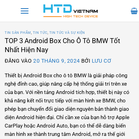
Bỏ
qua
nội
dung
TIN SẢN PHẨM
,
TIN TỨC
,
TIN TỨC VÀ SỰ KIỆN
TOP 3 Android Box Cho Ô Tô BMW Tốt
Nhất Hiện Nay
ĐĂNG VÀO
20 THÁNG 9, 2024
BỞI
LƯU CƠ
Thiết bị Android Box cho ô tô BMW là giải pháp công
nghệ đỉnh cao, giúp nâng cấp hệ thống giải trí trên xe
của bạn. Với nền tảng Android tích hợp, thiết bị này có
khả năng kết nối trực tiếp với màn hình xe BMW, cho
phép bạn chuyển đổi giao diện nguyên bản thành giao
diện Android hiện đại. Chỉ cần xe của bạn hỗ trợ Apple
CarPlay hoặc Android Auto, bạn có thể dễ dàng biến
màn hình xe thành trung tâm Android, mở ra thế giới