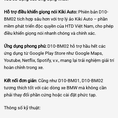
Hỗ trợ điều khiển giọng nói Kiki Auto:
Phiên bản D10-
BM02 tích hợp sâu hơn với trợ lý ảo Kiki Auto – phần
mềm phát triển độc quyền của HTD Việt Nam, cho phép
điều khiển giọng nói nhanh chóng và chính xác.
Ứng dụng phong phú:
D10-BM02 hỗ trợ hầu hết các
ứng dụng từ Google Play Store như Google Maps,
Youtube, Netflix, Spotify, v.v., mang lại trải nghiệm giải trí
hoàn chỉnh trong xe.
Kết nối đơn giản
: Cũng như D10-BM01, D10-BM02
tương thích tốt với các dòng xe BMW mà không cần
phải thay đổi phần cứng hoặc cài đặt phức tạp.
Thông số kỹ thuật: