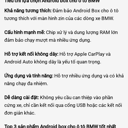
Tiêu chí lựa chọn Android box cho ô tô BMW
Khả năng tương thích:
Đảm bảo Android Box cho ô tô
tương thích với màn hình zin của các dòng xe BMW.
Cấu hình mạnh mẽ:
Chip xử lý và dung lượng RAM lớn
đảm bảo chạy mượt mà nhiều ứng dụng.
Hỗ trợ kết nối không dây:
Hỗ trợ Apple CarPlay và
Android Auto không dây là yếu tố quan trọng.
Ứng dụng và tính năng:
Hỗ trợ nhiều ứng dụng và có khả
năng chạy đa nhiệm.
Dễ dàng cài đặt:
Không yêu cầu can thiệp vào phần
cứng xe, chỉ cần kết nối qua cổng USB hoặc các kết nối
đơn giản khác.
Top 3 sản phẩm Android box cho ô tô BMW tốt nhất