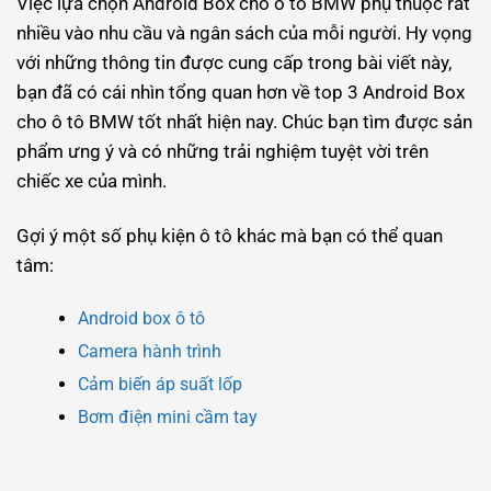
Việc lựa chọn Android Box cho ô tô BMW phụ thuộc rất
nhiều vào nhu cầu và ngân sách của mỗi người. Hy vọng
với những thông tin được cung cấp trong bài viết này,
bạn đã có cái nhìn tổng quan hơn về top 3 Android Box
cho ô tô BMW tốt nhất hiện nay. Chúc bạn tìm được sản
phẩm ưng ý và có những trải nghiệm tuyệt vời trên
chiếc xe của mình.
Gợi ý một số phụ kiện ô tô khác mà bạn có thể quan
tâm:
Android box ô tô
Camera hành trình
Cảm biến áp suất lốp
Bơm điện mini cầm tay