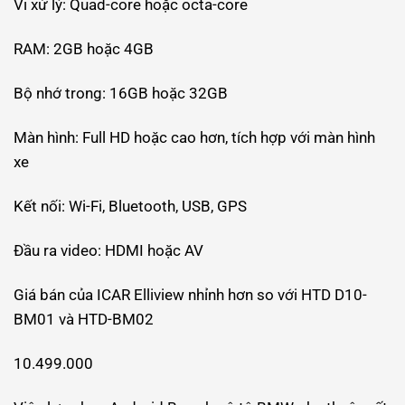
Vi xử lý: Quad-core hoặc octa-core
RAM: 2GB hoặc 4GB
Bộ nhớ trong: 16GB hoặc 32GB
Màn hình: Full HD hoặc cao hơn, tích hợp với màn hình
xe
Kết nối: Wi-Fi, Bluetooth, USB, GPS
Đầu ra video: HDMI hoặc AV
Giá bán của ICAR Elliview nhỉnh hơn so với HTD D10-
BM01 và HTD-BM02
10.499.000