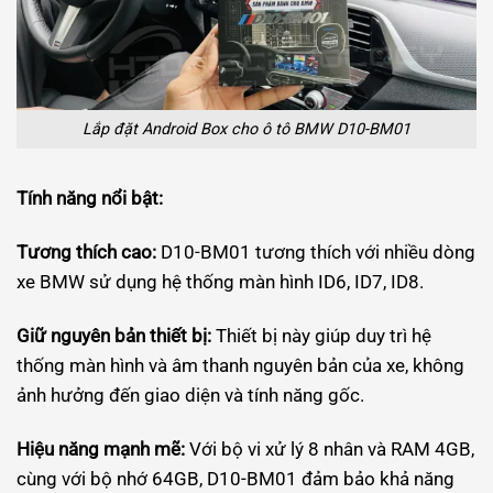
Lắp đặt Android Box cho ô tô BMW D10-BM01
Tính năng nổi bật:
Tương thích cao:
D10-BM01 tương thích với nhiều dòng
xe BMW sử dụng hệ thống màn hình ID6, ID7, ID8.
Giữ nguyên bản thiết bị:
Thiết bị này giúp duy trì hệ
thống màn hình và âm thanh nguyên bản của xe, không
ảnh hưởng đến giao diện và tính năng gốc.
Hiệu năng mạnh mẽ:
Với bộ vi xử lý 8 nhân và RAM 4GB,
cùng với bộ nhớ 64GB, D10-BM01 đảm bảo khả năng