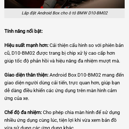
Lắp đặt Android Box cho ô tô BMW D10-BM02
Tính năng nổi bật:
Hiệu suất mạnh hơn:
Cải thiện cấu hình so với phiên bản
cũ, D10-BM02 được trang bị chip xử lý cao cấp hơn
giúp tốc độ phản hồi và hiệu năng đa nhiệm mượt mà.
Giao diện thân thiện:
Android Box D10-BM02 mang đến
giao diện người dùng cải tiến, trực quan hơn, giúp bạn
dễ dàng điều khiển các ứng dụng trên màn hình cảm
ứng của xe.
Chế độ đa nhiệm:
Cho phép chia màn hình để sử dụng
nhiều ứng dụng cùng lúc, tiện lợi khi vừa xem bản đồ
vừa sử dụng các ứng dụng khác.