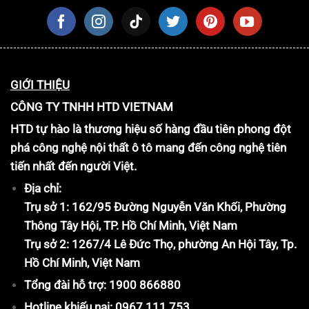
GIỚI THIỆU
CÔNG TY TNHH HTD VIETNAM
HTD tự hào là thương hiệu số hàng đầu tiên phong đột
phá công nghệ nội thất ô tô mang đến công nghệ tiên
tiến nhất đến người Việt.
Địa chỉ:
Trụ sở 1: 162/95 Đường Nguyễn Văn Khối, Phường
Thông Tây Hội, TP. Hồ Chí Minh, Việt Nam
Trụ sở 2: 1267/4 Lê Đức Thọ, phường An Hội Tây, Tp.
Hồ Chí Minh, Việt Nam
Tổng đài hỗ trợ: 1900 866880
Hotline khiếu nại: 0967.111.753