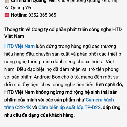
Chi nhánh Quảng Yên:
Khu 9 phường Quảng Yên, Thị
Xã Quảng Yên
Hotline:
0352 365 365
Thông tin về Công ty cổ phần phát triển công nghệ HTD
Việt Nam
HTD Việt Nam
luôn đứng trong hàng ngũ các thương
hiệu hàng đầu, chuyên sản xuất và phân phối các thiết bị
công nghệ thông minh dành riêng cho xe hơi tại Việt
Nam. Điều đặc biệt, họ đã đảm nhận vai trò tiên phong
với sản phẩm Android Box cho ô tô, mang đến một sự
đổi mới đầy tiện ích và công nghệ tiên tiến.
Bên cạnh đó,
HTD Việt Nam không ngừng mở rộng hệ sinh thái sản
phẩm của mình với các sản phẩm như
Camera hành
trình C22-4K
và
Cảm biến áp suất lốp TP-D22
, đáp ứng
nhu cầu đa dạng của khách hàng.