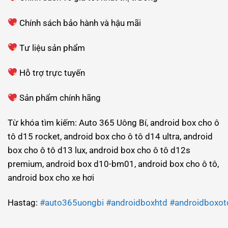
Chính sách bảo hành và hậu mãi
Tư liệu sản phẩm
Hỗ trợ trực tuyến
Sản phẩm chính hãng
Từ khóa tìm kiếm: Auto 365 Uông Bí, android box cho ô
tô d15 rocket, android box cho ô tô d14 ultra, android
box cho ô tô d13 lux, android box cho ô tô d12s
premium, android box d10-bm01, android box cho ô tô,
android box cho xe hơi
Hastag:
#auto365uongbi
#androidboxhtd
#androidboxot