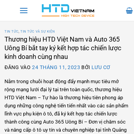
Bỏ
qua
nội
dung
TIN TỨC
,
TIN TỨC VÀ SỰ KIỆN
Thương hiệu HTD Việt Nam và Auto 365
Uông Bí bắt tay ký kết hợp tác chiến lược
kinh doanh cùng nhau
ĐĂNG VÀO
24 THÁNG 11, 2023
BỞI
LƯU CƠ
Nằm trong chuỗi hoạt động đẩy mạnh mục tiêu mở
rộng mạng lưới đại lý tại trên toàn quốc, thương hiệu
HTD Việt Nam – Tự hào là thương hiệu tiên phong áp
dụng những công nghệ tiến tiến nhất vào các sản phẩm
lĩnh vực phụ kiện ô tô, đã ký kết hợp tác chiến lược
thành công cùng Auto 365 Uông Bí – Đơn vị chăm sóc
và nâng cấp ô tô uy tín và chuyên nghiệp tại tỉnh Quảng