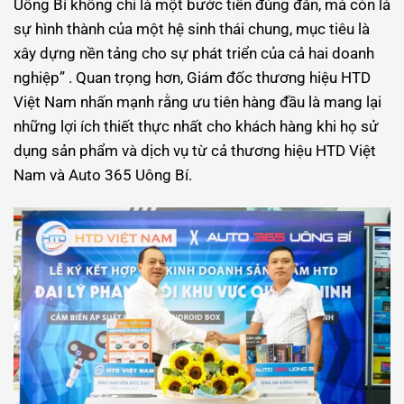
Uông Bí không chỉ là một bước tiến đúng đắn, mà còn là
sự hình thành của một hệ sinh thái chung, mục tiêu là
xây dựng nền tảng cho sự phát triển của cả hai doanh
nghiệp” . Quan trọng hơn, Giám đốc thương hiệu HTD
Việt Nam nhấn mạnh rằng ưu tiên hàng đầu là mang lại
những lợi ích thiết thực nhất cho khách hàng khi họ sử
dụng sản phẩm và dịch vụ từ cả thương hiệu HTD Việt
Nam và Auto 365 Uông Bí.