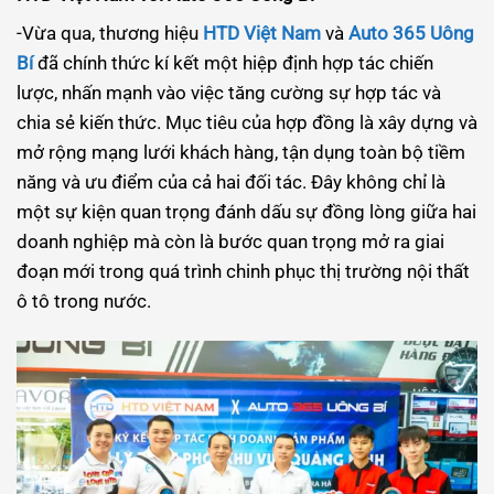
-Vừa qua, thương hiệu
HTD Việt Nam
và
Auto 365 Uông
Bí
đã chính thức kí kết một hiệp định hợp tác chiến
lược, nhấn mạnh vào việc tăng cường sự hợp tác và
chia sẻ kiến thức. Mục tiêu của hợp đồng là xây dựng và
mở rộng mạng lưới khách hàng, tận dụng toàn bộ tiềm
năng và ưu điểm của cả hai đối tác. Đây không chỉ là
một sự kiện quan trọng đánh dấu sự đồng lòng giữa hai
doanh nghiệp mà còn là bước quan trọng mở ra giai
đoạn mới trong quá trình chinh phục thị trường nội thất
ô tô trong nước.