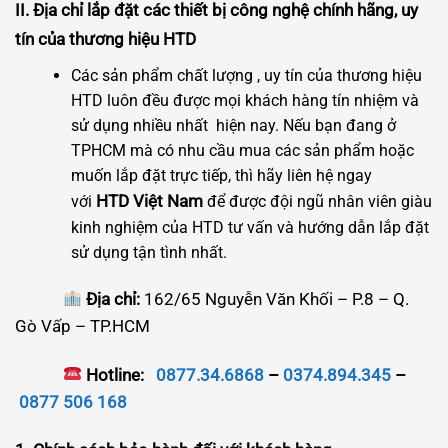
II.
Địa chỉ lắp đặt các thiết bị công nghệ chính hãng, uy
tín của thương hiệu HTD
Các sản phẩm chất lượng , uy tín của thương hiệu
HTD luôn đều được mọi khách hàng tín nhiệm và
sử dụng nhiều nhất hiện nay. Nếu bạn đang ở
TPHCM mà có nhu cầu mua các sản phẩm hoặc
muốn lắp đặt trực tiếp, thì hãy liên hệ ngay
HTD Việt Nam
với
để được đội ngũ nhân viên giàu
kinh nghiệm của HTD tư vấn và hướng dẫn lắp đặt
sử dụng tận tình nhất.
Địa chỉ:
162/65 Nguyễn Văn Khối – P.8 – Q.
Gò Vấp – TP.HCM
Hotline:
0877.34.6868
–
0374.894.345
–
0877 506 168