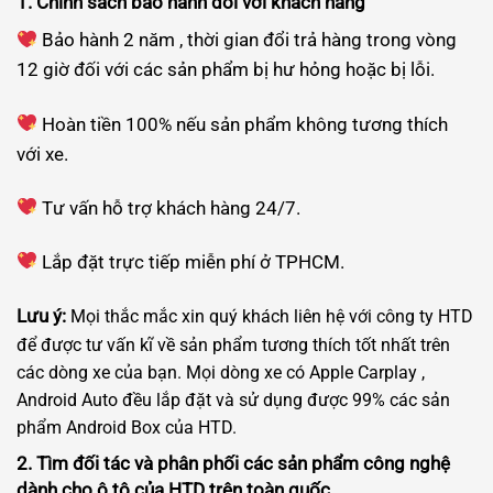
1. Chính sách bảo hành đối với khách hàng
Bảo hành 2 năm , thời gian đổi trả hàng trong vòng
12 giờ đối với các sản phẩm bị hư hỏng hoặc bị lỗi.
Hoàn tiền 100% nếu sản phẩm không tương thích
với xe.
Tư vấn hỗ trợ khách hàng 24/7.
Lắp đặt trực tiếp miễn phí ở TPHCM.
Lưu ý:
Mọi thắc mắc xin quý khách liên hệ với công ty HTD
để được tư vấn kĩ về sản phẩm tương thích tốt nhất trên
các dòng xe của bạn. Mọi dòng xe có Apple Carplay ,
Android Auto đều lắp đặt và sử dụng được 99% các sản
phẩm Android Box của HTD.
2. Tìm đối tác và phân phối các sản phẩm công nghệ
dành cho ô tô của HTD trên toàn quốc.