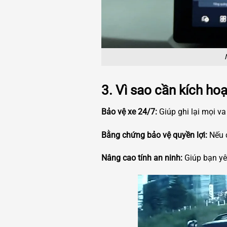
3. Vì sao cần kích ho
Bảo vệ xe 24/7:
Giúp ghi lại mọi va
Bằng chứng bảo vệ quyền lợi:
Nếu c
Nâng cao tính an ninh:
Giúp bạn yên