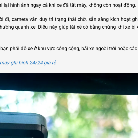
hi lại hình ảnh ngay cả khi xe đã tắt máy, không còn hoạt động.
i đi, camera vẫn duy trì trạng thái chờ, sẵn sàng kích hoạt g
ường quanh xe. Điều này giúp tài xế có bằng chứng khi xe bị
bạn phải đỗ xe ở khu vực công cộng, bãi xe ngoài trời hoặc các n
máy ghi hình 24/24 giá rẻ