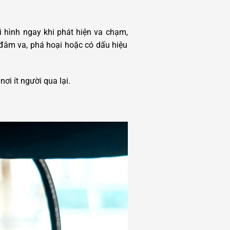
hi hình ngay khi phát hiện va chạm,
 đâm va, phá hoại hoặc có dấu hiệu
ơi ít người qua lại.