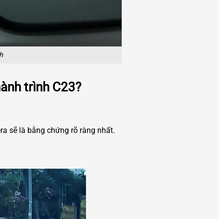
h
hành trình C23?
ra sẽ là bằng chứng rõ ràng nhất.