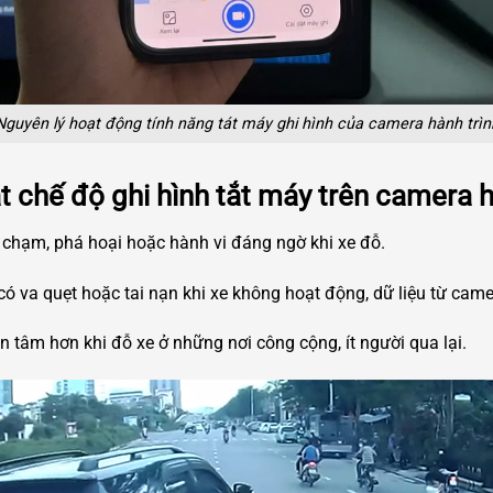
Nguyên lý hoạt động tính năng tát máy ghi hình của camera hành trìn
ạt chế độ ghi hình tắt máy trên camera 
 chạm, phá hoại hoặc hành vi đáng ngờ khi xe đỗ.
ó va quẹt hoặc tai nạn khi xe không hoạt động, dữ liệu từ came
 tâm hơn khi đỗ xe ở những nơi công cộng, ít người qua lại.