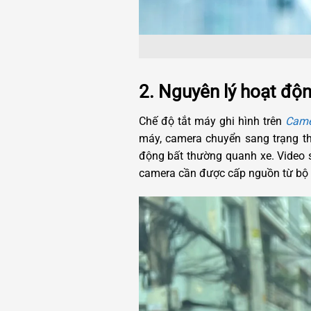
2. Nguyên lý hoạt độn
Chế độ tắt máy ghi hình trên
Came
máy, camera chuyển sang trạng thá
động bất thường quanh xe. Video s
camera cần được cấp nguồn từ bộ d