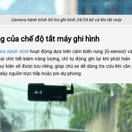
Camera hành trình hỗ trợ ghi hình 24/24 kể cả khi tắt máy
g của chế độ tắt máy ghi hình
ra hành trình
hoạt động dựa trên cảm biến rung (G-sensor) và
i chờ tiết kiệm năng lượng, chỉ tự động ghi lại khi phát hiệ
ự kiện sẽ được lưu riêng, giúp chủ xe dễ dàng tra cứu khi cần
ây nguồn trực tiếp hoặc pin dự phòng.