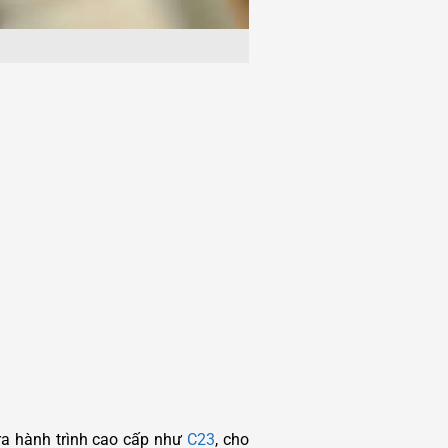
era hành trình cao cấp như
C23
, cho