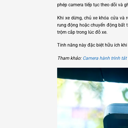
phép camera tiếp tục theo dõi và g
Khi xe dừng, chủ xe khóa cửa và rờ
rung động hoặc chuyển động bất th
trộm cắp trong lúc đỗ xe.
Tính năng này đặc biệt hữu ích khi 
Tham khảo:
Camera hành trình tắt 