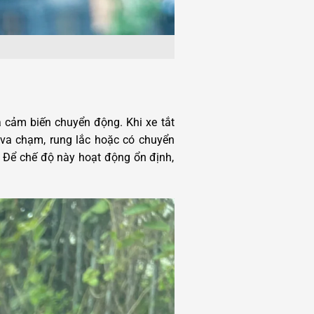
 cảm biến chuyển động. Khi xe tắt
n va chạm, rung lắc hoặc có chuyển
. Để chế độ này hoạt động ổn định,