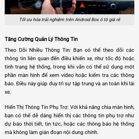
Tối ưu hóa trải nghiệm trên Android Box ô tô giá rẻ
Tăng Cường Quản Lý Thông Tin
Theo Dõi Nhiều Thông Tin: Bạn có thể theo dõi các
thông tin liên quan đến điều khiển xe, như tốc độ hoặc
tình trạng hệ thống, trong khi vẫn có thể sử dụng một
phần màn hình để xem video hoặc kiểm tra các thông
báo. Điều này giúp duy trì sự tập trung và an toàn khi lái
xe.
Hiển Thị Thông Tin Phụ Trợ: Với khả năng chia màn hình,
bạn có thể dễ dàng hiển thị các thông tin phụ trợ như
dự báo thời tiết, tin tức, hoặc các thông báo hệ thống
mà không làm gián đoạn nội dung chính.