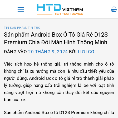
Bỏ
qua
nội
dung
TIN SẢN PHẨM
,
TIN TỨC
Sản phẩm Android Box Ô Tô Giá Rẻ D12S
Premium Chia Đôi Màn Hình Thông Minh
ĐĂNG VÀO
20 THÁNG 9, 2024
BỞI
LƯU CƠ
Việc tích hợp hệ thống giải trí thông minh cho ô tô
không chỉ là xu hướng mà còn là nhu cầu thiết yếu của
người dùng. Android Box ô tô giá rẻ trở thành giải pháp
lý tưởng, giúp nâng cấp trải nghiệm lái xe với loạt tính
năng vượt trội mà không cần thay đổi kết cấu nguyên
bản của xe.
Sản phẩm Android Box ô tô D12S Premium không chỉ là