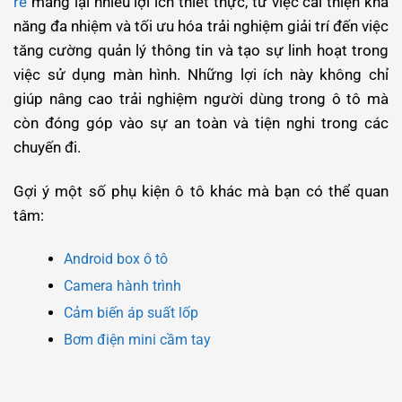
rẻ
mang lại nhiều lợi ích thiết thực, từ việc cải thiện khả
năng đa nhiệm và tối ưu hóa trải nghiệm giải trí đến việc
tăng cường quản lý thông tin và tạo sự linh hoạt trong
việc sử dụng màn hình. Những lợi ích này không chỉ
giúp nâng cao trải nghiệm người dùng trong ô tô mà
còn đóng góp vào sự an toàn và tiện nghi trong các
chuyến đi.
Gợi ý một số phụ kiện ô tô khác mà bạn có thể quan
tâm:
Android box ô tô
Camera hành trình
Cảm biến áp suất lốp
Bơm điện mini cầm tay