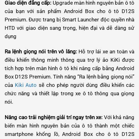
Giao diện đẳng cấp:
Upgrade màn hình nguyên bản ô tô
của bạn với sản phẩm Android Box cho ô tô D12S
Premium. Được trang bị Smart Launcher độc quyền nhà
HTD với giao diện sang trọng, hiện đại và dễ dàng sử
dụng
Ra lệnh giọng nói trên vô lăng:
Hỗ trợ lái xe an toàn và
điều khiển thông minh thông qua trợ lý ảo KiKi được
tích hợp trên màn hình ô tô khi nâng cấp bằng Android
Box D12S Premium. Tính năng “Ra lệnh bằng giọng nói”
của
Kiki Auto
sẽ cho phép người dùng điều khiển các
chức năng và thiết lập trong xe ô tô thông qua giọng
nói.
Nâng cao trải nghiệm giải trí ngay trên xe:
Với khả năng
biến màn hình nguyên bản của ô tô thành một chiếc
smartphone khổng lồ, Android Box cho ô tô D12S