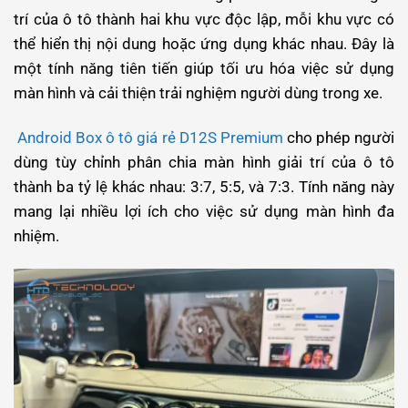
trí của ô tô thành hai khu vực độc lập, mỗi khu vực có
thể hiển thị nội dung hoặc ứng dụng khác nhau. Đây là
một tính năng tiên tiến giúp tối ưu hóa việc sử dụng
màn hình và cải thiện trải nghiệm người dùng trong xe.
Android Box ô tô giá rẻ D12S Premium
cho phép người
dùng tùy chỉnh phân chia màn hình giải trí của ô tô
thành ba tỷ lệ khác nhau: 3:7, 5:5, và 7:3. Tính năng này
mang lại nhiều lợi ích cho việc sử dụng màn hình đa
nhiệm.