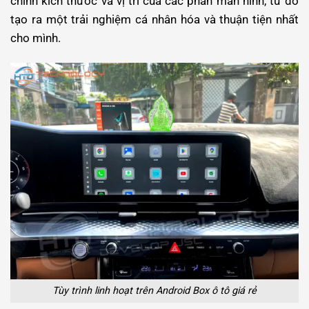
chỉnh kích thước và vị trí của các phần màn hình, từ đó
tạo ra một trải nghiệm cá nhân hóa và thuận tiện nhất
cho mình.
Tùy trình linh hoạt trên Android Box ô tô giá rẻ