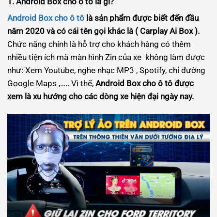
1.
Android Box cho ô tô là gì?
Android Box cho ô tô
là sản phẩm được biết đến đầu
năm 2020 và có cái tên gọi khác là ( Carplay Ai Box ).
Chức năng chính là hỗ trợ cho khách hàng có thêm
nhiều tiện ích mà màn hình Zin của xe không làm được
như: Xem Youtube, nghe nhạc MP3 , Spotify, chỉ đường
Google Maps ,….. Vì thế,
Android Box cho ô tô được
xem là xu hướng cho các dòng xe hiện đại ngày nay.