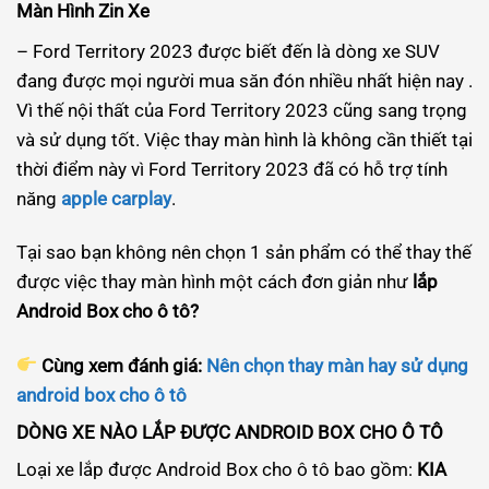
Màn Hình Zin Xe
– Ford Territory 2023 được biết đến là dòng xe SUV
đang được mọi người mua săn đón nhiều nhất hiện nay .
Vì thế nội thất của Ford Territory 2023 cũng sang trọng
và sử dụng tốt. Việc thay màn hình là không cần thiết tại
thời điểm này vì Ford Territory 2023 đã có hỗ trợ tính
năng
apple carplay
.
Tại sao bạn không nên chọn 1 sản phẩm có thể thay thế
được việc thay màn hình một cách đơn giản như
lắp
Android Box cho ô tô?
Cùng xem đánh giá:
Nên chọn thay màn hay sử dụng
android box cho ô tô
DÒNG XE NÀO LẮP ĐƯỢC ANDROID BOX CHO Ô TÔ
Loại xe lắp được Android Box cho ô tô bao gồm:
KIA