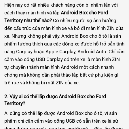
Hiện nay có rất nhiều khách hàng còn bị nhầm lẫn với
cách thay màn hình và lắp
Android Box cho Ford
Territory như thế nào?
Có nhiều người sợ ảnh hưởng
đến cấu trúc của màn hình xe và bỏ đi màn hình ZIN của
xe. Nhưng không phải vậy, Android Box cho ô tô là sản
phẩm tương thích qua các dòng xe được hỗ trỡ sẵn tính
năng Carplay hoặc Apple Carplay, Android Auto. Chỉ cần
cắm vào cổng USB Carplay có trên xe là màn hình ZIN
tự chuyển thành màn hình Android một cách nhanh
chóng mà không cần phải tháo lắp bất cứ phụ kiện gì
trên xe và không bị mất ZIN của xe.
2. Vậy ai có thể lắp được Android Box cho Ford
Territory?
Ai cũng có thể lắp được Android Box cho ô tô, vì sản
phẩm chỉ cần cắm vào cổng USB có sẵn trên xe là sử
dụng được ,con gái , con trai, người già,…. đều lắp được.