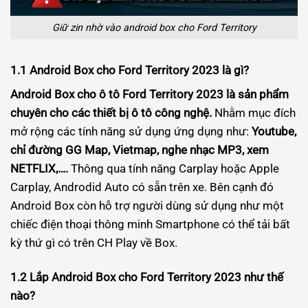
Giữ zin nhờ vào android box cho Ford Territory
1.1 Android Box cho Ford Territory 2023 là gì?
Android Box cho ô tô Ford Territory 2023 là sản phẩm
chuyên cho các thiết bị ô tô công nghệ.
Nhằm mục đích
mở rộng các tính năng sử dụng ứng dụng như:
Youtube,
chỉ đường GG Map, Vietmap, nghe nhạc MP3, xem
NETFLIX,….
Thông qua tính năng Carplay hoặc Apple
Carplay, Androdid Auto có sẵn trên xe. Bên cạnh đó
Android Box còn hỗ trợ người dùng sử dụng như một
chiếc điện thoại thông minh Smartphone có thể tải bất
kỳ thứ gì có trên CH Play về Box.
1.2 Lắp Android Box cho Ford Territory 2023 như thế
nào?