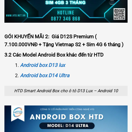
GÓI KHUYẾN MÃI 2: Giá D12S Premium (
7.100.000VNĐ + Tặng Vietmap S2 + Sim 4G 6 tháng )
3.2 Các Model Android Box khác đến từ HTD
Android box D13 lux
Android box D14 Ultra
HTD Smart Android Box cho ô tô D13 Lux – Android 10