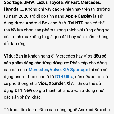
Sportage, BMW,
Lexus
,
Toyota, VinFast, Mercedes,
Huyndai
,…. Không chỉ vậy các xe hiện nay trên thị trường
từ năm 2020 trở đi có tính năng
Apple Carplay
là sử
dụng được Android Box cho ô tô. Tại
HTD
bạn có thể
tha hồ lựa chọn sản phẩm tương thích với từng dòng xe
của mình mà không lo giá quá đắt hay sản phẩm không
đủ đáp ứng.
Ví dụ:
Bạn là khách hàng đi Mercedes hay Vios
đều có
sản phẩm riêng cho từng dòng xe
: Phân cấp cho dòng
cao cấp như
Mercedes
,
Volvo, KIA Sportage
thì nên sử
dụng android box cho ô tô
D14 Ultra
, còn nếu xe bạn là
xe phổ thông như
Vios, Xpander, Xl7
,… thì có thể sử
dụng
D11 New
có giá thành phù hợp và sử dụng như
các sản phẩm khác.
Từ khóa tìm kiếm: Đỉnh cao công nghệ Android Box cho