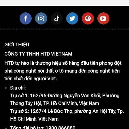
GIỚI THIỆU
CÔNG TY TNHH HTD VIETNAM
HTD tự hào là thương hiệu số hàng đầu tiên phong đột
phá công nghệ nội thất ô tô mang đến công nghệ tiên
tiến nhất đến người Việt.
Địa chỉ:
Trụ sở 1: 162/95 Đường Nguyễn Văn Khối, Phường
Thông Tây Hội, TP. Hồ Chí Minh, Việt Nam
Trụ sở 2: 1267/4 Lê Đức Thọ, phường An Hội Tây, Tp.
Hồ Chí Minh, Việt Nam
Tổng đài hỗ trợ: 1900 866880