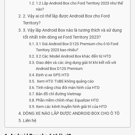
1.2 Lắp Android Box cho Ford Territory 2023 như thế
nào?
2. Vậy ai có thể lắp được Android Box cho Ford
Territory?
3. Vậy lắp Android Box nào là tương thích và sử dụng
tốt nhất trên dòng xe Ford Territory 2023?
3.1 Giá Android Box D12S Premium cho ô tô Ford
Territory 2023 bao nhiêu?
3.2 Các Model Android Box khác đến từ HTD
Giao diện và các ứng dụng giải trí khi kết nối với
Android Box D12S Premium
Định vị xe GPS HTD
Xem HTD TUBE không quảng cáo
Tính năng chia đôi màn hình của HTD
Bản đồ chỉ đường Vietmap
Phần mềm chỉnh nhạc Equalizer HTD
Xem các kênh truyền hình giải trí của HTD
DÒNG XE NÀO LẮP ĐƯỢC ANDROID BOX CHO Ô TÔ
Liên hệ