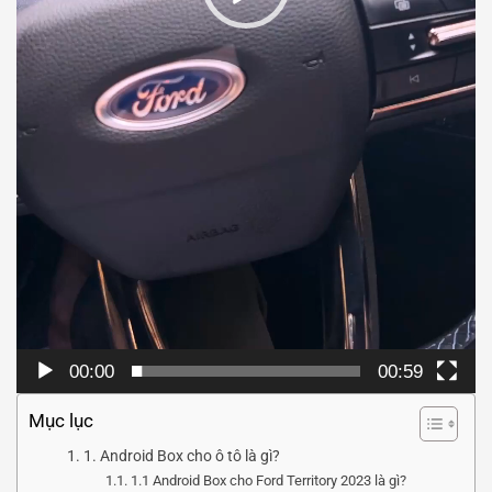
00:00
00:59
Mục lục
1. Android Box cho ô tô là gì?
1.1 Android Box cho Ford Territory 2023 là gì?