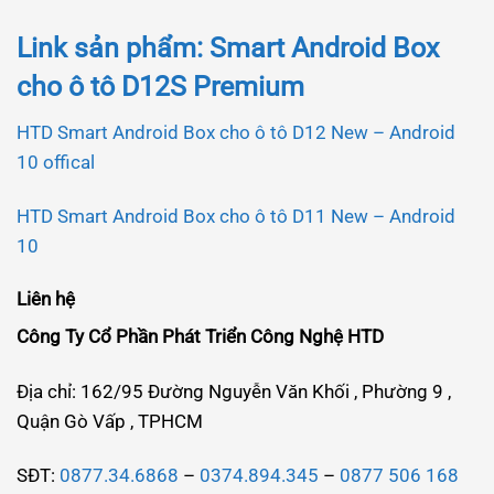
Link sản phẩm: Smart Android Box
cho ô tô D12S Premium
HTD Smart Android Box cho ô tô D12 New – Android
10 offical
HTD Smart Android Box cho ô tô D11 New – Android
10
Liên hệ
Công Ty Cổ Phần Phát Triển Công Nghệ HTD
Địa chỉ: 162/95 Đường Nguyễn Văn Khối , Phường 9 ,
Quận Gò Vấp , TPHCM
SĐT:
0877.34.6868
–
0374.894.345
–
0877 506 168