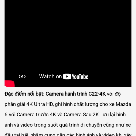
Đặc điểm nổi bật:
Camera hành trình C22-4K
với độ
phân giải 4K Ultra HD, ghi hình chất lượng cho xe Mazda
6 với Camera trước 4K và Camera Sau 2K. lưu lại hình
ảnh và video trong suốt quá trình di chuyển cũng như xe
đậu tại bãi, nhằm cung cấp các hình ảnh và video khi xảy