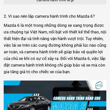
Camera hành trình là gì
2. Vì sao nên lắp camera hành trình cho Mazda 6?
Mazda 6 là một trong những dòng xe sang trọng được
ưa chuộng tại Việt Nam, nổi bật với thiết kế thể thao, nội
thất hiện đại và tính năng vận hành vượt trội. Tuy nhiên,
việc lái xe trên các cung đường không phải lúc nào cũng
an toàn, và camera hành trình sẽ giúp bảo vệ quyền lợi
của chủ xe khi có sự cố xảy ra. Đối với Mazda 6, việc lắp
đặt camera hành trình không chỉ giúp bảo vệ xe mà còn
gia tăng giá trị cho chiếc xe của bạn.