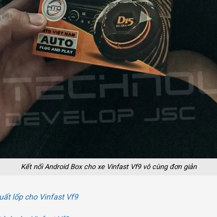
Kết nối Android Box cho xe Vinfast Vf9 vô cùng đơn giản
ất lốp cho Vinfast Vf9