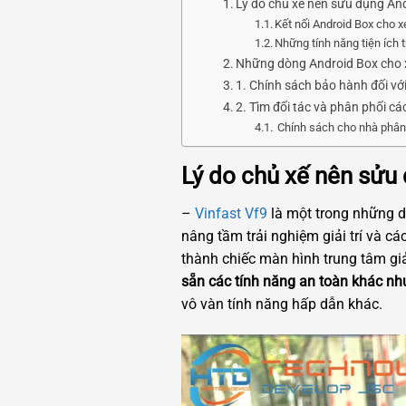
Lý do chủ xế nên sửu dụng And
Kết nối Android Box cho x
Những tính năng tiện ích 
Những dòng Android Box cho xe
1. Chính sách bảo hành đối vớ
2. Tìm đối tác và phân phối c
Chính sách cho nhà phân
Lý do chủ xế nên sửu
–
Vinfast Vf9
là một trong những d
nâng tầm trải nghiệm giải trí và cá
thành chiếc màn hình trung tâm giả
sẵn các tính năng an toàn khác như
vô vàn tính năng hấp dẫn khác.