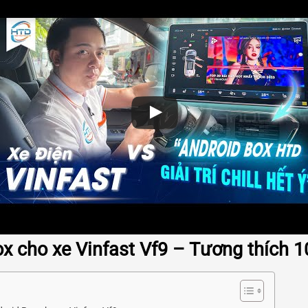
ox cho xe Vinfast Vf9 – Tương thích 1