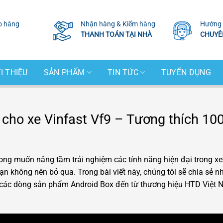
o hàng
Nhận hàng & Kiểm hàng
Hướng 
THANH TOÁN TẠI NHÀ
CHUYÊ
I THIỆU
SẢN PHẨM
TIN TỨC
TUYỂN DỤNG
cho xe Vinfast Vf9 – Tương thích 100
ng muốn nâng tầm trải nghiệm các tính năng hiện đại trong xe
ạn không nên bỏ qua. Trong bài viết này, chúng tôi sẽ chia sẻ n
là các dòng sản phẩm Android Box đến từ thương hiệu HTD Việt