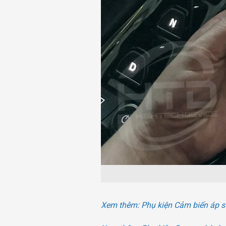
Xem thêm: Phụ kiện Cảm biến áp su