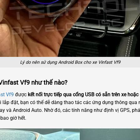
Lý do nên sử dụng Android Box cho xe Vinfast Vf9
Vinfast Vf9 như thế nào?
st Vf9
được
kết nối trực tiếp qua cổng USB có sẵn trên xe hoặ
hi lắp đặt, bạn có thể dễ dàng thao tác các ứng dụng thông qua
lay và Android Auto. Nhờ đó, các tính năng như định vị GPS, ph
 bao giờ hết.