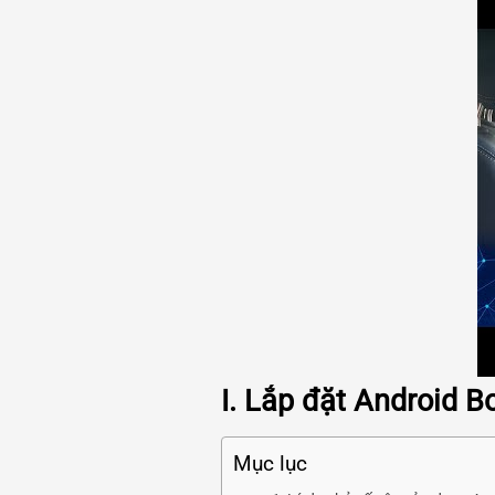
I. Lắp đặt Android B
Mục lục