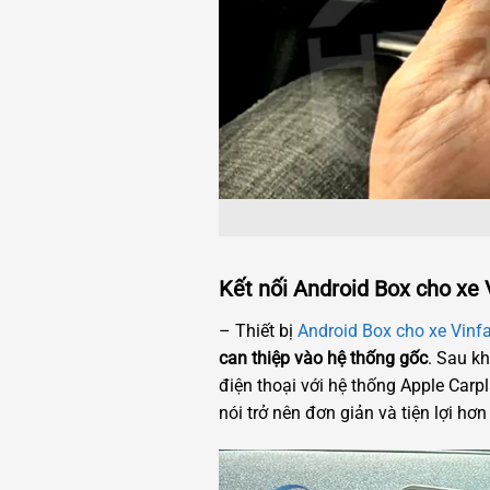
Kết nối Android Box cho xe 
– Thiết bị
Android Box cho xe Vinfa
can thiệp vào hệ thống gốc
. Sau k
điện thoại với hệ thống Apple Carp
nói trở nên đơn giản và tiện lợi hơn