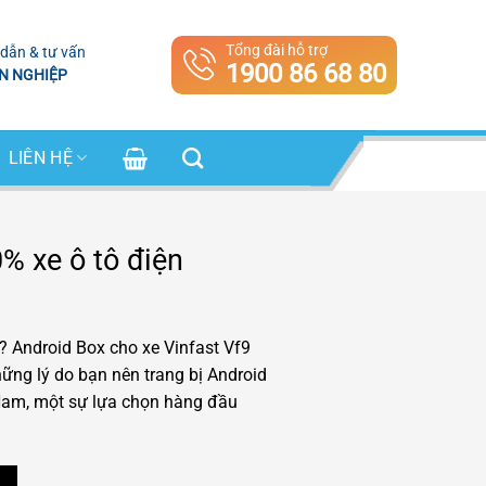
Tổng đài hỗ trợ
dẫn & tư vấn
1900 86 68 80
N NGHIỆP
LIÊN HỆ
% xe ô tô điện
? Android Box cho xe Vinfast Vf9
hững lý do bạn nên trang bị Android
 Nam, một sự lựa chọn hàng đầu