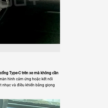
c cổng Type-C trên xe mà không cần
 màn hình cảm ứng hoặc kết nối
át nhạc và điều khiển bằng giọng