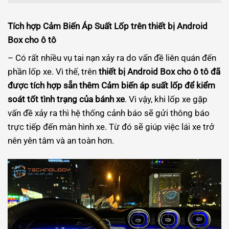
Tích hợp Cảm Biến Áp Suất Lốp trên thiết bị Android
Box cho ô tô
– Có rất nhiều vụ tai nạn xảy ra do vấn đề liên quán đến
phần lốp xe. Vì thế, trên
thiết bị Android Box cho ô tô đã
được tích hợp sẵn thêm Cảm biến áp suất lốp để kiểm
soát tốt tình trạng của bánh xe
. Vì vậy, khi lốp xe gặp
vấn đề xảy ra thì hệ thống cảnh báo sẽ gửi thông báo
trực tiếp đến màn hình xe. Từ đó sẽ giúp việc lái xe trở
nên yên tâm và an toàn hơn.