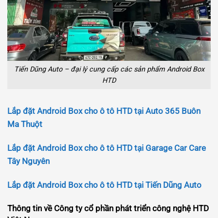
Tiến Dũng Auto – đại lý cung cấp các sản phẩm Android Box
HTD
Lắp đặt Android Box cho ô tô HTD tại Auto 365 Buôn
Ma Thuột
Lắp đặt Android Box cho ô tô HTD tại Garage Car Care
Tây Nguyên
Lắp đặt Android Box cho ô tô HTD tại Tiến Dũng Auto
Thông tin về Công ty cổ phần phát triển công nghệ HTD