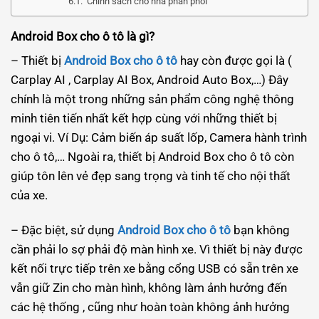
Chính sách cho nhà phân phối
Android Box cho ô tô là gì?
– Thiết bị
Android Box cho ô tô
hay còn được gọi là (
Carplay AI , Carplay AI Box, Android Auto Box,…) Đây
chính là một trong những sản phẩm công nghệ thông
minh tiên tiến nhất kết hợp cùng với những thiết bị
ngoại vi. Ví Dụ: Cảm biến áp suất lốp, Camera hành trình
cho ô tô,… Ngoài ra, thiết bị Android Box cho ô tô còn
giúp tôn lên vẻ đẹp sang trọng và tinh tế cho nội thất
của xe.
– Đặc biệt, sử dụng
Android Box cho ô tô
bạn không
cần phải lo sợ phải độ màn hình xe. Vì thiết bị này được
kết nối trực tiếp trên xe bằng cổng USB có sẵn trên xe
vẫn giữ Zin cho màn hình, không làm ảnh hưởng đến
các hệ thống , cũng như hoàn toàn không ảnh hưởng