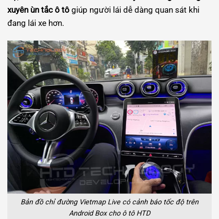
xuyên ùn tắc ô tô
giúp người lái dễ dàng quan sát khi
đang lái xe hơn.
Bản đồ chỉ đường Vietmap Live có cảnh báo tốc độ trên
Android Box cho ô tô HTD