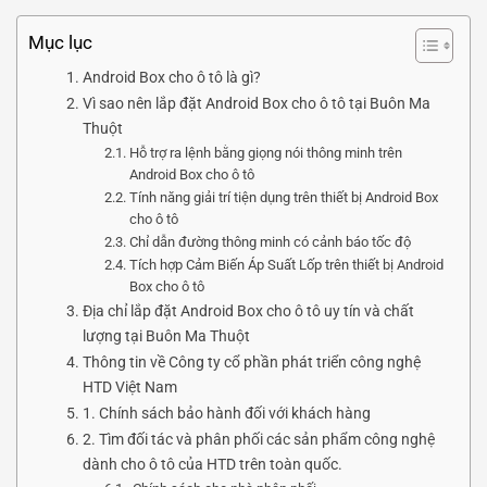
Mục lục
Android Box cho ô tô là gì?
Vì sao nên lắp đặt Android Box cho ô tô tại Buôn Ma
Thuột
Hỗ trợ ra lệnh bằng giọng nói thông minh trên
Android Box cho ô tô
Tính năng giải trí tiện dụng trên thiết bị Android Box
cho ô tô
Chỉ dẫn đường thông minh có cảnh báo tốc độ
Tích hợp Cảm Biến Áp Suất Lốp trên thiết bị Android
Box cho ô tô
Địa chỉ lắp đặt Android Box cho ô tô uy tín và chất
lượng tại Buôn Ma Thuột
Thông tin về Công ty cổ phần phát triển công nghệ
HTD Việt Nam
1. Chính sách bảo hành đối với khách hàng
2. Tìm đối tác và phân phối các sản phẩm công nghệ
dành cho ô tô của HTD trên toàn quốc.