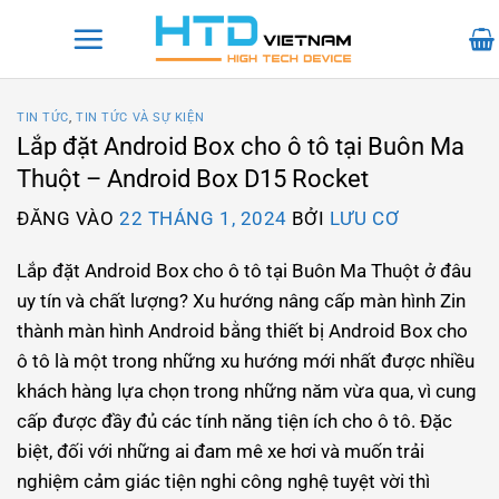
Bỏ
qua
nội
dung
TIN TỨC
,
TIN TỨC VÀ SỰ KIỆN
Lắp đặt Android Box cho ô tô tại Buôn Ma
Thuột – Android Box D15 Rocket
ĐĂNG VÀO
22 THÁNG 1, 2024
BỞI
LƯU CƠ
Lắp đặt Android Box cho ô tô tại Buôn Ma Thuột ở đâu
uy tín và chất lượng? Xu hướng nâng cấp màn hình Zin
thành màn hình Android bằng thiết bị Android Box cho
ô tô là một trong những xu hướng mới nhất được nhiều
khách hàng lựa chọn trong những năm vừa qua, vì cung
cấp được đầy đủ các tính năng tiện ích cho ô tô. Đặc
biệt, đối với những ai đam mê xe hơi và muốn trải
nghiệm cảm giác tiện nghi công nghệ tuyệt vời thì