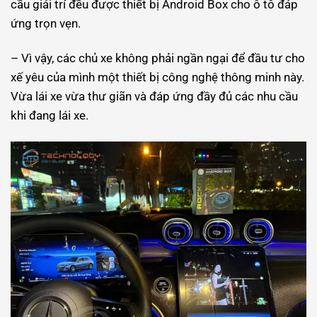
cầu giải trí đều được thiết bị Android Box cho ô tô đáp
ứng trọn vẹn.
– Vì vậy, các chủ xe không phải ngần ngại để đầu tư cho
xế yêu của mình một thiết bị công nghệ thông minh này.
Vừa lái xe vừa thư giãn và đáp ứng đầy đủ các nhu cầu
khi đang lái xe.