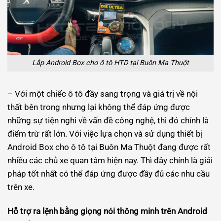
Lắp Android Box cho ô tô HTD tại Buôn Ma Thuột
– Với một chiếc ô tô đầy sang trọng và giá trị về nội
thất bên trong nhưng lại không thể đáp ứng được
những sự tiện nghi về vấn đề công nghệ, thì đó chính là
điểm trừ rất lớn. Với việc lựa chọn và sử dụng thiết bị
Android Box cho ô tô tại Buôn Ma Thuột đang được rất
nhiều các chủ xe quan tâm hiện nay. Thì đây chính là giải
pháp tốt nhất có thể đáp ứng được đầy đủ các nhu cầu
trên xe.
Hỗ trợ ra lệnh bằng giọng nói thông minh trên Android