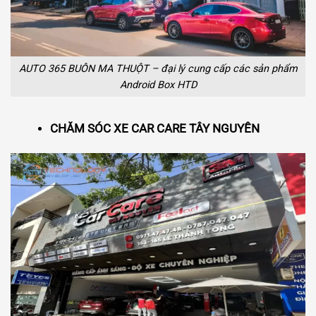
AUTO 365 BUÔN MA THUỘT – đại lý cung cấp các sản phẩm
Android Box HTD
CHĂM SÓC XE CAR CARE TÂY NGUYÊN