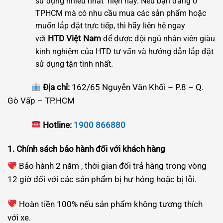
sử dụng nhiều nhất hiện nay. Nếu bạn đang ở
TPHCM mà có nhu cầu mua các sản phẩm hoặc
muốn lắp đặt trực tiếp, thì hãy liên hệ ngay
HTD Việt Nam
với
để được đội ngũ nhân viên giàu
kinh nghiệm của HTD tư vấn và hướng dẫn lắp đặt
sử dụng tận tình nhất.
Địa chỉ:
162/65 Nguyễn Văn Khối – P.8 – Q.
Gò Vấp – TP.HCM
Hotline:
1900 866880
1. Chính sách bảo hành đối với khách hàng
Bảo hành 2 năm , thời gian đổi trả hàng trong vòng
12 giờ đối với các sản phẩm bị hư hỏng hoặc bị lỗi.
Hoàn tiền 100% nếu sản phẩm không tương thích
với xe.