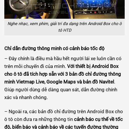
Nghe nhạc, xem phim, giải trí đa dạng trên Android Box cho ô
tô HTD
Chỉ dẫn đường thông minh có cảnh báo tốc độ
– Đây chính là điều mà hầu hết người lái xe luôn cần có
trên mỗi chuyến đi của mình.
Với thiết bị Android Box
cho ô tô đã tích hợp sẵn với 3 bản đồ chỉ đường thông
minh Vietmap Live, Google Maps và bản đồ Navitel
.
Giúp người dùng dễ dàng quan sát, dẫn đường chính
xác và nhanh chóng.
– Ngoài ra, các bản đồ chỉ đường trên Android Box cho
ô tô còn đưa ra những thông tin
cảnh báo cụ thể về tốc
độ, biển báo và cảnh báo về các tuyến đường thường