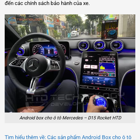
đến các chính sách bảo hành của xe.
Android box cho ô tô Mercedes – D15 Rocket HTD
Tìm hiểu thêm về: Các sản phẩm Android Box cho ô tô