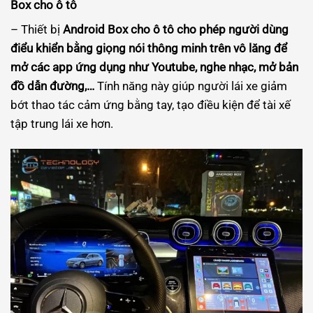
Box cho ô tô
– Thiết bị
Android Box cho ô tô cho phép người dùng
điểu khiển bằng giọng nói thông minh trên vô lăng để
mở các app ứng dụng như Youtube, nghe nhạc, mở bản
đồ dẫn đường,…
Tính năng này giúp người lái xe giảm
bớt thao tác cảm ứng bằng tay, tạo điều kiện để tài xế
tập trung lái xe hơn.