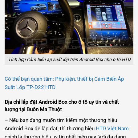
Tích hợp Cảm biến áp suất lốp trên Android Box cho ô tô HTD
Có thể bạn quan tâm: Phụ kiện, thiết bị Cảm Biến Áp
Suất Lốp TP-D22 HTD
Địa chỉ lắp đặt Android Box cho ô tô uy tín và chất
lượng tại Buôn Ma Thuột
– Nếu bạn đang muốn tìm kiếm một thương hiệu
Android Box để lắp đặt, thì thương hiệu
HTD Việt Nam
chính là thương hiệu uy tín nhất hiện nay. Với đa dạng