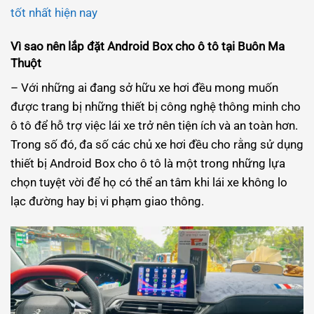
tốt nhất hiện nay
Vì sao nên lắp đặt Android Box cho ô tô tại Buôn Ma
Thuột
– Với những ai đang sở hữu xe hơi đều mong muốn
được trang bị những thiết bị công nghệ thông minh cho
ô tô để hỗ trợ việc lái xe trở nên tiện ích và an toàn hơn.
Trong số đó, đa số các chủ xe hơi đều cho rằng sử dụng
thiết bị Android Box cho ô tô là một trong những lựa
chọn tuyệt vời để họ có thể an tâm khi lái xe không lo
lạc đường hay bị vi phạm giao thông.