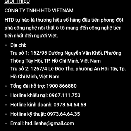
GIỚI THIỆU
CÔNG TY TNHH HTD VIETNAM
HTD tự hào là thương hiệu số hàng đầu tiên phong đột
phá công nghệ nội thất ô tô mang đến công nghệ tiên
tiến nhất đến người Việt.
Địa chỉ:
Trụ sở 1: 162/95 Đường Nguyễn Văn Khối, Phường
Thông Tây Hội, TP. Hồ Chí Minh, Việt Nam
Trụ sở 2: 1267/4 Lê Đức Thọ, phường An Hội Tây, Tp.
Hồ Chí Minh, Việt Nam
Tổng đài hỗ trợ: 1900 866880
Hotline khiếu nại: 0967.111.753
Hotline kinh doanh: 0973.64.64.53
Hotline kỹ thuật: 0973.64.64.35
Email: htd.lienhe@gmail.com