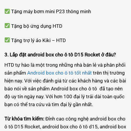
Tặng máy bơm mini P23 thông minh
Tặng bộ ứng dụng HTD
Tặng trợ lý ảo Kiki – HTD
3. Lắp đặt android box cho ô tô D15 Rocket ở đâu?
HTD tự hào là một trong những nhà bán lẻ và phân phối
sản phẩm
Android box cho ô tô tốt nhất
trên thị trường
hiện nay. Với việc đánh giá từ các khách hàng và các bài
báo nói về sản phẩm Android box cho ô tô đã tạo nên
độ uy tín ngày nay. Với hơn 100 đại lý trải dài toàn quốc
bạn có thể tra cứu và tìm đại lý gần nhất.
Từ khóa tìm kiếm:
Đỉnh cao công nghệ android box cho
ô tô D15 Rocket, android box cho ô tô d15, android box