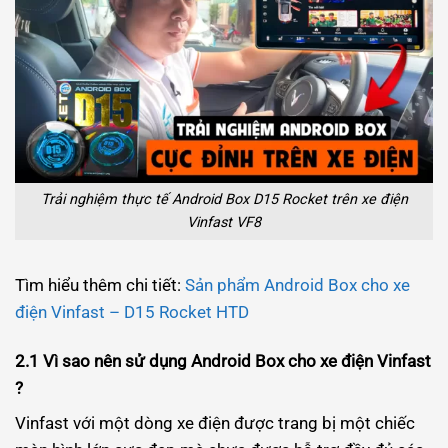
Trải nghiệm thực tế Android Box D15 Rocket trên xe điện
Vinfast VF8
Tìm hiểu thêm chi tiết:
Sản phẩm Android Box cho xe
điện Vinfast – D15 Rocket HTD
2.1 Vì sao nên sử dụng Android Box cho xe điện Vinfast
?
Vinfast với một dòng xe điện được trang bị một chiếc