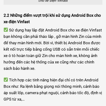
cho xe điện Vinfast
2.2 Những điểm vượt trội khi sử dụng Android Box cho
xe điện Vinfast
Sử dụng hay lắp đặt Android Box cho xe điện Vinfast
bạn không cần phải tháo lắp , gỡ màn hình Zin của mình
để thay màn hình mới. Bời vì, thiết bị Android Box được
kết nối trực tiếp bằng cổng USB có sẵn trên mỗi chiếc
xe ô tô hoàn toàn giữ Zin cho màn hình xe, không ảnh
hưởng đến các hệ thống của xe cũng như các chính
sách bảo hành xe.
Tích hợp các tính năng hiện đại chỉ có trên Android
Box như: Ra lệnh bằng giọng nói thông minh, cảnh báo
áp suất lốp, camera phạt nguội, cảnh báo tốc độ, định vị
GPS từ xa,…