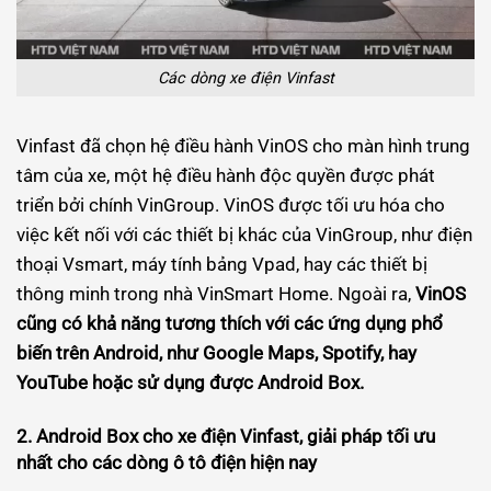
Các dòng xe điện Vinfast
Vinfast đã chọn hệ điều hành VinOS cho màn hình trung
tâm của xe, một hệ điều hành độc quyền được phát
triển bởi chính VinGroup. VinOS được tối ưu hóa cho
việc kết nối với các thiết bị khác của VinGroup, như điện
thoại Vsmart, máy tính bảng Vpad, hay các thiết bị
thông minh trong nhà VinSmart Home. Ngoài ra,
VinOS
cũng có khả năng tương thích với các ứng dụng phổ
biến trên Android, như Google Maps, Spotify, hay
YouTube hoặc sử dụng được Android Box.
2. Android Box cho xe điện Vinfast, giải pháp tối ưu
nhất cho các dòng ô tô điện hiện nay