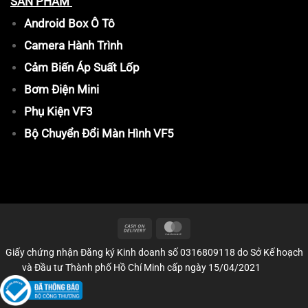
SẢN PHẨM
Android Box Ô Tô
Camera Hành Trình
Cảm Biến Áp Suất Lốp
Bơm Điện Mini
Phụ Kiện VF3
Bộ Chuyển Đổi Màn Hình VF5
Giấy chứng nhận Đăng ký Kinh doanh số 0316809118 do Sở Kế hoạch
và Đầu tư Thành phố Hồ Chí Minh cấp ngày 15/04/2021