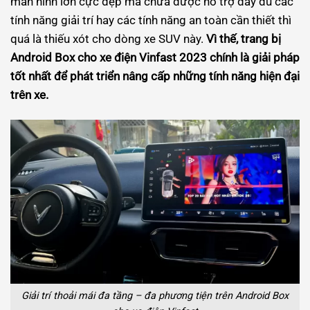
màn hình lớn cực đẹp mà chưa được hỗ trợ đầy đủ các
tính năng giải trí hay các tính năng an toàn cần thiết thì
quá là thiếu xót cho dòng xe SUV này.
Vì thế, trang bị
Android Box cho xe điện Vinfast 2023 chính là giải pháp
tốt nhất để phát triển nâng cấp những tính năng hiện đại
trên xe.
Giải trí thoải mái đa tầng – đa phương tiện trên Android Box