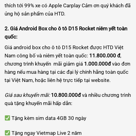
thích tới 99% xe có Apple Carplay Cảm ơn quý khách đã
ủng hộ sản phẩm của HTD.
2. Giá Android Box cho ô tô D15 Rocket niêm yết toàn
quốc:
Giá android box cho ô tô D15 Rocket được HTD Việt
Nam công bố và niêm yết toàn quốc:
11.800.000 đ
,
chương trình khuyến mãi giảm giá
1.000.000đ
vào đơn
hàng nếu mua hàng tại các đại lý chính hãng toàn quốc
tại Việt Nam, hoặc liên hệ trực tiếp tại website.
Giá sau khuyến mãi:
10.800.000đ
và nhiều chương trình
quà tặng khuyến mãi hấp dẫn:
Tặng kèm sim data 4GB 30 ngày
Tặng ngay Vietmap Live 2 năm