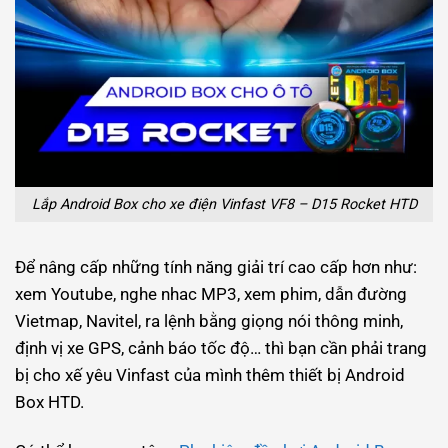
Lắp Android Box cho xe điện Vinfast VF8 – D15 Rocket HTD
Để nâng cấp những tính năng giải trí cao cấp hơn như:
xem Youtube, nghe nhac MP3, xem phim, dẫn đường
Vietmap, Navitel, ra lệnh bằng giọng nói thông minh,
định vị xe GPS, cảnh báo tốc độ… thì bạn cần phải trang
bị cho xế yêu Vinfast của mình thêm thiết bị Android
Box HTD.