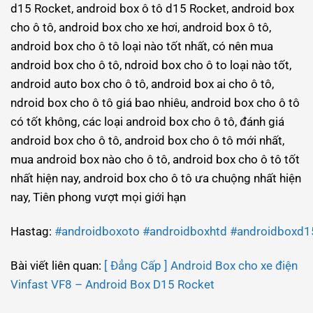
d15 Rocket, android box ô tô d15 Rocket, android box
cho ô tô, android box cho xe hơi, android box ô tô,
android box cho ô tô loại nào tốt nhất, có nên mua
android box cho ô tô, ndroid box cho ô to loại nào tốt,
android auto box cho ô tô, android box ai cho ô tô,
ndroid box cho ô tô giá bao nhiêu, android box cho ô tô
có tốt không, các loại android box cho ô tô, đánh giá
android box cho ô tô, android box cho ô tô mới nhất,
mua android box nào cho ô tô, android box cho ô tô tốt
nhất hiện nay, android box cho ô tô ưa chuộng nhất hiện
nay, Tiên phong vượt mọi giới hạn
Hastag:
#androidboxoto
#androidboxhtd
#androidboxd1
Bài viết liên quan:
[ Đẳng Cấp ] Android Box cho xe điện
Vinfast VF8 – Android Box D15 Rocket