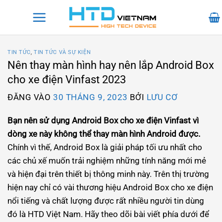
Bỏ
qua
nội
dung
TIN TỨC
,
TIN TỨC VÀ SỰ KIỆN
Nên thay màn hình hay nên lắp Android Box
cho xe điện Vinfast 2023
ĐĂNG VÀO
30 THÁNG 9, 2023
BỞI
LƯU CƠ
Bạn nên sử dụng Android Box cho xe điện Vinfast vì
dòng xe này không thể thay màn hình Android được.
Chính vì thế, Android Box là giải pháp tối ưu nhất cho
các chủ xế muốn trải nghiệm những tính năng mới mẻ
và hiện đại trên thiết bị thông minh này. Trên thị trường
hiện nay chỉ có vài thương hiệu Android Box cho xe điện
nổi tiếng và chất lượng được rất nhiều người tin dùng
đó là HTD Việt Nam. Hãy theo dõi bài viết phía dưới để