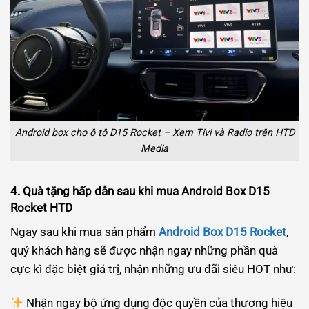
Android box cho ô tô D15 Rocket – Xem Tivi và Radio trên HTD
Media
4. Quà tặng hấp dẫn sau khi mua Android Box D15
Rocket HTD
Ngay sau khi mua sản phẩm
Android Box D15 Rocket
,
quý khách hàng sẽ được nhận ngay những phần quà
cực kì đặc biệt giá trị, nhận những ưu đãi siêu HOT như:
Nhận ngay bộ ứng dụng độc quyền của thương hiệu