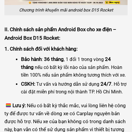
Chương trình khuyến mãi android box D15 Rocket
II. Chính sách sản phẩm Android Box cho xe điện –
Android Box D15 Rocket:
1. Chính sách đối với khách hàng:
Bảo hành
36 tháng
24
:
, 1 đổi 1 trong vòng
tháng
nếu có bất kỳ lỗi nào của sản phẩm. Hoàn
tiền 100% nếu sản phẩm không tương thích với xe.
CSKH:
24/7
Tư vấn và hướng dẫn sử dụng
. Hỗ trợ
cài đặt miễn phí trong nội thành TP. Hồ Chí Minh.
Lưu ý:
Nếu có bất kỳ thắc mắc, vui lòng liên hệ công
ty để được tư vấn về dòng xe có Carplay nguyên bản
được hỗ trợ. Nếu xe của bạn không có trong danh sách
này, bạn vẫn có thể sử dụng sản phẩm vì thiết bị tương