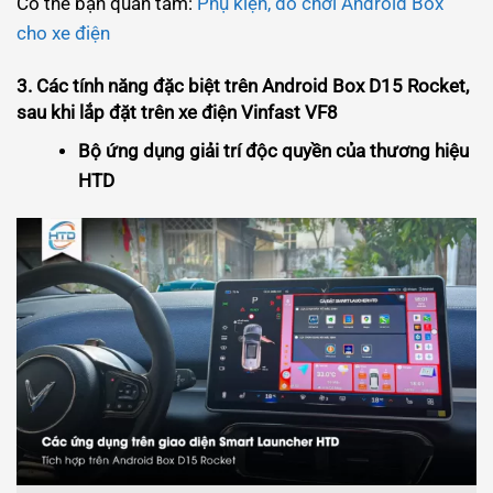
Có thể bạn quan tâm:
Phụ kiện, đồ chơi Android Box
cho xe điện
3. Các tính năng đặc biệt trên Android Box D15 Rocket,
sau khi lắp đặt trên xe điện Vinfast VF8
Bộ ứng dụng giải trí độc quyền của thương hiệu
HTD