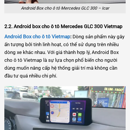
Android Box cho ô tô Mercedes GLC 300 – Icar
2.2. Android box cho ô tô Mercedes GLC 300 Vietmap
Android Box cho ô tô Vietmap
:
Dòng sản phẩm này gây
ấn tượng bởi tính linh hoạt, có thể sử dụng trên nhiều
dòng xe khác nhau. Với giá thành hợp lý, Android Box
cho ô tô Vietmap là sự lựa chọn phổ biến cho người
dùng muốn nâng cấp hệ thống giải trí mà không cần
đầu tư quá nhiều chi phí.