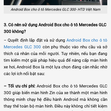
Android Box cho ô tô Mercedes GLC 300- HTD Việt Nam
3. Có nên sử dụng Android Box cho ô tô Mercedes GLC
300 không?
– Quyết định lắp đặt và sử dụng
Android Box cho ô tô
Mercedes GLC 300
còn phụ thuộc vào nhu cầu và sở
thích cá nhân của mỗi người. Tuy nhiên, nếu bạn đang
tìm kiếm một giải pháp hiệu quả để nâng cấp màn hình
xe hơi, Android Box là một lựa chọn đáng cân nhắc nhờ
các lợi ích nổi bật sau:
– Tối ưu chi phí:
Android Box cho ô tô Mercedes GLC
300 giúp biến màn hình Zin của xe thành một màn hình
thông minh chạy hệ điều hành Android mà không cần
thay thế toàn bộ màn hình. Điều này không chỉ tiết kiệm