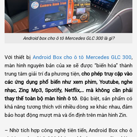
Android box cho ô tô Mercedes GLC 300 là gì?
Với thiết bị
Android Box cho ô tô Mercedes GLC 300
,
màn hình nguyên bản của xe sẽ được “biến hóa” thành
trung tâm giải trí đa phương tiện,
cho phép truy cập vào
các ứng dụng phổ biến như xem phim, Youtube, nghe
nhạc, Zing Mp3, Spotify, Netflix,… mà không cần phải
thay thế toàn bộ màn hình ô tô
. Đặc biệt, sản phẩm có
khả năng tương thích với nhiều dòng xe khác nhau, đảm
bảo hoạt động mượt mà và ổn định trên màn hình Zin.
– Nhờ tích hợp công nghệ tiên tiến, Android Box cho ô