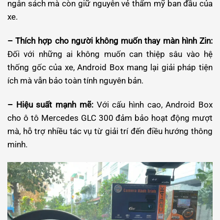
ngân sách mà còn giữ nguyên vẻ thẩm mỹ ban đầu của
xe.
– Thích hợp cho người không muốn thay màn hình Zin:
Đối với những ai không muốn can thiệp sâu vào hệ
thống gốc của xe, Android Box mang lại giải pháp tiện
ích mà vẫn bảo toàn tính nguyên bản.
– Hiệu suất mạnh mẽ:
Với cấu hình cao, Android Box
cho ô tô Mercedes GLC 300 đảm bảo hoạt động mượt
mà, hỗ trợ nhiều tác vụ từ giải trí đến điều hướng thông
minh.