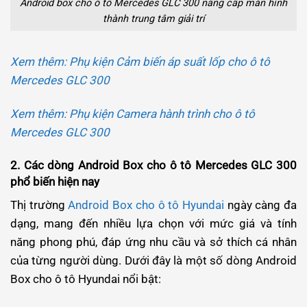
Android box cho ô tô Mercedes GLC 300 nâng cấp màn hình
thành trung tâm giải trí
Xem thêm: Phụ kiện Cảm biến áp suất lốp cho ô tô
Mercedes GLC 300
Xem thêm: Phụ kiện Camera hành trình cho ô tô
Mercedes GLC 300
2. Các dòng Android Box cho ô tô Mercedes GLC 300
phổ biến hiện nay
Thị trường
Android Box cho ô tô Hyundai
ngày càng đa
dạng, mang đến nhiều lựa chọn với mức giá và tính
năng phong phú, đáp ứng nhu cầu và sở thích cá nhân
của từng người dùng. Dưới đây là một số dòng Android
Box cho ô tô Hyundai nổi bật: