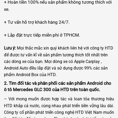
+ Hoàn tiền 100% nếu sản phẩm không tương thích với
xe.
+ Tư vấn hỗ trợ khách hàng 24/7.
+ Lắp đặt trực tiếp miễn phí ở TPHCM.
Lưu ý:
Mọi thắc mắc xin quý khách liên hệ với công ty HTD
để được tư vấn kĩ về sản phẩm tương thích tốt nhất trên
các dòng xe của bạn. Mọi dòng xe có Apple Carplay ,
Android Auto đều lắp đặt và sử dụng được 99% các sản
phẩm Android Box của HTD.
2. Tìm đối tác và phân phối các sản phẩm Android cho
ô tô Mercedes GLC 300 của HTD trên toàn quốc.
–
Với mong muốn được hợp tác và loan tỏa thương hiệu
HTD khắp cả nước, cùng nhau phát triển bền vững lâu dài.
Công ty cổ phần phát triển công nghệ HTD Việt Nam muốn