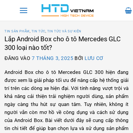
Bỏ
qua
nội
dung
TIN SẢN PHẨM
,
TIN TỨC
,
TIN TỨC VÀ SỰ KIỆN
Lắp Android Box cho ô tô Mercedes GLC
300 loại nào tốt?
ĐĂNG VÀO
7 THÁNG 3, 2025
BỞI
LƯU CƠ
Android Box cho ô tô Mercedes GLC 300 hiện đang
được xem là giải pháp tối ưu để nâng cấp hệ thống giải
trí trên các dòng xe hiện đại. Với tính năng vượt trội và
khả năng cải thiện trải nghiệm người dùng, sản phẩm
ngày càng thu hút sự quan tâm. Tuy nhiên, không ít
người vẫn còn mơ hồ về công dụng và cách sử dụng
của Android Box. Bài viết dưới đây sẽ cung cấp thông
tin chi tiết để giúp bạn chọn lựa và sử dụng sản phẩm