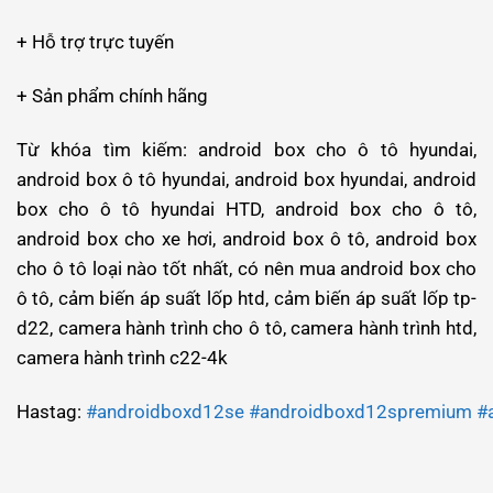
+ Hỗ trợ trực tuyến
+ Sản phẩm chính hãng
Từ khóa tìm kiếm: android box cho ô tô hyundai,
android box ô tô hyundai, android box hyundai, android
box cho ô tô hyundai HTD, android box cho ô tô,
android box cho xe hơi, android box ô tô, android box
cho ô tô loại nào tốt nhất, có nên mua android box cho
ô tô, cảm biến áp suất lốp htd, cảm biến áp suất lốp tp-
d22, camera hành trình cho ô tô, camera hành trình htd,
camera hành trình c22-4k
Hastag:
#androidboxd12se
#androidboxd12spremium
#