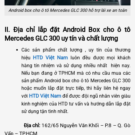
Android box cho ô tô Mercedes GLC 300 hỗ trợ lái xe an toàn
II. Địa chỉ lắp đặt Android Box cho ô tô
Mercedes GLC 300 uy tín và chất lượng
Các sản phẩm chất lượng , uy tín của thương
HTD Việt Nam
hiệu
luôn đều được mọi khách
hàng tín nhiệm và sử dụng nhiều nhất hiện nay.
Nếu bạn đang ở TPHCM mà có nhu cầu mua các
sản phẩm Android box cho ô tô Mercedes GLC 300
hoặc muốn lắp đặt trực tiếp, thì hãy liên hệ ngay
HTD Việt Nam
với
để được đội ngũ nhân viên giàu
kinh nghiệm của HTD tư vấn và hướng dẫn lắp đặt
sử dụng tận tình nhất.
Địa chỉ:
162/65 Nguyễn Văn Khối – P.8 – Q. Gò
Vấp – TP.HCM