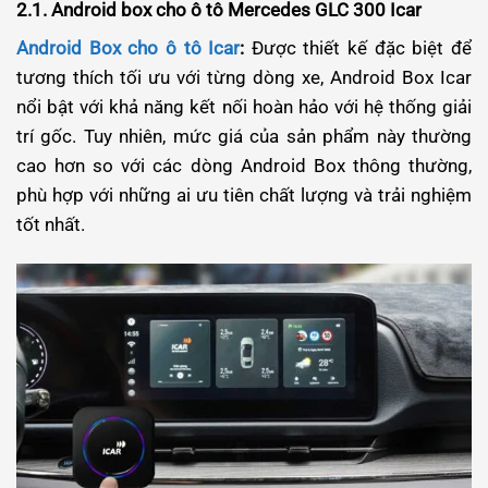
2.1. Android box cho ô tô Mercedes GLC 300 Icar
Android Box cho ô tô Icar
:
Được thiết kế đặc biệt để
tương thích tối ưu với từng dòng xe, Android Box Icar
nổi bật với khả năng kết nối hoàn hảo với hệ thống giải
trí gốc. Tuy nhiên, mức giá của sản phẩm này thường
cao hơn so với các dòng Android Box thông thường,
phù hợp với những ai ưu tiên chất lượng và trải nghiệm
tốt nhất.