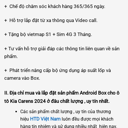
+ Chế độ chăm sóc khách hàng 365/365 ngày.
+ Hỗ trợ lắp đặt từ xa thông qua Video call.
+ Tặng bộ vietmap S1 + Sim 4G 3 Tháng.
+ Tư vấn hỗ trợ giải đáp các thông tin liên quan về sản
phẩm.
+ Phát triển nâng cấp bộ ứng dụng áp suất lốp và
camera vào Box.
II. Địa chỉ
mua và lắp đặt sản phẩm Android Box cho ô
tô Kia Carens 2024 ở đâu chất lượng , uy tín nhất.
Các sản phẩm chất lượng , uy tín của thương
HTD Việt Nam
hiệu
luôn đều được mọi khách
hàng tín nhiệm và sử dụng nhiều nhất hiện nay.