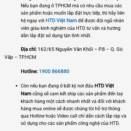
Nếu bạn đang ở TPHCM mà có nhu cầu mua các
sản phẩm hoặc muốn lắp đặt trực tiếp, thì hãy liên
HTD Việt Nam
hệ ngay với
để được đội ngũ nhân
viên giàu kinh nghiệm của HTD tư vấn và hướng
dẫn lắp đặt sử dụng tận tình nhất.
Địa chỉ:
162/65 Nguyễn Văn Khối – P.8 – Q. Gò
Vấp – TP.HCM
Hotline:
1900 866880
HTD Việt
Còn nếu bạn đang ở bất kỳ nơi đâu
Nam
cũng sẽ cam kết ship các sản phẩm đến tay
khách hàng một cách nhanh nhất và đối với khách
hàng mua onilne sẽ được chúng tôi hỗ trợ thông
qua Hotline hoặc Video call chỉ dẫn cách lắp ráp và
sử dụng cho các sản phẩm công nghệ của HTD.