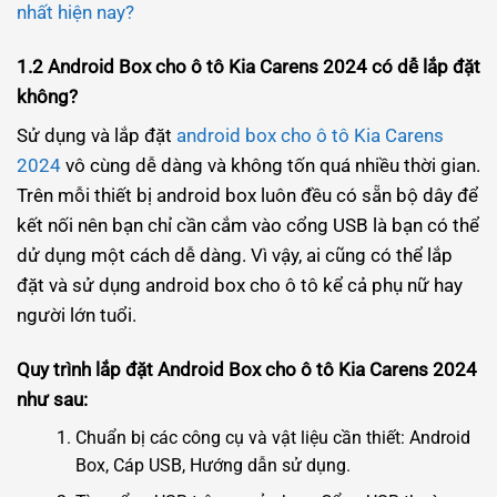
nhất hiện nay?
1.2 Android Box cho ô tô Kia Carens 2024 có dễ lắp đặt
không?
Sử dụng và lắp đặt
android box cho ô tô Kia Carens
2024
vô cùng dễ dàng và không tốn quá nhiều thời gian.
Trên mỗi thiết bị android box luôn đều có sẵn bộ dây để
kết nối nên bạn chỉ cần cắm vào cổng USB là bạn có thể
dử dụng một cách dễ dàng. Vì vậy, ai cũng có thể lắp
đặt và sử dụng android box cho ô tô kể cả phụ nữ hay
người lớn tuổi.
Quy trình lắp đặt Android Box cho ô tô Kia Carens 2024
như sau:
Chuẩn bị các công cụ và vật liệu cần thiết: Android
Box, Cáp USB, Hướng dẫn sử dụng.