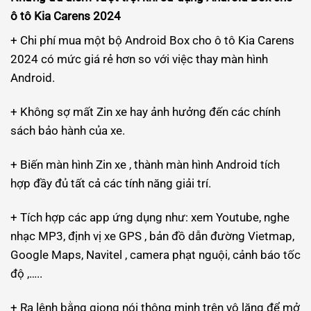
ô tô Kia Carens 2024
+ Chi phí mua một bộ Android Box cho ô tô Kia Carens
2024 có mức giá rẻ hơn so với việc thay màn hình
Android.
+ Không sợ mất Zin xe hay ảnh hưởng đến các chính
sách bảo hành của xe.
+ Biến màn hình Zin xe , thành màn hình Android tích
hợp đầy đủ tất cả các tính năng giải trí.
+ Tích hợp các app ứng dụng như: xem Youtube, nghe
nhạc MP3, định vị xe GPS , bản đồ dẫn đường Vietmap,
Google Maps, Navitel , camera phạt nguội, cảnh báo tốc
độ ,…..
+ Ra lệnh bằng giọng nói thông minh trên vô lăng để mở