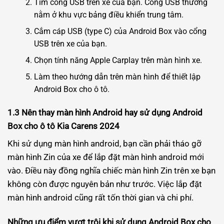
Tìm cổng USB trên xe của bạn. Cổng USB thường
nằm ở khu vực bảng điều khiển trung tâm.
Cắm cáp USB (type C) của Android Box vào cổng
USB trên xe của bạn.
Chọn tính năng Apple Carplay trên màn hình xe.
Làm theo hướng dẫn trên màn hình để thiết lập
Android Box cho ô tô.
1.3 Nên thay màn hình Android hay sử dụng Android
Box cho ô tô Kia Carens 2024
Khi sử dụng màn hình android, bạn cần phải tháo gỡ
màn hình Zin của xe để lắp đặt màn hình android mới
vào. Điều này đồng nghĩa chiếc màn hình Zin trên xe bạn
không còn được nguyên bản như trước. Việc lắp đặt
màn hình android cũng rất tốn thời gian và chi phí.
Những ưu điểm vượt trội khi sử dụng Android Box cho