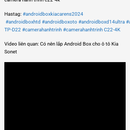
Hastag:
#androidboxkiacarens2024
#androidboxhtd
#androidboxoto
#androidboxd14ultra
#
TP-D22
#camerahanhtrinh
#camerahanhtrinh C22-4K
Video liên quan: Có nên lắp Android Box cho ô tô Kia
Sonet