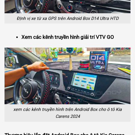
ĐỊnh vị xe từ xa GPS trên Android Box D14 Ultra HTD
Xem các kênh truyền hình giải trí VTV GO
xem các kênh truyền hình trên Android Box cho ô tô Kia
Carens 2024