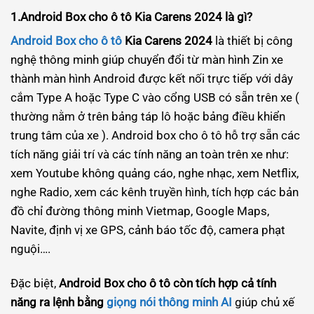
1.Android Box cho ô tô Kia Carens 2024 là gì?
Android Box cho ô tô
Kia Carens 2024
là thiết bị công
nghệ thông minh giúp chuyển đổi từ màn hình Zin xe
thành màn hình Android được kết nối trực tiếp với dây
cắm Type A hoặc Type C vào cổng USB có sẵn trên xe (
thường nằm ở trên bảng táp lô hoặc bảng điều khiển
trung tâm của xe ). Android box cho ô tô hỗ trợ sẵn các
tích năng giải trí và các tính năng an toàn trên xe như:
xem Youtube không quảng cáo, nghe nhạc, xem Netflix,
nghe Radio, xem các kênh truyền hình, tích hợp các bản
đồ chỉ đường thông minh Vietmap, Google Maps,
Navite, định vị xe GPS, cảnh báo tốc độ, camera phạt
nguội….
Đặc biệt,
Android Box cho ô tô còn tích hợp cả tính
năng ra lệnh bằng
giọng nói thông minh AI
giúp chủ xế