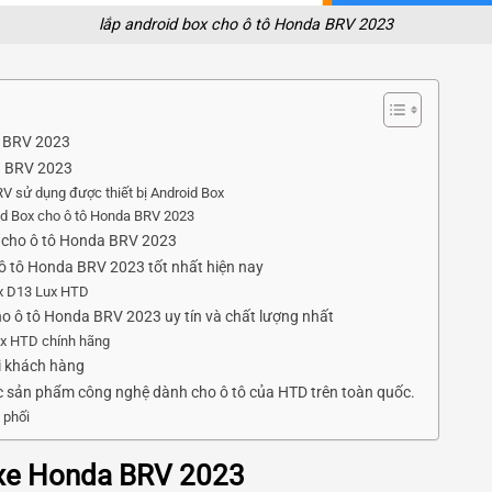
lắp android box cho ô tô Honda BRV 2023
a BRV 2023
a BRV 2023
V sử dụng được thiết bị Android Box
oid Box cho ô tô Honda BRV 2023
ox cho ô tô Honda BRV 2023
ô tô Honda BRV 2023 tốt nhất hiện nay
x D13 Lux HTD
ho ô tô Honda BRV 2023 uy tín và chất lượng nhất
Box HTD chính hãng
i khách hàng
ác sản phẩm công nghệ dành cho ô tô của HTD trên toàn quốc.
 phối
g xe Honda BRV 2023