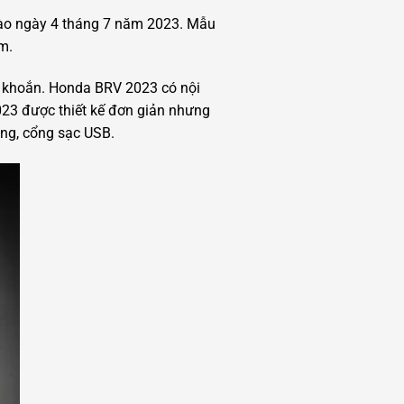
vào ngày 4 tháng 7 năm 2023. Mẫu
am.
ỏe khoắn. Honda BRV 2023 có nội
2023 được thiết kế đơn giản nhưng
ộng, cổng sạc USB.