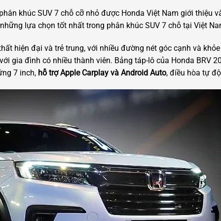
phân khúc SUV 7 chỗ cỡ nhỏ được Honda Việt Nam giới thiệu 
 những lựa chọn tốt nhất trong phân khúc SUV 7 chỗ tại Việt N
hất hiện đại và trẻ trung, với nhiều đường nét góc cạnh và kh
p với gia đình có nhiều thành viên. Bảng táp-lô của Honda BRV 
 ứng 7 inch,
hỗ trợ Apple Carplay và Android Auto
, điều hòa tự đ