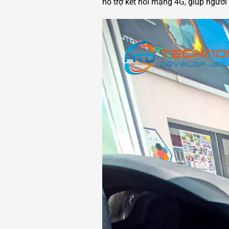
hỗ trợ kết nối mạng 4G, giúp người