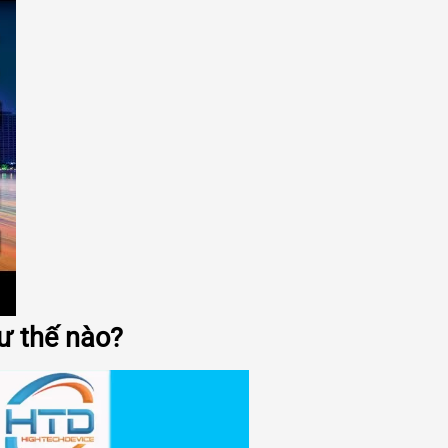
ư thế nào?