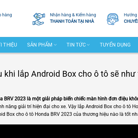
o hàng
Nhận hàng & Kiểm hàng
Hướng 
THANH TOÁN TẠI NHÀ
CHUYÊ
I THIỆU
SẢN PHẨM
TIN TỨC
TUYỂN DỤNG
khi lắp Android Box cho ô tô sẽ như
a BRV 2023 là một giải pháp biến chiếc màn hình đơn điệu khô
nh năng giải trí hiện đại cho xe. Vậy lắp Android Box cho ô tô
id Box cho ô tô Honda BRV 2023 của thương hiệu nào là tốt nh