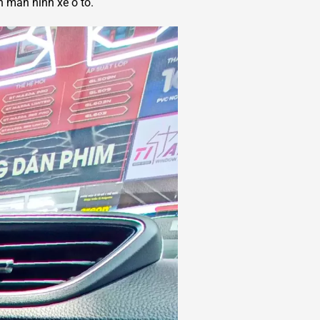
n màn hình xe ô tô.