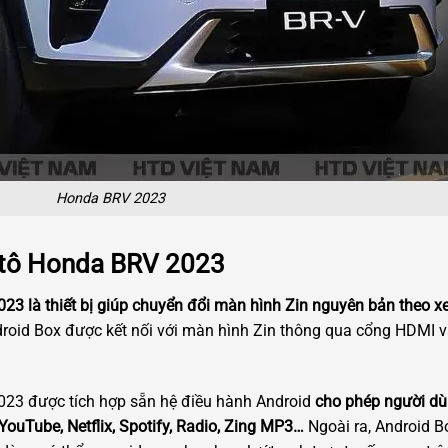
Honda BRV 2023
ô tô Honda BRV 2023
23 là thiết bị giúp chuyển đổi màn hình Zin nguyên bản theo x
droid Box được kết nối với màn hình Zin thông qua cổng HDMI
023 được tích hợp sẵn hệ điều hành Android
cho phép người dùn
YouTube, Netflix, Spotify, Radio, Zing MP3…
Ngoài ra, Android 