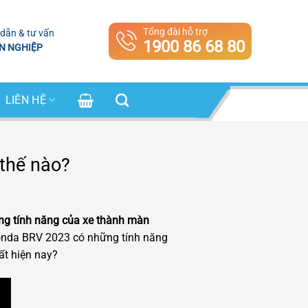
Tổng đài hỗ trợ
dẫn & tư vấn
1900 86 68 80
N NGHIỆP
LIÊN HỆ
 thế nào?
ng tính năng của xe thành màn
 Honda BRV 2023 có những tính năng
ất hiện nay?