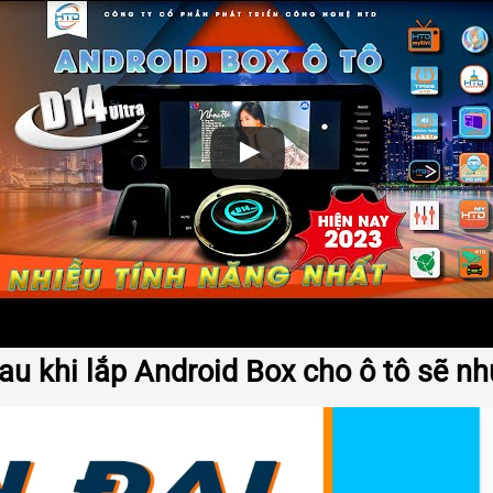
u khi lắp Android Box cho ô tô sẽ nh