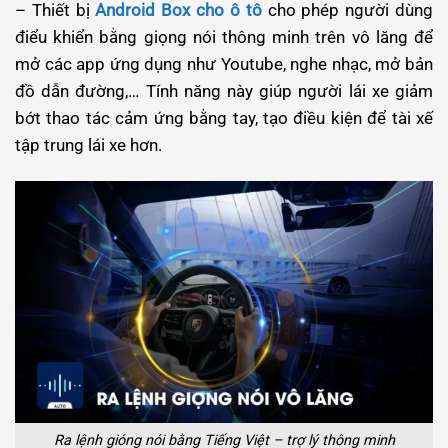
– Thiết bị
Android Box cho ô tô
cho phép người dùng
điểu khiển bằng giọng nói thông minh trên vô lăng để
mở các app ứng dụng như Youtube, nghe nhạc, mở bản
đồ dẫn đường,… Tính năng này giúp người lái xe giảm
bớt thao tác cảm ứng bằng tay, tạo điều kiện để tài xế
tập trung lái xe hơn.
Ra lệnh gióng nói bằng Tiếng Việt – trợ lý thông minh