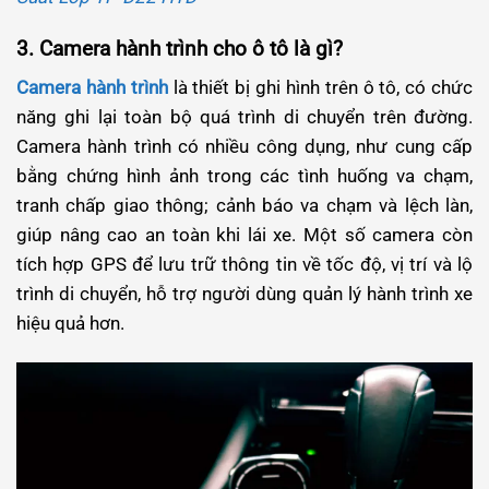
3. Camera hành trình cho ô tô là gì?
Camera hành trình
là thiết bị ghi hình trên ô tô, có chức
năng ghi lại toàn bộ quá trình di chuyển trên đường.
Camera hành trình có nhiều công dụng, như cung cấp
bằng chứng hình ảnh trong các tình huống va chạm,
tranh chấp giao thông; cảnh báo va chạm và lệch làn,
giúp nâng cao an toàn khi lái xe. Một số camera còn
tích hợp GPS để lưu trữ thông tin về tốc độ, vị trí và lộ
trình di chuyển, hỗ trợ người dùng quản lý hành trình xe
hiệu quả hơn.