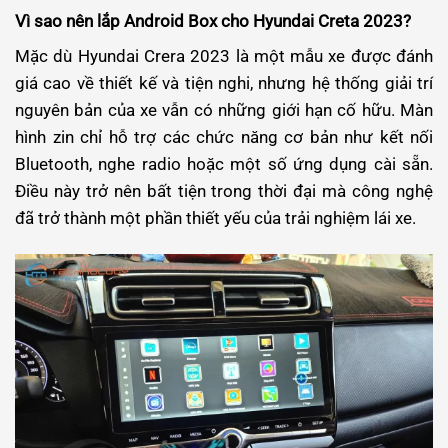
Vì sao nên lắp Android Box cho Hyundai Creta 2023?
Mặc dù Hyundai Crera 2023 là một mẫu xe được đánh
giá cao về thiết kế và tiện nghi, nhưng hệ thống giải trí
nguyên bản của xe vẫn có những giới hạn cố hữu. Màn
hình zin chỉ hỗ trợ các chức năng cơ bản như kết nối
Bluetooth, nghe radio hoặc một số ứng dụng cài sẵn.
Điều này trở nên bất tiện trong thời đại mà công nghệ
đã trở thành một phần thiết yếu của trải nghiệm lái xe.