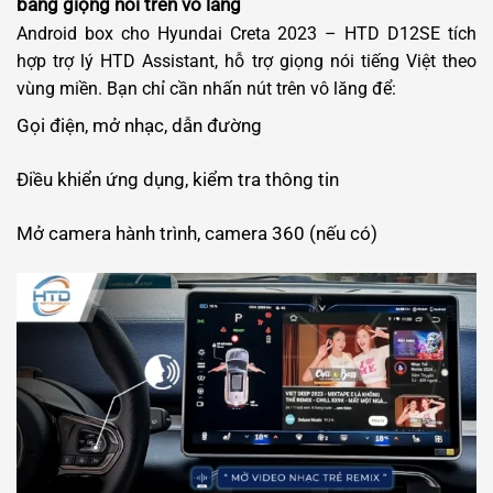
bằng giọng nói trên vô lăng
Android box cho Hyundai Creta 2023 – HTD D12SE tích
hợp trợ lý HTD Assistant, hỗ trợ giọng nói tiếng Việt theo
vùng miền. Bạn chỉ cần nhấn nút trên vô lăng để:
Gọi điện, mở nhạc, dẫn đường
Điều khiển ứng dụng, kiểm tra thông tin
Mở camera hành trình, camera 360 (nếu có)