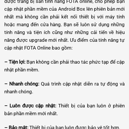
được trang bị sẵn tính năng FOTA online, cho phép bạn
cập nhật phần mềm của Android Box lên phiên bản mới
nhất mà không cần phải kết nối thiết bị với máy tính
hoặc mang đến cửa hàng. Bạn sẽ luôn sử dụng những
tính năng và tiện ích cũng như những cải tiến về hiệu
năng được upgrade mới nhất. Ưu điểm của tính năng tự
cập nhật FOTA Online bao gồm:
– Tiện lợi:
Bạn không cần phải thao tác phức tạp để cập
nhật phần mềm.
– Nhanh chóng:
Quá trình cập nhật diễn ra tự động và
nhanh chóng.
– Luôn được cập nhật:
Thiết bị của bạn luôn ở phiên
bản phần mềm mới nhất.
– Bảo mật:
Thiết bị của bạn luôn được bảo vệ tốt hơn.