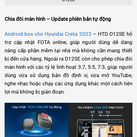
Chia đôi màn hình – Update phiên bản tự động
Android box cho Hyundai Creta 2023
– HTD D12SE hỗ
trợ cập nhật FOTA online, giúp người dùng dễ dàng
nâng cấp phần mềm tại nhà mà không cần mang thiết
bị đến cửa hàng. Ngoài ra D12SE còn cho phép chia đôi
màn hình với các tỷ lệ linh hoạt 3:7, 5:5, 7:3, giúp người
dùng vừa sử dụng bản đồ định vị, vừa mở YouTube,
nghe nhạc hoặc chạy các ứng dụng khác một cách tiện
lợi mà không bị gián đoạn.