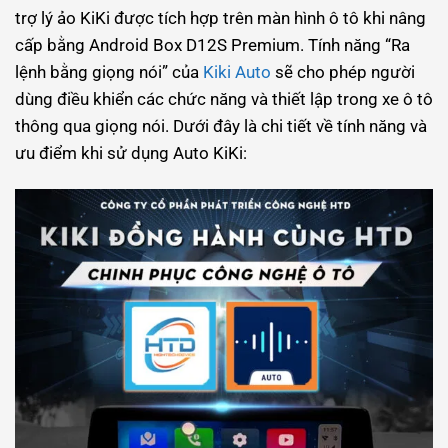
trợ lý ảo KiKi được tích hợp trên màn hình ô tô khi nâng
cấp bằng Android Box D12S Premium. Tính năng “Ra
lệnh bằng giọng nói” của
Kiki Auto
sẽ cho phép người
dùng điều khiển các chức năng và thiết lập trong xe ô tô
thông qua giọng nói. Dưới đây là chi tiết về tính năng và
ưu điểm khi sử dụng Auto KiKi: