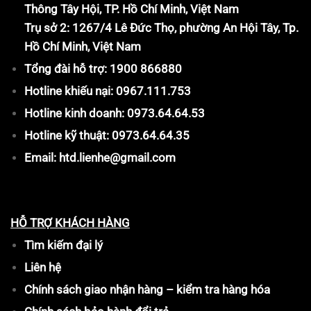
Thông Tây Hội, TP. Hồ Chí Minh, Việt Nam
Trụ sở 2: 1267/4 Lê Đức Thọ, phường An Hội Tây, Tp.
Hồ Chí Minh, Việt Nam
Tổng đài hỗ trợ: 1900 866880
Hotline khiếu nại: 0967.111.753
Hotline kinh doanh: 0973.64.64.53
Hotline kỹ thuật: 0973.64.64.35
Email: htd.lienhe@gmail.com
HỖ TRỢ KHÁCH HÀNG
Tìm kiếm đại lý
Liên hệ
Chính sách giao nhận hàng – kiểm tra hàng hóa