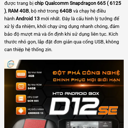
được trang bị
chip Qualcomm Snapdragon 665 ( 6125
)
,
RAM 4GB
, bộ nhớ trong
64GB
và chạy hệ điều
hành
Android 13
mới nhất. Đây là cấu hình lý tưởng để
xử lý đa nhiệm, khởi chạy ứng dụng nhanh chóng, đảm
bảo độ mượt mà và ổn định khi sử dụng liên tục. Kích
thước nhỏ gọn, lắp đặt đơn giản qua cổng USB, không
can thiệp hệ thống zin.