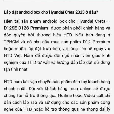
Lắp đặt android box cho Hyundai Creta 2023 ở đâu?
Hiện tại sản phẩm android box cho Hyundai Creta –
D12SE
D12S Premium
được phân phối chính hãng và
độc quyền bởi thương hiệu HTD. Nếu bạn đang ở
TPHCM và có nhu cầu mua sản phẩm D12 Premium
hoặc muốn lắp đặt trực tiếp, vui lòng liên hệ ngay với
HTD Việt Nam để được đội ngũ nhân viên giàu kinh
nghiệm của HTD tư vấn và hướng dẫn lắp đặt sử dụng
tận tình nhất.
HTD cam kết vận chuyển sản phẩm đến tay khách hàng
nhanh nhất. Đối với khách hàng mua online sẽ được
chúng tôi hỗ trợ thông qua Hotline hoặc Video call chỉ
dẫn cách lắp ráp và sử dụng cho các sản phẩm công
nghệ của HTD hoặc hỗ trợ thông qua hệ thống đại lý