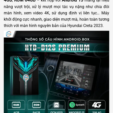
4GB
ROM 64GB
Android 13
,
– kết hợp với
mang lại hiệu
năng vượt trội, xử lý mượt mọi tác vụ nặng như chia đôi
màn hình, xem video 4K, sử dụng định vị liên tục… Máy
khởi động cực nhanh, giao diện mượt mà, hoàn toàn tương
thích với màn hình nguyên bản của Hyundai Creta 2023.