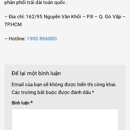
phân phối trải dài toàn quốc .
– Địa chỉ: 162/95 Nguyễn Văn Khối – P.8 – Q. Gò Vấp –
TP.HCM
– Hotline:
1900 866880
Để lại một bình luận
Email của bạn sẽ không được hiển thị công khai.
Các trường bắt buộc được đánh dấu
*
*
Bình luận