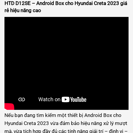
HTD D12SE – Android Box cho Hyundai Creta 2023 giá
rẻ hiệu năng cao
Nếu bạn đang tìm kiếm một thiết bị Android Box cho
Hyundai Creta 2023 vừa đảm bảo hiệu năng xử lý mượt
mà, vừa tích hợp đầy đủ các tính năng giải trí – định vị –