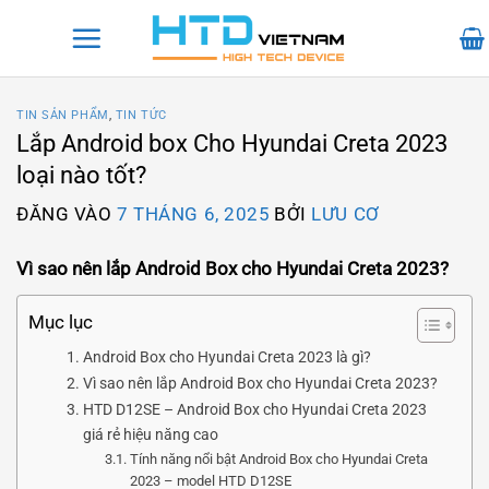
Bỏ
qua
nội
dung
TIN SẢN PHẨM
,
TIN TỨC
Lắp Android box Cho Hyundai Creta 2023
loại nào tốt?
ĐĂNG VÀO
7 THÁNG 6, 2025
BỞI
LƯU CƠ
Vì sao nên lắp Android Box cho Hyundai Creta 2023?
Mục lục
Android Box cho Hyundai Creta 2023 là gì?
Vì sao nên lắp Android Box cho Hyundai Creta 2023?
HTD D12SE – Android Box cho Hyundai Creta 2023
giá rẻ hiệu năng cao
Tính năng nổi bật Android Box cho Hyundai Creta
2023 – model HTD D12SE