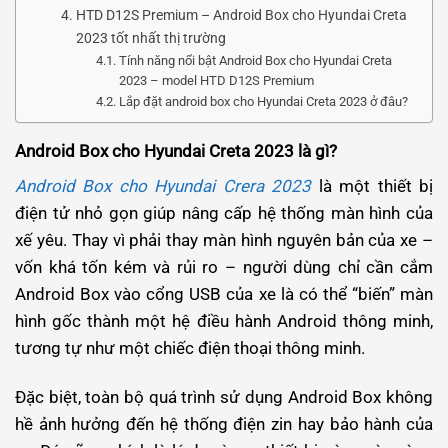
HTD D12S Premium – Android Box cho Hyundai Creta
2023 tốt nhất thị trường
Tính năng nổi bật Android Box cho Hyundai Creta
2023 – model HTD D12S Premium
Lắp đặt android box cho Hyundai Creta 2023 ở đâu?
Android Box cho Hyundai Creta 2023 là gì?
Android Box cho Hyundai Crera 2023
là một thiết bị
điện tử nhỏ gọn giúp nâng cấp hệ thống màn hình của
xế yêu. Thay vì phải thay màn hình nguyên bản của xe –
vốn khá tốn kém và rủi ro – người dùng chỉ cần cắm
Android Box vào cổng USB của xe là có thể “biến” màn
hình gốc thành một hệ điều hành Android thông minh,
tương tự như một chiếc điện thoại thông minh.
Đặc biệt, toàn bộ quá trình sử dụng Android Box không
hề ảnh hưởng đến hệ thống điện zin hay bảo hành của