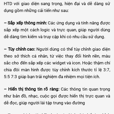
HTD với giao diện sang trọng, hiện đại và dễ dàng sử
dụng gồm những cải tiến như sau:
– Sắp xếp thông minh:
Các ứng dụng và tính năng được
sắp xếp một cách logic và trực quan, giúp người dùng
dễ dàng tìm kiếm và truy cập khi có nhu cầu sử dụng.
– Tùy chỉnh cao:
Người dùng có thể tùy chỉnh giao diện
theo sở thích cá nhân, từ việc thay đổi hình nền, màu
sắc cho đến sắp xếp các widget và icon. Hoặc thậm chí
chia đôi màn hình được tùy chỉnh kích thước tỉ lệ 3:7,
5:5 7:3 giúp bạn trải nghiệm đa nhiệm mọi tiện ích.
– Hiển thị thông tin rõ ràng:
Các thông tin quan trọng
như bản đồ, nhạc, cuộc gọi được hiển thị trực quan và
dễ đọc, giúp người lái tập trung vào đường