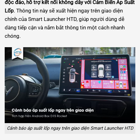
độc đáo, hỗ trợ kết nối không dây với Cảm Biến Áp Suất
Lốp
. Thông tin này sẽ xuất hiện ngay trên giao diện
chính của Smart Launcher HTD, giúp người dùng dễ
dàng tiếp cận và nắm bắt thông tin một cách nhanh
chóng.
Cảnh báo áp suất lốp ngay trên giao diện Smart Launcher HTD