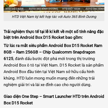
HTD Việt Nam ký kết hợp tác với Auto 365 Bình Dương
Trải nghiệm thực tế tại lễ kí kết về một số tính năng đặc
biệt trên Android Box D15 Rocket bao gồm:
Từ lúc ra mắt siêu phẩm Android Box D15 Rocket Ram
8GB – Ram 256GB – Chip Qualcomm Snapdragon
6125
, đánh dấu bước đột phá mới trong thị trường
Android Box ô tô tại Việt Nam. D15 Rocket là sản phẩm
Android Box đầu tiên tại Việt Nam sở hữu cấu hình
khủng. HTD luôn mong muốn mang đến những trải
nghiệm giải trí và lái xe đỉnh cao cho người dùng.
Giao diện One Step – Smart Launcher HTD trên Android
Box D15 Rocket