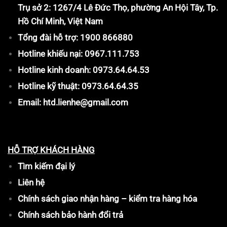
Trụ sở 2: 1267/4 Lê Đức Thọ, phường An Hội Tây, Tp.
Hồ Chí Minh, Việt Nam
Tổng đài hỗ trợ: 1900 866880
Hotline khiếu nại: 0967.111.753
Hotline kinh doanh: 0973.64.64.53
Hotline kỹ thuật: 0973.64.64.35
Email: htd.lienhe@gmail.com
HỖ TRỢ KHÁCH HÀNG
Tìm kiếm đại lý
Liên hệ
Chính sách giao nhận hàng – kiểm tra hàng hóa
Chính sách bảo hành đổi trả