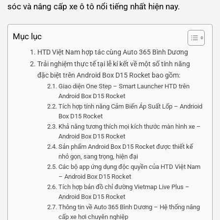
sóc và nâng cấp xe ô tô nổi tiếng nhất hiện nay.
Mục lục
HTD Việt Nam hợp tác cùng Auto 365 Bình Dương
Trải nghiệm thực tế tại lễ kí kết về một số tính năng
đặc biệt trên Android Box D15 Rocket bao gồm:
Giao diện One Step – Smart Launcher HTD trên
Android Box D15 Rocket
Tích hợp tính năng Cảm Biến Áp Suất Lốp – Andrioid
Box D15 Rocket
Khả năng tương thích mọi kích thước màn hình xe –
Android Box D15 Rocket
Sản phẩm Android Box D15 Rocket được thiết kế
nhỏ gọn, sang trọng, hiện đại
Các bộ app ứng dụng độc quyền của HTD Việt Nam
– Android Box D15 Rocket
Tích hợp bản đồ chỉ đường Vietmap Live Plus –
Android Box D15 Rocket
Thông tin về Auto 365 Bình Dương – Hệ thống nâng
cấp xe hơi chuyên nghiệp