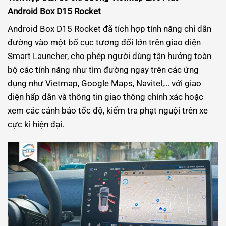
Android Box D15 Rocket
Android Box D15 Rocket đã tích hợp tính năng chỉ dẫn
đường vào một bố cục tương đối lớn trên giao diện
Smart Launcher, cho phép người dùng tận hưởng toàn
bộ các tính năng như tìm đường ngay trên các ứng
dụng như Vietmap, Google Maps, Navitel,… với giao
diện hấp dẫn và thông tin giao thông chính xác hoặc
xem các cảnh báo tốc độ, kiểm tra phạt nguội trên xe
cực kì hiện đại.