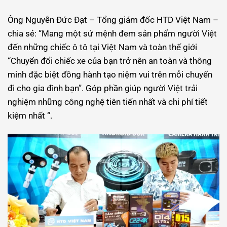
Ông Nguyễn Đức Đạt – Tổng giám đốc HTD Việt Nam –
chia sẻ: “Mang một sứ mệnh đem sản phẩm người Việt
đến những chiếc ô tô tại Việt Nam và toàn thế giới
“Chuyển đổi chiếc xe của bạn trở nên an toàn và thông
minh đặc biệt đồng hành tạo niệm vui trên mỗi chuyến
đi cho gia đình bạn”. Góp phần giúp người Việt trải
nghiệm những công nghệ tiên tiến nhất và chi phí tiết
kiệm nhất “.