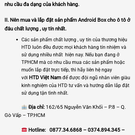
nhu cầu đa dạng của khách hàng.
II.
Nên mua và lắp đặt sản phẩm Android Box cho ô tô ở
đâu chất lượng , uy tín nhất.
Các sản phẩm chất lượng , uy tín của thương hiệu
HTD luôn đều được mọi khách hàng tín nhiệm và
sử dụng nhiều nhất hiện nay. Nếu bạn đang ở
TPHCM mà có nhu cầu mua các sản phẩm hoặc
muốn lắp đặt trực tiếp, thì hãy liên hệ ngay
HTD Việt Nam
với
để được đội ngũ nhân viên giàu
kinh nghiệm của HTD tư vấn và hướng dẫn lắp đặt
sử dụng tận tình nhất.
Địa chỉ:
162/65 Nguyễn Văn Khối – P.8 – Q.
Gò Vấp – TP.HCM
Hotline: 0877.34.6868 – 0374.894.345 –