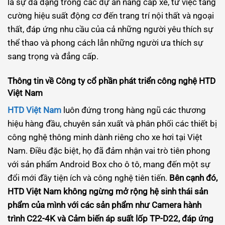
là sự đa dạng trong các dự án nâng cấp xe, từ việc tăng
cường hiệu suất động cơ đến trang trí nội thất và ngoại
thất, đáp ứng nhu cầu của cả những người yêu thích sự
thể thao và phong cách lẫn những người ưa thích sự
sang trọng và đẳng cấp.
Thông tin về Công ty cổ phần phát triển công nghệ HTD
Việt Nam
HTD Việt Nam
luôn đứng trong hàng ngũ các thương
hiệu hàng đầu, chuyên sản xuất và phân phối các thiết bị
công nghệ thông minh dành riêng cho xe hơi tại Việt
Nam. Điều đặc biệt, họ đã đảm nhận vai trò tiên phong
với sản phẩm Android Box cho ô tô, mang đến một sự
đổi mới đầy tiện ích và công nghệ tiên tiến.
Bên cạnh đó,
HTD Việt Nam không ngừng mở rộng hệ sinh thái sản
phẩm của mình với các sản phẩm như Camera hành
trình C22-4K và Cảm biến áp suất lốp TP-D22, đáp ứng