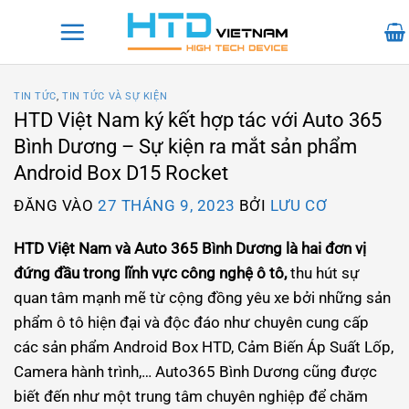
Bỏ
qua
nội
dung
TIN TỨC
,
TIN TỨC VÀ SỰ KIỆN
HTD Việt Nam ký kết hợp tác với Auto 365
Bình Dương – Sự kiện ra mắt sản phẩm
Android Box D15 Rocket
ĐĂNG VÀO
27 THÁNG 9, 2023
BỞI
LƯU CƠ
HTD Việt Nam và Auto 365 Bình Dương là hai đơn vị
đứng đầu trong lĩnh vực công nghệ ô tô,
thu hút sự
quan tâm mạnh mẽ từ cộng đồng yêu xe bởi những sản
phẩm ô tô hiện đại và độc đáo như chuyên cung cấp
các sản phẩm Android Box HTD, Cảm Biến Áp Suất Lốp,
Camera hành trình,… Auto365 Bình Dương cũng được
biết đến như một trung tâm chuyên nghiệp để chăm