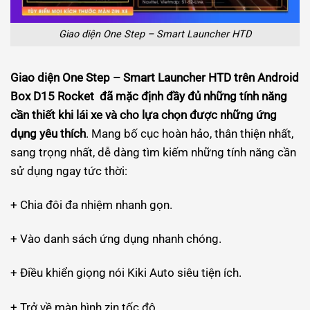
Giao diện One Step – Smart Launcher HTD
Giao diện One Step – Smart Launcher HTD trên Android
Box D15 Rocket đã mặc định đầy đủ những tính năng
cần thiết khi lái xe và cho lựa chọn được những ứng
dụng yêu thích
. Mang bố cục hoàn hảo, thân thiện nhất,
sang trọng nhất, dễ dàng tìm kiếm những tính năng cần
sử dụng ngay tức thời:
+ Chia đôi đa nhiệm nhanh gọn.
+ Vào danh sách ứng dụng nhanh chóng.
+ Điều khiển giọng nói Kiki Auto siêu tiện ích.
+ Trở về màn hình zin tốc độ.