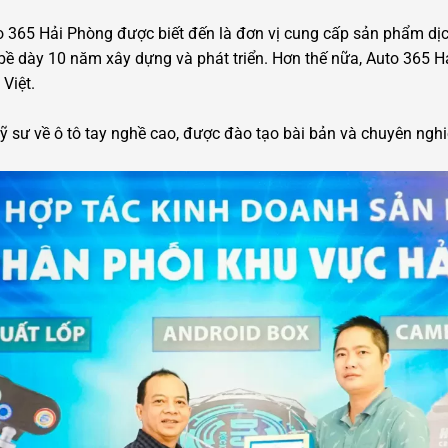
 365 Hải Phòng được biết đến là đơn vị cung cấp sản phẩm dị
ới bề dày 10 năm xây dựng và phát triển. Hơn thế nữa, Auto 365 
Việt.
 sư về ô tô tay nghề cao, được đào tạo bài bản và chuyên nghi