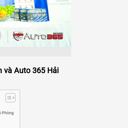
m và Auto 365 Hải
ải Phòng