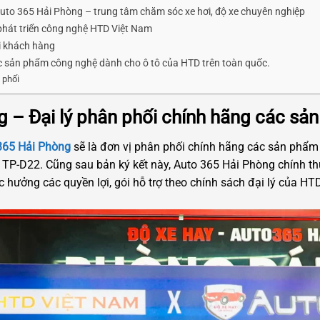
 Auto 365 Hải Phòng – trung tâm chăm sóc xe hơi, độ xe chuyên nghiệp
phát triển công nghệ HTD Việt Nam
i khách hàng
ác sản phẩm công nghệ dành cho ô tô của HTD trên toàn quốc.
 phối
g – Đại lý phân phối chính hãng các s
365 Hải Phòng
sẽ là đơn vị phân phối chính hãng các sản phẩm
p TP-D22. Cũng sau bản ký kết này, Auto 365 Hải Phòng chính th
 hưởng các quyền lợi, gói hỗ trợ theo chính sách đại lý của HT