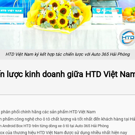
HTD Việt Nam ký kết hợp tác chiến lược với Auto 365 Hải Phòng
iến lược kinh doanh giữa HTD Việt Na
lý phân phối chính hãng các sản phẩm HTD Việt Nam
 phẩm công nghệ cho ô tô chất lượng và tốt nhất đến khách hàng tại H
 Android Box HTD trên từng dòng xe ô tô tại Auto 365 Hải Phòng
ox của thương hiệu HTD Việt Nam được sử dụng nhiều nhất hiện nay