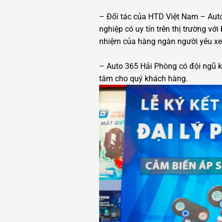
– Đối tác của HTD Việt Nam – Auto
nghiệp có uy tín trên thị trường v
nhiệm của hàng ngàn người yêu xe 
– Auto 365 Hải Phòng có đội ngũ kỹ
tâm cho quý khách hàng.