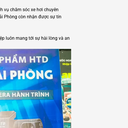
ch vụ chăm sóc xe hơi chuyên
Hải Phòng còn nhận được sự tín
ệp luôn mang tới sự hài lòng và an