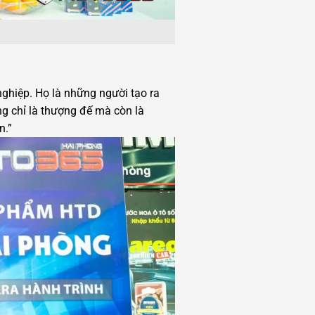
hiệp. Họ là những người tạo ra
ng chỉ là thượng đế mà còn là
n.”