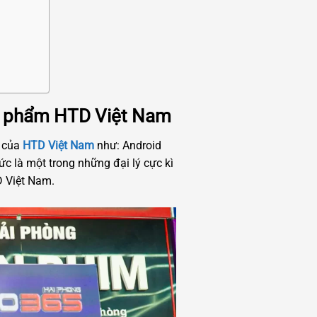
ản phẩm HTD Việt Nam
 của
HTD Việt Nam
như: Android
ức là một trong những đại lý cực kì
D Việt Nam.