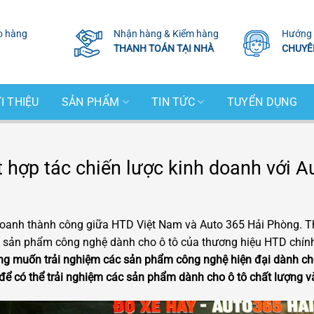
o hàng
Nhận hàng & Kiểm hàng
Hướng 
THANH TOÁN TẠI NHÀ
CHUYÊ
I THIỆU
SẢN PHẨM
TIN TỨC
TUYỂN DỤNG
 hợp tác chiến lược kinh doanh với A
 doanh thành công giữa HTD Việt Nam và Auto 365 Hải Phòng. T
ác sản phẩm công nghệ dành cho ô tô của thương hiệu HTD chín
òng muốn trải nghiệm các sản phẩm công nghệ hiện đại dành ch
ể có thể trải nghiệm các sản phẩm dành cho ô tô chất lượng và