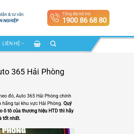
Tổng đài hỗ trợ
dẫn & tư vấn
1900 86 68 80
N NGHIỆP
LIÊN HỆ
uto 365 Hải Phòng
heo đó, Auto 365 Hải Phòng chính
h hãng tại khu vực Hải Phòng.
Quý
o ô tô của thương hiệu HTD thì hãy
 tốt nhất.