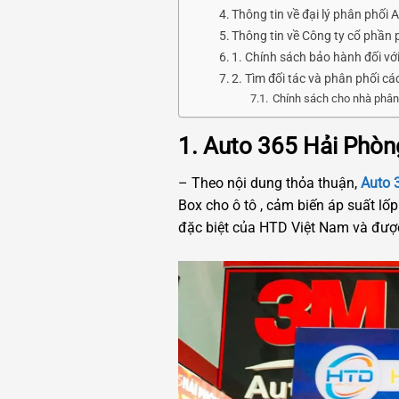
Thông tin về đại lý phân phối
Thông tin về Công ty cổ phần 
1. Chính sách bảo hành đối vớ
2. Tìm đối tác và phân phối c
Chính sách cho nhà phân
1. Auto 365 Hải Phòn
– Theo nội dung thỏa thuận,
Auto 
Box cho ô tô , cảm biến áp suất lố
đặc biệt của HTD Việt Nam và được