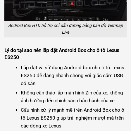
Android Box HTD hỗ trợ chỉ dẫn đường bằng bản đồ Vietmap
Live
Lý do tại sao nên lắp đặt Android Box cho ô tô Lexus
ES250
Lắp đặt và sử dụng Android box cho ô tô Lexus
ES250 dễ dàng nhanh chóng với giắc cắm USB
có sẵn
Không cần tháo lắp màn hình Zin của xe, không
ảnh hưởng đến chính sách bảo hành của xe
Cấu hình xử lý mạnh mẽ trên Android Box cho ô
tô Lexus ES250 giúp trải nghiệm mượt mà trên
các dòng xe Lexus