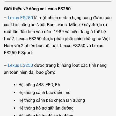
Giới thiệu về dòng xe Lexus ES250
–
Lexus ES250
là một chiếc sedan hạng sang được sản
xuất bởi hãng xe Nhật Bản Lexus. Mẫu xe này được ra
mắt lần đầu tiên vào năm 1989 và hiện đang ở thế hệ
thứ 7. Lexus ES250 được phân phối chính hãng tại Việt
Nam với 2 phiên bản nổi bật: Lexus ES250 và Lexus
ES250 F Sport.
–
Lexus ES250
được trang bị hàng loạt các tính năng
an toàn hiện đại, bao gồm:
Hệ thống ABS, EBD, BA
Hệ thống cảnh báo điểm mù
Hệ thống cảnh báo chệch làn đường
Hệ thống hỗ trợ giữ làn đường
Hệ thống hỗ trợ đỗ xe tự động