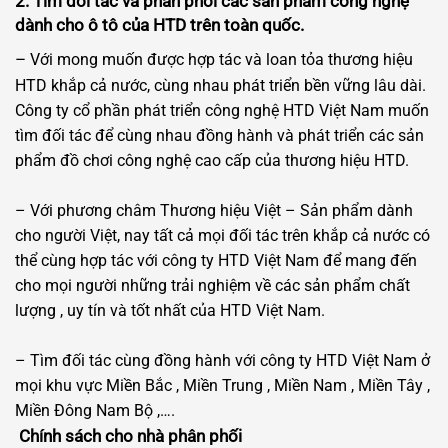
2. Tìm đối tác và phân phối các sản phẩm công nghệ
dành cho ô tô của HTD trên toàn quốc.
–
Với mong muốn được hợp tác và loan tỏa thương hiệu
HTD khắp cả nước, cùng nhau phát triển bền vững lâu dài.
Công ty cổ phần phát triển công nghệ HTD Việt Nam muốn
tìm đối tác để cùng nhau đồng hành và phát triển các sản
phẩm đồ chơi công nghệ cao cấp của thương hiệu HTD.
– Với phương châm Thương hiệu Việt – Sản phẩm dành
cho người Việt, nay tất cả mọi đối tác trên khắp cả nước có
thể cùng hợp tác với công ty HTD Việt Nam để mang đến
cho mọi người những trải nghiệm về các sản phẩm chất
lượng , uy tín và tốt nhất của HTD Việt Nam.
– Tìm đối tác cùng đồng hành với công ty HTD Việt Nam ở
mọi khu vực Miền Bắc , Miền Trung , Miền Nam , Miền Tây ,
Miền Đông Nam Bộ ,….
Chính sách cho nhà phân phối