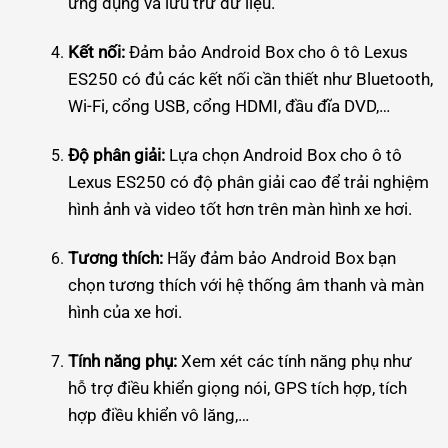
ứng dụng và lưu trữ dữ liệu.
Kết nối:
Đảm bảo Android Box cho ô tô Lexus
ES250 có đủ các kết nối cần thiết như Bluetooth,
Wi-Fi, cổng USB, cổng HDMI, đầu đĩa DVD,…
Độ phân giải:
Lựa chọn Android Box cho ô tô
Lexus ES250 có độ phân giải cao để trải nghiệm
hình ảnh và video tốt hơn trên màn hình xe hơi.
Tương thích:
Hãy đảm bảo Android Box bạn
chọn tương thích với hệ thống âm thanh và màn
hình của xe hơi.
Tính năng phụ:
Xem xét các tính năng phụ như
hỗ trợ điều khiển giọng nói, GPS tích hợp, tích
hợp điều khiển vô lăng,…