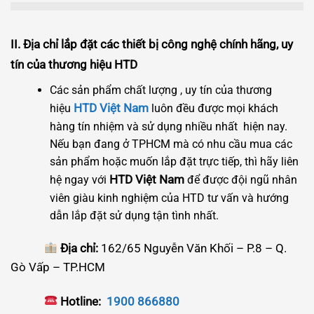
II.
Địa chỉ lắp đặt các thiết bị công nghệ chính hãng, uy
tín của thương hiệu HTD
Các sản phẩm chất lượng , uy tín của thương
HTD Việt Nam
hiệu
luôn đều được mọi khách
hàng tín nhiệm và sử dụng nhiều nhất hiện nay.
Nếu bạn đang ở TPHCM mà có nhu cầu mua các
sản phẩm hoặc muốn lắp đặt trực tiếp, thì hãy liên
HTD Việt Nam
hệ ngay với
để được đội ngũ nhân
viên giàu kinh nghiệm của HTD tư vấn và hướng
dẫn lắp đặt sử dụng tận tình nhất.
Địa chỉ:
162/65 Nguyễn Văn Khối – P.8 – Q.
Gò Vấp – TP.HCM
Hotline:
1900 866880