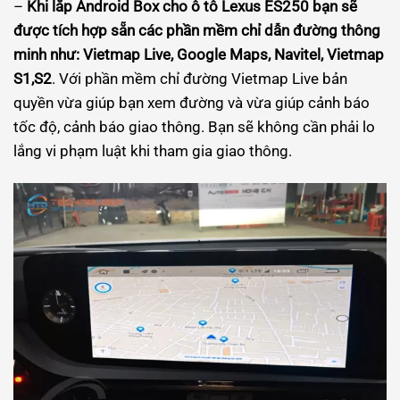
–
Khi lắp Android Box cho ô tô Lexus ES250 bạn sẽ
được tích hợp sẵn các phần mềm chỉ dẫn đường thông
minh như: Vietmap Live, Google Maps, Navitel, Vietmap
S1,S2
. Với phần mềm chỉ đường Vietmap Live bản
quyền vừa giúp bạn xem đường và vừa giúp cảnh báo
tốc độ, cảnh báo giao thông. Bạn sẽ không cần phải lo
lắng vi phạm luật khi tham gia giao thông.