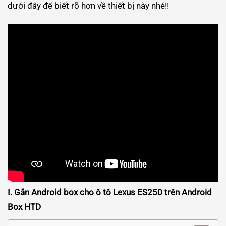
dưới đây để biết rõ hơn về thiết bị này nhé!!
I. Gắn Android box cho ô tô Lexus ES250 trên Android
Box HTD