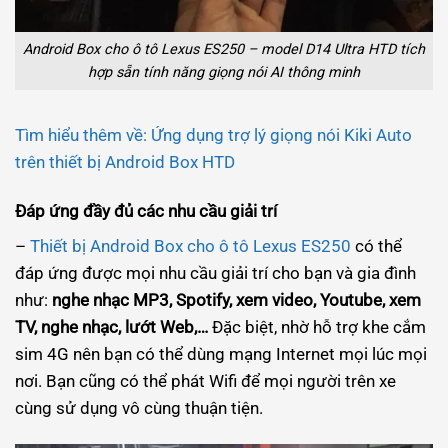
Android Box cho ô tô Lexus ES250 – model D14 Ultra HTD tích
hợp sẵn tính năng giọng nói AI thông minh
Tìm hiểu thêm về: Ứng dụng trợ lý giọng nói Kiki Auto
trên thiết bị Android Box HTD
Đáp ứng đầy đủ các nhu cầu giải trí
–
Thiết bị Android Box cho ô tô Lexus ES250
có thể
đáp ứng được mọi nhu cầu giải trí cho bạn và gia đình
như:
nghe nhạc MP3, Spotify, xem video, Youtube, xem
TV, nghe nhạc, lướt Web,…
Đặc biệt, nhờ hỗ trợ khe cắm
sim 4G nên bạn có thể dùng mạng Internet mọi lúc mọi
nơi. Bạn cũng có thể phát Wifi để mọi người trên xe
cùng sử dụng vô cùng thuận tiện.