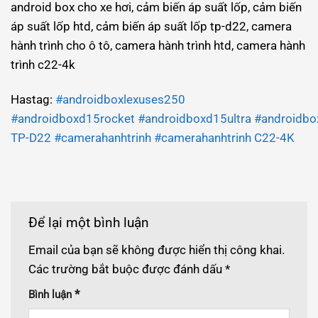
android box cho xe hơi, cảm biến áp suất lốp, cảm biến
áp suất lốp htd, cảm biến áp suất lốp tp-d22, camera
hành trình cho ô tô, camera hành trình htd, camera hành
trình c22-4k
Hastag:
#androidboxlexuses250
#androidboxd15rocket
#androidboxd15ultra
#androidbo
TP-D22
#camerahanhtrinh
#camerahanhtrinh C22-4K
Để lại một bình luận
Email của bạn sẽ không được hiển thị công khai.
Các trường bắt buộc được đánh dấu
*
*
Bình luận