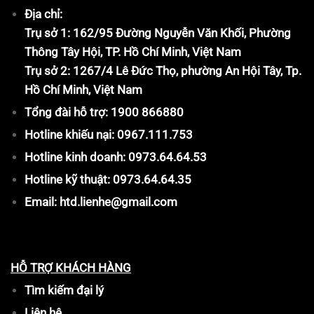
Địa chỉ:
Trụ sở 1: 162/95 Đường Nguyễn Văn Khối, Phường
Thông Tây Hội, TP. Hồ Chí Minh, Việt Nam
Trụ sở 2: 1267/4 Lê Đức Thọ, phường An Hội Tây, Tp.
Hồ Chí Minh, Việt Nam
Tổng đài hỗ trợ: 1900 866880
Hotline khiếu nại: 0967.111.753
Hotline kinh doanh: 0973.64.64.53
Hotline kỹ thuật: 0973.64.64.35
Email: htd.lienhe@gmail.com
HỖ TRỢ KHÁCH HÀNG
Tìm kiếm đại lý
Liên hệ