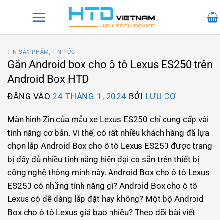
Bỏ
qua
nội
dung
TIN SẢN PHẨM
,
TIN TỨC
Gắn Android box cho ô tô Lexus ES250 trên
Android Box HTD
ĐĂNG VÀO
24 THÁNG 1, 2024
BỞI
LƯU CƠ
Màn hình Zin của mẫu xe Lexus ES250 chỉ cung cấp vài
tính năng cơ bản. Vì thế, có rất nhiều khách hàng đã lựa
chọn lắp Android Box cho ô tô Lexus ES250 được trang
bị đầy đủ nhiều tính năng hiện đại có sẵn trên thiết bị
công nghệ thông minh này. Android Box cho ô tô Lexus
ES250 có những tính năng gì? Android Box cho ô tô
Lexus có dễ dàng lắp đặt hay không? Một bộ Android
Box cho ô tô Lexus giá bao nhiêu? Theo dõi bài viết