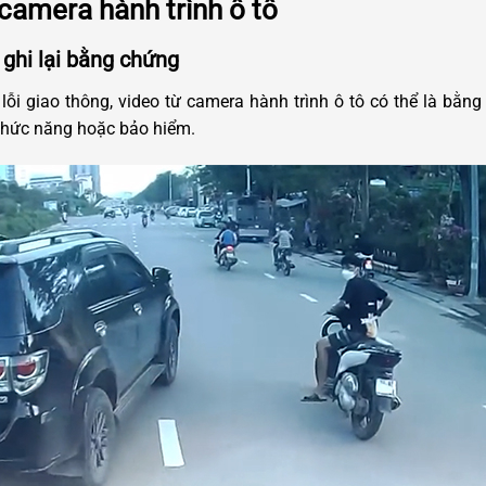
 camera hành trình ô tô
 ghi lại bằng chứng
ỗi giao thông, video từ camera hành trình ô tô có thể là bằng
chức năng hoặc bảo hiểm.