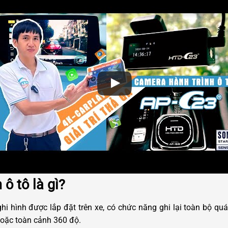
ô tô là gì?
ghi hình được lắp đặt trên xe, có chức năng ghi lại toàn bộ quá
hoặc toàn cảnh 360 độ.