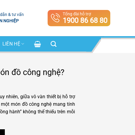
Tổng đài hỗ trợ
dẫn & tư vấn
1900 86 68 80
N NGHIỆP
LIÊN HỆ
 món đồ công nghệ?
uy nhiên, giữa vô vàn thiết bị hỗ trợ
n là một món đồ công nghệ mang tính
ồng hành” không thể thiếu trên mỗi