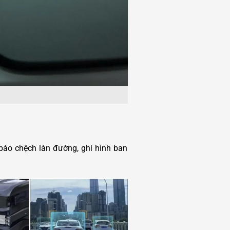
 báo chệch làn đường, ghi hình ban