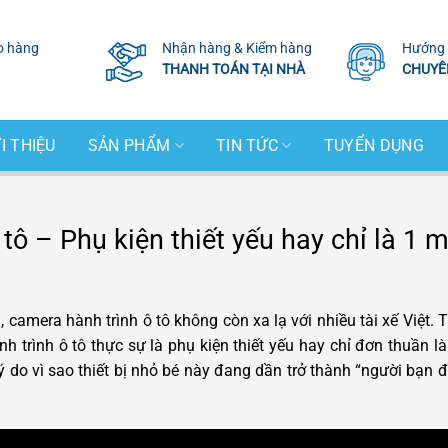
o hàng
Nhận hàng & Kiểm hàng
Hướng 
THANH TOÁN TẠI NHÀ
CHUYÊ
I THIỆU
SẢN PHẨM
TIN TỨC
TUYỂN DỤNG
tô – Phụ kiện thiết yếu hay chỉ là 1
 camera hành trình ô tô không còn xa lạ với nhiều tài xế Việt. T
hành trình ô tô thực sự là phụ kiện thiết yếu hay chỉ đơn thuầ
 do vì sao thiết bị nhỏ bé này đang dần trở thành “người bạn đ