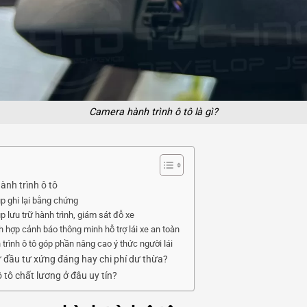
Camera hành trình ô tô là gì?
ành trình ô tô
úp ghi lại bằng chứng
p lưu trữ hành trình, giám sát đỗ xe
ch hợp cảnh báo thông minh hỗ trợ lái xe an toàn
 trình ô tô góp phần nâng cao ý thức người lái
ự đầu tư xứng đáng hay chi phí dư thừa?
 tô chất lương ở đâu uy tín?