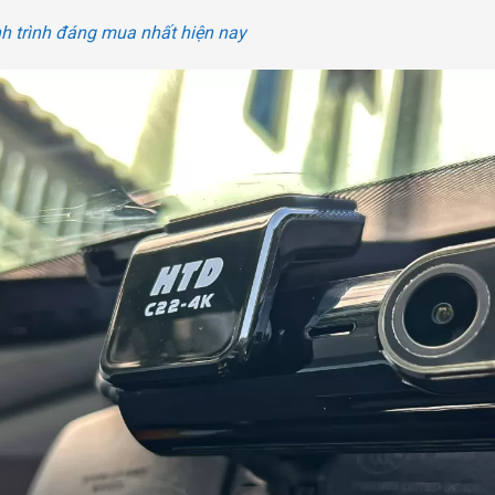
h trình đáng mua nhất hiện nay