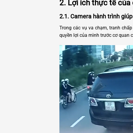
2. Lợi ích thực tế của
2.1. Camera hành trình giúp
Trong các vụ va chạm, tranh chấp l
quyền lợi của mình trước cơ quan 