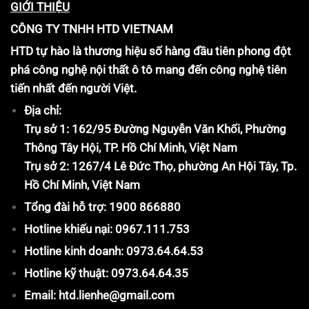
GIỚI THIỆU
CÔNG TY TNHH HTD VIETNAM
HTD tự hào là thương hiệu số hàng đầu tiên phong đột
phá công nghệ nội thất ô tô mang đến công nghệ tiên
tiến nhất đến người Việt.
Địa chỉ:
Trụ sở 1: 162/95 Đường Nguyễn Văn Khối, Phường
Thông Tây Hội, TP. Hồ Chí Minh, Việt Nam
Trụ sở 2: 1267/4 Lê Đức Thọ, phường An Hội Tây, Tp.
Hồ Chí Minh, Việt Nam
Tổng đài hỗ trợ: 1900 866880
Hotline khiếu nại: 0967.111.753
Hotline kinh doanh: 0973.64.64.53
Hotline kỹ thuật: 0973.64.64.35
Email: htd.lienhe@gmail.com