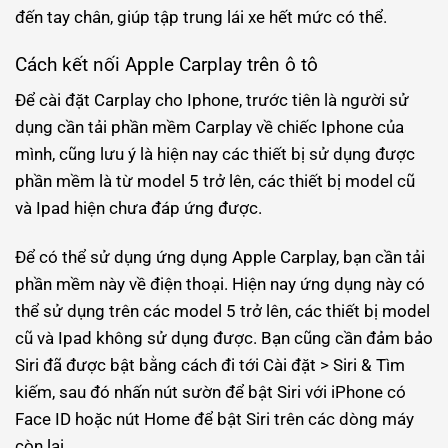
đến tay chân, giúp tập trung lái xe hết mức có thể.
Cách kết nối Apple Carplay trên ô tô
Để cài đặt Carplay cho Iphone, trước tiên là người sử
dụng cần tải phần mềm Carplay về chiếc Iphone của
mình, cũng lưu ý là hiện nay các thiết bị sử dụng được
phần mềm là từ model 5 trở lên, các thiết bị model cũ
và Ipad hiện chưa đáp ứng được.
Để có thể sử dụng ứng dụng Apple Carplay, bạn cần tải
phần mềm này về điện thoại. Hiện nay ứng dụng này có
thể sử dụng trên các model 5 trở lên, các thiết bị model
cũ và Ipad không sử dụng được. Bạn cũng cần đảm bảo
Siri đã được bật bằng cách đi tới Cài đặt > Siri & Tìm
kiếm, sau đó nhấn nút sườn để bật Siri với iPhone có
Face ID hoặc nút Home để bật Siri trên các dòng máy
còn lại.