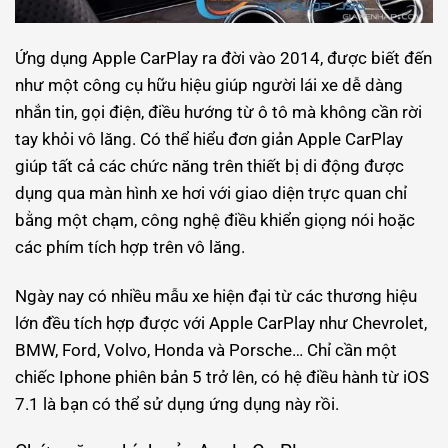
Ứng dụng Apple CarPlay ra đời vào 2014, được biết đến
như một công cụ hữu hiệu giúp người lái xe dễ dàng
nhắn tin, gọi điện, điều hướng từ ô tô mà không cần rời
tay khỏi vô lăng. Có thể hiểu đơn giản Apple CarPlay
giúp tất cả các chức năng trên thiết bị di động được
dụng qua màn hình xe hơi với giao diện trực quan chỉ
bằng một chạm, công nghệ điều khiển giọng nói hoặc
các phím tích hợp trên vô lăng.
Ngày nay có nhiều mẫu xe hiện đại từ các thương hiệu
lớn đều tích hợp được với Apple CarPlay như Chevrolet,
BMW, Ford, Volvo, Honda và Porsche… Chỉ cần một
chiếc Iphone phiên bản 5 trở lên, có hệ điều hành từ iOS
7.1 là bạn có thể sử dụng ứng dụng này rồi.