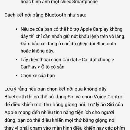
hoặc hình ảnh một chiếc Smartphone.
Cách kết nối bằng Bluetooth như sau:
Nếu xe của bạn có thể hỗ trợ Apple Carplay không
dây thì chỉ cần nhấn giữ nút khẩu lệnh trên vô lăng.
Đảm bảo xe đang ở chế độ ghép đôi Bluetooth
hoặc không dây.
Lấy điện thoại chọn Cài đặt > Cài đặt chung >
CarPlay > Ô tô có sẵn
Chọn xe của bạn
Lưu ý rằng nếu bạn chọn kết nối qua không dây
Bluetooth thì có thể sử dụng Siri và chọn Voice Control
để điều khiển mọi thứ bằng giọng nói. Trợ lý ảo Siri của
Apple mang đến nhiều tính năng tiện ích cho người
dùng, bạn có thể điều khiển mọi thứ bằng giọng nói
thay vì phải chạm vào màn hình điều khiển hay các phím