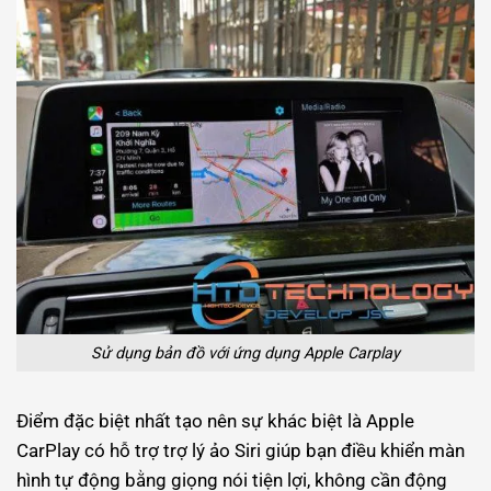
Sử dụng bản đồ với ứng dụng Apple Carplay
Điểm đặc biệt nhất tạo nên sự khác biệt là Apple
CarPlay có hỗ trợ trợ lý ảo Siri giúp bạn điều khiển màn
hình tự động bằng giọng nói tiện lợi, không cần động