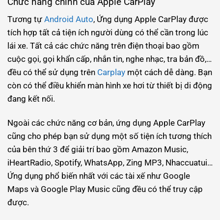
Chức năng chính của Apple CarPlay
Tương tự
Android Auto
, Ứng dụng Apple CarPlay được
tích hợp tất cả tiện ích người dùng có thể cần trong lúc
lái xe. Tất cả các chức năng trên điện thoại bao gồm
cuộc gọi, gọi khẩn cấp, nhắn tin, nghe nhạc, tra bản đồ,…
đều có thể sử dụng trên
Carplay
một cách dễ dàng. Bạn
còn có thể điều khiển màn hình xe hơi từ thiết bị di động
đang kết nối.
Ngoài các chức năng cơ bản, ứng dụng Apple CarPlay
cũng cho phép bạn sử dụng một số tiện ích tương thích
của bên thứ 3 để giải trí bao gồm Amazon Music,
iHeartRadio, Spotify, WhatsApp, Zing MP3, Nhaccuatui…
Ứng dụng phổ biến nhất với các tài xế như Google
Maps và Google Play Music cũng đều có thể truy cập
được.