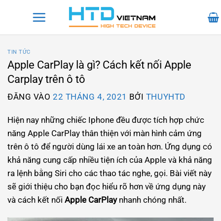
Bỏ
qua
nội
dung
TIN TỨC
Apple CarPlay là gì? Cách kết nối Apple
Carplay trên ô tô
ĐĂNG VÀO
22 THÁNG 4, 2021
BỞI
THUYHTD
Hiện nay những chiếc Iphone đều được tích hợp chức
năng Apple CarPlay thân thiện với màn hình cảm ứng
trên ô tô để người dùng lái xe an toàn hơn. Ứng dụng có
khả năng cung cấp nhiều tiện ích của Apple và khả năng
ra lệnh bằng Siri cho các thao tác nghe, gọi. Bài viết này
sẽ giới thiệu cho bạn đọc hiểu rõ hơn về ứng dụng này
và cách kết nối
Apple CarPlay
nhanh chóng nhất.