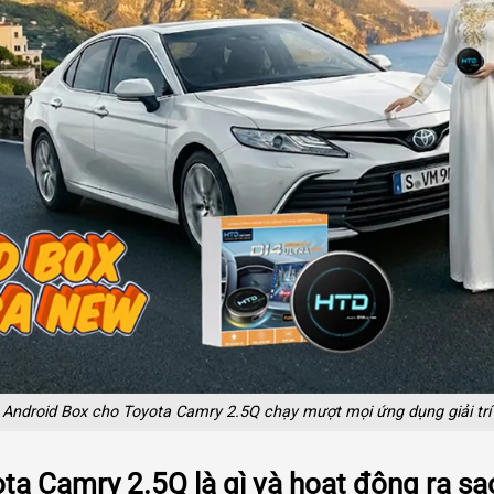
Android Box cho Toyota Camry 2.5Q chạy mượt mọi ứng dụng giải trí
ta Camry 2.5Q là gì và hoạt động ra sa