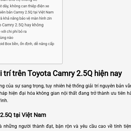
ắt dây, không can thiệp điện xe
hiên bản Camry 2.5Q tại Việt Nam
và khả năng bảo vệ màn hình zin
ho Camry 2.5Q hay không
với chi phí bỏ ra
dùng nào
id Box bền, ổn định, dễ nâng cấp
 trí trên Toyota Camry 2.5Q hiện nay
g của sự sang trọng, tuy nhiên hệ thống giải trí nguyên bản v
pháp hiện đại hóa không gian nội thất đang trở thành ưu tiên 
ình.
2.5Q tại Việt Nam
 những người thành đạt, bận rộn và yêu cầu cao về tính tiệ