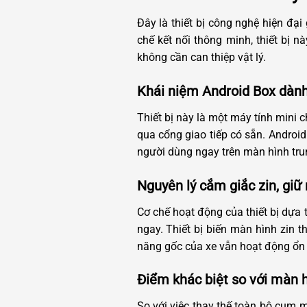
Đây là thiết bị công nghệ hiện đạ
chế kết nối thông minh, thiết bị
không cần can thiệp vật lý.
Khái niệm Android Box dành
Thiết bị này là một máy tính mini 
qua cổng giao tiếp có sẵn. Andro
người dùng ngay trên màn hình tru
Nguyên lý cắm giắc zin, giữ
Cơ chế hoạt động của thiết bị dựa 
ngay. Thiết bị biến màn hình zin
năng gốc của xe vẫn hoạt động ổn 
Điểm khác biệt so với màn h
So với việc thay thế toàn bộ cụm 