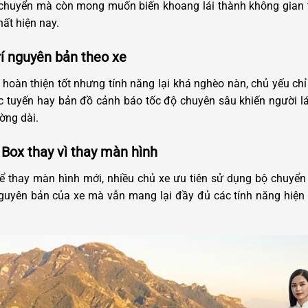
 chuyển mà còn mong muốn biến khoang lái thành không gian 
ất hiện nay.
rí nguyên bản theo xe
oàn thiện tốt nhưng tính năng lại khá nghèo nàn, chủ yếu chỉ 
rực tuyến hay bản đồ cảnh báo tốc độ chuyên sâu khiến người lái 
ờng dài.
Box thay vì thay màn hình
ể thay màn hình mới, nhiều chủ xe ưu tiên sử dụng bộ chuyển đổ
ị nguyên bản của xe mà vẫn mang lại đầy đủ các tính năng hiện