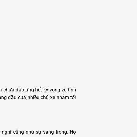
ẫn chưa đáp ứng hết kỳ vọng về tính
hàng đầu của nhiều chủ xe nhằm tối
n nghi cũng như sự sang trọng. Họ