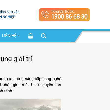
Tổng đài hỗ trợ
dẫn & tư vấn
1900 86 68 80
N NGHIỆP
LIÊN HỆ
ng giải trí
ành xu hướng nâng cấp công nghệ
ải pháp giúp màn hình nguyên bản
h trình.