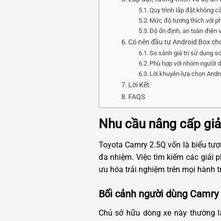
Quy trình lắp đặt không c
Mức độ tương thích với p
Độ ổn định, an toàn điện 
Có nên đầu tư Android Box c
So sánh giá trị sử dụng so 
Phù hợp với nhóm người 
Lời khuyên lựa chọn Andro
Lời Kết
FAQS
Nhu cầu nâng cấp giải
Toyota Camry 2.5Q vốn là biểu tượn
đa nhiệm. Việc tìm kiếm các giải 
ưu hóa trải nghiệm trên mọi hành tr
Bối cảnh người dùng Camry 
Chủ sở hữu dòng xe này thường là