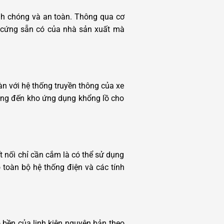
anh chóng và an toàn. Thông qua cơ
n cứng sẵn có của nhà sản xuất mà
àn với hệ thống truyền thông của xe
ang đến kho ứng dụng khổng lồ cho
t nối chỉ cần cắm là có thể sử dụng
toàn bộ hệ thống điện và các tính
 bền của linh kiện nguyên bản theo