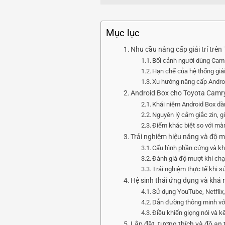
Mục lục
Nhu cầu nâng cấp giải trí trê
Bối cảnh người dùng Camr
Hạn chế của hệ thống giải
Xu hướng nâng cấp Androi
Android Box cho Toyota Camry 
Khái niệm Android Box dà
Nguyên lý cắm giắc zin, g
Điểm khác biệt so với màn
Trải nghiệm hiệu năng và độ m
Cấu hình phần cứng và kh
Đánh giá độ mượt khi chạ
Trải nghiệm thực tế khi s
Hệ sinh thái ứng dụng và khả n
Sử dụng YouTube, Netflix,
Dẫn đường thông minh vớ
Điều khiển giọng nói và kế
Lắp đặt, tương thích và độ an