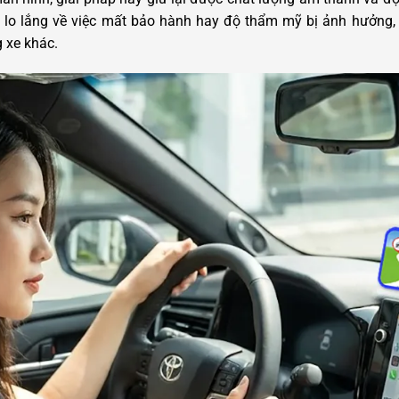
 lo lắng về việc mất bảo hành hay độ thẩm mỹ bị ảnh hưởng, đ
 xe khác.