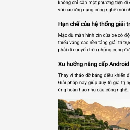
không chỉ cần một phương tiện di
với các ứng dụng công nghệ mới nh
Hạn chế của hệ thống giải t
Mặc dù màn hình zin của xe có độ h
thiếu vắng các nền tảng giải trí t
phải di chuyển trên những cung đư
Xu hướng nâng cấp Android 
Thay vì tháo dỡ bảng điều khiển đ
Giải pháp này giúp duy trì giá tr
ứng hoàn hảo nhu cầu công nghệ.