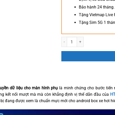
Bảo hành 24 tháng.
Tặng Vietmap Live 
Tặng Sim 5G 1 thá
HTD D14 ULTRA NEW số lượng
uyền dữ liệu cho màn hình phụ
là minh chứng cho bước tiến 
ng kết nối mượt mà mà còn khẳng định vị thế dẫn đầu của
HT
t bị đang được xem là chuẩn mực mới cho android box xe hơi hi