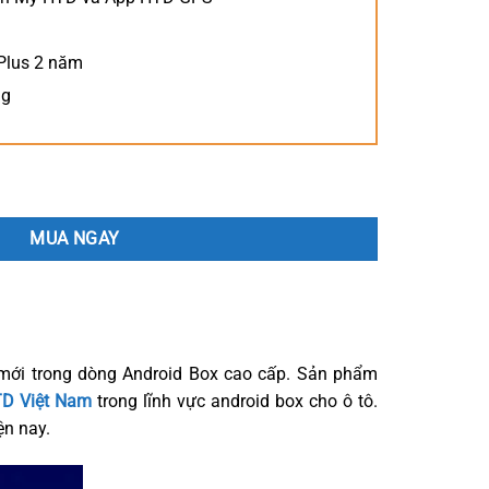
Plus 2 năm
ng
MUA NGAY
mới trong dòng Android Box cao cấp. Sản phẩm
D Việt Nam
trong lĩnh vực android box cho ô tô.
ện nay.