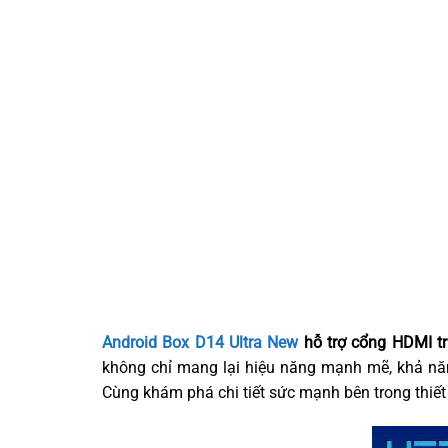
Android Box D14 Ultra New
hỗ trợ cổng HDMI tr
không chỉ mang lại hiệu năng mạnh mẽ, khả nă
Cùng khám phá chi tiết sức mạnh bên trong thiế