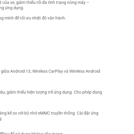
 của xe, giảm thiểu tối đa tình trạng nóng máy –
ng ứng dụng.
g minh để tối ưu nhiệt độ vận hành.
 giữa Android 13, Wireless CarPlay và Wireless Android
 liệu, giảm thiểu hiện tượng trễ ứng dụng. Cho phép dùng
áng kể so với bộ nhớ eMMC truyền thống. Cài đặt ứng
g