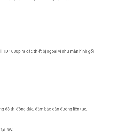
l HD 1080p ra các thiết bị ngoại vi như màn hình gối
ong đô thị đông đúc, đảm bảo dẫn đường liên tục.
 đạt 5W.