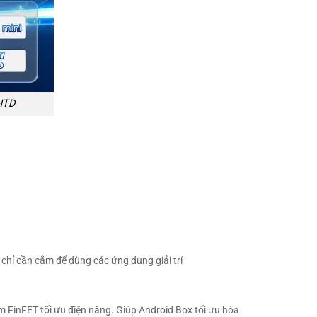
 HTD
chỉ cần cắm để dùng các ứng dụng giải trí
1nm FinFET tối ưu điện năng. Giúp Android Box tối ưu hóa