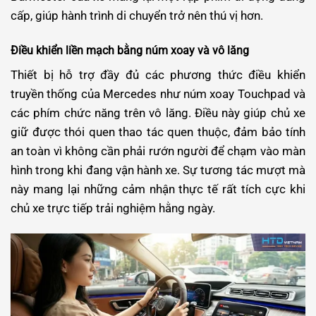
cấp, giúp hành trình di chuyển trở nên thú vị hơn.
Điều khiển liền mạch bằng núm xoay và vô lăng
Thiết bị hỗ trợ đầy đủ các phương thức điều khiển
truyền thống của Mercedes như núm xoay Touchpad và
các phím chức năng trên vô lăng. Điều này giúp chủ xe
giữ được thói quen thao tác quen thuộc, đảm bảo tính
an toàn vì không cần phải rướn người để chạm vào màn
hình trong khi đang vận hành xe.
Sự tương tác mượt mà
này mang lại những cảm nhận thực tế rất tích cực khi
chủ xe trực tiếp trải nghiệm hằng ngày.