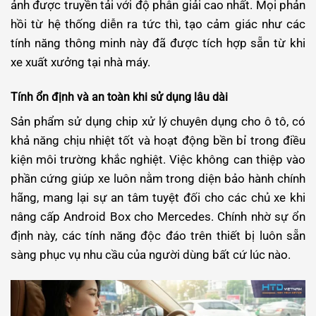
ảnh được truyền tải với độ phân giải cao nhất. Mọi phản
hồi từ hệ thống diễn ra tức thì, tạo cảm giác như các
tính năng thông minh này đã được tích hợp sẵn từ khi
xe xuất xưởng tại nhà máy.
Tính ổn định và an toàn khi sử dụng lâu dài
Sản phẩm sử dụng chip xử lý chuyên dụng cho ô tô, có
khả năng chịu nhiệt tốt và hoạt động bền bỉ trong điều
kiện môi trường khắc nghiệt. Việc không can thiệp vào
phần cứng giúp xe luôn nằm trong diện bảo hành chính
hãng, mang lại sự an tâm tuyệt đối cho các chủ xe khi
nâng cấp Android Box cho Mercedes.
Chính nhờ sự ổn
định này, các tính năng độc đáo trên thiết bị luôn sẵn
sàng phục vụ nhu cầu của người dùng bất cứ lúc nào.