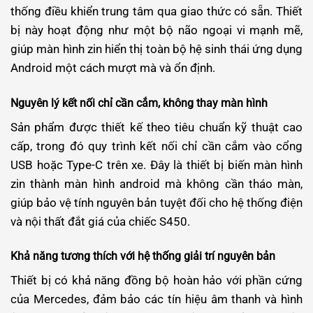
thống điều khiển trung tâm qua giao thức có sẵn. Thiết
bị này hoạt động như một bộ não ngoại vi mạnh mẽ,
giúp màn hình zin hiển thị toàn bộ hệ sinh thái ứng dụng
Android một cách mượt mà và ổn định.
Nguyên lý kết nối chỉ cần cắm, không thay màn hình
Sản phẩm được thiết kế theo tiêu chuẩn kỹ thuật cao
cấp, trong đó quy trình kết nối chỉ cần cắm vào cổng
USB hoặc Type-C trên xe. Đây là thiết bị biến màn hình
zin thành màn hình android mà không cần tháo màn,
giúp bảo vệ tính nguyên bản tuyệt đối cho hệ thống điện
và nội thất đắt giá của chiếc S450.
Khả năng tương thích với hệ thống giải trí nguyên bản
Thiết bị có khả năng đồng bộ hoàn hảo với phần cứng
của Mercedes, đảm bảo các tín hiệu âm thanh và hình