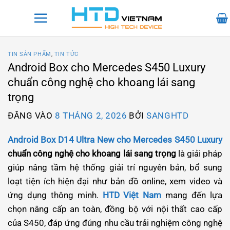
Bỏ
qua
nội
dung
TIN SẢN PHẨM
,
TIN TỨC
Android Box cho Mercedes S450 Luxury
chuẩn công nghệ cho khoang lái sang
trọng
ĐĂNG VÀO
8 THÁNG 2, 2026
BỞI
SANGHTD
Android Box D14 Ultra New cho Mercedes S450 Luxury
chuẩn công nghệ cho khoang lái sang trọng
là giải pháp
giúp nâng tầm hệ thống giải trí nguyên bản, bổ sung
loạt tiện ích hiện đại như bản đồ online, xem video và
ứng dụng thông minh.
HTD Việt Nam
mang đến lựa
chọn nâng cấp an toàn, đồng bộ với nội thất cao cấp
của S450, đáp ứng đúng nhu cầu trải nghiệm công nghệ