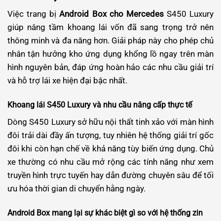
Việc trang bị
Android Box cho Mercedes
S450 Luxury
giúp nâng tầm khoang lái vốn đã sang trọng trở nên
thông minh và đa năng hơn. Giải pháp này cho phép chủ
nhân tận hưởng kho ứng dụng khổng lồ ngay trên màn
hình nguyên bản, đáp ứng hoàn hảo các nhu cầu giải trí
và hỗ trợ lái xe hiện đại bậc nhất.
Khoang lái S450 Luxury và nhu cầu nâng cấp thực tế
Dòng S450 Luxury sở hữu nội thất tinh xảo với màn hình
đôi trải dài đầy ấn tượng, tuy nhiên hệ thống giải trí gốc
đôi khi còn hạn chế về khả năng tùy biến ứng dụng. Chủ
xe thường có nhu cầu mở rộng các tính năng như xem
truyền hình trực tuyến hay dẫn đường chuyên sâu để tối
ưu hóa thời gian di chuyển hằng ngày.
Android Box mang lại sự khác biệt gì so với hệ thống zin