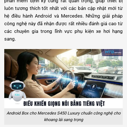
phần mềm định kỳ cũng rất quan trọng, giúp thiết bị
luôn tương thích tốt nhất với các bản cập nhật mới từ
hệ điều hành Android và Mercedes.
Những giải pháp
công nghệ này đã nhận được rất nhiều đánh giá cao từ
các chuyên gia trong lĩnh vực phụ kiện xe hơi hạng
sang.
Android Box cho Mercedes S450 Luxury chuẩn công nghệ cho
khoang lái sang trọng