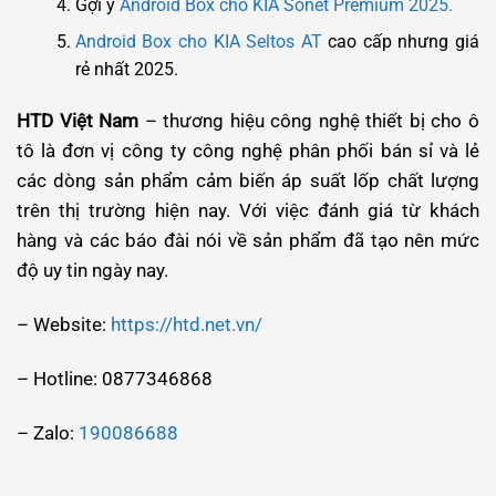
Gợi ý
Android Box cho KIA Sonet Premium 2025.
Android Box cho KIA Seltos AT
cao cấp nhưng giá
rẻ nhất 2025.
HTD Việt Nam
– thương hiệu công nghệ thiết bị cho ô
tô là đơn vị công ty công nghệ phân phối bán sỉ và lẻ
các dòng sản phẩm cảm biến áp suất lốp chất lượng
trên thị trường hiện nay. Với việc đánh giá từ khách
hàng và các báo đài nói về sản phẩm đã tạo nên mức
độ uy tin ngày nay.
– Website:
https://htd.net.vn/
– Hotline: 0877346868
– Zalo:
190086688