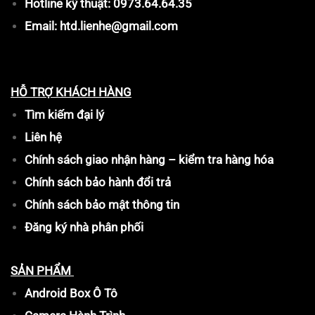
Hotline kỹ thuật: 0973.64.64.35
Email: htd.lienhe@gmail.com
HỖ TRỢ KHÁCH HÀNG
Tìm kiếm đại lý
Liên hệ
Chính sách giao nhận hàng – kiểm tra hàng hóa
Chính sách bảo hành đổi trả
Chính sách bảo mật thông tin
Đăng ký nhà phân phối
SẢN PHẨM
Android Box Ô Tô