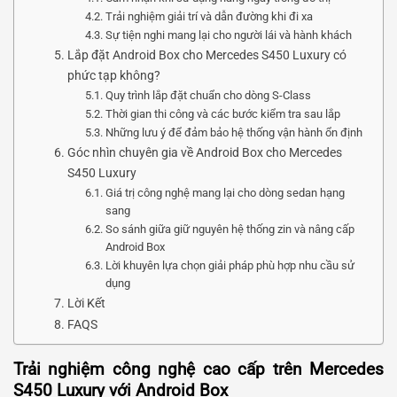
Trải nghiệm giải trí và dẫn đường khi đi xa
Sự tiện nghi mang lại cho người lái và hành khách
Lắp đặt Android Box cho Mercedes S450 Luxury có
phức tạp không?
Quy trình lắp đặt chuẩn cho dòng S-Class
Thời gian thi công và các bước kiểm tra sau lắp
Những lưu ý để đảm bảo hệ thống vận hành ổn định
Góc nhìn chuyên gia về Android Box cho Mercedes
S450 Luxury
Giá trị công nghệ mang lại cho dòng sedan hạng
sang
So sánh giữa giữ nguyên hệ thống zin và nâng cấp
Android Box
Lời khuyên lựa chọn giải pháp phù hợp nhu cầu sử
dụng
Lời Kết
FAQS
Trải nghiệm công nghệ cao cấp trên Mercedes
S450 Luxury với Android Box