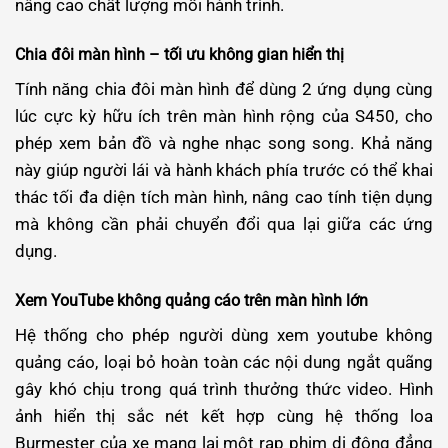
nâng cao chất lượng mỗi hành trình.
Chia đôi màn hình – tối ưu không gian hiển thị
Tính năng chia đôi màn hình để dùng 2 ứng dụng cùng
lúc cực kỳ hữu ích trên màn hình rộng của S450, cho
phép xem bản đồ và nghe nhạc song song. Khả năng
này giúp người lái và hành khách phía trước có thể khai
thác tối đa diện tích màn hình, nâng cao tính tiện dụng
mà không cần phải chuyển đổi qua lại giữa các ứng
dụng.
Xem YouTube không quảng cáo trên màn hình lớn
Hệ thống cho phép người dùng xem youtube không
quảng cáo, loại bỏ hoàn toàn các nội dung ngắt quãng
gây khó chịu trong quá trình thưởng thức video. Hình
ảnh hiển thị sắc nét kết hợp cùng hệ thống loa
Burmester của xe mang lại một rạp phim di động đẳng