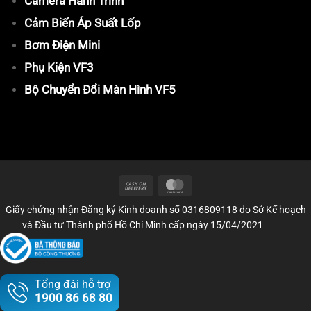
Camera Hành Trình
Cảm Biến Áp Suất Lốp
Bơm Điện Mini
Phụ Kiện VF3
Bộ Chuyển Đổi Màn Hình VF5
Giấy chứng nhận Đăng ký Kinh doanh số 0316809118 do Sở Kế hoạch
và Đầu tư Thành phố Hồ Chí Minh cấp ngày 15/04/2021
Tổng đài hỗ trợ
1900 86 68 80