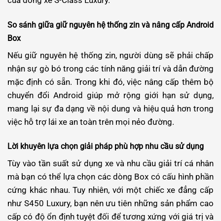
của dòng xe S-Class Luxury.
So sánh giữa giữ nguyên hệ thống zin và nâng cấp Android
Box
Nếu giữ nguyên hệ thống zin, người dùng sẽ phải chấp
nhận sự gò bó trong các tính năng giải trí và dẫn đường
mặc định có sẵn. Trong khi đó, việc nâng cấp thêm bộ
chuyển đổi Android giúp mở rộng giới hạn sử dụng,
mang lại sự đa dạng về nội dung và hiệu quả hơn trong
việc hỗ trợ lái xe an toàn trên mọi nẻo đường.
Lời khuyên lựa chọn giải pháp phù hợp nhu cầu sử dụng
Tùy vào tần suất sử dụng xe và nhu cầu giải trí cá nhân
mà bạn có thể lựa chọn các dòng Box có cấu hình phần
cứng khác nhau. Tuy nhiên, với một chiếc xe đẳng cấp
như S450 Luxury, bạn nên ưu tiên những sản phẩm cao
cấp có độ ổn định tuyệt đối để tương xứng với giá trị và