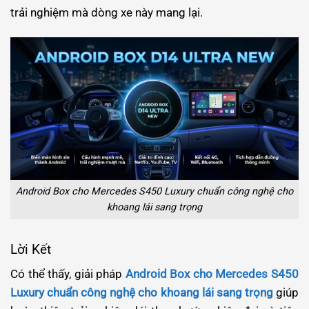
trải nghiệm mà dòng xe này mang lại.
Android Box cho Mercedes S450 Luxury chuẩn công nghệ cho
khoang lái sang trọng
Lời Kết
Có thể thấy, giải pháp
Android Box cho Mercedes S450
Luxury chuẩn công nghệ cho khoang lái sang trọng
giúp