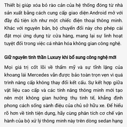
Thiết bị giúp xóa bỏ rào cản của hệ thống đóng từ nhà
sản xuất bằng cách cung cấp giao diện Android mở với
đầy đủ tiện ích như một chiếc điện thoại thông minh.
Khác với nguyên bản, bộ chuyển đổi này cho phép cài
đặt mọi ứng dụng từ cửa hàng, mang lại sự linh hoạt
tuyệt đối trong việc cá nhân hóa không gian công nghệ.
Giữ nguyên tinh thần Luxury khi bổ sung công nghệ mới
Mọi giá trị cốt lõi về thẩm mỹ và sự tĩnh lặng của
khoang lái Mercedes vẫn được bảo toàn trọn vẹn vì quá
trình nâng cấp không thay đổi kết cấu. Sự kết hợp giữa
vật liệu cao cấp và các tính năng thông minh mới tạo
nên một không gian hưởng thụ tinh tế, khẳng định
phong cách sống sành điệu của chủ sở hữu xe.
Để hiểu
rõ hơn về tính tiện dụng, hãy cùng phân tích cơ chế vận
hành của bộ xử lý thông minh này trên dòng sedan hạng