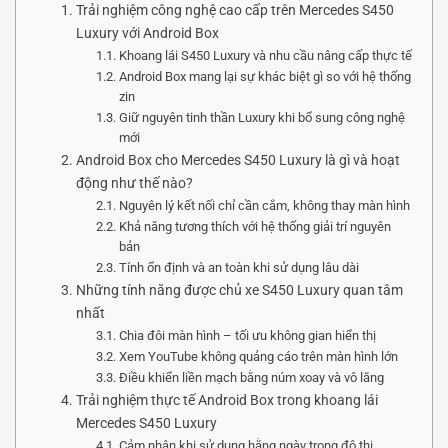
Trải nghiệm công nghệ cao cấp trên Mercedes S450
Luxury với Android Box
Khoang lái S450 Luxury và nhu cầu nâng cấp thực tế
Android Box mang lại sự khác biệt gì so với hệ thống
zin
Giữ nguyên tinh thần Luxury khi bổ sung công nghệ
mới
Android Box cho Mercedes S450 Luxury là gì và hoạt
động như thế nào?
Nguyên lý kết nối chỉ cần cắm, không thay màn hình
Khả năng tương thích với hệ thống giải trí nguyên
bản
Tính ổn định và an toàn khi sử dụng lâu dài
Những tính năng được chủ xe S450 Luxury quan tâm
nhất
Chia đôi màn hình – tối ưu không gian hiển thị
Xem YouTube không quảng cáo trên màn hình lớn
Điều khiển liền mạch bằng núm xoay và vô lăng
Trải nghiệm thực tế Android Box trong khoang lái
Mercedes S450 Luxury
Cảm nhận khi sử dụng hằng ngày trong đô thị