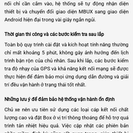
nối chỉ cần cắm vào, hệ thống sẽ tự động nhận diện
thiết bị và chuyển đổi giao diện MBUX sang giao diện
Android hiện đại trong vài giây ngắn ngủi.
Thời gian thi công và các bước kiểm tra sau lắp
Toàn bộ quy trình cài đặt và kích hoạt tính năng thường
chỉ mất khoảng 5 phút, không gây ảnh hưởng đến lịch
trình bận rộn của chủ nhân. Sau khi lắp, các bước kiểm
tra độ nhạy của GPS và khả năng kết nối mạng sẽ được
thực hiện để đảm bảo mọi ứng dụng dẫn đường và giải
trí đều vận hành ở trạng thái tốt nhất.
Những lưu ý để đảm bảo hệ thống vận hành ổn định
Chủ xe nên ưu tiên sử dụng các loại cáp kết nối chất
lượng cao và đặt Box ở vị trí thông thoáng để hỗ trợ quá
trình tản nhiệt hiệu quả. Việc cập nhật các phiên bản