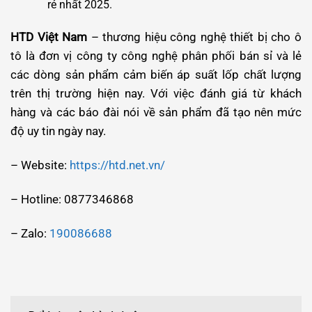
rẻ nhất 2025.
HTD Việt Nam
– thương hiệu công nghệ thiết bị cho ô
tô là đơn vị công ty công nghệ phân phối bán sỉ và lẻ
các dòng sản phẩm cảm biến áp suất lốp chất lượng
trên thị trường hiện nay. Với việc đánh giá từ khách
hàng và các báo đài nói về sản phẩm đã tạo nên mức
độ uy tin ngày nay.
– Website:
https://htd.net.vn/
– Hotline: 0877346868
– Zalo:
190086688