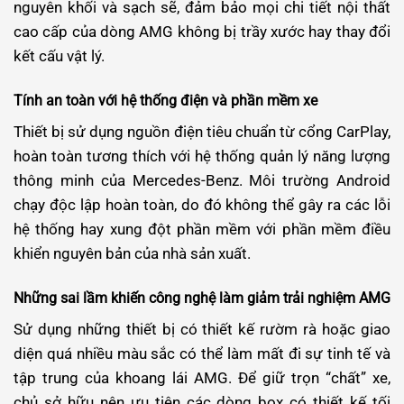
nguyên khối và sạch sẽ, đảm bảo mọi chi tiết nội thất
cao cấp của dòng AMG không bị trầy xước hay thay đổi
kết cấu vật lý.
Tính an toàn với hệ thống điện và phần mềm xe
Thiết bị sử dụng nguồn điện tiêu chuẩn từ cổng CarPlay,
hoàn toàn tương thích với hệ thống quản lý năng lượng
thông minh của Mercedes-Benz. Môi trường Android
chạy độc lập hoàn toàn, do đó không thể gây ra các lỗi
hệ thống hay xung đột phần mềm với phần mềm điều
khiển nguyên bản của nhà sản xuất.
Những sai lầm khiến công nghệ làm giảm trải nghiệm AMG
Sử dụng những thiết bị có thiết kế rườm rà hoặc giao
diện quá nhiều màu sắc có thể làm mất đi sự tinh tế và
tập trung của khoang lái AMG. Để giữ trọn “chất” xe,
chủ sở hữu nên ưu tiên các dòng box có thiết kế tối