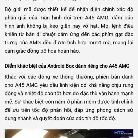
Bộ giải mã được thiết kế để nhận diện chính xác độ
phân giải của màn hình đôi trên A45 AMG, đảm bảo
hình ảnh không bị kéo giãn hay vỡ hạt. Mọi lệnh điều
khiển từ bàn di chuột cảm ứng đến các phím gạt đặc
trưng của AMG đều được tích hợp mượt mà, mang lại
cảm giác đồng bộ hóa hoàn hảo.
Điểm khác biệt của Android Box dành riêng cho A45 AMG
Khác với các dòng xe thông thường, phiên bản dành
cho A45 AMG yêu cầu linh kiện có khả năng chịu rung
động và nhiệt độ cao tốt hơn do đặc thù vận hành mạnh
mẽ. Sự khác biệt còn nằm ở phần mềm được tinh chỉnh
để ưu tiên tốc độ phản hồi, đáp ứng phong cách sử
dụng nhanh và quyết đoán của các tín đồ tốc độ.