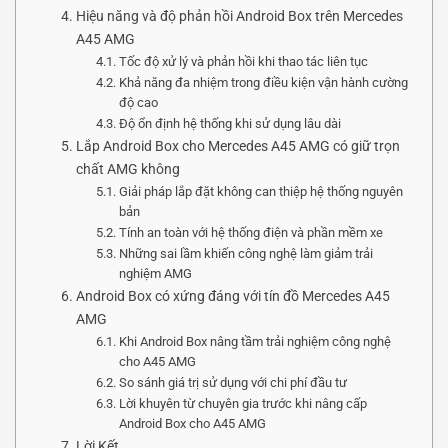
Hiệu năng và độ phản hồi Android Box trên Mercedes
A45 AMG
Tốc độ xử lý và phản hồi khi thao tác liên tục
Khả năng đa nhiệm trong điều kiện vận hành cường
độ cao
Độ ổn định hệ thống khi sử dụng lâu dài
Lắp Android Box cho Mercedes A45 AMG có giữ trọn
chất AMG không
Giải pháp lắp đặt không can thiệp hệ thống nguyên
bản
Tính an toàn với hệ thống điện và phần mềm xe
Những sai lầm khiến công nghệ làm giảm trải
nghiệm AMG
Android Box có xứng đáng với tín đồ Mercedes A45
AMG
Khi Android Box nâng tầm trải nghiệm công nghệ
cho A45 AMG
So sánh giá trị sử dụng với chi phí đầu tư
Lời khuyên từ chuyên gia trước khi nâng cấp
Android Box cho A45 AMG
Lời Kết