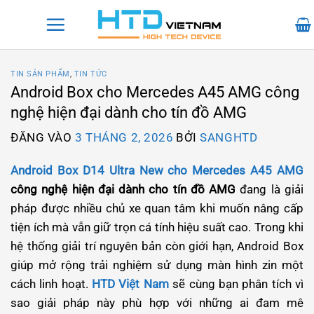
Bỏ
qua
nội
dung
TIN SẢN PHẨM
,
TIN TỨC
Android Box cho Mercedes A45 AMG công
nghệ hiện đại dành cho tín đồ AMG
ĐĂNG VÀO
3 THÁNG 2, 2026
BỞI
SANGHTD
Android Box D14 Ultra New cho Mercedes A45 AMG
công nghệ hiện đại dành cho tín đồ AMG
đang là giải
pháp được nhiều chủ xe quan tâm khi muốn nâng cấp
tiện ích mà vẫn giữ trọn cá tính hiệu suất cao. Trong khi
hệ thống giải trí nguyên bản còn giới hạn, Android Box
giúp mở rộng trải nghiệm sử dụng màn hình zin một
cách linh hoạt.
HTD Việt Nam
sẽ cùng bạn phân tích vì
sao giải pháp này phù hợp với những ai đam mê