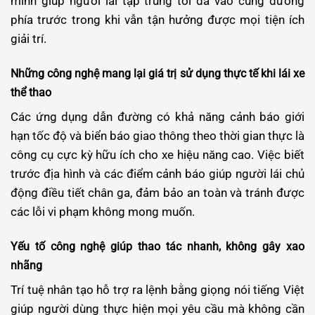
minh giúp người lái tập trung tối đa vào cung đường
phía trước trong khi vẫn tận hưởng được mọi tiện ích
giải trí.
Những công nghệ mang lại giá trị sử dụng thực tế khi lái xe
thể thao
Các ứng dụng dẫn đường có khả năng cảnh báo giới
hạn tốc độ và biển báo giao thông theo thời gian thực là
công cụ cực kỳ hữu ích cho xe hiệu năng cao. Việc biết
trước địa hình và các điểm cảnh báo giúp người lái chủ
động điều tiết chân ga, đảm bảo an toàn và tránh được
các lỗi vi phạm không mong muốn.
Yếu tố công nghệ giúp thao tác nhanh, không gây xao
nhãng
Trí tuệ nhân tạo hỗ trợ ra lệnh bằng giọng nói tiếng Việt
giúp người dùng thực hiện mọi yêu cầu mà không cần