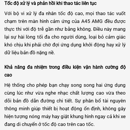
Tốc độ xử lý và phản hồi khi thao tác liên tục
Với bộ vi xử lý đa nhân tốc độ cao, mọi thao tác vuốt
chạm trên màn hình cảm ứng của A45 AMG đều được
thực thi với độ trễ gần như bằng không. Điều này mang
lại sự hài lòng tối đa cho người dùng, loại bỏ cảm giác
khó chịu khi phải chờ đợi ứng dụng khởi động hay xử lý
dữ liệu bản đồ nặng nề.
Khả năng đa nhiệm trong điều kiện vận hành cường độ
cao
Hệ thống cho phép bạn chạy song song hai ứng dụng
cùng lúc như vừa nghe nhạc chất lượng cao vừa theo
dõi bản đồ dẫn đường chi tiết. Sự phân bổ tài nguyên
thông minh giúp thiết bị hoạt động ổn định, không gây
hiện tượng nóng máy hay giật khung hình ngay cả khi xe
đang di chuyển ở tốc độ cao trên cao tốc.