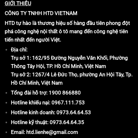
GIỚI THIỆU
CÔNG TY TNHH HTD VIETNAM
HTD tự hào là thương hiệu số hàng đầu tiên phong đột
phá công nghệ nội thất ô tô mang đến công nghệ tiên
tiến nhất đến người Việt.
Địa chỉ:
Trụ sở 1: 162/95 Đường Nguyễn Văn Khối, Phường
Thông Tây Hội, TP. Hồ Chí Minh, Việt Nam
Trụ sở 2: 1267/4 Lê Đức Thọ, phường An Hội Tây, Tp.
Hồ Chí Minh, Việt Nam
Tổng đài hỗ trợ: 1900 866880
Hotline khiếu nại: 0967.111.753
Hotline kinh doanh: 0973.64.64.53
Hotline kỹ thuật: 0973.64.64.35
Email: htd.lienhe@gmail.com