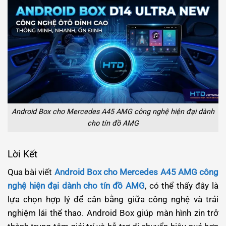
Android Box cho Mercedes A45 AMG công nghệ hiện đại dành
cho tín đồ AMG
Lời Kết
Qua bài viết
Android Box cho Mercedes A45 AMG công
nghệ hiện đại dành cho tín đồ AMG
, có thể thấy đây là
lựa chọn hợp lý để cân bằng giữa công nghệ và trải
nghiệm lái thể thao. Android Box giúp màn hình zin trở