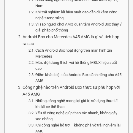
Nam
Khi trải nghiệm lái hiệu suất cao cần đi kèm công
nghệ tương xứng
Vì sao người chơi AMG quan tâm Android Box thay vì
giải pháp phổ thông
Android Box cho Mercedes A45 AMG là gì và tích hợp
ra sao
Cách Android Box hoạt động trên màn hình zin
Mercedes
Mức độ tương thích với hệ thống MBUX hiệu suất
cao
Điểm khác biệt của Android Box dành riêng cho A45
AMG
Công nghệ nào trên Android Box thực sự phù hợp với
A45 AMG
Những công nghệ mang lại giá trị sử dụng thực tế
khi lái xe thể thao
Yếu tố công nghệ giúp thao tác nhanh, không gây
xao nhãng
Khi công nghệ hỗ trợ – không phá vỡ trải nghiệm lái
AMG