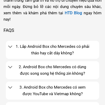
thành trung tâm giải trí và hỗ trợ di chuyển hiệu quả hơn
mỗi ngày. Đừng bỏ lỡ các nội dung chuyên sâu khác,
xem thêm và khám phá thêm tại
HTD Blog
ngay hôm
nay!
FAQS
1. Lắp Android Box cho Mercedes có phải
tháo hay cắt dây không?
2. Android Box cho Mercedes có dùng
được song song hệ thống zin không?
3. Android Box cho Mercedes có xem
được YouTube và Vietmap không?