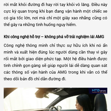
rời mắt khỏi đường đi hay rời tay khỏi vô lăng. Điều này
cực kỳ quan trọng khi bạn đang vận hành một chiếc xe
có gia tốc lớn, nơi mà chỉ một giây xao nhãng cũng có
thể gây ra những tình huống nguy hiểm.
Khi công nghệ hỗ trợ – không phá vỡ trải nghiệm lái AMG
Công nghệ thông minh chỉ thực sự hữu ích khi nó ẩn
mình và xuất hiện đúng lúc người dùng cần thay vì gây
rối mắt bởi giao diện phức tạp. Một hệ điều hành được
tinh chỉnh gọn gàng sẽ giúp người lái dễ dàng quan sát
các thông số vận hành của AMG trong khi vẫn có thể
theo dõi bản đồ chỉ dẫn đường đi.