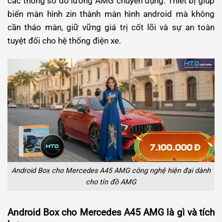
các thông số đo lường AMG chuyên dụng. Thiết bị giúp
biến màn hình zin thành màn hình android mà không
cần tháo màn, giữ vững giá trị cốt lõi và sự an toàn
tuyệt đối cho hệ thống điện xe.
Android Box cho Mercedes A45 AMG công nghệ hiện đại dành
cho tín đồ AMG
Android Box cho Mercedes A45 AMG là gì và tích