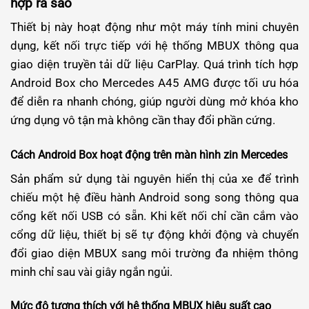
hợp ra sao
Thiết bị này hoạt động như một máy tính mini chuyên
dụng, kết nối trực tiếp với hệ thống MBUX thông qua
giao diện truyền tải dữ liệu CarPlay. Quá trình tích hợp
Android Box cho Mercedes A45 AMG được tối ưu hóa
để diễn ra nhanh chóng, giúp người dùng mở khóa kho
ứng dụng vô tận mà không cần thay đổi phần cứng.
Cách Android Box hoạt động trên màn hình zin Mercedes
Sản phẩm sử dụng tài nguyên hiển thị của xe để trình
chiếu một hệ điều hành Android song song thông qua
cổng kết nối USB có sẵn. Khi kết nối chỉ cần cắm vào
cổng dữ liệu, thiết bị sẽ tự động khởi động và chuyển
đổi giao diện MBUX sang môi trường đa nhiệm thông
minh chỉ sau vài giây ngắn ngủi.
Mức độ tương thích với hệ thống MBUX hiệu suất cao