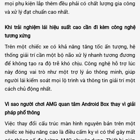
mọi phụ kiện lắp thêm đều phải có chất lượng gia công
và xử lý đạt chuẩn cao nhất.
Khi trải nghiệm lái hiệu suất cao cần đi kèm công nghệ
tương xứng
Trên một chiếc xe có khả năng tăng tốc ấn tượng, hệ
thống giải trí cần một bộ não xử lý nhanh tương đương
để không tạo ra độ trễ khó chịu. Công nghệ hỗ trợ lúc
này đóng vai trò như một trợ lý ảo thông minh, giúp
người lái kiểm soát mọi lộ trình và thông tin giải trí một
cách chủ động nhất.
Vì sao người chơi AMG quan tâm Android Box thay vì giải
pháp phổ thông
Việc thay đổi cấu trúc màn hình nguyên bản trên một
chiếc xe hiệu năng cao là điều cấm kỵ vì có thể gây mất