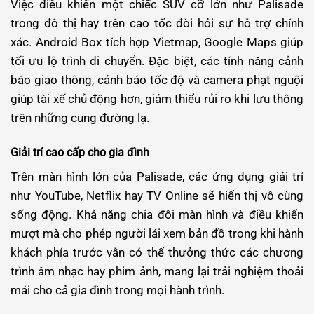
Việc điều khiển một chiếc SUV cỡ lớn như Palisade
trong đô thị hay trên cao tốc đòi hỏi sự hỗ trợ chính
xác. Android Box tích hợp Vietmap, Google Maps giúp
tối ưu lộ trình di chuyển. Đặc biệt, các tính năng cảnh
báo giao thông, cảnh báo tốc độ và camera phạt nguội
giúp tài xế chủ động hơn, giảm thiểu rủi ro khi lưu thông
trên những cung đường lạ.
Giải trí cao cấp cho gia đình
Trên màn hình lớn của Palisade, các ứng dụng giải trí
như YouTube, Netflix hay TV Online sẽ hiển thị vô cùng
sống động. Khả năng chia đôi màn hình và điều khiển
mượt mà cho phép người lái xem bản đồ trong khi hành
khách phía trước vẫn có thể thưởng thức các chương
trình âm nhạc hay phim ảnh, mang lại trải nghiệm thoải
mái cho cả gia đình trong mọi hành trình.