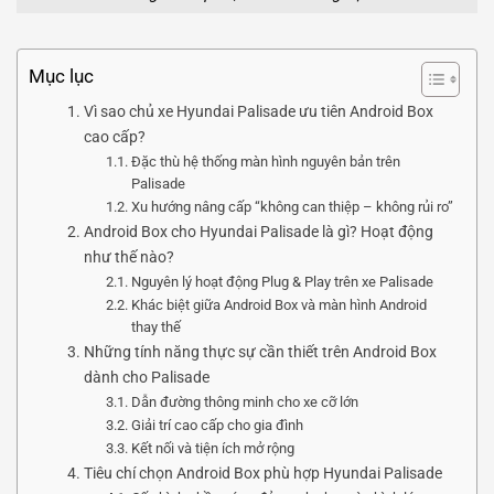
Mục lục
Vì sao chủ xe Hyundai Palisade ưu tiên Android Box
cao cấp?
Đặc thù hệ thống màn hình nguyên bản trên
Palisade
Xu hướng nâng cấp “không can thiệp – không rủi ro”
Android Box cho Hyundai Palisade là gì? Hoạt động
như thế nào?
Nguyên lý hoạt động Plug & Play trên xe Palisade
Khác biệt giữa Android Box và màn hình Android
thay thế
Những tính năng thực sự cần thiết trên Android Box
dành cho Palisade
Dẫn đường thông minh cho xe cỡ lớn
Giải trí cao cấp cho gia đình
Kết nối và tiện ích mở rộng
Tiêu chí chọn Android Box phù hợp Hyundai Palisade