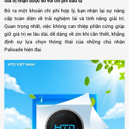
Giá trị nhận được so với chi phí đầu tư
Bỏ ra một khoản chi phí hợp lý, bạn nhận lại sự nâng
cấp toàn diện về trải nghiệm lái và tính năng giải trí.
Quan trọng nhất, việc không can thiệp phần cứng giúp
giữ giá trị xe lâu dài, dễ dàng về zin khi cần thiết, khẳng
định sự lựa chọn thông thái của những chủ nhân
Palisade hiện đại.