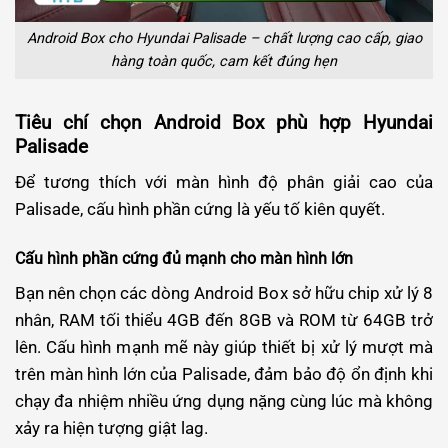
Android Box cho Hyundai Palisade – chất lượng cao cấp, giao
hàng toàn quốc, cam kết đúng hẹn
Tiêu chí chọn Android Box phù hợp Hyundai
Palisade
Để tương thích với màn hình độ phân giải cao của
Palisade, cấu hình phần cứng là yếu tố kiên quyết.
Cấu hình phần cứng đủ mạnh cho màn hình lớn
Bạn nên chọn các dòng Android Box sở hữu chip xử lý 8
nhân, RAM tối thiểu 4GB đến 8GB và ROM từ 64GB trở
lên. Cấu hình mạnh mẽ này giúp thiết bị xử lý mượt mà
trên màn hình lớn của Palisade, đảm bảo độ ổn định khi
chạy đa nhiệm nhiều ứng dụng nặng cùng lúc mà không
xảy ra hiện tượng giật lag.