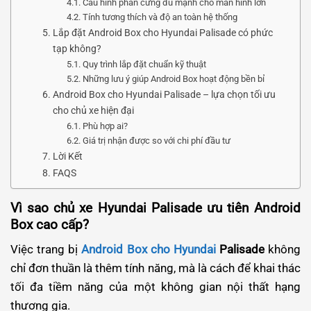
Cấu hình phần cứng đủ mạnh cho màn hình lớn
Tính tương thích và độ an toàn hệ thống
Lắp đặt Android Box cho Hyundai Palisade có phức
tạp không?
Quy trình lắp đặt chuẩn kỹ thuật
Những lưu ý giúp Android Box hoạt động bền bỉ
Android Box cho Hyundai Palisade – lựa chọn tối ưu
cho chủ xe hiện đại
Phù hợp ai?
Giá trị nhận được so với chi phí đầu tư
Lời Kết
FAQS
Vì sao chủ xe Hyundai Palisade ưu tiên Android
Box cao cấp?
Việc trang bị
Android Box cho Hyundai
Palisade
không
chỉ đơn thuần là thêm tính năng, mà là cách để khai thác
tối đa tiềm năng của một không gian nội thất hạng
thương gia.