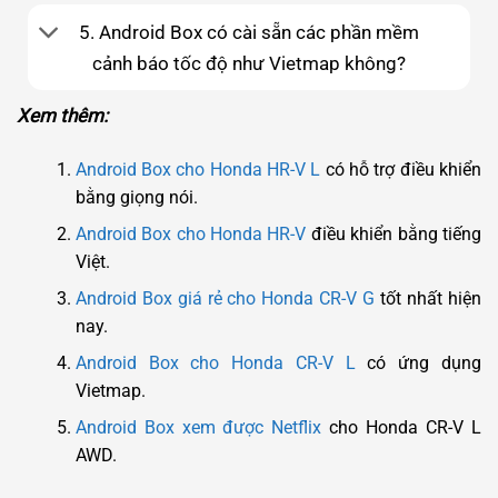
5. Android Box có cài sẵn các phần mềm
cảnh báo tốc độ như Vietmap không?
Xem thêm:
Android Box cho Honda HR-V L
có hỗ trợ điều khiển
bằng giọng nói.
Android Box cho Honda HR-V
điều khiển bằng tiếng
Việt.
Android Box giá rẻ cho Honda CR-V G
tốt nhất hiện
nay.
Android Box cho Honda CR-V L
có ứng dụng
Vietmap.
Android Box xem được Netflix
cho Honda CR-V L
AWD.