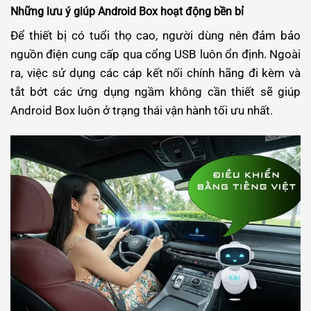
Những lưu ý giúp Android Box hoạt động bền bỉ
Để thiết bị có tuổi thọ cao, người dùng nên đảm bảo
nguồn điện cung cấp qua cổng USB luôn ổn định. Ngoài
ra, việc sử dụng các cáp kết nối chính hãng đi kèm và
tắt bớt các ứng dụng ngầm không cần thiết sẽ giúp
Android Box luôn ở trạng thái vận hành tối ưu nhất.