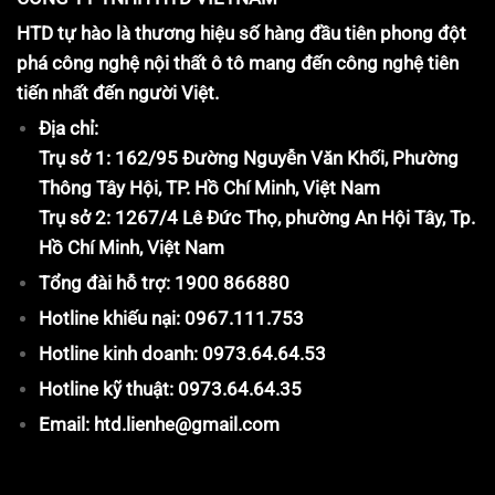
HTD tự hào là thương hiệu số hàng đầu tiên phong đột
phá công nghệ nội thất ô tô mang đến công nghệ tiên
tiến nhất đến người Việt.
Địa chỉ:
Trụ sở 1: 162/95 Đường Nguyễn Văn Khối, Phường
Thông Tây Hội, TP. Hồ Chí Minh, Việt Nam
Trụ sở 2: 1267/4 Lê Đức Thọ, phường An Hội Tây, Tp.
Hồ Chí Minh, Việt Nam
Tổng đài hỗ trợ: 1900 866880
Hotline khiếu nại: 0967.111.753
Hotline kinh doanh: 0973.64.64.53
Hotline kỹ thuật: 0973.64.64.35
Email: htd.lienhe@gmail.com