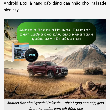
Android Box là nâng cấp đáng cân nhắc cho Palisade
hiện nay.
Android Box cho Hyundai Palisade – chất lượng cao cấp, giao
hàng toàn quốc, cam kết đúng hẹn