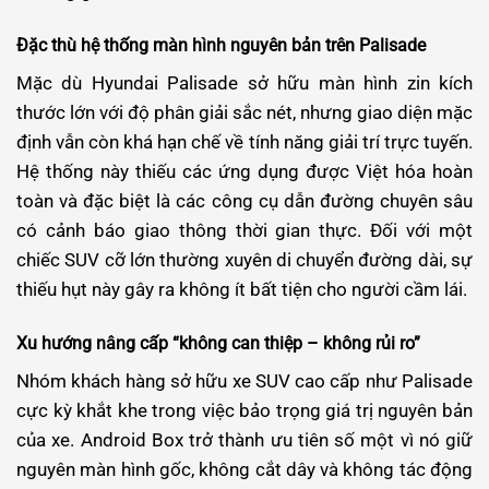
Đặc thù hệ thống màn hình nguyên bản trên Palisade
Mặc dù Hyundai Palisade sở hữu màn hình zin kích
thước lớn với độ phân giải sắc nét, nhưng giao diện mặc
định vẫn còn khá hạn chế về tính năng giải trí trực tuyến.
Hệ thống này thiếu các ứng dụng được Việt hóa hoàn
toàn và đặc biệt là các công cụ dẫn đường chuyên sâu
có cảnh báo giao thông thời gian thực. Đối với một
chiếc SUV cỡ lớn thường xuyên di chuyển đường dài, sự
thiếu hụt này gây ra không ít bất tiện cho người cầm lái.
Xu hướng nâng cấp “không can thiệp – không rủi ro”
Nhóm khách hàng sở hữu xe SUV cao cấp như Palisade
cực kỳ khắt khe trong việc bảo trọng giá trị nguyên bản
của xe. Android Box trở thành ưu tiên số một vì nó giữ
nguyên màn hình gốc, không cắt dây và không tác động