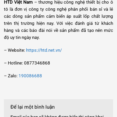
HTD Việt Nam
– thương hiệu công nghệ thiết bị cho ô
tô là đơn vị công ty công nghệ phân phối bán sỉ và lẻ
các dòng sản phẩm cảm biến áp suất lốp chất lượng
trên thị trường hiện nay. Với việc đánh giá từ khách
hàng và các báo đài nói về sản phẩm đã tạo nên mức
độ uy tin ngày nay.
– Website:
https://htd.net.vn/
– Hotline: 0877346868
– Zalo:
190086688
Để lại một bình luận
Email của bạn sẽ không được hiển thị công khai.