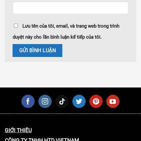
Lưu tên của tôi, email, và trang web trong trình
duyệt này cho lần bình luận kế tiếp của tôi.
GIỚI THIỆU
CÔNG TY TNHH HTD VIETNAM