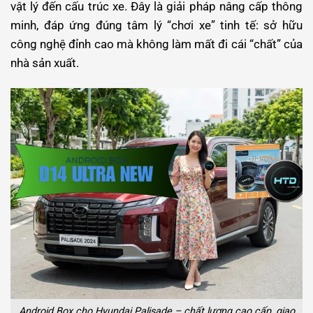
vật lý đến cấu trúc xe. Đây là giải pháp nâng cấp thông
minh, đáp ứng đúng tâm lý “chơi xe” tinh tế: sở hữu
công nghệ đỉnh cao mà không làm mất đi cái “chất” của
nhà sản xuất.
Android Box cho Hyundai Palisade – chất lượng cao cấp, giao