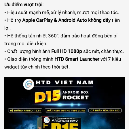
Ưu điểm vượt trội:
• Hiệu suất mạnh mẽ, xử lý nhanh, mượt mọi thao tác.
• Hỗ trợ
Apple CarPlay & Android Auto không dây
tiện
lợi.
• Hệ thống tản nhiệt 360°, đảm bảo hoạt động bền bỉ
trong mọi điều kiện.
• Chất lượng hình ảnh
Full HD 1080p
sắc nét, chân thực.
• Giao diện thông minh
HTD Smart Launcher
với 7 kiểu
widget tùy chỉnh theo thời tiết.