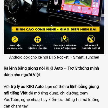
Android box cho xe hơi D15 Rocket – Smart launcher
Ra lệnh bằng giọng nói KIKI Auto – Trợ lý thông minh
dành cho người Việt
Với
trợ lý ảo KIKI Auto
, bạn có thể
ra lệnh bằng giọng
nói tiếng Việt
để mở ứng dụng, chỉ đường, xem
YouTube, nghe nhạc, hay kiểm tra thông tin mà không
cần chạm tay.