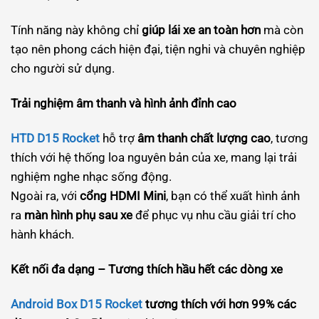
Tính năng này không chỉ
giúp lái xe an toàn hơn
mà còn
tạo nên phong cách hiện đại, tiện nghi và chuyên nghiệp
cho người sử dụng.
Trải nghiệm âm thanh và hình ảnh đỉnh cao
HTD D15 Rocket
hỗ trợ
âm thanh chất lượng cao
, tương
thích với hệ thống loa nguyên bản của xe, mang lại trải
nghiệm nghe nhạc sống động.
Ngoài ra, với
cổng HDMI Mini
, bạn có thể xuất hình ảnh
ra
màn hình phụ sau xe
để phục vụ nhu cầu giải trí cho
hành khách.
Kết nối đa dạng – Tương thích hầu hết các dòng xe
Android Box D15 Rocket
tương thích với hơn 99% các