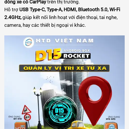
dòng xe có CarPlay
trên thị trường.
Hỗ trợ
USB Type-C, Type-A, HDMI, Bluetooth 5.0, Wi-Fi
2.4GHz,
giúp kết nối linh hoạt với điện thoại, tai nghe,
camera, hay các thiết bị ngoại vi khác.