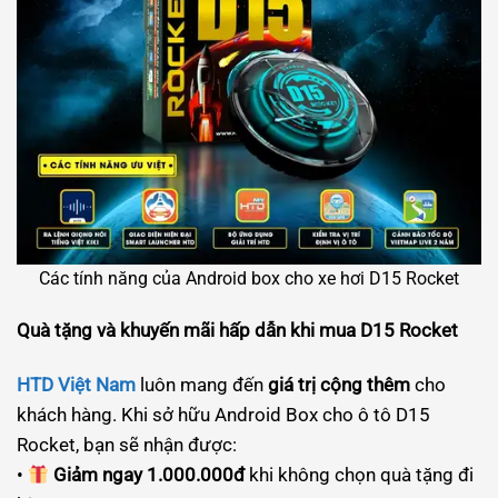
Các tính năng của Android box cho xe hơi D15 Rocket
Quà tặng và khuyến mãi hấp dẫn khi mua D15 Rocket
HTD Việt Nam
luôn mang đến
giá trị cộng thêm
cho
khách hàng. Khi sở hữu Android Box cho ô tô D15
Rocket, bạn sẽ nhận được:
•
Giảm ngay 1.000.000đ
khi không chọn quà tặng đi