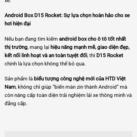
xe.
Android Box D15 Rocket: Sự lựa chọn hoàn hảo cho xe
hơi hiện đại
Nếu bạn đang tìm kiếm
android box cho ô tô tốt nhất
thị trường
, mang lại
hiệu năng mạnh mẽ, giao diện đẹp,
kết nối linh hoạt và an toàn tuyệt đối
, thì
D15 Rocket
chính là lựa chọn không thể bỏ qua.
Sản phẩm là
biểu tượng công nghệ mới của HTD Việt
Nam
, không chỉ giúp “biến màn zin thành Android” mà
còn nâng cấp toàn diện trải nghiệm lái xe thông minh và
đẳng cấp.