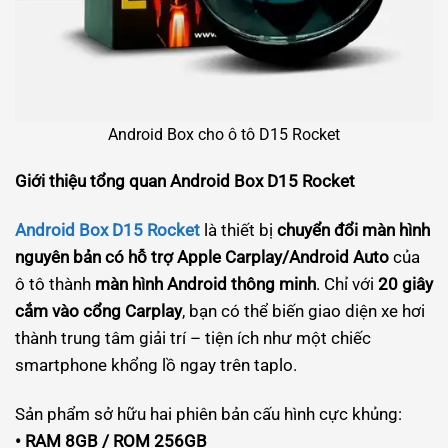
Android Box cho ô tô D15 Rocket
Giới thiệu tổng quan Android Box D15 Rocket
Android Box D15 Rocket
là thiết bị
chuyển đổi màn hình
nguyên bản có hỗ trợ Apple Carplay/Android Auto
của
ô tô thành
màn hình Android thông minh
. Chỉ với
20 giây
cắm vào cổng Carplay
, bạn có thể biến giao diện xe hơi
thành trung tâm giải trí – tiện ích như một chiếc
smartphone khổng lồ ngay trên taplo.
Sản phẩm sở hữu hai phiên bản cấu hình cực khủng:
• RAM 8GB / ROM 256GB