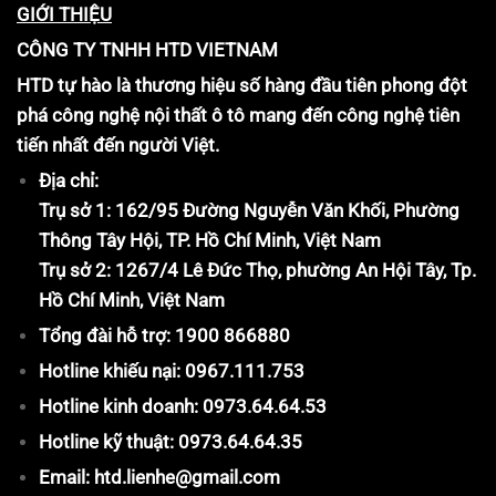
GIỚI THIỆU
CÔNG TY TNHH HTD VIETNAM
HTD tự hào là thương hiệu số hàng đầu tiên phong đột
phá công nghệ nội thất ô tô mang đến công nghệ tiên
tiến nhất đến người Việt.
Địa chỉ:
Trụ sở 1: 162/95 Đường Nguyễn Văn Khối, Phường
Thông Tây Hội, TP. Hồ Chí Minh, Việt Nam
Trụ sở 2: 1267/4 Lê Đức Thọ, phường An Hội Tây, Tp.
Hồ Chí Minh, Việt Nam
Tổng đài hỗ trợ: 1900 866880
Hotline khiếu nại: 0967.111.753
Hotline kinh doanh: 0973.64.64.53
Hotline kỹ thuật: 0973.64.64.35
Email: htd.lienhe@gmail.com