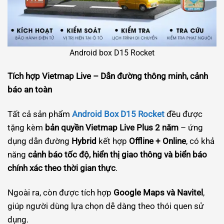
Android box D15 Rocket
Tích hợp Vietmap Live – Dẫn đường thông minh, cảnh
báo an toàn
Tất cả sản phẩm
Android Box D15 Rocket
đều được
tặng kèm
bản quyền Vietmap Live Plus 2 năm
– ứng
dụng dẫn đường
Hybrid
kết hợp
Offline + Online
, có khả
năng
cảnh báo tốc độ, hiển thị giao thông và biển báo
chính xác theo thời gian thực
.
Ngoài ra, còn được tích hợp
Google Maps và Navitel
,
giúp người dùng lựa chọn dễ dàng theo thói quen sử
dụng.