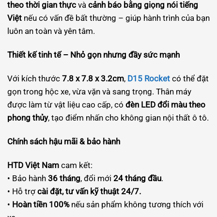
theo thời gian thực
và
cảnh báo bằng giọng nói tiếng
Việt
nếu có vấn đề bất thường – giúp hành trình của bạn
luôn an toàn và yên tâm.
Thiết kế tinh tế – Nhỏ gọn nhưng đầy sức mạnh
Với kích thước
7.8 x 7.8 x 3.2cm
,
D15 Rocket
có thể đặt
gọn trong hộc xe, vừa vặn và sang trọng. Thân máy
được làm từ vật liệu cao cấp, có
đèn LED đổi màu theo
phong thủy
, tạo điểm nhấn cho không gian nội thất ô tô.
Chính sách hậu mãi & bảo hành
HTD Việt Nam
cam kết:
• Bảo hành
36 tháng
, đổi mới
24 tháng đầu
.
• Hỗ trợ
cài đặt, tư vấn kỹ thuật 24/7.
•
Hoàn tiền 100%
nếu sản phẩm không tương thích với