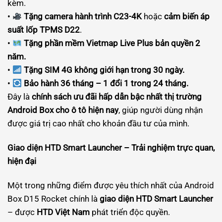
kèm.
•
Tặng camera hành trình C23-4K
hoặc
cảm biến áp
suất lốp TPMS D22
.
•
Tặng phần mềm Vietmap Live Plus bản quyền 2
năm.
•
Tặng SIM 4G không giới hạn trong 30 ngày.
•
Bảo hành 36 tháng – 1 đổi 1 trong 24 tháng.
Đây là
chính sách ưu đãi hấp dẫn bậc nhất thị trường
Android Box cho ô tô hiện nay
, giúp người dùng nhận
được giá trị cao nhất cho khoản đầu tư của mình.
Giao diện HTD Smart Launcher – Trải nghiệm trực quan,
hiện đại
Một trong những điểm được yêu thích nhất của Android
Box D15 Rocket chính là
giao diện HTD Smart Launcher
– được
HTD Việt Nam
phát triển độc quyền.