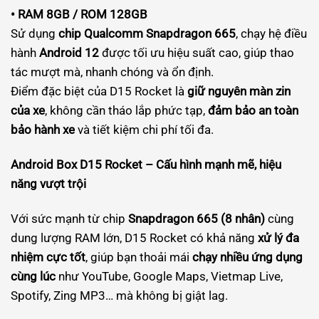
• RAM 8GB / ROM 128GB
Sử dụng
chip Qualcomm Snapdragon 665
, chạy hệ điều
hành
Android 12
được tối ưu hiệu suất cao, giúp thao
tác mượt mà, nhanh chóng và ổn định.
Điểm đặc biệt của D15 Rocket là
giữ nguyên màn zin
của xe
, không cần tháo lắp phức tạp,
đảm bảo an toàn
bảo hành xe
và tiết kiệm chi phí tối đa.
Android Box D15 Rocket – Cấu hình mạnh mẽ, hiệu
năng vượt trội
Với sức mạnh từ chip
Snapdragon 665 (8 nhân)
cùng
dung lượng RAM lớn, D15 Rocket có khả năng
xử lý đa
nhiệm cực tốt
, giúp bạn thoải mái
chạy nhiều ứng dụng
cùng lúc
như YouTube, Google Maps, Vietmap Live,
Spotify, Zing MP3… mà không bị giật lag.