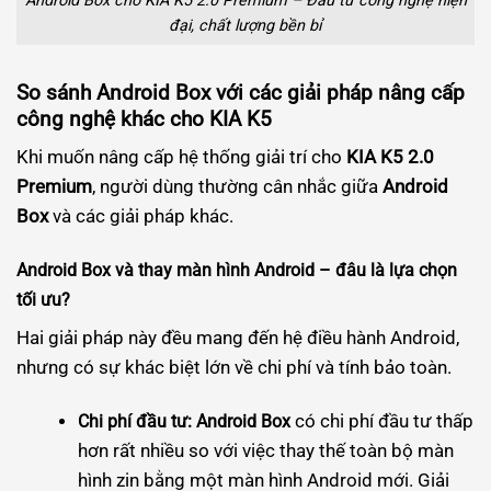
Android Box cho KIA K5 2.0 Premium – Đầu tư công nghệ hiện
đại, chất lượng bền bỉ
So sánh Android Box với các giải pháp nâng cấp
công nghệ khác cho KIA K5
Khi muốn nâng cấp hệ thống giải trí cho
KIA K5 2.0
Premium
, người dùng thường cân nhắc giữa
Android
Box
và các giải pháp khác.
Android Box và thay màn hình Android – đâu là lựa chọn
tối ưu?
Hai giải pháp này đều mang đến hệ điều hành Android,
nhưng có sự khác biệt lớn về chi phí và tính bảo toàn.
có chi phí đầu tư thấp
Chi phí đầu tư:
Android Box
hơn rất nhiều so với việc thay thế toàn bộ màn
hình zin bằng một màn hình Android mới. Giải