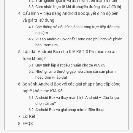
Trải nghiệm giải trí và đa nhiệm trên màn hình zin
Cảm nhận thực tế khi di chuyển đường dài và đô thị
Cấu hình – hiệu năng Android Box quyết định độ bền
và giá trị sử dụng
Các thông số cấu hình ảnh hưởng trực tiếp đến trải
nghiệm
Vì sao Android Box chất lượng cao phù hợp với phiên
bản Premium
Lắp đặt Android Box cho KIA K5 2.0 Premium có an
toàn không?
Quy trình lắp đặt tiêu chuẩn cho xe KIA K5
Những rủi ro thường gặp nếu chọn sai sản phẩm
hoặc đơn vị lắp đặt
So sánh Android Box với các giải pháp nâng cấp công
nghệ khác cho KIA K5
Android Box và thay màn hình Android – đâu là lựa
chọn tối ưu?
Android Box và giải pháp mirror điện thoại
Lời Kết
FAQS