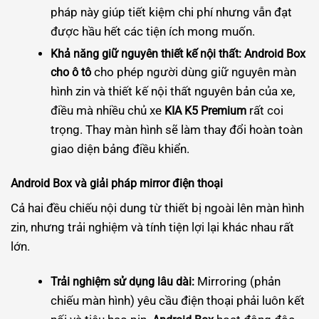
pháp này giúp tiết kiệm chi phí nhưng vẫn đạt
được hầu hết các tiện ích mong muốn.
Khả năng giữ nguyên thiết kế nội thất:
Android Box
cho phép người dùng giữ nguyên màn
cho ô tô
hình zin và thiết kế nội thất nguyên bản của xe,
điều mà nhiều chủ xe
rất coi
KIA K5 Premium
trọng. Thay màn hình sẽ làm thay đổi hoàn toàn
giao diện bảng điều khiển.
Android Box và giải pháp mirror điện thoại
Cả hai đều chiếu nội dung từ thiết bị ngoài lên màn hình
zin, nhưng trải nghiệm và tính tiện lợi lại khác nhau rất
lớn.
Mirroring (phản
Trải nghiệm sử dụng lâu dài:
chiếu màn hình) yêu cầu điện thoại phải luôn kết