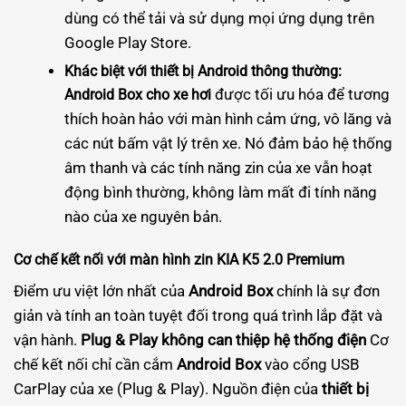
dùng có thể tải và sử dụng mọi ứng dụng trên
Google Play Store.
Khác biệt với thiết bị Android thông thường:
được tối ưu hóa để tương
Android Box cho xe hơi
thích hoàn hảo với màn hình cảm ứng, vô lăng và
các nút bấm vật lý trên xe. Nó đảm bảo hệ thống
âm thanh và các tính năng zin của xe vẫn hoạt
động bình thường, không làm mất đi tính năng
nào của xe nguyên bản.
Cơ chế kết nối với màn hình zin KIA K5 2.0 Premium
Điểm ưu việt lớn nhất của
Android Box
chính là sự đơn
giản và tính an toàn tuyệt đối trong quá trình lắp đặt và
vận hành.
Plug & Play không can thiệp hệ thống điện
Cơ
chế kết nối chỉ cần cắm
Android Box
vào cổng USB
CarPlay của xe (Plug & Play). Nguồn điện của
thiết bị