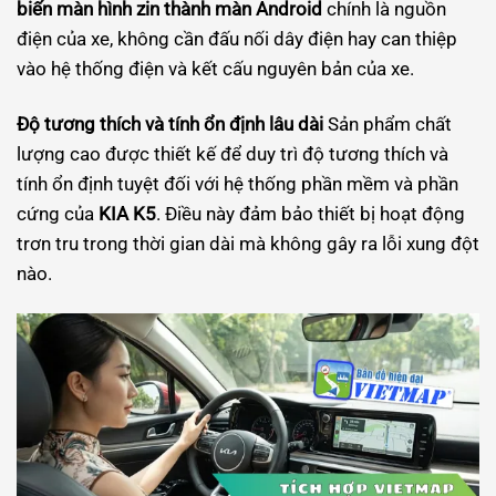
biến màn hình zin thành màn Android
chính là nguồn
điện của xe, không cần đấu nối dây điện hay can thiệp
vào hệ thống điện và kết cấu nguyên bản của xe.
Độ tương thích và tính ổn định lâu dài
Sản phẩm chất
lượng cao được thiết kế để duy trì độ tương thích và
tính ổn định tuyệt đối với hệ thống phần mềm và phần
cứng của
KIA K5
. Điều này đảm bảo thiết bị hoạt động
trơn tru trong thời gian dài mà không gây ra lỗi xung đột
nào.