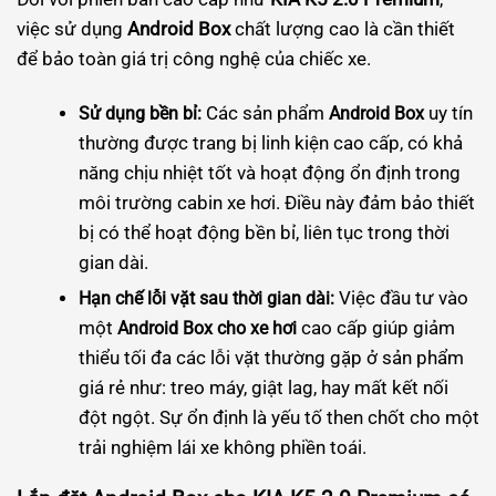
việc sử dụng
Android Box
chất lượng cao là cần thiết
để bảo toàn giá trị công nghệ của chiếc xe.
Các sản phẩm
uy tín
Sử dụng bền bỉ:
Android Box
thường được trang bị linh kiện cao cấp, có khả
năng chịu nhiệt tốt và hoạt động ổn định trong
môi trường cabin xe hơi. Điều này đảm bảo thiết
bị có thể hoạt động bền bỉ, liên tục trong thời
gian dài.
Việc đầu tư vào
Hạn chế lỗi vặt sau thời gian dài:
một
cao cấp giúp giảm
Android Box cho xe hơi
thiểu tối đa các lỗi vặt thường gặp ở sản phẩm
giá rẻ như: treo máy, giật lag, hay mất kết nối
đột ngột. Sự ổn định là yếu tố then chốt cho một
trải nghiệm lái xe không phiền toái.