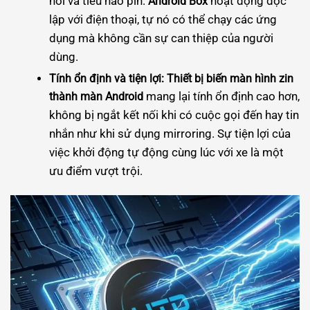
nối và tiêu hao pin.
hoạt động độc
Android Box
lập với điện thoại, tự nó có thể chạy các ứng
dụng mà không cần sự can thiệp của người
dùng.
Tính ổn định và tiện lợi:
Thiết bị biến màn hình zin
mang lại tính ổn định cao hơn,
thành màn Android
không bị ngắt kết nối khi có cuộc gọi đến hay tin
nhắn như khi sử dụng mirroring. Sự tiện lợi của
việc khởi động tự động cùng lúc với xe là một
ưu điểm vượt trội.