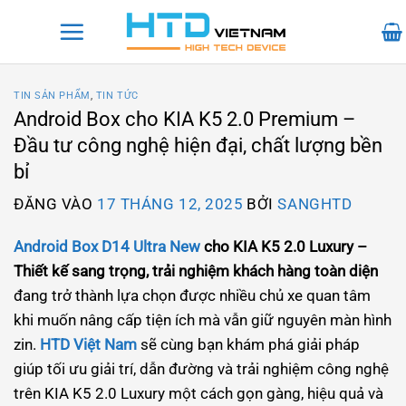
Bỏ
qua
nội
dung
TIN SẢN PHẨM
,
TIN TỨC
Android Box cho KIA K5 2.0 Premium –
Đầu tư công nghệ hiện đại, chất lượng bền
bỉ
ĐĂNG VÀO
17 THÁNG 12, 2025
BỞI
SANGHTD
Android Box D14 Ultra New
cho KIA K5 2.0 Luxury –
Thiết kế sang trọng, trải nghiệm khách hàng toàn diện
đang trở thành lựa chọn được nhiều chủ xe quan tâm
khi muốn nâng cấp tiện ích mà vẫn giữ nguyên màn hình
zin.
HTD Việt Nam
sẽ cùng bạn khám phá giải pháp
giúp tối ưu giải trí, dẫn đường và trải nghiệm công nghệ
trên KIA K5 2.0 Luxury một cách gọn gàng, hiệu quả và