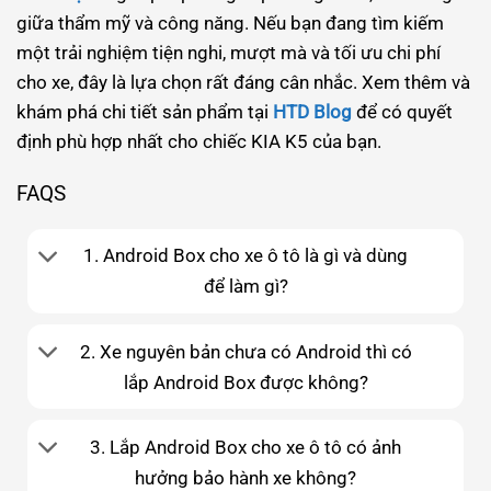
giữa thẩm mỹ và công năng. Nếu bạn đang tìm kiếm
một trải nghiệm tiện nghi, mượt mà và tối ưu chi phí
cho xe, đây là lựa chọn rất đáng cân nhắc. Xem thêm và
khám phá chi tiết sản phẩm tại
HTD Blog
để có quyết
định phù hợp nhất cho chiếc KIA K5 của bạn.
FAQS
1. Android Box cho xe ô tô là gì và dùng
để làm gì?
2. Xe nguyên bản chưa có Android thì có
lắp Android Box được không?
3. Lắp Android Box cho xe ô tô có ảnh
hưởng bảo hành xe không?