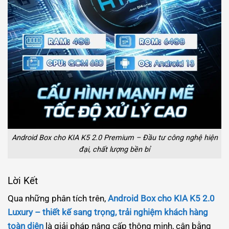
Android Box cho KIA K5 2.0 Premium – Đầu tư công nghệ hiện
đại, chất lượng bền bỉ
Lời Kết
Qua những phân tích trên,
Android Box cho KIA K5 2.0
Luxury – thiết kế sang trọng, trải nghiệm khách hàng
toàn diện
là giải pháp nâng cấp thông minh, cân bằng