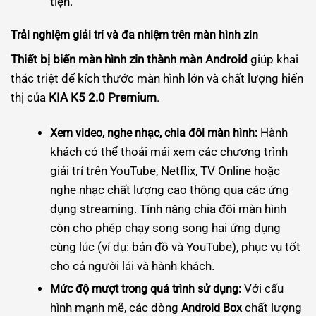
tiện.
Trải nghiệm giải trí và đa nhiệm trên màn hình zin
Thiết bị biến màn hình zin thành màn Android
giúp khai
thác triệt để kích thước màn hình lớn và chất lượng hiển
thị của
KIA K5 2.0 Premium
.
Hành
Xem video, nghe nhạc, chia đôi màn hình:
khách có thể thoải mái xem các chương trình
giải trí trên YouTube, Netflix, TV Online hoặc
nghe nhạc chất lượng cao thông qua các ứng
dụng streaming. Tính năng chia đôi màn hình
còn cho phép chạy song song hai ứng dụng
cùng lúc (ví dụ: bản đồ và YouTube), phục vụ tốt
cho cả người lái và hành khách.
Với cấu
Mức độ mượt trong quá trình sử dụng:
hình mạnh mẽ, các dòng
chất lượng
Android Box