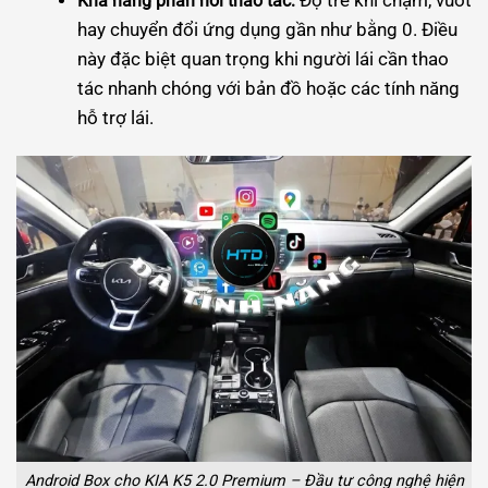
Độ trễ khi chạm, vuốt
Khả năng phản hồi thao tác:
hay chuyển đổi ứng dụng gần như bằng 0. Điều
này đặc biệt quan trọng khi người lái cần thao
tác nhanh chóng với bản đồ hoặc các tính năng
hỗ trợ lái.
Android Box cho KIA K5 2.0 Premium – Đầu tư công nghệ hiện