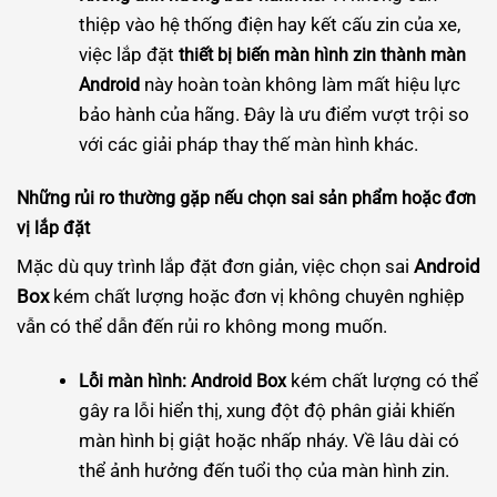
thiệp vào hệ thống điện hay kết cấu zin của xe,
việc lắp đặt
thiết bị biến màn hình zin thành màn
này hoàn toàn không làm mất hiệu lực
Android
bảo hành của hãng. Đây là ưu điểm vượt trội so
với các giải pháp thay thế màn hình khác.
Những rủi ro thường gặp nếu chọn sai sản phẩm hoặc đơn
vị lắp đặt
Mặc dù quy trình lắp đặt đơn giản, việc chọn sai
Android
Box
kém chất lượng hoặc đơn vị không chuyên nghiệp
vẫn có thể dẫn đến rủi ro không mong muốn.
kém chất lượng có thể
Lỗi màn hình:
Android Box
gây ra lỗi hiển thị, xung đột độ phân giải khiến
màn hình bị giật hoặc nhấp nháy. Về lâu dài có
thể ảnh hưởng đến tuổi thọ của màn hình zin.