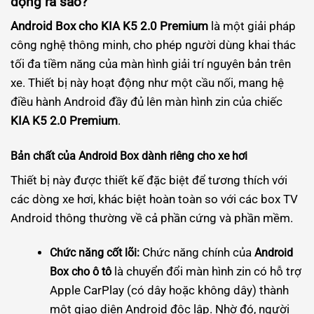
động ra sao?
Android Box cho KIA K5 2.0 Premium
là một giải pháp
công nghệ thông minh, cho phép người dùng khai thác
tối đa tiềm năng của màn hình giải trí nguyên bản trên
xe. Thiết bị này hoạt động như một cầu nối, mang hệ
điều hành Android đầy đủ lên màn hình zin của chiếc
KIA K5 2.0 Premium
.
Bản chất của Android Box dành riêng cho xe hơi
Thiết bị này được thiết kế đặc biệt để tương thích với
các dòng xe hơi, khác biệt hoàn toàn so với các box TV
Android thông thường về cả phần cứng và phần mềm.
Chức năng chính của
Chức năng cốt lõi:
Android
là chuyển đổi màn hình zin có hỗ trợ
Box cho ô tô
Apple CarPlay (có dây hoặc không dây) thành
một giao diện Android độc lập. Nhờ đó, người