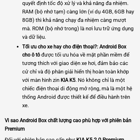
quyết định tốc độ xử lý và khả năng đa nhiệm.
RAM (bộ nhớ tạm) càng lớn (ví dụ 4GB, 6GB hay
8GB) thì khả năng chạy đa nhiệm càng mượt
mà. ROM (bộ nhớ trong) là nơi lưu trữ ứng dụng
và dữ liệu.
Tối ưu cho xe hay cho điện thoại?:
Android Box
được tối ưu hóa về mặt phần mềm để
cho ô tô
tương thích với giao diện xe hơi, đảm bảo các
cử chỉ và độ phân giải hiển thị hoàn toàn khớp
với màn hình zin
. Nó không chỉ là một
KIA K5
chiếc điện thoại di động mở rộng, mà là một hệ
thống Android được thiết kế để điều hành trên
xe.
Vì sao Android Box chất lượng cao phù hợp với phiên bản
Premium
Đối với phiên bản cao cấp như
KIA K5 2.0 Premium
,