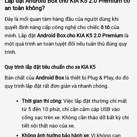
Lắp đặt Android Box cho KIA K5 2.0 Premium có
an toàn không?
Đây là mối quan tâm hàng đầu của người dùng khi
quyết định nâng cấp công nghệ cho chiếc
ô tô
của
mình. Lắp đặt
Android Box cho KIA K5 2.0 Premium
là
một quá trình an toàn tuyệt đối nếu tuân thủ đúng quy
trình.
Quy trình lắp đặt tiêu chuẩn cho xe KIA K5
Bản chất của
Android Box
là thiết bị Plug & Play, do đó
quy trình lắp đặt rất đơn giản và nhanh chóng.
Việc lắp đặt thường chỉ mất
Thời gian thi công:
từ 5 đến 10 phút, chỉ cần cắm cáp USB vào
cổng sạc trên xe. Không cần tháo dỡ bất kỳ chi
tiết nội thất nào của xe.
Vì không can
Không ảnh hưởng bảo hành xe: