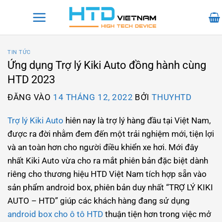
Bỏ
qua
nội
dung
TIN TỨC
Ứng dụng Trợ lý Kiki Auto đồng hành cùng
HTD 2023
ĐĂNG VÀO
14 THÁNG 12, 2022
BỞI
THUYHTD
Trợ lý Kiki Auto
hiên nay là trợ lý hàng đầu tại Việt Nam,
được ra đời nhằm đem đến một trải nghiệm mới, tiện lợi
và an toàn hơn cho người điều khiển xe hơi. Mới đây
nhất Kiki Auto vừa cho ra mắt phiên bản đặc biệt dành
riêng cho thương hiệu HTD Việt Nam tích hợp sẵn vào
sản phẩm android box, phiên bản duy nhất “TRỢ LÝ KIKI
AUTO – HTD” giúp các khách hàng đang sử dụng
android box cho ô tô HTD
thuận tiện hơn trong việc mở