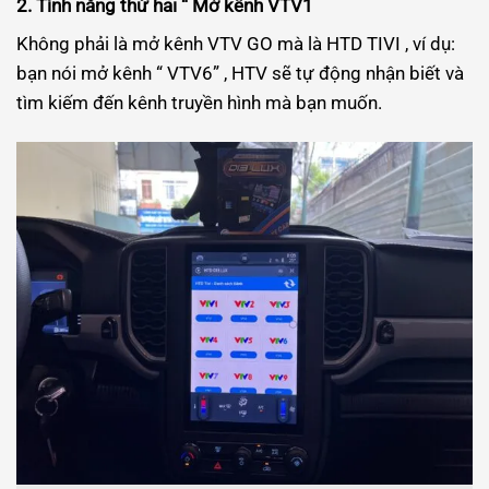
2. Tính năng thứ hai “ Mở kênh VTV1
Không phải là mở kênh VTV GO mà là HTD TIVI , ví dụ:
bạn nói mở kênh “ VTV6” , HTV sẽ tự động nhận biết và
tìm kiếm đến kênh truyền hình mà bạn muốn.