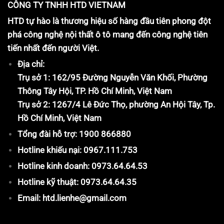
CÔNG TY TNHH HTD VIETNAM
HTD tự hào là thương hiệu số hàng đầu tiên phong đột
phá công nghệ nội thất ô tô mang đến công nghệ tiên
tiến nhất đến người Việt.
Địa chỉ:
Trụ sở 1: 162/95 Đường Nguyễn Văn Khối, Phường
Thông Tây Hội, TP. Hồ Chí Minh, Việt Nam
Trụ sở 2: 1267/4 Lê Đức Thọ, phường An Hội Tây, Tp.
Hồ Chí Minh, Việt Nam
Tổng đài hỗ trợ: 1900 866880
Hotline khiếu nại: 0967.111.753
Hotline kinh doanh: 0973.64.64.53
Hotline kỹ thuật: 0973.64.64.35
Email: htd.lienhe@gmail.com