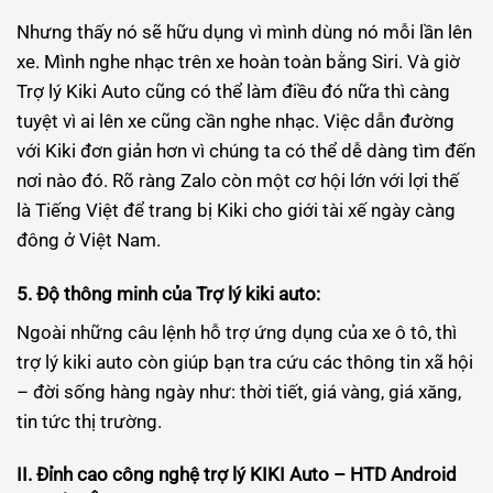
Nhưng thấy nó sẽ hữu dụng vì mình dùng nó mỗi lần lên
xe. Mình nghe nhạc trên xe hoàn toàn bằng Siri. Và giờ
Trợ lý Kiki Auto cũng có thể làm điều đó nữa thì càng
tuyệt vì ai lên xe cũng cần nghe nhạc. Việc dẫn đường
với Kiki đơn giản hơn vì chúng ta có thể dễ dàng tìm đến
nơi nào đó. Rõ ràng Zalo còn một cơ hội lớn với lợi thế
là Tiếng Việt để trang bị Kiki cho giới tài xế ngày càng
đông ở Việt Nam.
5. Độ thông minh của Trợ lý kiki auto:
Ngoài những câu lệnh hỗ trợ ứng dụng của xe ô tô, thì
trợ lý kiki auto còn giúp bạn tra cứu các thông tin xã hội
– đời sống hàng ngày như: thời tiết, giá vàng, giá xăng,
tin tức thị trường.
II. Đỉnh cao công nghệ trợ lý KIKI Auto – HTD Android