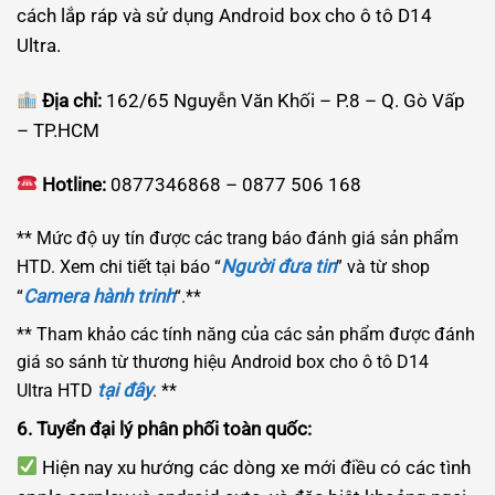
cách lắp ráp và sử dụng Android box cho ô tô D14
Ultra.
Địa chỉ:
162/65 Nguyễn Văn Khối – P.8 – Q. Gò Vấp
– TP.HCM
Hotline:
0877346868 – 0877 506 168
** Mức độ uy tín được các trang báo đánh giá sản phẩm
Người đưa tin
HTD. Xem chi tiết tại báo “
” và từ shop
Camera hành trinh
“
“.**
** Tham khảo các tính năng của các sản phẩm được đánh
giá so sánh từ thương hiệu Android box cho ô tô D14
tại đây
Ultra HTD
. **
6. Tuyển đại lý phân phối toàn quốc:
Hiện nay xu hướng các dòng xe mới điều có các tình