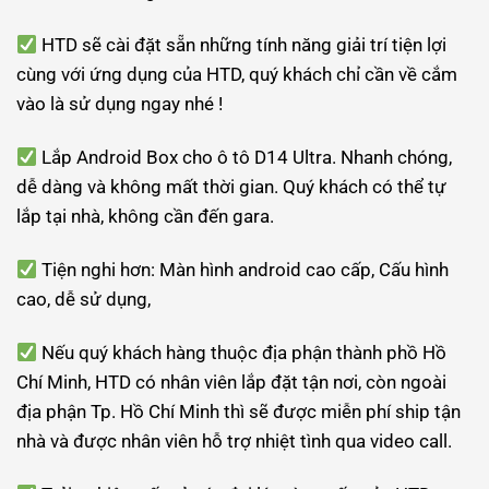
HTD sẽ cài đặt sẵn những tính năng giải trí tiện lợi
cùng với ứng dụng của HTD, quý khách chỉ cần về cắm
vào là sử dụng ngay nhé !
Lắp Android Box cho ô tô D14 Ultra. Nhanh chóng,
dễ dàng và không mất thời gian. Quý khách có thể tự
lắp tại nhà, không cần đến gara.
Tiện nghi hơn: Màn hình android cao cấp, Cấu hình
cao, dễ sử dụng,
Nếu quý khách hàng thuộc địa phận thành phồ Hồ
Chí Minh, HTD có nhân viên lắp đặt tận nơi, còn ngoài
địa phận Tp. Hồ Chí Minh thì sẽ được miễn phí ship tận
nhà và được nhân viên hỗ trợ nhiệt tình qua video call.