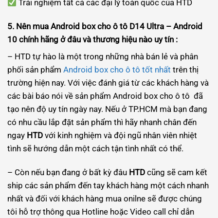
Trải nghiệm tất cả các đại lý toàn quốc của HTD
5. Nên mua Android box cho ô tô D14 Ultra – Android
10 chính hãng ở đâu và thương hiệu nào uy tín :
– HTD tự hào là một trong những nhà bán lẻ và phân
phối sản phẩm
Android box cho ô tô tốt nhất
trên thị
trường hiện nay. Với việc đánh giá từ các khách hàng và
các bài báo nói về sản phẩm Android box cho ô tô đã
tạo nên độ uy tín ngày nay. Nếu ở TP.HCM mà bạn đang
có nhu cầu lắp đặt sản phẩm thì hãy nhanh chân đến
ngay
HTD
với kinh nghiệm và đội ngũ nhân viên nhiệt
tình sẽ hướng dẫn một cách tận tình nhất có thể.
– Còn nếu bạn đang ở bất kỳ đâu
HTD
cũng sẽ cam kết
ship các sản phẩm đến tay khách hàng một cách nhanh
nhất và đối với khách hàng mua onilne sẽ được chúng
tôi hỗ trợ thông qua Hotline hoặc Video call chỉ dẫn