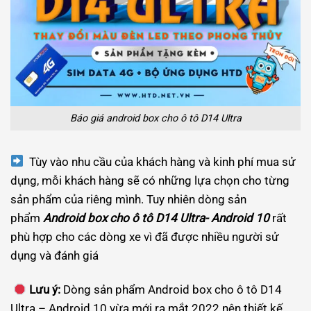
Báo giá android box cho ô tô D14 Ultra
Tùy vào nhu cầu của khách hàng và kinh phí mua sử
dụng, mỗi khách hàng sẽ có những lựa chọn cho từng
sản phẩm của riêng mình. Tuy nhiên dòng sản
phẩm
Android box cho ô tô D14 Ultra- Android 10
rất
phù hợp cho các dòng xe vì đã được nhiều người sử
dụng và đánh giá
Lưu ý:
Dòng sản phẩm Android box cho ô tô D14
Ultra – Android 10 vừa mới ra mắt 2022 nên thiết kế