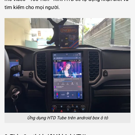
tìm kiếm cho mọi người.
Ứng dụng HTD Tube trên android box ô tô