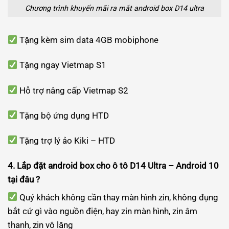
Chương trình khuyến mãi ra mắt android box D14 ultra
Tặng kèm sim data 4GB mobiphone
Tặng ngay Vietmap S1
Hỗ trợ nâng cấp Vietmap S2
Tặng bộ ứng dụng HTD
Tặng trợ lý ảo Kiki – HTD
4. Lắp đặt android box cho ô tô D14 Ultra – Android 10
tại đâu ?
Quý khách không cần thay màn hình zin, không đụng
bắt cứ gì vào nguồn điện, hay zin màn hình, zin âm
thanh, zin vô lăng