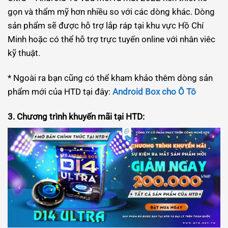
gọn và thẩm mỹ hơn nhiều so với các dòng khác. Dòng
sản phẩm sẽ được hỗ trợ lắp ráp tại khu vực Hồ Chí
Minh hoặc có thể hỗ trợ trực tuyến online với nhân viêc
kỹ thuật.
* Ngoài ra bạn cũng có thể kham khảo thêm dòng sản
phẩm mới của HTD tại đây:
Android Box cho Ô Tô
3. Chương trình khuyến mãi tại HTD: