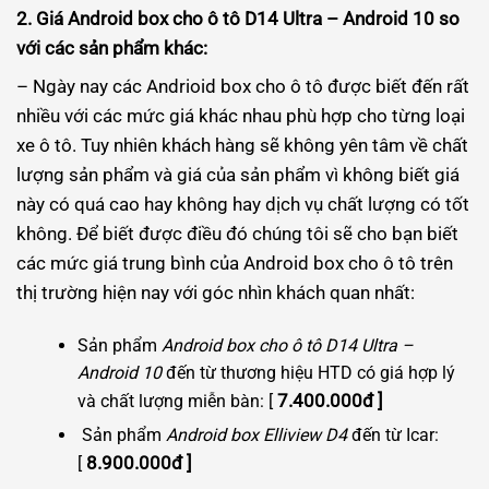
2. Giá Android box cho ô tô D14 Ultra – Android 10 so
với các sản phẩm khác:
– Ngày nay các Andrioid box cho ô tô được biết đến rất
nhiều với các mức giá khác nhau phù hợp cho từng loại
xe ô tô. Tuy nhiên khách hàng sẽ không yên tâm về chất
lượng sản phẩm và giá của sản phẩm vì không biết giá
này có quá cao hay không hay dịch vụ chất lượng có tốt
không. Để biết được điều đó chúng tôi sẽ cho bạn biết
các mức giá trung bình của Android box cho ô tô trên
thị trường hiện nay với góc nhìn khách quan nhất:
Sản phẩm
Android box cho ô tô D14 Ultra –
Android 10
đến từ thương hiệu HTD có giá hợp lý
7
.400.000đ ]
và chất lượng miễn bàn: [
Sản phẩm
Android box Elliview D4
đến từ Icar:
8.900.000đ ]
[