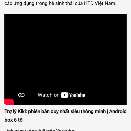
các ứng dụng trong hệ sinh thái của HTD Việt Nam.
Trợ lý Kiki: phiên bản duy nhất siêu thông minh | Android
box ô tô
Link xem video full trên Youtube: