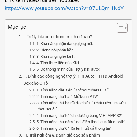
https://www.youtube.com/watch?v=O7ULQmi1NdY
Mục lục
I. Trợ lý kiki auto thông minh cỡ nào?
1. Khả năng nhận dạng giọng nói:
2. Giọng nói phản hồi:
3. Khả năng nghe lệnh:
4. Tính thực tiễn của Kiki:
5. Độ thông minh của Trợ lý kiki auto:
II. Đỉnh cao công nghệ trợ lý KIKI Auto – HTD Android
Box cho Ô Tô
1. Tính năng đầu tiên “ Mở youtuber HTD “
2. Tính năng thứ hai “ Mở kênh VTV1
3. Tính năng thứ ba rất đặc biệt: “ Phát Hiện Tra Cứu
Phạt Nguội”
4. Tính năng thứ tư “chỉ đường bằng VIETMAP S2”
5. Tính năng thứ năm “ gọi điện thoại qua Bluetooth”
6. Tính năng thứ 6 “ Ra lệnh tất cả thông tin”
III. Trải nghiệm & Đánh giá các sản phẩm