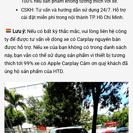
100% nếu sản phẩm không tương thích với xe.
CSKH: Tư vấn và hướng dẫn sử dụng 24/7. Hỗ trợ
cài đặt miễn phí trong nội thành TP. Hồ Chí Minh.
Lưu ý:
Nếu có bất kỳ thắc mắc, vui lòng liên hệ công
ty để được tư vấn về dòng xe có Carplay nguyên bản
được hỗ trợ. Nếu xe của bạn không có trong danh sách
này, bạn vẫn có thể sử dụng sản phẩm vì thiết bị tương
thích tới 99% xe có Apple Carplay Cảm ơn quý khách đã
ủng hộ sản phẩm của HTD.