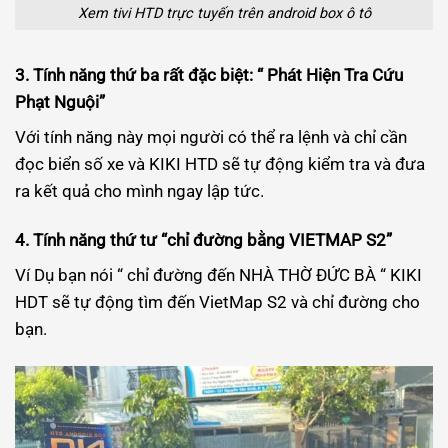
Xem tivi HTD trực tuyến trên android box ô tô
3. Tính năng thứ ba rất đặc biệt: “ Phát Hiện Tra Cứu
Phạt Nguội”
Với tính năng này mọi người có thể ra lệnh và chỉ cần
đọc biển số xe và KIKI HTD sẽ tự động kiểm tra và đưa
ra kết quả cho mình ngay lập tức.
4. Tính năng thứ tư “chỉ đường bằng VIETMAP S2”
Ví Dụ bạn nói “ chỉ đường đến NHÀ THỜ ĐỨC BÀ “ KIKI
HDT sẽ tự động tìm đến VietMap S2 và chỉ đường cho
bạn.