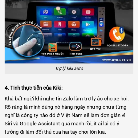
trợ lý kiki auto
4. Tính thực tiễn của Kiki:
Khá bất ngời khi nghe tin Zalo làm trợ lý ảo cho xe hơi.
Rõ ràng là mình dùng nó hàng ngày nhưng chưa từng
nghĩ là công ty nào dó ở Việt Nam sẽ làm đơn giản vì
Siri và Google Assistant quá mạnh rồi, ít ai lại có ý
tưởng đi làm đối thủ của hai tay chơi lớn kia.