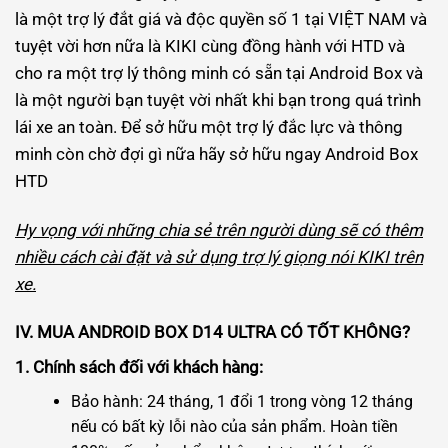
là một trợ lý đắt giá và độc quyền số 1 tại VIỆT NAM và
tuyệt vời hơn nữa là KIKI cùng đồng hành với HTD và
cho ra một trợ lý thông minh có sẵn tại Android Box và
là một người bạn tuyệt vời nhất khi bạn trong quá trình
lái xe an toàn. Để sở hữu một trợ lý đắc lực và thông
minh còn chờ đợi gì nữa hãy sở hữu ngay Android Box
HTD
Hy vọng với những chia sẻ trên người dùng sẽ có thêm
nhiều cách cài đặt và sử dụng trợ lý giọng nói KIKI trên
xe.
IV. MUA ANDROID BOX D14 ULTRA CÓ TỐT KHÔNG?
1. Chính sách đối với khách hàng:
Bảo hành: 24 tháng, 1 đổi 1 trong vòng 12 tháng
nếu có bất kỳ lỗi nào của sản phẩm. Hoàn tiền