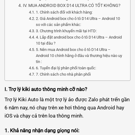
IV. MUA ANDROID BOX D14 ULTRA CÓ TỐT KHÔNG?
1. Chính sách đối với khách hàng:
2. Giá Android box cho ô tô D14 Ultra – Android 10
so với các sản phẩm khác:
3. Chương trình khuyến mãi tại HTD:
4. Lắp đặt android box cho ô tô D14 Ultra – Android
10 tại đâu ?
5. Nên mua Android box cho ô tô D14 Ultra –
Android 10 chính hãng ở đâu và thương hiệu nào uy
tín :
6. Tuyển đại lý phân phối toàn quốc:
7. Chính sách cho nhà phân phối
I. Trợ lý kiki auto thông minh cỡ nào?
Trợ lý Kiki Auto là một trợ lý ảo được Zalo phát trển gần
6 năm nay, nó chạy trên xe hơi thông qua Android hay
iOS và chạy cả trên loa thông minh.
1. Khả năng nhận dạng giọng nói: