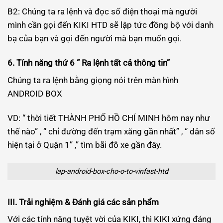
B2: Chúng ta ra lệnh và đọc số điện thoại mà người
mình cần gọi đến KIKI HTD sẽ lập tức đồng bộ với danh
bạ của bạn và gọi đến người mà bạn muốn gọi.
6. Tính năng thứ 6 “ Ra lệnh tất cả thông tin”
Chúng ta ra lệnh bằng giọng nói trên màn hình
ANDROID BOX
VD: “ thời tiết THÀNH PHỐ HỒ CHÍ MINH hôm nay như
thế nào” , “ chỉ đường đến trạm xăng gần nhất” , “ dân số
hiện tại ở Quận 1” ,” tìm bãi đỗ xe gần đây.
lap-android-box-cho-o-to-vinfast-htd
III. Trải nghiệm & Đánh giá các sản phẩm
Với các tính năng tuyệt vời của KIKI, thì KIKI xứng đáng