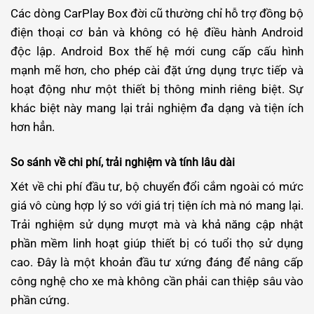
Các dòng CarPlay Box đời cũ thường chỉ hỗ trợ đồng bộ
điện thoại cơ bản và không có hệ điều hành Android
độc lập. Android Box thế hệ mới cung cấp cấu hình
mạnh mẽ hơn, cho phép cài đặt ứng dụng trực tiếp và
hoạt động như một thiết bị thông minh riêng biệt. Sự
khác biệt này mang lại trải nghiệm đa dạng và tiện ích
hơn hẳn.
So sánh về chi phí, trải nghiệm và tính lâu dài
Xét về chi phí đầu tư, bộ chuyển đổi cắm ngoài có mức
giá vô cùng hợp lý so với giá trị tiện ích mà nó mang lại.
Trải nghiệm sử dụng mượt mà và khả năng cập nhật
phần mềm linh hoạt giúp thiết bị có tuổi thọ sử dụng
cao. Đây là một khoản đầu tư xứng đáng để nâng cấp
công nghệ cho xe mà không cần phải can thiệp sâu vào
phần cứng.