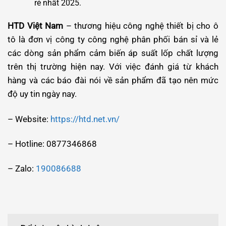
rẻ nhất 2025.
HTD Việt Nam
– thương hiệu công nghệ thiết bị cho ô
tô là đơn vị công ty công nghệ phân phối bán sỉ và lẻ
các dòng sản phẩm cảm biến áp suất lốp chất lượng
trên thị trường hiện nay. Với việc đánh giá từ khách
hàng và các báo đài nói về sản phẩm đã tạo nên mức
độ uy tin ngày nay.
– Website:
https://htd.net.vn/
– Hotline: 0877346868
– Zalo:
190086688