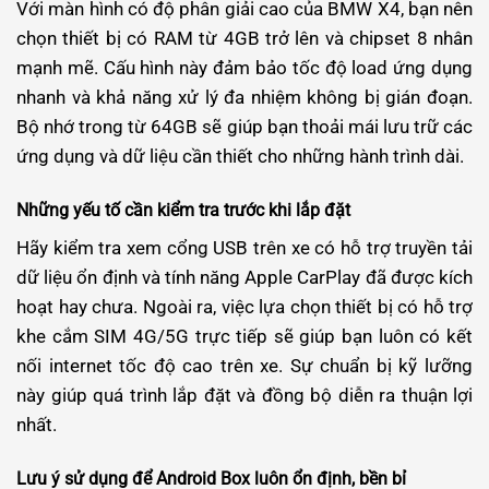
Với màn hình có độ phân giải cao của BMW X4, bạn nên
chọn thiết bị có RAM từ 4GB trở lên và chipset 8 nhân
mạnh mẽ. Cấu hình này đảm bảo tốc độ load ứng dụng
nhanh và khả năng xử lý đa nhiệm không bị gián đoạn.
Bộ nhớ trong từ 64GB sẽ giúp bạn thoải mái lưu trữ các
ứng dụng và dữ liệu cần thiết cho những hành trình dài.
Những yếu tố cần kiểm tra trước khi lắp đặt
Hãy kiểm tra xem cổng USB trên xe có hỗ trợ truyền tải
dữ liệu ổn định và tính năng Apple CarPlay đã được kích
hoạt hay chưa. Ngoài ra, việc lựa chọn thiết bị có hỗ trợ
khe cắm SIM 4G/5G trực tiếp sẽ giúp bạn luôn có kết
nối internet tốc độ cao trên xe. Sự chuẩn bị kỹ lưỡng
này giúp quá trình lắp đặt và đồng bộ diễn ra thuận lợi
nhất.
Lưu ý sử dụng để Android Box luôn ổn định, bền bỉ