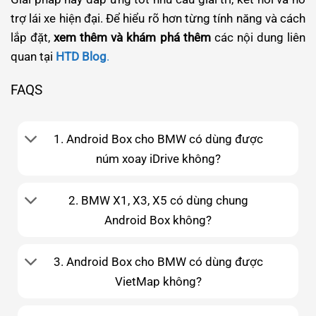
trợ lái xe hiện đại. Để hiểu rõ hơn từng tính năng và cách
lắp đặt,
xem thêm và khám phá thêm
các nội dung liên
quan tại
HTD Blog
.
FAQS
1. Android Box cho BMW có dùng được
núm xoay iDrive không?
2. BMW X1, X3, X5 có dùng chung
Android Box không?
3. Android Box cho BMW có dùng được
VietMap không?