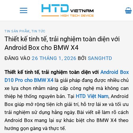
Bỏ
qua
nội
dung
TIN SẢN PHẨM
,
TIN TỨC
Thiết kế tinh tế, trải nghiệm toàn diện với
Android Box cho BMW X4
ĐĂNG VÀO
26 THÁNG 1, 2026
BỞI
SANGHTD
Thiết kế tinh tế, trải nghiệm toàn diện với
Android Box
D10 Pro cho BMW X4
là giải pháp đang được nhiều chủ
xe lựa chọn nhằm nâng cấp công nghệ mà không can
thiệp hệ thống nguyên bản. Tại
HTD Việt Nam
, Android
Box giúp mở rộng tiện ích giải trí, hỗ trợ lái xe và tối ưu
trải nghiệm sử dụng hằng ngày. Bài viết sẽ làm rõ cách
Android Box mang lại sự khác biệt cho BMW X4 theo
hướng gọn gàng và thực tế.