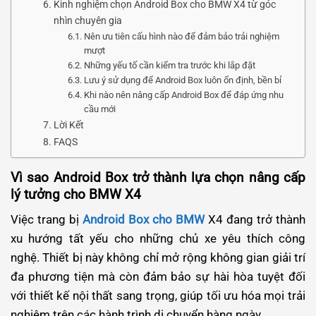
Kinh nghiệm chọn Android Box cho BMW X4 từ góc
nhìn chuyên gia
Nên ưu tiên cấu hình nào để đảm bảo trải nghiệm
mượt
Những yếu tố cần kiểm tra trước khi lắp đặt
Lưu ý sử dụng để Android Box luôn ổn định, bền bỉ
Khi nào nên nâng cấp Android Box để đáp ứng nhu
cầu mới
Lời Kết
FAQS
Vì sao Android Box trở thành lựa chọn nâng cấp
lý tưởng cho BMW X4
Việc trang bị
Android Box cho BMW
X4 đang trở thành
xu hướng tất yếu cho những chủ xe yêu thích công
nghệ. Thiết bị này không chỉ mở rộng không gian giải trí
đa phương tiện mà còn đảm bảo sự hài hòa tuyệt đối
với thiết kế nội thất sang trọng, giúp tối ưu hóa mọi trải
nghiệm trên các hành trình di chuyển hàng ngày.