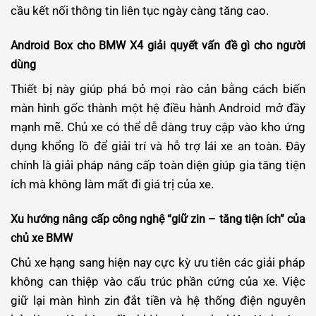
cầu kết nối thông tin liên tục ngày càng tăng cao.
Android Box cho BMW X4 giải quyết vấn đề gì cho người
dùng
Thiết bị này giúp phá bỏ mọi rào cản bằng cách biến
màn hình gốc thành một hệ điều hành Android mở đầy
mạnh mẽ. Chủ xe có thể dễ dàng truy cập vào kho ứng
dụng khổng lồ để giải trí và hỗ trợ lái xe an toàn. Đây
chính là giải pháp nâng cấp toàn diện giúp gia tăng tiện
ích mà không làm mất đi giá trị của xe.
Xu hướng nâng cấp công nghệ “giữ zin – tăng tiện ích” của
chủ xe BMW
Chủ xe hạng sang hiện nay cực kỳ ưu tiên các giải pháp
không can thiệp vào cấu trúc phần cứng của xe. Việc
giữ lại màn hình zin đắt tiền và hệ thống điện nguyên