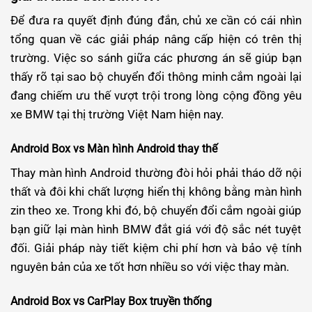
Để đưa ra quyết định đúng đắn, chủ xe cần có cái nhìn
tổng quan về các giải pháp nâng cấp hiện có trên thị
trường. Việc so sánh giữa các phương án sẽ giúp bạn
thấy rõ tại sao bộ chuyển đổi thông minh cắm ngoài lại
đang chiếm ưu thế vượt trội trong lòng cộng đồng yêu
xe BMW tại thị trường Việt Nam hiện nay.
Android Box vs Màn hình Android thay thế
Thay màn hình Android thường đòi hỏi phải tháo dỡ nội
thất và đôi khi chất lượng hiển thị không bằng màn hình
zin theo xe. Trong khi đó, bộ chuyển đổi cắm ngoài giúp
bạn giữ lại màn hình BMW đắt giá với độ sắc nét tuyệt
đối. Giải pháp này tiết kiệm chi phí hơn và bảo vệ tính
nguyên bản của xe tốt hơn nhiều so với việc thay màn.
Android Box vs CarPlay Box truyền thống