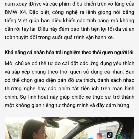
núm xoay iDrive và các phím điều khiển trên vô lăng của
BMW X4. Đặc biệt, công nghệ ra lệnh giọng nói bằng
tiếng Việt giúp bạn điều khiển các tính năng mà không
cần rời tay lái. Điều này đảm bảo tính tiện lợi tối đa và an
toàn tuyệt đối trong suốt quá trình vận hành xe.
Khả năng cá nhân hóa trải nghiệm theo thói quen người lái
Mỗi chủ xe có thể tự do cài đặt các ứng dụng yêu thích
và sắp xếp chúng theo thói quen sử dụng cá nhân. Bạn
có thể chọn giao diện bản đồ ưa thích, danh sách nhạc
thường nghe hay các phím tắt tiện ích trên màn hình
chính. Sự linh hoạt này giúp chiếc xe thực sự trở thành
một không gian riêng tư thông minh và đầy cảm hứng.