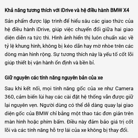
Khả năng tương thích với iDrive và hệ điều hành BMW X4
Sản phẩm được lập trình để hiểu sâu các giao thức của
hệ điều hành iDrive, giúp việc chuyển đổi giữa hai giao
diện diễn ra tức thì. Hình ảnh hiển thị luôn chuẩn xác về
tỷ lệ khung hình, không bị kéo dãn hay mờ nhòe trên các
dòng màn hình rộng. Sự tương thích này là yếu tố cốt lõi
giúp thiết bị vận hành ổn định và bền bỉ.
Giữ nguyên các tính năng nguyên bản của xe
Sau khi kết nối, mọi tính năng gốc của xe như Camera
360, cảm biến lùi hay các cài đặt hệ thống vẫn được giữ
lại nguyên vẹn. Người dùng có thể dễ dàng quay lại giao
diện gốc của BMW chỉ bằng một thao tác đơn giản trên
màn hình hoặc phím bấm. Điều này đảm bảo giá trị cốt
lõi và các tính năng hỗ trợ lái của xe không bị thay đổi.