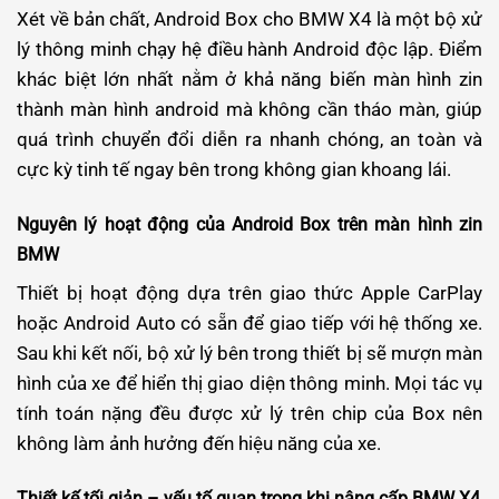
Xét về bản chất, Android Box cho BMW X4 là một bộ xử
lý thông minh chạy hệ điều hành Android độc lập. Điểm
khác biệt lớn nhất nằm ở khả năng biến màn hình zin
thành màn hình android mà không cần tháo màn, giúp
quá trình chuyển đổi diễn ra nhanh chóng, an toàn và
cực kỳ tinh tế ngay bên trong không gian khoang lái.
Nguyên lý hoạt động của Android Box trên màn hình zin
BMW
Thiết bị hoạt động dựa trên giao thức Apple CarPlay
hoặc Android Auto có sẵn để giao tiếp với hệ thống xe.
Sau khi kết nối, bộ xử lý bên trong thiết bị sẽ mượn màn
hình của xe để hiển thị giao diện thông minh. Mọi tác vụ
tính toán nặng đều được xử lý trên chip của Box nên
không làm ảnh hưởng đến hiệu năng của xe.
Thiết kế tối giản – yếu tố quan trọng khi nâng cấp BMW X4