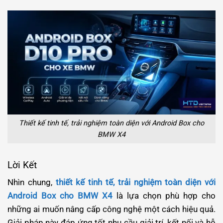
Thiết kế tinh tế, trải nghiệm toàn diện với Android Box cho
BMW X4
Lời Kết
Nhìn chung,
thiết kế tinh tế, trải nghiệm toàn diện với
Android Box cho BMW X4
là lựa chọn phù hợp cho
những ai muốn nâng cấp công nghệ một cách hiệu quả.
Giải pháp này đáp ứng tốt nhu cầu giải trí, kết nối và hỗ