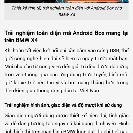
Thiết kế tinh tế, trải nghiệm toàn diện với Android Box cho
BMW X4
Trải nghiệm toàn diện mà Android Box mang lại
trên BMW X4
Khi hoàn tất việc kết nối chỉ cần cắm vào cổng USB, thế
giới công nghệ hiện đại sẽ hiện ra ngay trước mắt bạn.
Mọi nhu cầu từ công việc đến giải trí đều được đáp ứng
trọn vẹn thông qua các ứng dụng trực tuyến, biến mỗi
giờ lái xe trở nên thú vị và bớt căng thẳng hơn trong
điều kiện giao thông đông đúc tại Việt Nam.
Trải nghiệm hình ảnh, giao diện và độ mượt khi sử dụng
Giao diện người dùng được thiết kế hiện đại, tinh giản
và dễ dàng tương tác ngay cả khi đang di chuyển. Hình
ảnh hiển thị trên màn hình BMW luôn đạt độ chi tiết cao