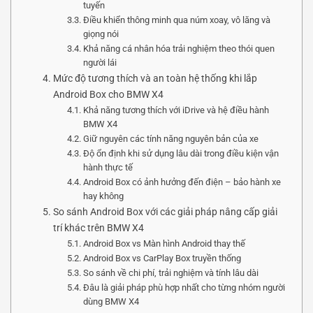
tuyến
Điều khiển thông minh qua núm xoay, vô lăng và
giọng nói
Khả năng cá nhân hóa trải nghiệm theo thói quen
người lái
Mức độ tương thích và an toàn hệ thống khi lắp
Android Box cho BMW X4
Khả năng tương thích với iDrive và hệ điều hành
BMW X4
Giữ nguyên các tính năng nguyên bản của xe
Độ ổn định khi sử dụng lâu dài trong điều kiện vận
hành thực tế
Android Box có ảnh hưởng đến điện – bảo hành xe
hay không
So sánh Android Box với các giải pháp nâng cấp giải
trí khác trên BMW X4
Android Box vs Màn hình Android thay thế
Android Box vs CarPlay Box truyền thống
So sánh về chi phí, trải nghiệm và tính lâu dài
Đâu là giải pháp phù hợp nhất cho từng nhóm người
dùng BMW X4