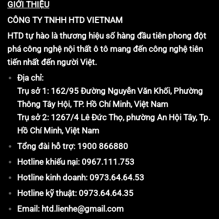
GIỚI THIỆU
CÔNG TY TNHH HTD VIETNAM
HTD tự hào là thương hiệu số hàng đầu tiên phong đột
phá công nghệ nội thất ô tô mang đến công nghệ tiên
tiến nhất đến người Việt.
Địa chỉ:
Trụ sở 1: 162/95 Đường Nguyễn Văn Khối, Phường
Thông Tây Hội, TP. Hồ Chí Minh, Việt Nam
Trụ sở 2: 1267/4 Lê Đức Thọ, phường An Hội Tây, Tp.
Hồ Chí Minh, Việt Nam
Tổng đài hỗ trợ: 1900 866880
Hotline khiếu nại: 0967.111.753
Hotline kinh doanh: 0973.64.64.53
Hotline kỹ thuật: 0973.64.64.35
Email: htd.lienhe@gmail.com