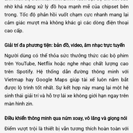
nhờ khả năng xử lý đồ họa mạnh mẽ của chipset bên
trong. Tốc độ phản hồi vuốt chạm cực nhanh mang lại
cảm giác mượt mà không khác gì các dòng điện thoại
cao cấp.
Giải trí đa phương tiện: bản đồ, video, âm nhạc trực tuyến
Người dùng có thể thỏa sức thưởng thức các bộ phim
trên YouTube, Netflix hoặc nghe nhạc chất lượng cao
trên Spotify. Hệ thống dẫn đường thông minh với
Vietmap hay Google Maps giúp tài xế luôn nắm bắt
được lộ trình tốt nhất. Sự kết hợp này mang lại một hệ
sinh thái giải trí và hỗ trợ lái xe không giới hạn ngay trên
màn hình zin.
Điều khiển thông minh qua núm xoay, vô lăng và giọng nói
Điểm vượt trội là thiết bị vẫn tương thích hoàn toàn với