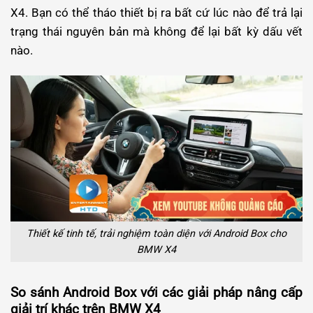
X4. Bạn có thể tháo thiết bị ra bất cứ lúc nào để trả lại
trạng thái nguyên bản mà không để lại bất kỳ dấu vết
nào.
Thiết kế tinh tế, trải nghiệm toàn diện với Android Box cho
BMW X4
So sánh Android Box với các giải pháp nâng cấp
giải trí khác trên BMW X4