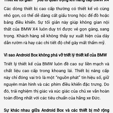
Các dòng thiết bị cao cấp thường có thiết kế vô cùng
nhỏ gọn, có thể dễ dàng cất giấu trong hộc để đồ hoặc
bảng điều khiển. Sự tối giản này giúp không gian nội
thất của BMW X4 luôn duy trì được vẻ gọn gàng, sang
trọng. Khách hàng sẽ không thấy sự xuất hiện của dây
dẫn rườm rà hay các chi tiết độ chế gây mất thẩm mỹ.
Vì sao Android Box không phá vỡ triết lý thiết kế của BMW
Triết lý thiết kế của BMW luôn đề cao sự liền mạch và
chất liệu cao cấp trong khoang lái. Thiết bị nâng cấp
này chỉ đóng vai trò là một “nguồn phát” tín hiệu số, giữ
nguyên màn hình và các phím điều khiển đặc trưng. Do
đó, trải nghiệm thị giác và xúc giác của chủ xe vẫn hoàn
toàn đồng nhất với các tiêu chuẩn của hãng xe Đức.
Sự khác nhau giữa Android Box và các thiết bị mở rộng