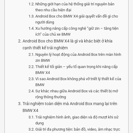
Những giới hạn của hệ thống giải trí nguyên bản
theo nhu cầu hiện đại
Android Box cho BMW X4 giải quyết vấn đề gì cho
người dùng
Xu hướng nâng cấp công nghệ “giữ zin – tăng tiện
ích” của chủ xe BMW
Android Box cho BMW X4 là gì và khác biệt ở khía
cạnh thiết kế trải nghiệm
Nguyên lý hoạt động của Android Box trên màn hình
zin BMW
Thiết kế tối giản – yếu tố quan trọng khi nâng cấp
BMW X4
Vì sao Android Box không phá vỡ triết lý thiết kế của
BMW
Sự khác nhau giữa Android Box và các thiết bị mở
rộng thông thường
Trải nghiệm toàn diện mà Android Box mang lại trên
BMW X4
Trải nghiệm hình ảnh, giao diện và độ mượt khi sử
dụng
Giải trí đa phương tiện: bản đồ, video, âm nhạc trực