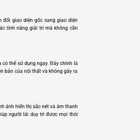
n đổi giao diện gốc sang giao diện
ác tính năng giải trí mà không cần
à có thể sử dụng ngay. Đây chính là
n bản của nội thất và không gây ra
h ảnh hiển thị sắc nét và âm thanh
úp người lái duy trì được mọi thói