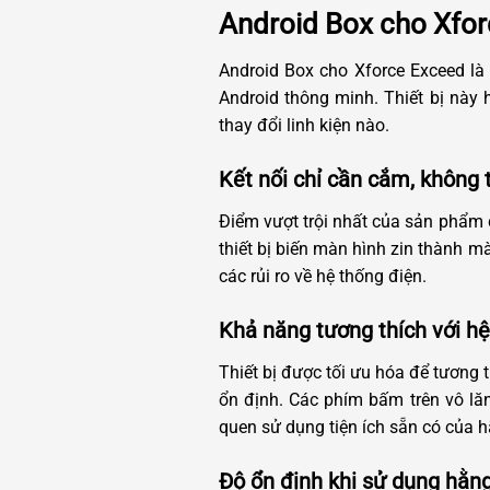
Android Box cho Xfor
Android Box cho Xforce Exceed là 
Android thông minh. Thiết bị này 
thay đổi linh kiện nào.
Kết nối chỉ cần cắm, không
Điểm vượt trội nhất của sản phẩm c
thiết bị biến màn hình zin thành 
các rủi ro về hệ thống điện.
Khả năng tương thích với hệ 
Thiết bị được tối ưu hóa để tương
ổn định. Các phím bấm trên vô lăn
quen sử dụng tiện ích sẵn có của h
Độ ổn định khi sử dụng hằn