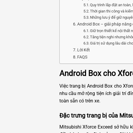
Quy trình lắp đặt an toàn,
Thời gian thi công và kiểm
Những lưu ý để giữ nguyê
Android Box – giải pháp nâng
Giữ trọn thiết kế nội thất
Tăng tiện nghi nhưng khô
Giá trị sử dụng lâu dài ch
Lời Kết
FAQS
Android Box cho Xfo
Việc trang bị Android Box cho Xfo
nhu cầu mở rộng tiện ích giải trí 
toàn sẵn có trên xe.
Đặc trưng trang bị của Mits
Mitsubishi Xforce Exceed sở hữu k