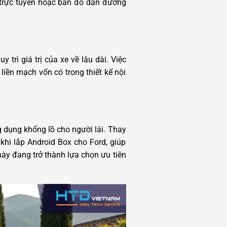
 trực tuyến hoặc bản đồ dẫn đường
rì giá trị của xe về lâu dài. Việc
liền mạch vốn có trong thiết kế nội
g dụng khổng lồ cho người lái. Thay
khi lắp Android Box cho Ford, giúp
 này đang trở thành lựa chọn ưu tiên