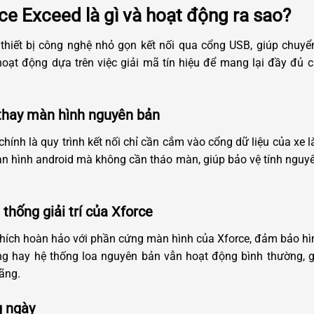
ce Exceed là gì và hoạt động ra sao?
thiết bị công nghệ nhỏ gọn kết nối qua cổng USB, giúp chuyể
hoạt động dựa trên việc giải mã tín hiệu để mang lại đầy đủ c
 thay màn hình nguyên bản
hính là quy trình kết nối chỉ cần cắm vào cổng dữ liệu của xe l
màn hình android mà không cần tháo màn, giúp bảo vệ tính nguyê
thống giải trí của Xforce
 thích hoàn hảo với phần cứng màn hình của Xforce, đảm bảo hìn
g hay hệ thống loa nguyên bản vẫn hoạt động bình thường, gi
ãng.
g ngày