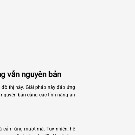
ng vẫn nguyên bản
 đô thị này. Giải pháp này đáp ứng
nh nguyên bản cùng các tính năng an
 và cảm ứng mượt mà. Tuy nhiên, hệ