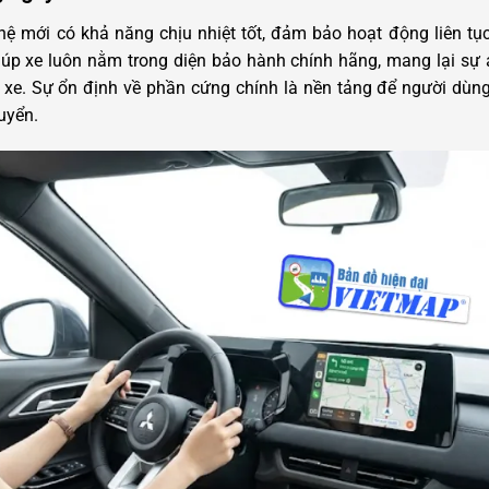
ệ mới có khả năng chịu nhiệt tốt, đảm bảo hoạt động liên tục
iúp xe luôn nằm trong diện bảo hành chính hãng, mang lại sự a
 xe.
Sự ổn định về phần cứng chính là nền tảng để người dùn
uyển.