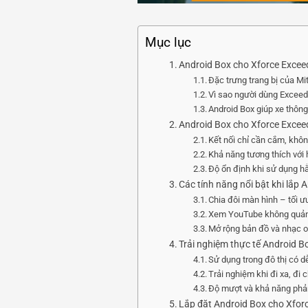
Mục lục
Android Box cho Xforce Exce
Đặc trưng trang bị của Mi
Vì sao người dùng Exceed 
Android Box giúp xe thôn
Android Box cho Xforce Exceed
Kết nối chỉ cần cắm, khô
Khả năng tương thích với h
Độ ổn định khi sử dụng h
Các tính năng nổi bật khi lắp
Chia đôi màn hình – tối ưu 
Xem YouTube không quảng 
Mở rộng bản đồ và nhạc on
Trải nghiệm thực tế Android B
Sử dụng trong đô thị có 
Trải nghiệm khi đi xa, đi 
Độ mượt và khả năng phản
Lắp đặt Android Box cho Xfor