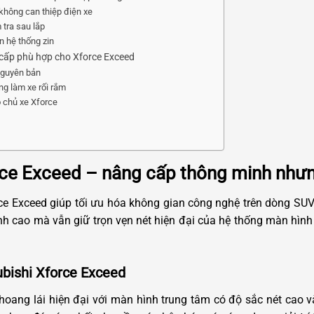
 không can thiệp điện xe
 tra sau lắp
n hệ thống zin
 cấp phù hợp cho Xforce Exceed
 nguyên bản
ng làm xe rối rắm
o chủ xe Xforce
rce Exceed – nâng cấp thông minh như
rce Exceed giúp tối ưu hóa không gian công nghệ trên dòng SUV
đỉnh cao mà vẫn giữ trọn vẹn nét hiện đại của hệ thống màn hì
ubishi Xforce Exceed
hoang lái hiện đại với màn hình trung tâm có độ sắc nét cao