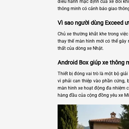
điều hành mặc định của xe đôi kh
thông minh có cảnh báo giao thông
Vì sao người dùng Exceed ưu
Chủ xe thường khắt khe trong việc
thay thế màn hình mới có thể gây r
thất của dòng xe Nhật.
Android Box giúp xe thông 
Thiết bị đóng vai trò là một bộ gi
vì phải can thiệp vào phần cứng, 
màn hình xe hoạt động đa nhiệm 
hàng đầu của cộng đồng yêu xe Mit