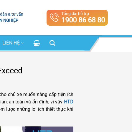
Tổng đài hỗ trợ
dẫn & tư vấn
1900 86 68 80
N NGHIỆP
LIÊN HỆ
Exceed
cho chủ xe muốn nâng cấp tiện ích
ản, an toàn và ổn định, vì vậy
HTD
m lược những lợi ích thiết thực khi