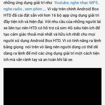
những ứng dụng giải trí như
Youtube, nghe nhạc MP3,
nghe radio , xem phim ,…
Vì vậy trên chính Android Box
HTD đã cài đặt sẵn với hơn 16 bộ app ứng dụng giải trí
đầy tiện ích và hiện đại. Với nhu cầu của những người lái
xe liên tục nên HTD có hỗ trợ cả sim 4G siêu tiện ích để
tạo cảm giác thoải mái nhất và hữu ích nhất cho mọi
người sử dụng Android Box HTD. Vì có tính năng ra lệnh
bằng giọng nói trên vô lăng nên người dùng có thể dễ
dàng ra lệnh để mở các ứng dụng giải trí một cách tiện
ích mà vẫn rảnh tay và an toàn khi lái xe.