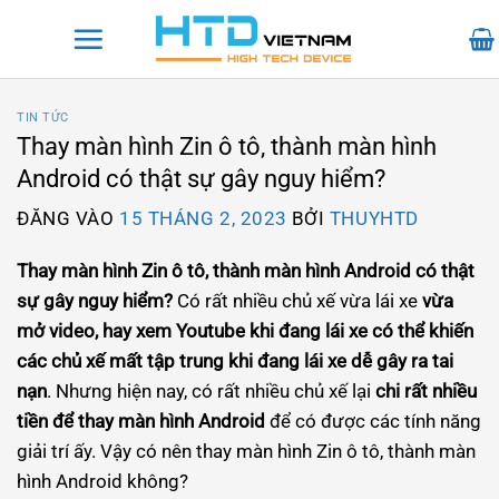
Bỏ
qua
nội
dung
TIN TỨC
Thay màn hình Zin ô tô, thành màn hình
Android có thật sự gây nguy hiểm?
ĐĂNG VÀO
15 THÁNG 2, 2023
BỞI
THUYHTD
Thay màn hình Zin ô tô, thành màn hình Android có thật
sự gây nguy hiểm?
Có rất nhiều chủ xế vừa lái xe
vừa
mở video, hay xem Youtube khi đang lái xe có thể khiến
các chủ xế mất tập trung khi đang lái xe dễ gây ra tai
nạn
. Nhưng hiện nay, có rất nhiều chủ xế lại
chi rất nhiều
tiền để thay màn hình Android
để có được các tính năng
giải trí ấy. Vậy có nên thay màn hình Zin ô tô, thành màn
hình Android không?