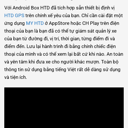
Với Android Box HTD đã tích hợp sẵn thiết bị định vị
HTD GPS
trên chính xế yêu của bạn. Chỉ cần cài đặt một
ứng dụng
MY HTD
ở AppStore hoặc CH Play trên điện
thoại của bạn là bạn đã có thể tự giám sát quản lý xe
của bạn từ đường đi, vị trí, thời gian, từng điểm đi và
điểm đến. Lưu lại hành trình đi bằng chính chiếc điện
thoại của mình và có thể xem lại bất cứ khi nào. An toàn
và yên tâm khi đưa xe cho người khác mượn. Toàn bộ
thông tin sử dụng bằng tiếng Việt rất dễ dàng sử dụng
và tiện ích.