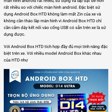
màn hình android rất nhiều, sử dụng và lắp đặt dễ hơn
rất nhiều so với chiếc màn hình android. Đặc biệt sử
dụng Android Box HTD không làm mất Zin của xe và
không cần tháo lắp màn hình vì Android Box HTD chỉ
cần cắm dây kết nối vào cổng USB có sẵn trên xe là sử
dụng được.
Với Android Box HTD tích hợp đầy đủ mọi tính năng đặc
biệt trên xe. Với nhiều model Android Box khác nhau
của HTD như