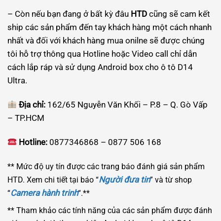
– Còn nếu bạn đang ở bất kỳ đâu
HTD
cũng sẽ cam kết
ship các sản phẩm đến tay khách hàng một cách nhanh
nhất và đối với khách hàng mua onilne sẽ được chúng
tôi hỗ trợ thông qua Hotline hoặc Video call chỉ dẫn
cách lắp ráp và sử dụng Android box cho ô tô D14
Ultra.
Địa chỉ:
162/65 Nguyễn Văn Khối – P.8 – Q. Gò Vấp
– TP.HCM
Hotline:
0877346868 – 0877 506 168
** Mức độ uy tín được các trang báo đánh giá sản phẩm
Người đưa tin
HTD. Xem chi tiết tại báo “
” và từ shop
Camera hành trinh
“
“.**
** Tham khảo các tính năng của các sản phẩm được đánh