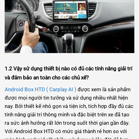
1.2 Vậy sử dụng thiết bị nào có đủ các tính năng giải trí
và đảm bảo an toàn cho các chủ xế?
Android Box HTD ( Carplay AI )
được xem là sản phẩm
được mọi người tin tưởng và sử dụng nhiều nhất hiện
nay. Bởi thiết kế nhỏ gọn và tiện ích, tích hợp đầy đủ các
tính năng giải trí thông minh và đặc biệt trên xe đã tạo
ra sức ảnh hưởng rất lớn trong suốt thời gian gần đây.
Với Android Box HTD có mức giá thành rẻ hơn so với