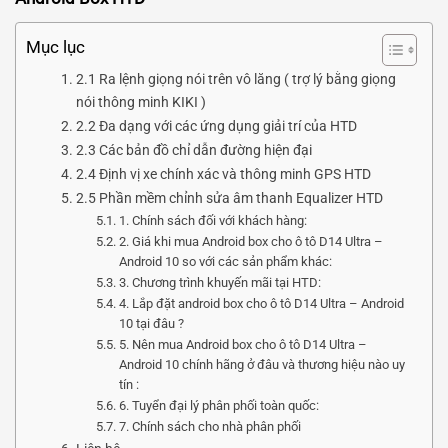
Mục lục
2.1 Ra lệnh giọng nói trên vô lăng ( trợ lý bằng giọng
nói thông minh KIKI )
2.2 Đa dạng với các ứng dụng giải trí của HTD
2.3 Các bản đồ chỉ dẫn đường hiện đại
2.4 Định vị xe chính xác và thông minh GPS HTD
2.5 Phần mềm chỉnh sửa âm thanh Equalizer HTD
1. Chính sách đối với khách hàng:
2. Giá khi mua Android box cho ô tô D14 Ultra –
Android 10 so với các sản phẩm khác:
3. Chương trình khuyến mãi tại HTD:
4. Lắp đặt android box cho ô tô D14 Ultra – Android
10 tại đâu ?
5. Nên mua Android box cho ô tô D14 Ultra –
Android 10 chính hãng ở đâu và thương hiệu nào uy
tín :
6. Tuyển đại lý phân phối toàn quốc:
7. Chính sách cho nhà phân phối