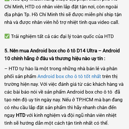
Chí Minh, HTD có nhân viên lắp đặt tận nơi, còn ngoài
địa phận Tp. Hồ Chí Minh thì sẽ được miễn phí ship tận
nhà và được nhân viên hỗ trợ nhiệt tình qua video call.
Trải nghiệm tất cả các đại lý toàn quốc của HTD
5. Nên mua Android box cho ô tô D14 Ultra – Android
10 chính hãng ở đâu và thương hiệu nào uy tín :
– HTD tự hào là một trong những nhà bán lẻ và phân
phối sản phẩm
Android box cho ô tô tốt nhất
trên thị
trường hiện nay. Với việc đánh giá từ các khách hàng và
các bài báo nói về sản phẩm Android box cho ô tô đã
tạo nên độ uy tín ngày nay. Nếu ở TP.HCM mà bạn đang
có nhu cầu lắp đặt sản phẩm thì hãy nhanh chân đến
ngay
HTD
với kinh nghiệm và đội ngũ nhân viên nhiệt
tình sẽ hướng dẫn một cách tận tình nhất có thể.