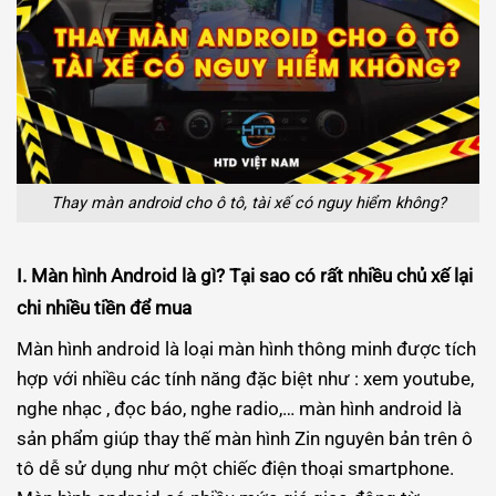
Thay màn android cho ô tô, tài xế có nguy hiểm không?
I. Màn hình Android là gì? Tại sao có rất nhiều chủ xế lại
chi nhiều tiền để mua
Màn hình android là loại màn hình thông minh được tích
hợp với nhiều các tính năng đặc biệt như : xem youtube,
nghe nhạc , đọc báo, nghe radio,… màn hình android là
sản phẩm giúp thay thế màn hình Zin nguyên bản trên ô
tô dễ sử dụng như một chiếc điện thoại smartphone.