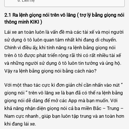
Liên hệ
2.1 Ra lệnh giọng nói trên vô lăng ( trợ lý bằng giọng nói
thông minh KIKI )
Lái xe an toàn luôn là vấn đề mà các tài xế và mọi người
sử dụng ô tô luôn quan tâm nhất khi đang di chuyển.
Chính vì điều ấy, khi tính năng ra lệnh bằng giọng nói
trên ô tô được phát triển rộng rãi thì có rất nhiều tài xế
và những người sử dụng ô tô luôn tin tưởng và ủng hộ.
Vậy ra lệnh bằng giọng nói bằng cách nào?
Với một thao tác cực kì đơn giản chỉ cần nhấn vào nút ”
giọng nói ” trên vô lăng xe là bạn đã có thể ra lệnh bằng
giọng nói dễ dàng để mở các App mà bạn muốn. Với
khả năng nhận diện giọng nói cả ba miền Bắc – Trung –
Nam cực nhanh , giúp bạn luôn tập trung và an toàn hơn
khi đang lái xe.