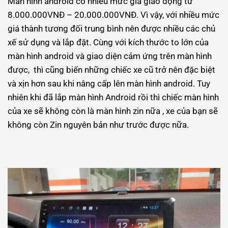
Màn hình android có nhiều mức giá giao động từ
8.000.000VNĐ – 20.000.000VNĐ. Vì vậy, với nhiều mức
giá thành tương đối trung bình nên được nhiều các chủ
xế sử dụng và lắp đặt. Cùng với kích thước to lớn của
màn hình android và giao diện cảm ứng trên màn hình
được, thì cũng biến những chiếc xe cũ trở nên đặc biệt
và xịn hơn sau khi nâng cấp lên màn hình android. Tuy
nhiên khi đã lắp màn hình Android rồi thì chiếc màn hình
của xe sẽ không còn là màn hình zin nữa , xe của bạn sẽ
không còn Zin nguyên bản như trước được nữa.