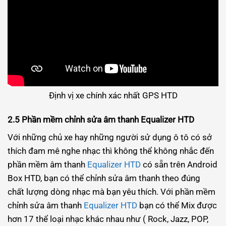
Định vị xe chính xác nhất GPS HTD
2.5 Phần mềm chỉnh sửa âm thanh Equalizer HTD
Với những chủ xe hay những người sử dụng ô tô có sở
thích đam mê nghe nhạc thì không thể không nhắc đến
phần mềm âm thanh
Equalizer HTD
có sẵn trên Android
Box HTD, bạn có thể chỉnh sửa âm thanh theo đúng
chất lượng dòng nhạc mà bạn yêu thích. Với phần mềm
chỉnh sửa âm thanh
Equalizer HTD
bạn có thể Mix được
hơn 17 thể loại nhạc khác nhau như ( Rock, Jazz, POP,