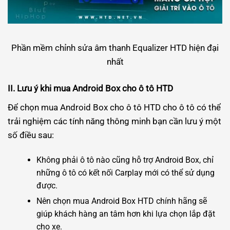
Phần mềm chỉnh sửa âm thanh Equalizer HTD hiện đại
nhất
II. Lưu ý khi mua Android Box cho ô tô HTD
Để chọn mua Android Box cho ô tô HTD cho ô tô có thể
trải nghiệm các tính năng thông minh bạn cần lưu ý một
số điều sau:
Không phải ô tô nào cũng hỗ trợ Android Box, chỉ
những ô tô có kết nối Carplay mới có thể sử dụng
được.
Nên chọn mua Android Box HTD chính hãng sẽ
giúp khách hàng an tâm hơn khi lựa chọn lắp đặt
cho xe.