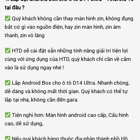
tại đâu ?
Quý khách không cần thay màn hình zin, không đụng
bắt cứ gì vào nguồn điện, hay zin màn hình, zin âm
thanh, zin vô lăng
HTD sẽ cài đặt sẵn những tính năng giải trí tiện lợi
cùng với ứng dụng của HTD, quý khách chỉ cần về cắm
vào là sử dụng ngay nhé !
Lắp Android Box cho ô tô D14 Ultra. Nhanh chóng,
dễ dàng và không mất thời gian. Quý khách có thể tự
lắp tại nhà, không cần đến gara.
Tiện nghi hơn: Màn hình android cao cấp, Cấu hình
cao, dễ sử dụng,
Nếu quý khách hàng thuộc địa phận thành phồ Hồ