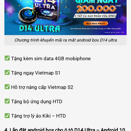
Chương trình khuyến mãi ra mắt android box D14 ultra
Tặng kèm sim data 4GB mobiphone
Tặng ngay Vietmap S1
Hỗ trợ nâng cấp Vietmap S2
Tặng bộ ứng dụng HTD
Tặng trợ lý ảo Kiki – HTD
4. Lắp đặt android box cho ô tô D14 Ultra – Android 10