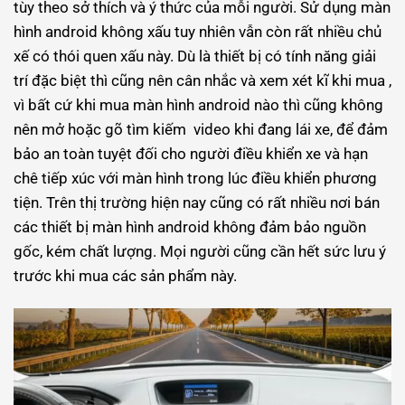
tùy theo sở thích và ý thức của mỗi người. Sử dụng màn
hình android không xấu tuy nhiên vẫn còn rất nhiều chủ
xế có thói quen xấu này. Dù là thiết bị có tính năng giải
trí đặc biệt thì cũng nên cân nhắc và xem xét kĩ khi mua ,
vì bất cứ khi mua màn hình android nào thì cũng không
nên mở hoặc gõ tìm kiếm video khi đang lái xe, để đảm
bảo an toàn tuyệt đối cho người điều khiển xe và hạn
chê tiếp xúc với màn hình trong lúc điều khiển phương
tiện. Trên thị trường hiện nay cũng có rất nhiều nơi bán
các thiết bị màn hình android không đảm bảo nguồn
gốc, kém chất lượng. Mọi người cũng cần hết sức lưu ý
trước khi mua các sản phẩm này.