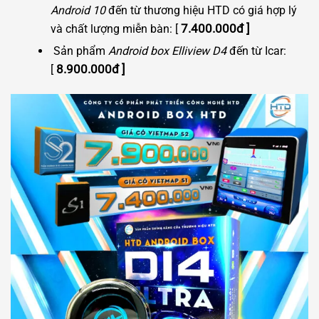
Android 10
đến từ thương hiệu HTD có giá hợp lý
7
.400.000đ ]
và chất lượng miễn bàn: [
Sản phẩm
Android box Elliview D4
đến từ Icar:
8.900.000đ ]
[