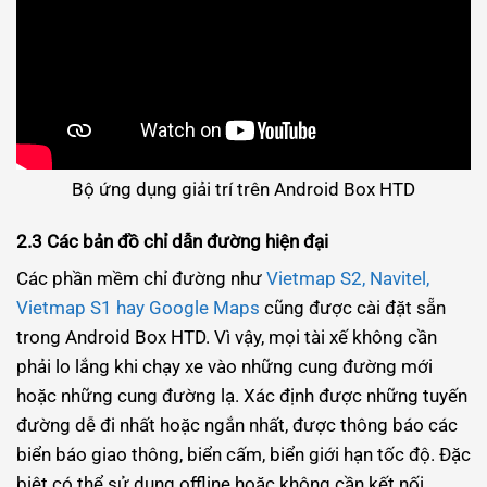
Bộ ứng dụng giải trí trên Android Box HTD
2.3 Các bản đồ chỉ dẫn đường hiện đại
Các phần mềm chỉ đường như
Vietmap S2, Navitel,
Vietmap S1 hay Google Maps
cũng được cài đặt sẵn
trong Android Box HTD. Vì vậy, mọi tài xế không cần
phải lo lắng khi chạy xe vào những cung đường mới
hoặc những cung đường lạ. Xác định được những tuyến
đường dễ đi nhất hoặc ngắn nhất, được thông báo các
biển báo giao thông, biển cấm, biển giới hạn tốc độ. Đặc
biệt có thể sử dụng offline hoặc không cần kết nối