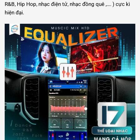
R&B, Hip Hop, nhạc điện tử, nhạc đồng quê ,…. ) cực kì
hiện đại.