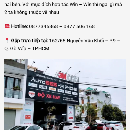
hai bên. Với mục đích hợp tác Win – Win thì ngại gì mà
2 ta không thuộc về nhau
Hotline:
0877346868 – 0877 506 168
Gặp trực tiếp tại:
162/65 Nguyễn Văn Khối – P.9 –
Q. Gò Vấp – TP.HCM