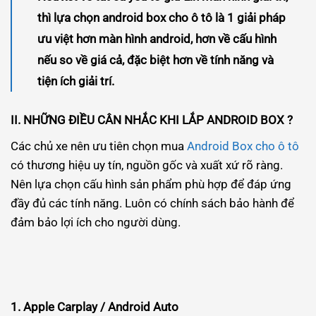
thì lựa chọn android box cho ô tô là 1 giải pháp
ưu việt hơn màn hình android, hơn về cấu hình
nếu so về giá cả, đặc biệt hơn về tính năng và
tiện ích giải trí.
II. NHỮNG ĐIỀU CÂN NHẮC KHI LẮP ANDROID BOX ?
Các chủ xe nên ưu tiên chọn mua
Android Box cho ô tô
có thương hiệu uy tín, nguồn gốc và xuất xứ rõ ràng.
Nên lựa chọn cấu hình sản phẩm phù hợp để đáp ứng
đầy đủ các tính năng. Luôn có chính sách bảo hành để
đảm bảo lợi ích cho người dùng.
1. Apple Carplay / Android Auto