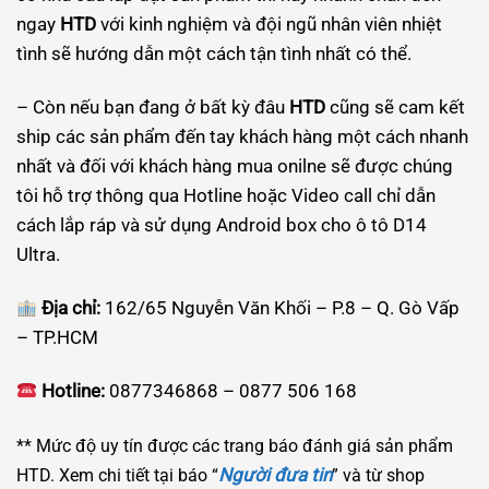
ngay
HTD
với kinh nghiệm và đội ngũ nhân viên nhiệt
tình sẽ hướng dẫn một cách tận tình nhất có thể.
– Còn nếu bạn đang ở bất kỳ đâu
HTD
cũng sẽ cam kết
ship các sản phẩm đến tay khách hàng một cách nhanh
nhất và đối với khách hàng mua onilne sẽ được chúng
tôi hỗ trợ thông qua Hotline hoặc Video call chỉ dẫn
cách lắp ráp và sử dụng Android box cho ô tô D14
Ultra.
Địa chỉ:
162/65 Nguyễn Văn Khối – P.8 – Q. Gò Vấp
– TP.HCM
Hotline:
0877346868 – 0877 506 168
** Mức độ uy tín được các trang báo đánh giá sản phẩm
Người đưa tin
HTD. Xem chi tiết tại báo “
” và từ shop