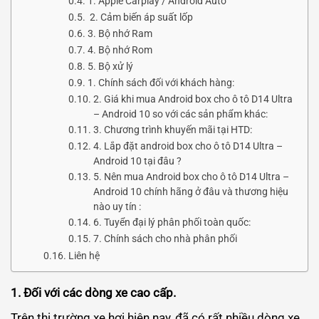
1. Apple Carplay / Android Auto
2. Cảm biến áp suất lốp
3. Bộ nhớ Ram
4. Bộ nhớ Rom
5. Bộ xử lý
1. Chính sách đối với khách hàng:
2. Giá khi mua Android box cho ô tô D14 Ultra
– Android 10 so với các sản phẩm khác:
3. Chương trình khuyến mãi tại HTD:
4. Lắp đặt android box cho ô tô D14 Ultra –
Android 10 tại đâu ?
5. Nên mua Android box cho ô tô D14 Ultra –
Android 10 chính hãng ở đâu và thương hiệu
nào uy tín :
6. Tuyển đại lý phân phối toàn quốc:
7. Chính sách cho nhà phân phối
Liên hệ
1. Đối với các dòng xe cao cấp.
Trên thị trường xe hơi hiện nay, đã có rất nhiều dòng xe