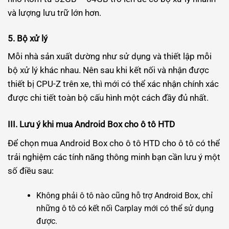
và lượng lưu trữ lớn hơn.
5. Bộ xử lý
Mỗi nhà sản xuất dường như sử dụng và thiết lập mỗi
bộ xử lý khác nhau. Nên sau khi kết nối và nhận được
thiết bị CPU-Z trên xe, thì mới có thể xác nhận chính xác
được chi tiết toàn bộ cấu hình một cách đầy đủ nhất.
III. Lưu ý khi mua Android Box cho ô tô HTD
Để chọn mua Android Box cho ô tô HTD cho ô tô có thể
trải nghiệm các tính năng thông minh bạn cần lưu ý một
số điều sau:
Không phải ô tô nào cũng hỗ trợ Android Box, chỉ
những ô tô có kết nối Carplay mới có thể sử dụng
được.