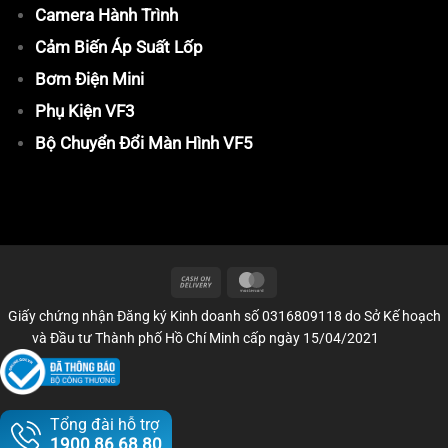
Camera Hành Trình
Cảm Biến Áp Suất Lốp
Bơm Điện Mini
Phụ Kiện VF3
Bộ Chuyển Đổi Màn Hình VF5
Giấy chứng nhận Đăng ký Kinh doanh số 0316809118 do Sở Kế hoạch
và Đầu tư Thành phố Hồ Chí Minh cấp ngày 15/04/2021
Tổng đài hỗ trợ
1900 86 68 80