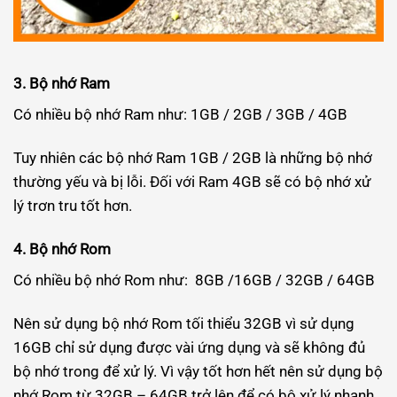
3. Bộ nhớ Ram
Có nhiều bộ nhớ Ram như: 1GB / 2GB / 3GB / 4GB
Tuy nhiên các bộ nhớ Ram 1GB / 2GB là những bộ nhớ
thường yếu và bị lỗi. Đối với Ram 4GB sẽ có bộ nhớ xử
lý trơn tru tốt hơn.
4. Bộ nhớ Rom
Có nhiều bộ nhớ Rom như: 8GB /16GB / 32GB / 64GB
Nên sử dụng bộ nhớ Rom tối thiểu 32GB vì sử dụng
16GB chỉ sử dụng được vài ứng dụng và sẽ không đủ
bộ nhớ trong để xử lý. Vì vậy tốt hơn hết nên sử dụng bộ
nhớ Rom từ 32GB – 64GB trở lên để có bộ xử lý nhanh