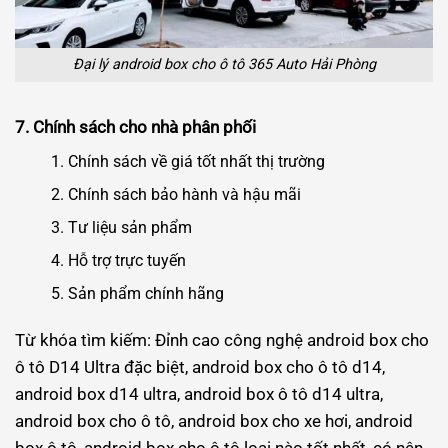
Đại lý android box cho ô tô 365 Auto Hải Phòng
7. Chính sách cho nhà phân phối
Chính sách về giá tốt nhất thị trường
Chính sách bảo hành và hậu mãi
Tư liệu sản phẩm
Hỗ trợ trực tuyến
Sản phẩm chính hãng
Từ khóa tìm kiếm: Đỉnh cao công nghệ android box cho
ô tô D14 Ultra đặc biệt, android box cho ô tô d14,
android box d14 ultra, android box ô tô d14 ultra,
android box cho ô tô, android box cho xe hơi, android
box ô tô, android box cho ô tô loại nào tốt nhất, có nên