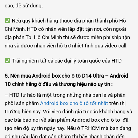
cao, dễ sử dụng,
Nếu quý khách hàng thuộc địa phận thành phồ Hồ
Chí Minh, HTD có nhân viên lắp đặt tận nơi, còn ngoài
địa phận Tp. Hồ Chí Minh thì sẽ được miễn phí ship tận
nhà và được nhân viên hỗ trợ nhiệt tình qua video call.
Trải nghiệm tất cả các đại lý toàn quốc của HTD
5. Nên mua Android box cho ô tô D14 Ultra – Android
10 chính hãng ở đâu và thương hiệu nào uy tín :
– HTD tự hào là một trong những nhà bán lẻ và phân
phối sản phẩm
Android box cho ô tô tốt nhất
trên thị
trường hiện nay. Với việc đánh giá từ các khách hàng và
các bài báo nói về sản phẩm Android box cho ô tô đã
tạo nên độ uy tín ngày nay. Nếu ở TP.HCM mà bạn đang
có nhu cầu lắp đặt sản phẩm thì hãy nhanh chân đến