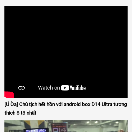
[Ú Òa] Chủ tịch hết hồn với android box D14 Ultra tương
thích ô tô nhất