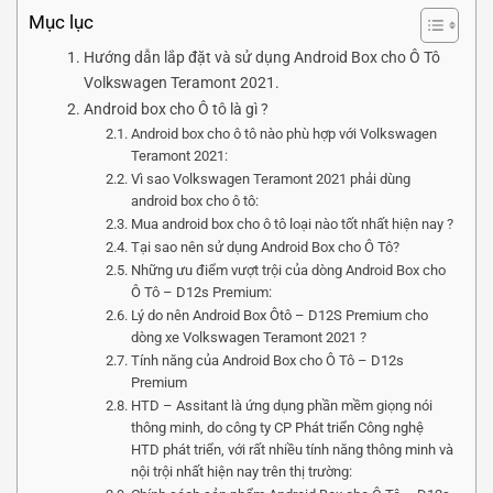
Mục lục
Hướng dẫn lắp đặt và sử dụng Android Box cho Ô Tô
Volkswagen Teramont 2021.
Android box cho Ô tô là gì ?
Android box cho ô tô nào phù hợp với Volkswagen
Teramont 2021:
Vì sao Volkswagen Teramont 2021 phải dùng
android box cho ô tô:
Mua android box cho ô tô loại nào tốt nhất hiện nay ?
Tại sao nên sử dụng Android Box cho Ô Tô?
Những ưu điểm vượt trội của dòng Android Box cho
Ô Tô – D12s Premium:
Lý do nên Android Box Ôtô – D12S Premium cho
dòng xe Volkswagen Teramont 2021 ?
Tính năng của Android Box cho Ô Tô – D12s
Premium
HTD – Assitant là ứng dụng phần mềm giọng nói
thông minh, do công ty CP Phát triển Công nghệ
HTD phát triển, với rất nhiều tính năng thông minh và
nội trội nhất hiện nay trên thị trường: