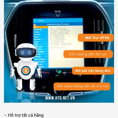
– Hỗ trợ tất cả hãng