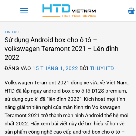
Bỏ
qua
nội
dung
TIN TỨC
Sử dụng Android box cho ô tô –
volkswagen Teramont 2021 – Lên đỉnh
2022
ĐĂNG VÀO
15 THÁNG 1, 2022
BỞI
THUYHTD
Volkswagen Teramont 2021 dòng xe vừa về Việt Nam,
HTD đã lắp ngay android box cho ô tô D12S premium,
sử dụng cực kì đã “lên đỉnh 2022”. Kích hoạt mọi tính
năng giải trí tiện nghi của màn hình zin Volkswagen
Teramont 2021 trở thành màn hình Android thế hệ mới
nhất 2022. Hãy xem bài viết này để tìm hiểu kĩ hơn về
sản phẩm công nghệ cao cấp android box cho ô tô –