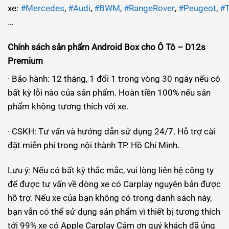
xe:
#Mercedes
,
#Audi
,
#BWM
,
#RangeRover
,
#Peugeot
,
#T
…
Chính sách sản phẩm
Android Box cho Ô Tô –
D12s
Premium
· Bảo hành: 12 tháng, 1 đổi 1 trong vòng 30 ngày nếu có
bất kỳ lỗi nào của sản phẩm. Hoàn tiền 100% nếu sản
phẩm không tương thích với xe.
· CSKH: Tư vấn và hướng dẫn sử dụng 24/7. Hỗ trợ cài
đặt miễn phí trong nội thành TP. Hồ Chí Minh.
Lưu ý: Nếu có bất kỳ thắc mắc, vui lòng liên hệ công ty
để được tư vấn về dòng xe có Carplay nguyên bản được
hỗ trợ. Nếu xe của bạn không có trong danh sách này,
bạn vẫn có thể sử dụng sản phẩm vì thiết bị tương thích
tới 99% xe có Apple Carplay Cảm ơn quý khách đã ủng