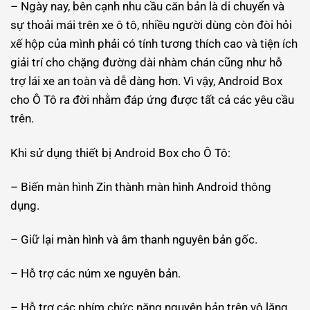
– Ngày nay, bên cạnh nhu cầu căn bản là di chuyển và
sự thoải mái trên xe ô tô, nhiều người dùng còn đòi hỏi
xế hộp của mình phải có tính tương thích cao và tiện ích
giải trí cho chặng đường dài nhàm chán cũng như hỗ
trợ lái xe an toàn và dễ dàng hơn. Vì vậy, Android Box
cho Ô Tô ra đời nhằm đáp ứng được tất cả các yêu cầu
trên.
Khi sử dụng thiết bị Android Box cho Ô Tô:
– Biến màn hình Zin thành màn hình Android thông
dụng.
– Giữ lại màn hình và âm thanh nguyên bản gốc.
– Hỗ trợ các núm xe nguyên bản.
– Hỗ trợ các phím chức năng nguyên bản trên vô lăng.