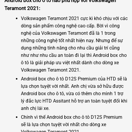
Android box cho ô tô nào phù hợp với Volkswagen
Teramont 2021:
Volkswagen Teramont 2021 cực kì khó chịu với các
dòng sản phẩm công nghệ cao cấp. Bời vì công
nghệ của Volkswagen Teramont đã là 1 trong
những công nghệ tốt nhất hiện nay. Nhưng để sự
dụng những tính năng cho nhu cầu giải trí cũng
như như nhu cầu an toàn đi lại thì Android box cho
ô tô là giải pháp ưu việt nhất dành cho dòng xe
Volkswagen Teramont 2021.
Android box cho ô tô D12S Premium của HTD sẽ là
lựa chọn tuyệt vời nhất. Anh chị vừa sở hữu được
Android box cho ô tô, vừa có thêm cho mình 1 trợ
lý đắc lực HTD Assitant hỗ trợ an toàn tuyệt đối khi
anh chị lái xe.
Chính vì thế Android box cho ô tô D12S Premium
sẽ là lựa chọn tuyệt vời nhất cho dòng xe
Volkswagen Teramont 2021.