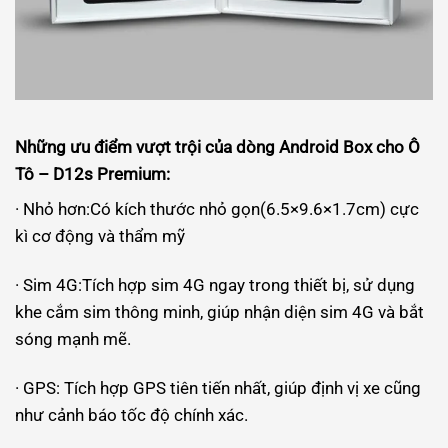
Những ưu điểm vượt trội của dòng
Android Box cho Ô
Tô –
D12s Premium:
· Nhỏ hơn:Có kích thước nhỏ gọn(6.5×9.6×1.7cm) cực
kì cơ động và thẩm mỹ
· Sim 4G:Tích hợp sim 4G ngay trong thiết bị, sử dụng
khe cắm sim thông minh, giúp nhận diện sim 4G và bắt
sóng mạnh mẽ.
· GPS: Tích hợp GPS tiên tiến nhất, giúp định vị xe cũng
như cảnh báo tốc độ chính xác.