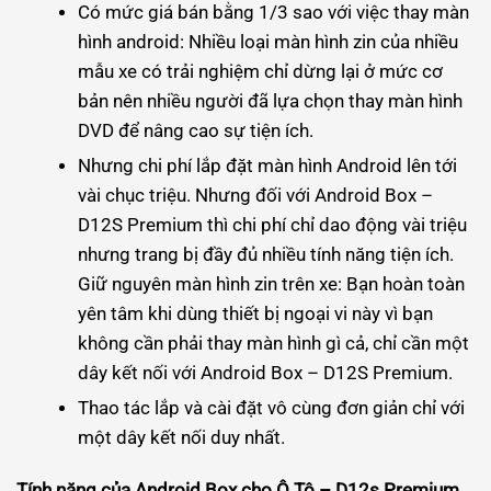
Có mức giá bán bằng 1/3 sao với việc thay màn
hình android: Nhiều loại màn hình zin của nhiều
mẫu xe có trải nghiệm chỉ dừng lại ở mức cơ
bản nên nhiều người đã lựa chọn thay màn hình
DVD để nâng cao sự tiện ích.
Nhưng chi phí lắp đặt màn hình Android lên tới
vài chục triệu. Nhưng đối với Android Box –
D12S Premium thì chi phí chỉ dao động vài triệu
nhưng trang bị đầy đủ nhiều tính năng tiện ích.
Giữ nguyên màn hình zin trên xe: Bạn hoàn toàn
yên tâm khi dùng thiết bị ngoại vi này vì bạn
không cần phải thay màn hình gì cả, chỉ cần một
dây kết nối với Android Box – D12S Premium.
Thao tác lắp và cài đặt vô cùng đơn giản chỉ với
một dây kết nối duy nhất.
Tính năng của
Android Box cho Ô Tô –
D12s Premium