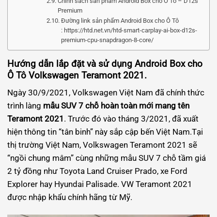
Chính sách sản phẩm Android Box cho Ô Tô – D12s
Premium
Đường link sản phẩm Android Box cho Ô Tô
: https://htd.net.vn/htd-smart-carplay-ai-box-d12s-
premium-cpu-snapdragon-8-core/
Hướng dẫn lắp đặt và sử dụng Android Box cho
Ô Tô Volkswagen Teramont 2021.
Ngày 30/9/2021, Volkswagen Việt Nam đã chính thức
trình làng
mẫu SUV 7 chỗ hoàn toàn mới mang tên
Teramont 2021
. Trước đó vào tháng 3/2021, đã xuất
hiện thông tin “tân binh” này sắp cập bến Việt Nam.Tại
thị trường Việt Nam, Volkswagen Teramont 2021 sẽ
“ngồi chung mâm” cùng những mẫu SUV 7 chỗ tầm giá
2 tỷ đồng như Toyota Land Cruiser Prado, xe Ford
Explorer hay Hyundai Palisade. VW Teramont 2021
được nhập khẩu chính hãng từ Mỹ.