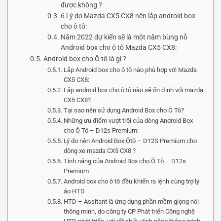
được không ?
6 Lý do Mazda CX5 CX8 nên lắp android box
cho ô tô:
Năm 2022 dự kiến sẽ là một năm bùng nỗ
Android box cho ô tô Mazda CX5 CX8:
Android box cho Ô tô là gì ?
Lắp Android box cho ô tô nào phù hợp với Mazda
CX5 CX8:
Lắp android box cho ô tô nào sẽ ổn định với mazda
CX5 CX8?
Tại sao nên sử dụng Android Box cho Ô Tô?
Những ưu điểm vượt trội của dòng Android Box
cho Ô Tô – D12s Premium:
Lý do nên Android Box Ôtô – D12S Premium cho
dòng xe mazda CX5 CX8 ?
Tính năng của Android Box cho Ô Tô – D12s
Premium
Android box cho ô tô đều khiển ra lệnh cùng trợ lý
ảo HTD
HTD – Assitant là ứng dụng phần mềm giọng nói
thông minh, do công ty CP Phát triển Công nghệ