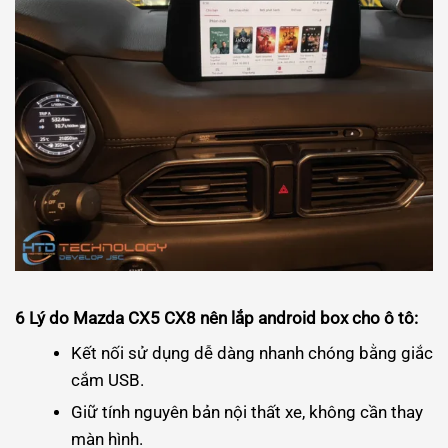
6 Lý do Mazda CX5 CX8 nên lắp android box cho ô tô:
Kết nối sử dụng dễ dàng nhanh chóng bằng giắc
cắm USB.
Giữ tính nguyên bản nội thất xe, không cần thay
màn hình.