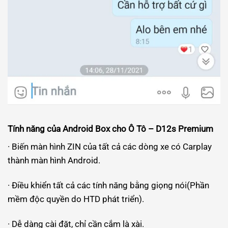
Tính năng của
Android Box cho Ô Tô –
D12s Premium
· Biến màn hình ZIN của tất cả các dòng xe có Carplay
thành màn hình Android.
· Điều khiển tất cả các tính năng bằng giọng nói(Phần
mềm độc quyền do HTD phát triển).
· Dễ dàng cài đặt, chỉ cần cắm là xài.