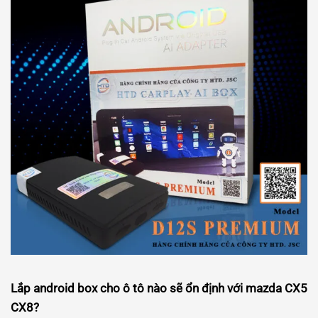
Lắp android box cho ô tô nào sẽ ổn định với mazda CX5
CX8?