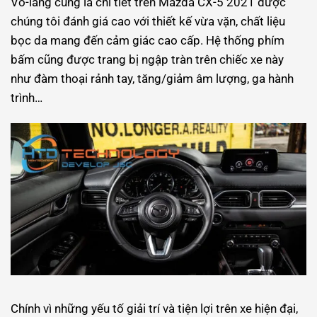
Vô-lăng cũng là chi tiết trên Mazda CX-5 2021 được
chúng tôi đánh giá cao với thiết kế vừa vặn, chất liệu
bọc da mang đến cảm giác cao cấp. Hệ thống phím
bấm cũng được trang bị ngập tràn trên chiếc xe này
như đàm thoại rảnh tay, tăng/giảm âm lượng, ga hành
trình…
Chính vì những yếu tố giải trí và tiện lợi trên xe hiện đại,