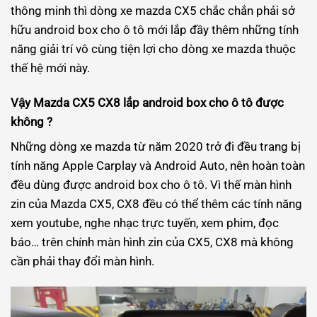
thông minh thì dòng xe mazda CX5 chắc chắn phải sở
hữu android box cho ô tô mới lắp đầy thêm những tính
năng giải trí vô cùng tiện lợi cho dòng xe mazda thuộc
thế hệ mới này.
Vậy Mazda CX5 CX8 lắp android box cho ô tô được
không ?
Những dòng xe mazda từ năm 2020 trở đi đều trang bị
tính năng Apple Carplay và Android Auto, nên hoàn toàn
đều dùng được android box cho ô tô. Vì thế màn hình
zin của Mazda CX5, CX8 đều có thể thêm các tính năng
xem youtube, nghe nhạc trực tuyến, xem phim, đọc
báo… trên chính màn hình zin của CX5, CX8 mà không
cần phải thay đổi màn hình.