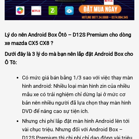
Lý do nên Android Box Ôtô – D12S Premium cho dòng
xe
mazda CX5 CX8
?
Dưới đây là 3 lý do mà bạn nên lắp đặt Android Box cho
Ô Tô:
Có mức giá bán bằng 1/3 sao với việc thay màn
hình android: Nhiều loại màn hình zin của nhiều
mẫu xe có trải nghiệm chỉ dừng lại ở mức cơ
bản nên nhiều người đã lựa chọn thay màn hình
DVD để nâng cao sự tiện ích.
Nhưng chi phí lắp đặt màn hình Android lên tới
vài chục triệu. Nhưng đối với Android Box –
D12S Premium thì chi phí chỉ dao động vài triệu