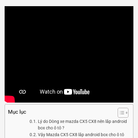
Mục lục
Lý do Dòng xe mazda CX5 CX8 nên lắp android
box cho ô tô ?
Vậy Mazda CX5 CX8 lắp android box cho ô tô