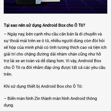
Tại sao nên sử dụng Android Box cho Ô Tô?
– Ngày nay, bên cạnh nhu cầu căn bản là di chuyển và
sự thoải mái trên xe ô tô, nhiều người dùng còn đòi hỏi
xế hộp của mình phải có tính tương thích cao và tiện ích
giải trí cho chặng đường dài nhàm chán cũng như hỗ
trợ lái xe an toàn và dễ dàng hơn. Vì vậy, Android Box
cho Ô Tô ra đời nhằm đáp ứng được tất cả các yêu cầu
trên.
Khi sử dụng thiết bị Android Box cho Ô Tô:
– Biến màn hình Zin thành màn hình Android thông
dụng.