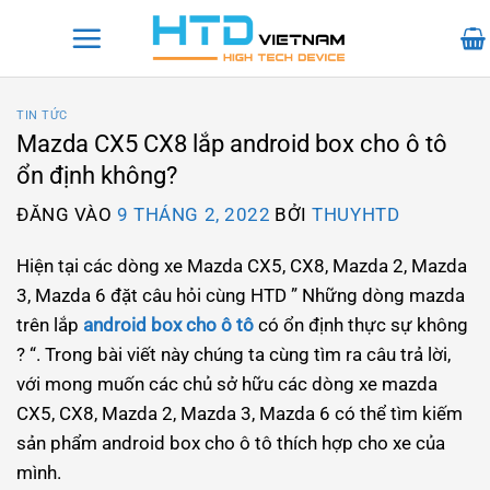
Bỏ
qua
nội
dung
TIN TỨC
Mazda CX5 CX8 lắp android box cho ô tô
ổn định không?
ĐĂNG VÀO
9 THÁNG 2, 2022
BỞI
THUYHTD
Hiện tại các dòng xe Mazda CX5, CX8, Mazda 2, Mazda
3, Mazda 6 đặt câu hỏi cùng HTD ” Những dòng mazda
trên lắp
android box cho ô tô
có ổn định thực sự không
? “. Trong bài viết này chúng ta cùng tìm ra câu trả lời,
với mong muốn các chủ sở hữu các dòng xe mazda
CX5, CX8, Mazda 2, Mazda 3, Mazda 6 có thể tìm kiếm
sản phẩm android box cho ô tô thích hợp cho xe của
mình.