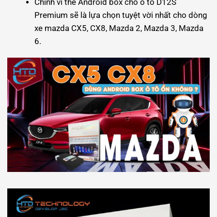
Chính vì thế Android box cho ô tô D12S
Premium sẽ là lựa chọn tuyệt vời nhất cho dòng
xe mazda CX5, CX8, Mazda 2, Mazda 3, Mazda
6.