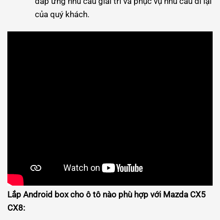
đáp ứng nhu cầu giải trí và phục vụ nhu cầu đi lại
của quý khách.
Lắp Android box cho ô tô nào phù hợp với Mazda CX5
CX8: