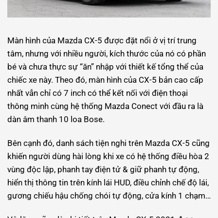
Màn hình của Mazda CX-5 được đặt nổi ở vị trí trung
tâm, nhưng với nhiều người, kích thước của nó có phần
bé và chưa thực sự “ăn” nhập với thiết kế tổng thể của
chiếc xe này. Theo đó, màn hình của CX-5 bản cao cấp
nhất vẫn chỉ có 7 inch có thể kết nối với điện thoại
thông minh cùng hệ thống Mazda Conect với đầu ra là
dàn âm thanh 10 loa Bose.
Bên cạnh đó, danh sách tiện nghi trên Mazda CX-5 cũng
khiến người dùng hài lòng khi xe có hệ thống điều hòa 2
vùng độc lập, phanh tay điện tử & giữ phanh tự động,
hiển thị thông tin trên kính lái HUD, điều chỉnh chế độ lái,
gương chiếu hậu chống chói tự động, cửa kính 1 chạm…