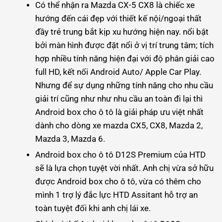
Có thể nhận ra
Mazda CX-5 CX8 là chiếc xe
hướng đến cái đẹp với thiết kế nội/ngoại thất
đầy trẻ trung bắt kịp xu hướng hiện nay. nổi bật
bởi màn hình được đặt nổi ở vị trí trung tâm; tích
hợp nhiều tính năng hiện đại với độ phân giải cao
full HD, kết nối Android Auto/ Apple Car Play.
Nhưng để sự dụng những tính năng cho nhu cầu
giải trí cũng như như nhu cầu an toàn đi lại thì
Android box cho ô tô là giải pháp ưu việt nhất
dành cho dòng xe mazda CX5, CX8, Mazda 2,
Mazda 3, Mazda 6.
Android box cho ô tô D12S Premium của HTD
sẽ là lựa chọn tuyệt vời nhất. Anh chị vừa sở hữu
được Android box cho ô tô, vừa có thêm cho
mình 1 trợ lý đắc lực HTD Assitant hỗ trợ an
toàn tuyệt đối khi anh chị lái xe.