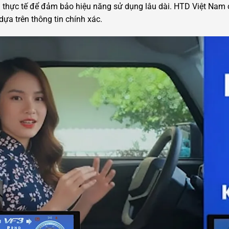
hực tế để đảm bảo hiệu năng sử dụng lâu dài. HTD Việt Nam ca
ựa trên thông tin chính xác.