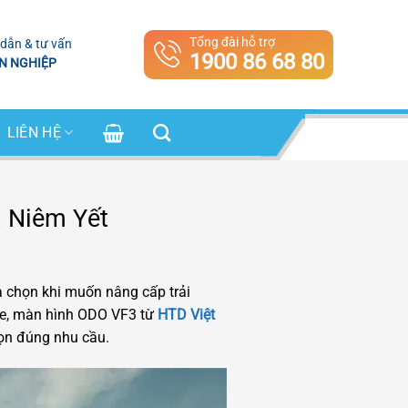
Tổng đài hỗ trợ
dẫn & tư vấn
1900 86 68 80
N NGHIỆP
LIÊN HỆ
 Niêm Yết
 chọn khi muốn nâng cấp trải
 xe, màn hình ODO VF3 từ
HTD Việt
ọn đúng nhu cầu.