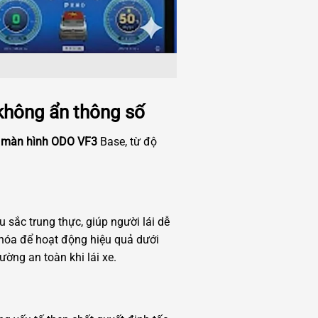
 không ẩn thông số
a
màn hình ODO VF3
Base, từ độ
 sắc trung thực, giúp người lái dễ
 hóa để hoạt động hiệu quả dưới
ờng an toàn khi lái xe.