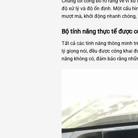
Chúng tôi công bố rõ ràng về vi x
độ xử lý và độ ổn định. Một cấu h
mượt mà, khởi động nhanh chóng, và
Bộ tính năng thực tế được 
Tất cả các tính năng thông minh t
lý giọng nói, đều được công khai đ
năng không có, đảm bảo rằng những