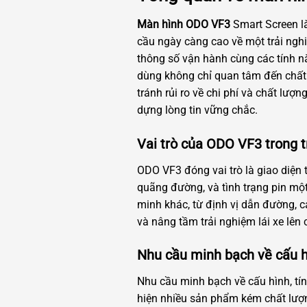
Màn hình ODO VF3
Smart Screen là
cầu ngày càng cao về một trải nghi
thông số vận hành cùng các tính nă
dùng không chỉ quan tâm đến chất 
tránh rủi ro về chi phí và chất lư
dựng lòng tin vững chắc.
Vai trò của ODO VF3 trong tr
ODO VF3 đóng vai trò là giao diện 
quãng đường, và tình trạng pin một
minh khác, từ định vị dẫn đường, ca
và nâng tầm trải nghiệm lái xe lên
Nhu cầu minh bạch về cấu hì
Nhu cầu minh bạch về cấu hình, tính
hiện nhiều sản phẩm kém chất lượng