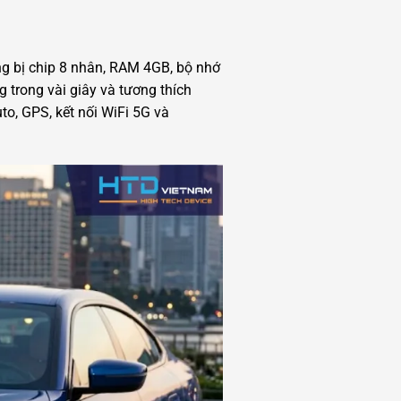
ng bị chip 8 nhân, RAM 4GB, bộ nhớ
 trong vài giây và tương thích
o, GPS, kết nối WiFi 5G và