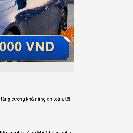
 tăng cường khả năng an toàn, tối
flix, Spotify, Zing MP3, hoặc nghe