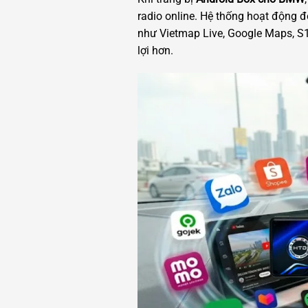
radio online. Hệ thống hoạt động đ
như Vietmap Live, Google Maps, S1, 
lợi hơn.