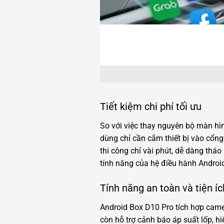
Tiết kiệm chi phí tối ưu
So với việc thay nguyên bộ màn hì
dùng chỉ cần cắm thiết bị vào cổng 
thi công chỉ vài phút, dễ dàng thá
tính năng của hệ điều hành Androi
Tính năng an toàn và tiện í
Android Box D10 Pro tích hợp camera
còn hỗ trợ cảnh báo áp suất lốp, hi