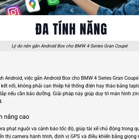
Lý do nên gắn Android Box cho BMW 4 Series Gran Coupé
nh Android, việc gắn Android Box cho BMW 4 Series Gran Coupé 
kết nối, không phải can thiệp hệ thống điện hay tháo bảng taplo. 
o lắp nếu cần bảo dưỡng. Giải pháp này giúp duy trì màn hình z
d.
ch nâng cao
 phạt nguội và cảnh báo tốc độ, giúp tài xế chủ động trong quá 
ển thị camera hành trình, định vị GPS và điều khiển bằng giọng 