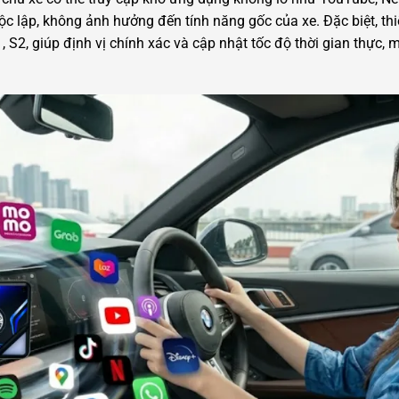
ộc lập, không ảnh hưởng đến tính năng gốc của xe. Đặc biệt, thi
S2, giúp định vị chính xác và cập nhật tốc độ thời gian thực, m