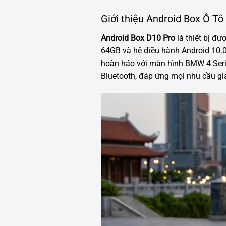
Giới thiệu Android Box Ô T
Android Box D10 Pro
là thiết bị đ
64GB và hệ điều hành Android 10.0
hoàn hảo với màn hình BMW 4 Serie
Bluetooth, đáp ứng mọi nhu cầu giả