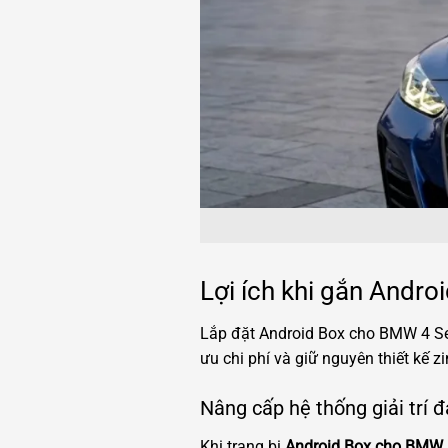
Lợi ích khi gắn Andr
Lắp đặt Android Box cho BMW 4 Seri
ưu chi phí và giữ nguyên thiết kế zi
Nâng cấp hệ thống giải trí 
Khi trang bị
Android Box cho BMW