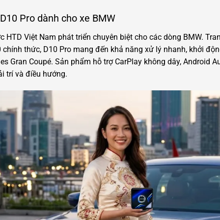
ô D10 Pro dành cho xe BMW
ược HTD Việt Nam phát triển chuyên biệt cho các dòng BMW. Tra
 chính thức, D10 Pro mang đến khả năng xử lý nhanh, khởi động
s Gran Coupé. Sản phẩm hỗ trợ CarPlay không dây, Android Aut
i trí và điều hướng.