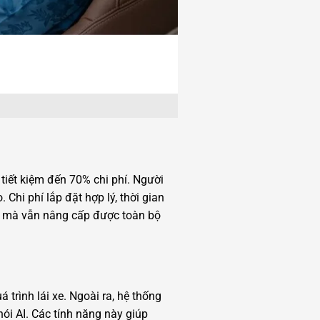
tiết kiệm đến 70% chi phí. Người
Chi phí lắp đặt hợp lý, thời gian
in mà vẫn nâng cấp được toàn bộ
trình lái xe. Ngoài ra, hệ thống
nói AI. Các tính năng này giúp