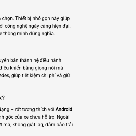
 chọn. Thiết bị nhỏ gọn này giúp
Với công nghệ ngày càng hiện đại,
 xe thông minh đúng nghĩa.
guyên bản thành hệ điều hành
 điều khiển bằng giọng nói mà
s, giúp tiết kiệm chi phí và giữ
x?
dạng – rất tương thích với
Android
nh gốc của xe chưa hỗ trợ. Ngoài
 mà, không giật lag, đảm bảo trải