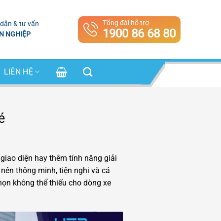
Tổng đài hỗ trợ
dẫn & tư vấn
1900 86 68 80
N NGHIỆP
LIÊN HỆ
é
giao diện hay thêm tính năng giải
 nên thông minh, tiện nghi và cá
họn không thể thiếu cho dòng xe