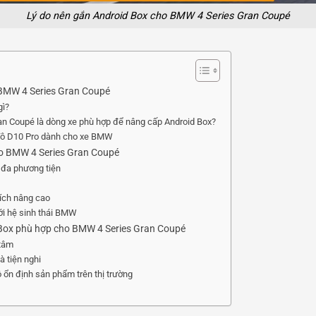
Lý do nên gắn Android Box cho BMW 4 Series Gran Coupé
o BMW 4 Series Gran Coupé
gì?
n Coupé là dòng xe phù hợp để nâng cấp Android Box?
 Tô D10 Pro dành cho xe BMW
cho BMW 4 Series Gran Coupé
í đa phương tiện
 ích nâng cao
ới hệ sinh thái BMW
d Box phù hợp cho BMW 4 Series Gran Coupé
 tâm
à tiện nghi
 ổn định sản phẩm trên thị trường