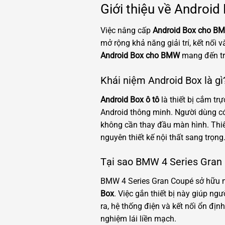
Giới thiệu về Androi
Việc nâng cấp
Android Box cho BM
mở rộng khả năng giải trí, kết nối
Android Box cho BMW
mang đến trả
Khái niệm Android Box là gì
Android Box ô tô
là thiết bị cắm tr
Android thông minh. Người dùng có
không cần thay đầu màn hình. Thiết
nguyên thiết kế nội thất sang trọng
Tại sao BMW 4 Series Gran 
BMW 4 Series Gran Coupé sở hữu màn
Box
. Việc gắn thiết bị này giúp n
ra, hệ thống điện và kết nối ổn đ
nghiệm lái liền mạch.