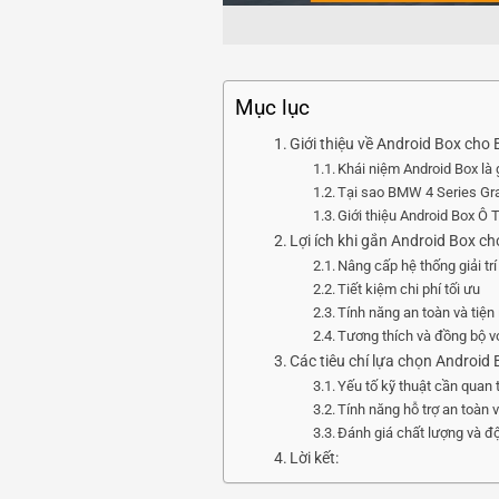
Mục lục
Giới thiệu về Android Box ch
Khái niệm Android Box là 
Tại sao BMW 4 Series Gra
Giới thiệu Android Box Ô
Lợi ích khi gắn Android Box 
Nâng cấp hệ thống giải tr
Tiết kiệm chi phí tối ưu
Tính năng an toàn và tiện
Tương thích và đồng bộ v
Các tiêu chí lựa chọn Androi
Yếu tố kỹ thuật cần quan
Tính năng hỗ trợ an toàn v
Đánh giá chất lượng và độ
Lời kết: