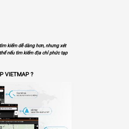
ìm kiếm dễ dàng hơn, nhưng xét
thể nếu tìm kiếm địa chỉ phức tạp
P VIETMAP ?