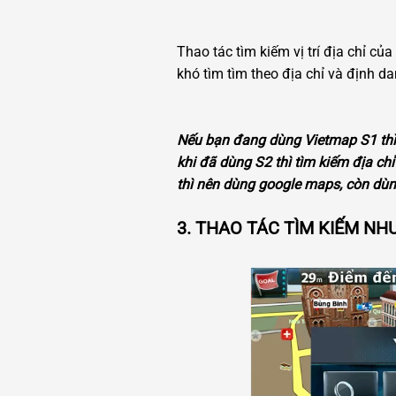
Thao tác tìm kiếm vị trí địa chỉ củ
khó tìm tìm theo địa chỉ và định da
Nếu bạn đang dùng Vietmap S1 thì
khi đã dùng S2 thì tìm kiếm địa ch
thì nên dùng google maps, còn dùng
3. THAO TÁC TÌM KIẾM NH