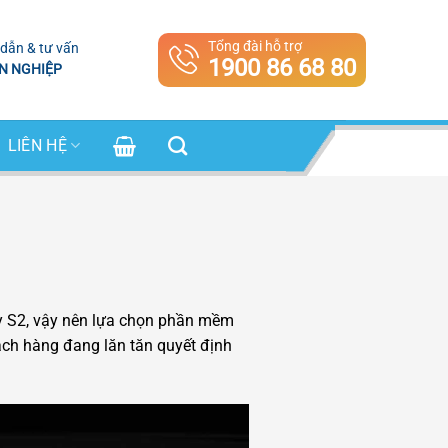
Tổng đài hỗ trợ
dẫn & tư vấn
1900 86 68 80
N NGHIỆP
LIÊN HỆ
y S2, vậy nên lựa chọn phần mềm
ách hàng đang lăn tăn quyết định