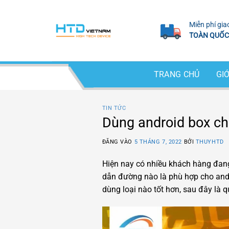
Bỏ
qua
Miễn phí gia
nội
TOÀN QUỐC
dung
TRANG CHỦ
GIỚ
TIN TỨC
Dùng android box ch
ĐĂNG VÀO
5 THÁNG 7, 2022
BỞI
THUYHTD
Hiện nay có nhiều khách hàng đan
dẫn đường nào là phù hợp cho andro
dùng loại nào tốt hơn, sau đây là