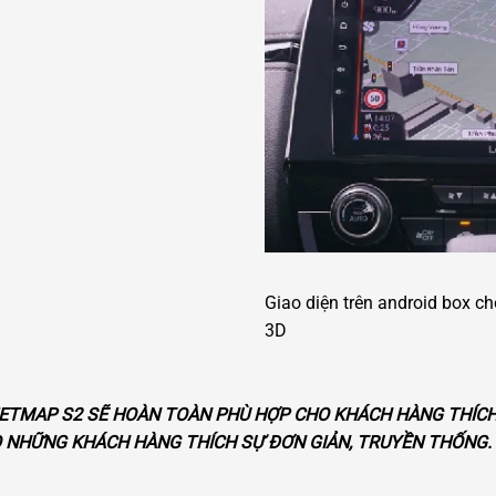
Giao diện trên android box ch
3D
VIETMAP S2 SẼ HOÀN TOÀN PHÙ HỢP CHO KHÁCH HÀNG THÍCH S
O NHỮNG KHÁCH HÀNG THÍCH SỰ ĐƠN GIẢN, TRUYỀN THỐNG.