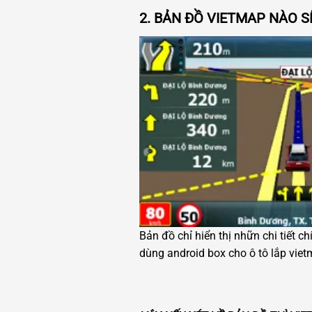
2. BẢN ĐỒ VIETMAP NÀO S
Bản đồ chỉ hiển thị nhữn chi tiết ch
dùng android box cho ô tô lắp vie