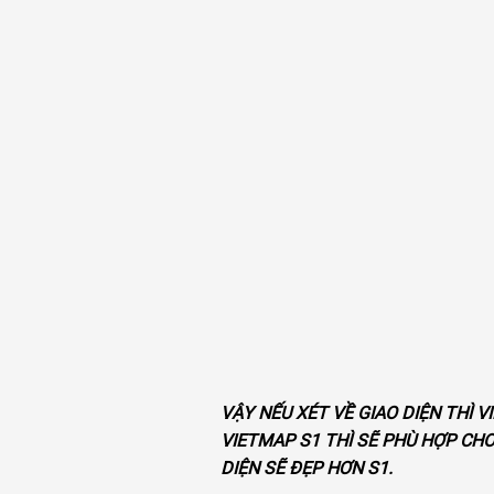
VẬY NẾU XÉT VỀ GIAO DIỆN THÌ 
VIETMAP S1 THÌ SẼ PHÙ HỢP CH
DIỆN SẼ ĐẸP HƠN S1.