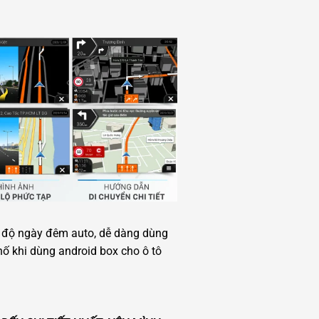
 độ ngày đêm auto, dễ dàng dùng
hố khi dùng android box cho ô tô