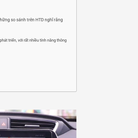
 những so sánh trên HTD nghĩ rằng
t triển, với rất nhiều tính năng thông