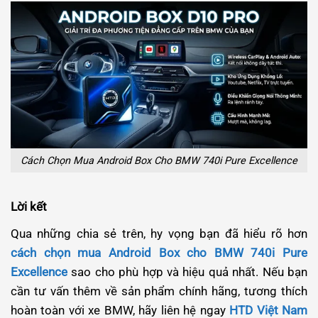
Cách Chọn Mua Android Box Cho BMW 740i Pure Excellence
Lời kết
Qua những chia sẻ trên, hy vọng bạn đã hiểu rõ hơn
cách chọn mua Android Box cho BMW 740i Pure
Excellence
sao cho phù hợp và hiệu quả nhất. Nếu bạn
cần tư vấn thêm về sản phẩm chính hãng, tương thích
hoàn toàn với xe BMW, hãy liên hệ ngay
HTD Việt Nam