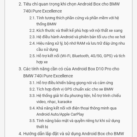
Tiêu chí quan trọng khi chọn Android Box cho BMW
740i Pure Excellence
Tính tương thích phần cứng và phần mềm với hệ
thống BMW
Kích thước và thiết kế phù hợp với nội thất xe sang
Hệ điều hành Android và phiên bản tối ưu cho xe hơi
Hiệu năng xử lý, bộ nhớ RAM và lưu trữ đáp ứng nhu
cầu sử dụng
Hỗ trợ kết nối (Wi-Fi, Bluetooth, 4G/5G, GPS) và tích
hợp xe
Các tính năng cần có của Android Box D10 Pro cho
BMW 740i Pure Excellence
Hỗ trợ điều khiển bằng giọng nói và cảm ứng
Tích hợp định vị GPS chuẩn xác cho xe BMW
Hệ thống giải trí đa phương tiện, hỗ trợ trình chiếu
video, nhạc, karaoke
Khả năng kết nối với điện thoại thông minh qua
Android Auto/Apple CarPlay
Tính năng bảo mật và quyền riêng tư khi sử dụng
thiết bị
Hướng dẫn lắp đặt và sử dụng Android Box cho BMW