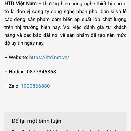
HTD Việt Nam
– thương hiệu công nghệ thiết bị cho ô
tô là đơn vị công ty công nghệ phân phối bán sỉ và lẻ
các dòng sản phẩm cảm biến áp suất lốp chất lượng
trên thị trường hiện nay. Với việc đánh giá từ khách
hàng và các báo đài nói về sản phẩm đã tạo nên mức
độ uy tin ngày nay.
– Website:
https://htd.net.vn/
– Hotline: 0877346868
– Zalo:
1900866880
Để lại một bình luận