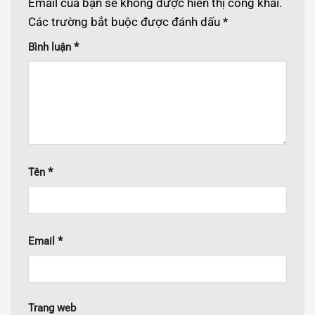
Email của bạn sẽ không được hiển thị công khai.
Các trường bắt buộc được đánh dấu
*
*
Bình luận
*
Tên
*
Email
Trang web