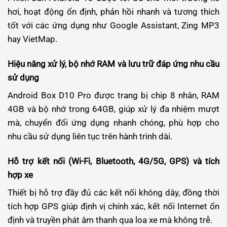
hơi, hoạt động ổn định, phản hồi nhanh và tương thích
tốt với các ứng dụng như Google Assistant, Zing MP3
hay VietMap.
Hiệu năng xử lý, bộ nhớ RAM và lưu trữ đáp ứng nhu cầu
sử dụng
Android Box D10 Pro được trang bị chip 8 nhân, RAM
4GB và bộ nhớ trong 64GB, giúp xử lý đa nhiệm mượt
mà, chuyển đổi ứng dụng nhanh chóng, phù hợp cho
nhu cầu sử dụng liên tục trên hành trình dài.
Hỗ trợ kết nối (Wi-Fi, Bluetooth, 4G/5G, GPS) và tích
hợp xe
Thiết bị hỗ trợ đầy đủ các kết nối không dây, đồng thời
tích hợp GPS giúp định vị chính xác, kết nối Internet ổn
định và truyền phát âm thanh qua loa xe mà không trễ.