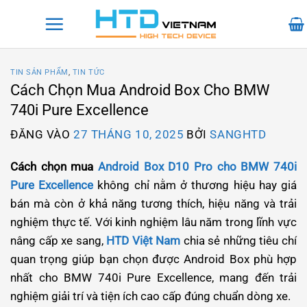
Bỏ
qua
nội
dung
TIN SẢN PHẨM
,
TIN TỨC
Cách Chọn Mua Android Box Cho BMW
740i Pure Excellence
ĐĂNG VÀO
27 THÁNG 10, 2025
BỞI
SANGHTD
Cách chọn mua
Android Box D10 Pro cho BMW 740i
Pure Excellence
không chỉ nằm ở thương hiệu hay giá
bán mà còn ở khả năng tương thích, hiệu năng và trải
nghiệm thực tế. Với kinh nghiệm lâu năm trong lĩnh vực
nâng cấp xe sang,
HTD Việt Nam
chia sẻ những tiêu chí
quan trọng giúp bạn chọn được Android Box phù hợp
nhất cho BMW 740i Pure Excellence, mang đến trải
nghiệm giải trí và tiện ích cao cấp đúng chuẩn dòng xe.