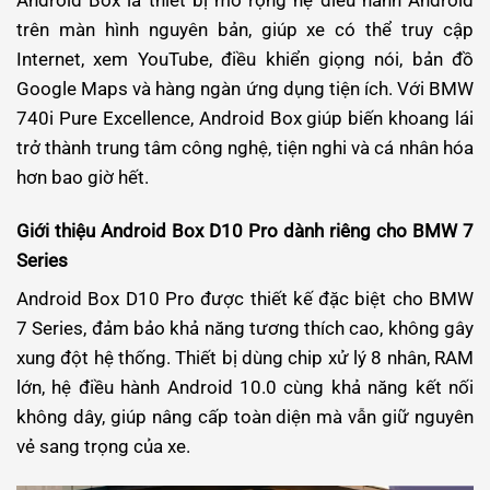
Android Box là thiết bị mở rộng hệ điều hành Android
trên màn hình nguyên bản, giúp xe có thể truy cập
Internet, xem YouTube, điều khiển giọng nói, bản đồ
Google Maps và hàng ngàn ứng dụng tiện ích. Với BMW
740i Pure Excellence, Android Box giúp biến khoang lái
trở thành trung tâm công nghệ, tiện nghi và cá nhân hóa
hơn bao giờ hết.
Giới thiệu Android Box D10 Pro dành riêng cho BMW 7
Series
Android Box D10 Pro được thiết kế đặc biệt cho BMW
7 Series, đảm bảo khả năng tương thích cao, không gây
xung đột hệ thống. Thiết bị dùng chip xử lý 8 nhân, RAM
lớn, hệ điều hành Android 10.0 cùng khả năng kết nối
không dây, giúp nâng cấp toàn diện mà vẫn giữ nguyên
vẻ sang trọng của xe.