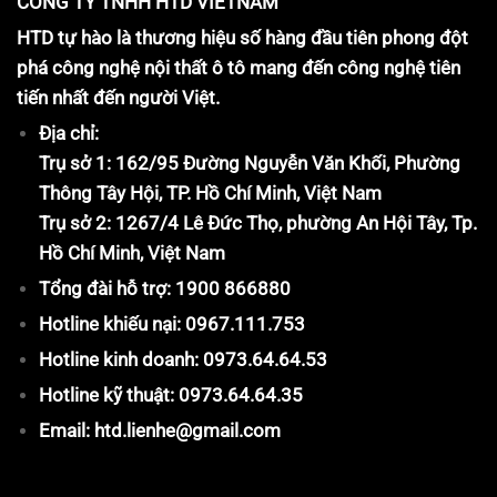
CÔNG TY TNHH HTD VIETNAM
HTD tự hào là thương hiệu số hàng đầu tiên phong đột
phá công nghệ nội thất ô tô mang đến công nghệ tiên
tiến nhất đến người Việt.
Địa chỉ:
Trụ sở 1: 162/95 Đường Nguyễn Văn Khối, Phường
Thông Tây Hội, TP. Hồ Chí Minh, Việt Nam
Trụ sở 2: 1267/4 Lê Đức Thọ, phường An Hội Tây, Tp.
Hồ Chí Minh, Việt Nam
Tổng đài hỗ trợ: 1900 866880
Hotline khiếu nại: 0967.111.753
Hotline kinh doanh: 0973.64.64.53
Hotline kỹ thuật: 0973.64.64.35
Email: htd.lienhe@gmail.com