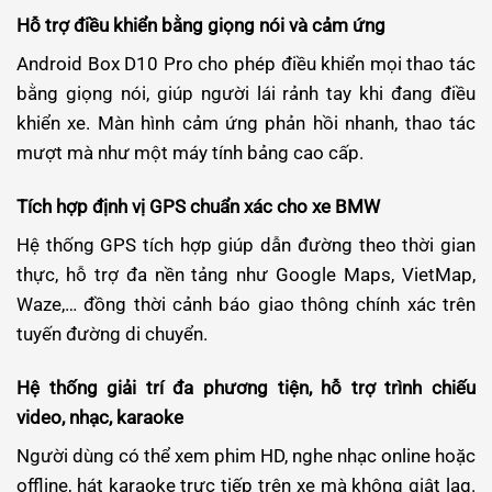
Hỗ trợ điều khiển bằng giọng nói và cảm ứng
Android Box D10 Pro cho phép điều khiển mọi thao tác
bằng giọng nói, giúp người lái rảnh tay khi đang điều
khiển xe. Màn hình cảm ứng phản hồi nhanh, thao tác
mượt mà như một máy tính bảng cao cấp.
Tích hợp định vị GPS chuẩn xác cho xe BMW
Hệ thống GPS tích hợp giúp dẫn đường theo thời gian
thực, hỗ trợ đa nền tảng như Google Maps, VietMap,
Waze,… đồng thời cảnh báo giao thông chính xác trên
tuyến đường di chuyển.
Hệ thống giải trí đa phương tiện, hỗ trợ trình chiếu
video, nhạc, karaoke
Người dùng có thể xem phim HD, nghe nhạc online hoặc
offline, hát karaoke trực tiếp trên xe mà không giật lag.