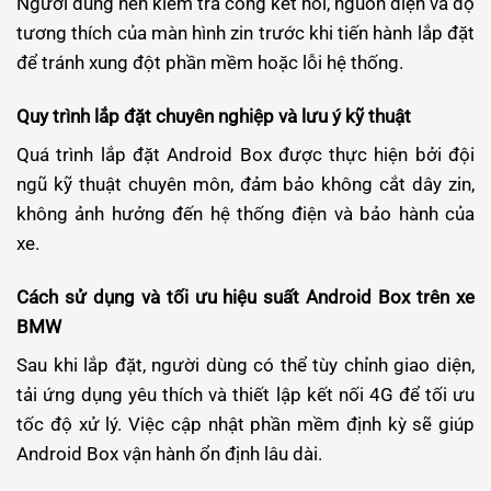
Người dùng nên kiểm tra cổng kết nối, nguồn điện và độ
tương thích của màn hình zin trước khi tiến hành lắp đặt
để tránh xung đột phần mềm hoặc lỗi hệ thống.
Quy trình lắp đặt chuyên nghiệp và lưu ý kỹ thuật
Quá trình lắp đặt Android Box được thực hiện bởi đội
ngũ kỹ thuật chuyên môn, đảm bảo không cắt dây zin,
không ảnh hưởng đến hệ thống điện và bảo hành của
xe.
Cách sử dụng và tối ưu hiệu suất Android Box trên xe
BMW
Sau khi lắp đặt, người dùng có thể tùy chỉnh giao diện,
tải ứng dụng yêu thích và thiết lập kết nối 4G để tối ưu
tốc độ xử lý. Việc cập nhật phần mềm định kỳ sẽ giúp
Android Box vận hành ổn định lâu dài.