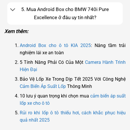
5. Mua Android Box cho BMW 740i Pure
Excellence ở đâu uy tín nhất?
Xem thêm:
Android Box cho ô tô KIA 2025
: Nâng tầm trải
nghiệm lái xe an toàn
5 Tính Năng Phải Có Của Một
Camera Hành Trình
Hiện Đại
Bảo Vệ Lốp Xe Trong Dịp Tết 2025 Với Công Nghệ
Cảm Biến Áp Suất Lốp
Thông Minh
10 lưu ý quan trọng khi chọn mua
cảm biến áp suất
lốp xe cho ô tô
Rủi ro khi lốp ô tô thiếu hơi, cách khắc phục hiệu
quả nhất 2025