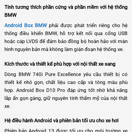
Tính tương thích phần cứng và phần mềm với hệ thống
BMW
Android Box BMW
phải được phát triển riêng cho hệ
thống điều khiển BMW, hỗ trợ kết nối qua cổng USB
hoặc cáp LVDS để đảm bảo đồng bộ hoàn hảo với màn
hình nguyên bản mà không làm gián đoạn hệ thống xe.
Kích thước và thiết kế phù hợp với nội thất xe sang
Dòng BMW 740i Pure Excellence yêu cầu thiết bị có
thiết kế nhỏ gọn, chất liệu cao cấp và tông màu phù
hợp. Android Box D10 Pro đáp ứng tốt nhờ khả năng
lắp ẩn gọn gàng, giữ nguyên tính thẩm mỹ của nội thất
xe.
Hệ điều hành Android và phiên bản tối ưu cho xe hơi
Phiên bản Android 13 được tối ưu cho môi trường xe