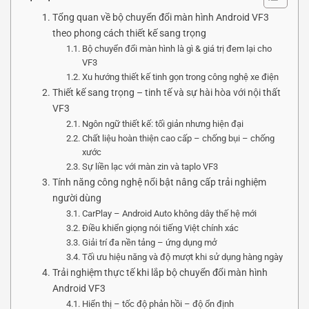
Tổng quan về bộ chuyển đổi màn hình Android VF3
theo phong cách thiết kế sang trọng
Bộ chuyển đổi màn hình là gì & giá trị đem lại cho
VF3
Xu hướng thiết kế tinh gọn trong công nghệ xe điện
Thiết kế sang trọng – tinh tế và sự hài hòa với nội thất
VF3
Ngôn ngữ thiết kế: tối giản nhưng hiện đại
Chất liệu hoàn thiện cao cấp – chống bụi – chống
xước
Sự liền lạc với màn zin và taplo VF3
Tính năng công nghệ nổi bật nâng cấp trải nghiệm
người dùng
CarPlay – Android Auto không dây thế hệ mới
Điều khiển giọng nói tiếng Việt chính xác
Giải trí đa nền tảng – ứng dụng mở
Tối ưu hiệu năng và độ mượt khi sử dụng hàng ngày
Trải nghiệm thực tế khi lắp bộ chuyển đổi màn hình
Android VF3
Hiển thị – tốc độ phản hồi – độ ổn định