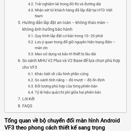
Trải nghiệm lái trong đô thị và đường dài
Nhận xét từ khách hàng đã lắp đặt tại HTD Việt
Nam
Hướng dẫn lắp đặt an toàn – không tháo màn –
không ảnh hưởng bảo hành
Quy trình lắp đặt cơ bản trong 15–20 phút
Lưu ý quan trọng để giữ nguyên hiện trạng điện –
màn zin
Mẹo sử dụng và bảo trì thiết bị lâu dài
So sánh MHU V2 Plus và V2 Base để lựa chọn phù hợp
cho VF3
Khác biệt về cấu hình phần cứng
So sánh tính năng – độ mượt – độ ổn định
Đối tượng phù hợp của từng phiên bản
Tỷ lệ hiệu quả/chi phí giữa hai phiên bản
Lời Kết
FAQS
Tổng quan về bộ chuyển đổi màn hình Android
VF3 theo phong cách thiết kế sang trọng