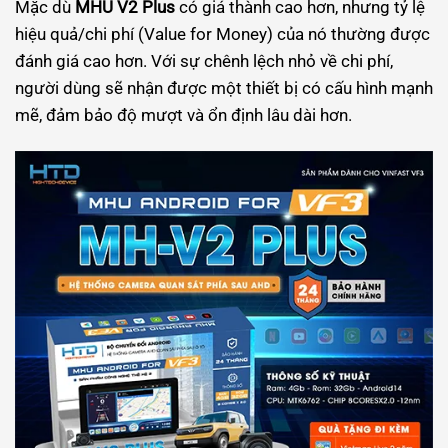
Mặc dù
MHU V2 Plus
có giá thành cao hơn, nhưng tỷ lệ
hiệu quả/chi phí (Value for Money) của nó thường được
đánh giá cao hơn. Với sự chênh lệch nhỏ về chi phí,
người dùng sẽ nhận được một thiết bị có cấu hình mạnh
mẽ, đảm bảo độ mượt và ổn định lâu dài hơn.