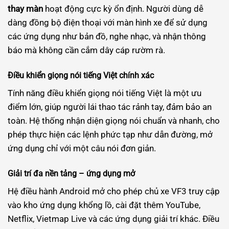
thay màn
hoạt động cực kỳ ổn định. Người dùng dễ
dàng đồng bộ điện thoại với màn hình xe để sử dụng
các ứng dụng như bản đồ, nghe nhạc, và nhận thông
báo mà không cần cắm dây cáp rườm rà.
Điều khiển giọng nói tiếng Việt chính xác
Tính năng điều khiển giọng nói tiếng Việt là một ưu
điểm lớn, giúp người lái thao tác rảnh tay, đảm bảo an
toàn. Hệ thống nhận diện giọng nói chuẩn và nhanh, cho
phép thực hiện các lệnh phức tạp như dẫn đường, mở
ứng dụng chỉ với một câu nói đơn giản.
Giải trí đa nền tảng – ứng dụng mở
Hệ điều hành Android mở cho phép chủ xe VF3 truy cập
vào kho ứng dụng khổng lồ, cài đặt thêm YouTube,
Netflix, Vietmap Live và các ứng dụng giải trí khác. Điều