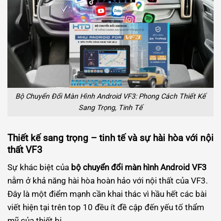
Bộ Chuyển Đổi Màn Hình Android VF3: Phong Cách Thiết Kế
Sang Trọng, Tinh Tế
Thiết kế sang trọng – tinh tế và sự hài hòa với nội
thất VF3
Sự khác biệt của
bộ chuyển đổi màn hình Android VF3
nằm ở khả năng hài hòa hoàn hảo với nội thất của VF3.
Đây là một điểm mạnh cần khai thác vì hầu hết các bài
viết hiện tại trên top 10 đều ít đề cập đến yếu tố thẩm
mỹ của thiết bị.