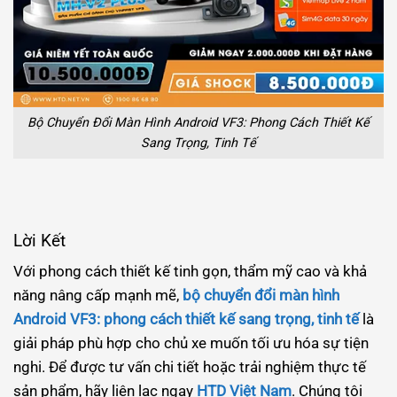
Bộ Chuyển Đổi Màn Hình Android VF3: Phong Cách Thiết Kế
Sang Trọng, Tinh Tế
Lời Kết
Với phong cách thiết kế tinh gọn, thẩm mỹ cao và khả
năng nâng cấp mạnh mẽ,
bộ chuyển đổi màn hình
Android VF3: phong cách thiết kế sang trọng, tinh tế
là
giải pháp phù hợp cho chủ xe muốn tối ưu hóa sự tiện
nghi. Để được tư vấn chi tiết hoặc trải nghiệm thực tế
sản phẩm, hãy liên lạc ngay
HTD Việt Nam
. Chúng tôi