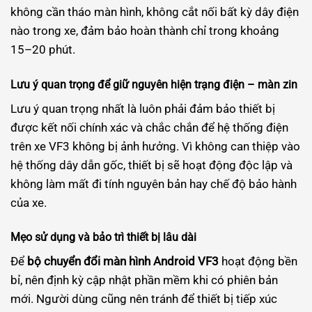
không cần tháo màn hình, không cắt nối bất kỳ dây điện
nào trong xe, đảm bảo hoàn thành chỉ trong khoảng
15–20 phút.
Lưu ý quan trọng để giữ nguyên hiện trạng điện – màn zin
Lưu ý quan trọng nhất là luôn phải đảm bảo thiết bị
được kết nối chính xác và chắc chắn để hệ thống điện
trên xe VF3 không bị ảnh hưởng. Vì không can thiệp vào
hệ thống dây dẫn gốc, thiết bị sẽ hoạt động độc lập và
không làm mất đi tính nguyên bản hay chế độ bảo hành
của xe.
Mẹo sử dụng và bảo trì thiết bị lâu dài
Để
bộ chuyển đổi màn hình Android VF3
hoạt động bền
bỉ, nên định kỳ cập nhật phần mềm khi có phiên bản
mới. Người dùng cũng nên tránh để thiết bị tiếp xúc