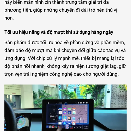
này biến màn hình zin thành trung tâm giải trí đa
phương tiện, giúp những chuyến đi dài trở nên thú vị
hơn.
Tối ưu hiệu năng và độ mượt khi sử dụng hàng ngày
Sản phẩm được tối ưu hóa về phần cứng và phần mềm,
đảm bảo độ mượt mà khi chuyển đổi giữa các tác vụ và
ứng dụng. Với chip xử lý mạnh mẽ, thiết bị mang lại tốc
độ phản hồi nhanh, không xảy ra hiện tượng giật lag, giữ
trọn vẹn trải nghiệm công nghệ cao cho người dùng.