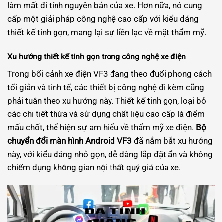
làm mất đi tính nguyên bản của xe. Hơn nữa, nó cung
cấp một giải pháp công nghệ cao cấp với kiểu dáng
thiết kế tinh gọn, mang lại sự liền lạc về mặt thẩm mỹ.
Xu hướng thiết kế tinh gọn trong công nghệ xe điện
Trong bối cảnh xe điện VF3 đang theo đuổi phong cách
tối giản và tinh tế, các thiết bị công nghệ đi kèm cũng
phải tuân theo xu hướng này. Thiết kế tinh gọn, loại bỏ
các chi tiết thừa và sử dụng chất liệu cao cấp là điểm
mấu chốt, thể hiện sự am hiểu về thẩm mỹ xe điện.
Bộ
chuyển đổi màn hình Android VF3
đã nắm bắt xu hướng
này, với kiểu dáng nhỏ gọn, dễ dàng lắp đặt ẩn và không
chiếm dụng không gian nội thất quý giá của xe.