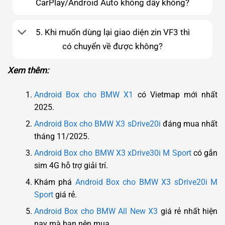
CarPlay/Android Auto không dây không?
5. Khi muốn dùng lại giao diện zin VF3 thì
có chuyển về được không?
Xem thêm:
Android Box cho BMW X1
có Vietmap mới nhất
2025.
Android Box cho BMW X3 sDrive20i
đáng mua nhất
tháng 11/2025.
Android Box cho BMW X3 xDrive30i M Sport
có gắn
sim 4G hỗ trợ giải trí.
Khám phá
Android Box cho BMW X3 sDrive20i M
Sport
giá rẻ.
Android Box cho BMW All New X3
giá rẻ nhất hiện
nay mà bạn nên mua.