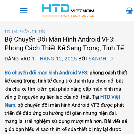
Bỏ
qua
nội
dung
TIN SẢN PHẨM
,
TIN TỨC
Bộ Chuyển Đổi Màn Hình Android VF3:
Phong Cách Thiết Kế Sang Trọng, Tinh Tế
ĐĂNG VÀO
1 THÁNG 12, 2025
BỞI
SANGHTD
Bộ chuyển đổi màn hình Android VF3
: phong cách thiết
kế sang trọng, tinh tế
đang trở thành lựa chọn nổi bật
khi chủ xe tìm kiếm giải pháp nâng cấp màn hình mà
vẫn giữ nguyên sự liền lạc của nội thất. Tại
HTD Việt
Nam
, bộ chuyển đổi màn hình Android VF3 được phát
triển để đáp ứng xu hướng tối giản nhưng hiện đại,
mang lại trải nghiệm sử dụng mượt mà hơn. Bài viết sẽ
giúp bạn hiểu vì sao thiết kế của thiết bị này lại được