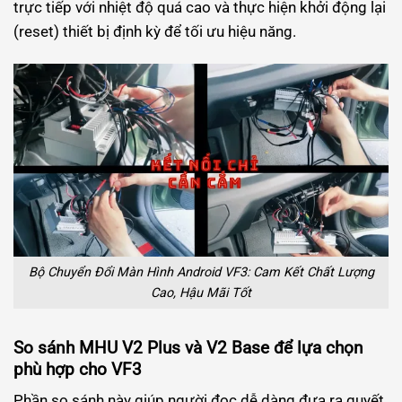
trực tiếp với nhiệt độ quá cao và thực hiện khởi động lại
(reset) thiết bị định kỳ để tối ưu hiệu năng.
Bộ Chuyển Đổi Màn Hình Android VF3: Cam Kết Chất Lượng
Cao, Hậu Mãi Tốt
So sánh MHU V2 Plus và V2 Base để lựa chọn
phù hợp cho VF3
Phần so sánh này giúp người đọc dễ dàng đưa ra quyết