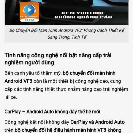
Bộ Chuyển Đổi Màn Hình Android VF3: Phong Cách Thiết Kế
Sang Trọng, Tinh Tế
Tính năng công nghệ nổi bật nâng cấp trải
nghiệm người dùng
Bên cạnh yếu tố thẩm mỹ,
bộ chuyển đổi màn hình
Android VF3
còn là một thiết bị công nghệ cao, cung
cấp các tính năng thiết thực nhằm nâng cao trải nghiệm
lái xe.
CarPlay – Android Auto không dây thế hệ mới
Công nghệ kết nối không dây
CarPlay và Android Auto
trên
bộ chuyển đổi hệ điều hành màn hình VF3 không