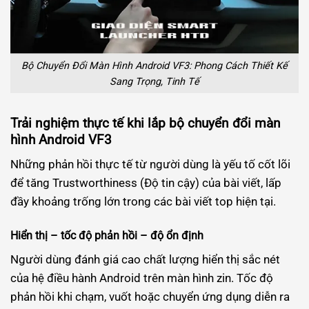
Bộ Chuyển Đổi Màn Hình Android VF3: Phong Cách Thiết Kế
Sang Trọng, Tinh Tế
Trải nghiệm thực tế khi lắp bộ chuyển đổi màn
hình Android VF3
Những phản hồi thực tế từ người dùng là yếu tố cốt lõi
để tăng Trustworthiness (Độ tin cậy) của bài viết, lấp
đầy khoảng trống lớn trong các bài viết top hiện tại.
Hiển thị – tốc độ phản hồi – độ ổn định
Người dùng đánh giá cao chất lượng hiển thị sắc nét
của hệ điều hành Android trên màn hình zin. Tốc độ
phản hồi khi chạm, vuốt hoặc chuyển ứng dụng diễn ra