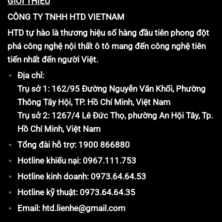
GIỚI THIỆU
CÔNG TY TNHH HTD VIETNAM
HTD tự hào là thương hiệu số hàng đầu tiên phong đột
phá công nghệ nội thất ô tô mang đến công nghệ tiên
tiến nhất đến người Việt.
Địa chỉ:
Trụ sở 1: 162/95 Đường Nguyễn Văn Khối, Phường
Thông Tây Hội, TP. Hồ Chí Minh, Việt Nam
Trụ sở 2: 1267/4 Lê Đức Thọ, phường An Hội Tây, Tp.
Hồ Chí Minh, Việt Nam
Tổng đài hỗ trợ: 1900 866880
Hotline khiếu nại: 0967.111.753
Hotline kinh doanh: 0973.64.64.53
Hotline kỹ thuật: 0973.64.64.35
Email: htd.lienhe@gmail.com