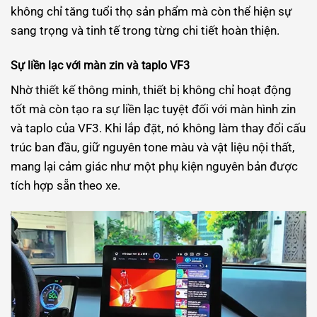
không chỉ tăng tuổi thọ sản phẩm mà còn thể hiện sự
sang trọng và tinh tế trong từng chi tiết hoàn thiện.
Sự liền lạc với màn zin và taplo VF3
Nhờ thiết kế thông minh, thiết bị không chỉ hoạt động
tốt mà còn tạo ra sự liền lạc tuyệt đối với màn hình zin
và taplo của VF3. Khi lắp đặt, nó không làm thay đổi cấu
trúc ban đầu, giữ nguyên tone màu và vật liệu nội thất,
mang lại cảm giác như một phụ kiện nguyên bản được
tích hợp sẵn theo xe.