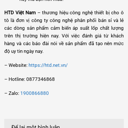
HTD Việt Nam
– thương hiệu công nghệ thiết bị cho ô
tô là đơn vị công ty công nghệ phân phối bán sỉ và lẻ
các dòng sản phẩm cảm biến áp suất lốp chất lượng
trên thị trường hiện nay. Với việc đánh giá từ khách
hàng và các báo đài nói về sản phẩm đã tạo nên mức
độ uy tin ngày nay.
– Website:
https://htd.net.vn/
– Hotline: 0877346868
– Zalo:
1900866880
Để lại một bình luận