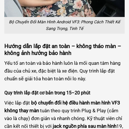
Bộ Chuyển Đổi Màn Hình Android VF3: Phong Cách Thiết Kế
Sang Trọng, Tinh Tế
Hướng dẫn lắp đặt an toàn – không tháo màn –
không ảnh hưởng bảo hành
Yếu tố an toàn và bảo hành luôn là mối quan tâm hàng
đầu của chủ xe, đặc biệt là xe điện. Quy trình lắp đặt
chuẩn sẽ giải tỏa hoàn toàn nỗi lo này.
Quy trình lắp đặt cơ bản trong 15–20 phút
Việc lắp đặt
bộ chuyển đổi hệ điều hành màn hình VF3
không thay màn
tuân theo quy trình Plug & Play (cắm
vào là chạy) đơn giản và nhanh chóng. Kỹ thuật viên chỉ
cần kết nối thiết bị với
jack nguồn phía sau màn hình
19
,