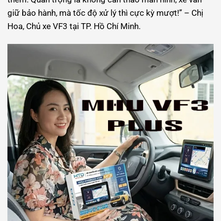
giữ bảo hành, mà tốc độ xử lý thì cực kỳ mượt!” – Chị
Hoa, Chủ xe VF3 tại TP. Hồ Chí Minh.