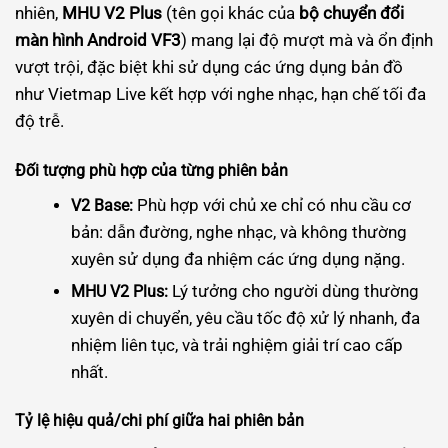
nhiên,
MHU V2 Plus
(tên gọi khác của
bộ chuyển đổi
màn hình Android VF3
) mang lại độ mượt mà và ổn định
vượt trội, đặc biệt khi sử dụng các ứng dụng bản đồ
như Vietmap Live kết hợp với nghe nhạc, hạn chế tối đa
độ trễ.
Đối tượng phù hợp của từng phiên bản
Phù hợp với chủ xe chỉ có nhu cầu cơ
V2 Base:
bản: dẫn đường, nghe nhạc, và không thường
xuyên sử dụng đa nhiệm các ứng dụng nặng.
Lý tưởng cho người dùng thường
MHU V2 Plus:
xuyên di chuyển, yêu cầu tốc độ xử lý nhanh, đa
nhiệm liên tục, và trải nghiệm giải trí cao cấp
nhất.
Tỷ lệ hiệu quả/chi phí giữa hai phiên bản