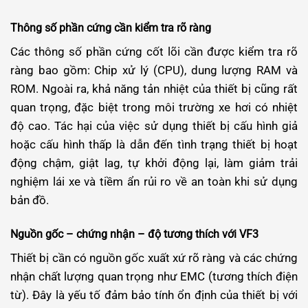
Thông số phần cứng cần kiểm tra rõ ràng
Các thông số phần cứng cốt lõi cần được kiểm tra rõ
ràng bao gồm: Chip xử lý (CPU), dung lượng RAM và
ROM. Ngoài ra, khả năng tản nhiệt của thiết bị cũng rất
quan trọng, đặc biệt trong môi trường xe hơi có nhiệt
độ cao. Tác hại của việc sử dụng thiết bị cấu hình giả
hoặc cấu hình thấp là dẫn đến tình trạng thiết bị hoạt
động chậm, giật lag, tự khởi động lại, làm giảm trải
nghiệm lái xe và tiềm ẩn rủi ro về an toàn khi sử dụng
bản đồ.
Nguồn gốc – chứng nhận – độ tương thích với VF3
Thiết bị cần có nguồn gốc xuất xứ rõ ràng và các chứng
nhận chất lượng quan trọng như EMC (tương thích điện
từ). Đây là yếu tố đảm bảo tính ổn định của thiết bị với