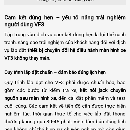
Cam kết đúng hẹn – yếu tố nâng trải nghiệm
người dùng VF3
Tập trung vào dịch vụ cam kết đúng hẹn là lợi thế cạnh
tranh, nâng cao trải nghiệm của khách hàng đối với dịch
vụ lắp đặt
thiết bị chuyển đổi hệ điều hành màn hình xe
VF3 không thay màn
.
Quy trình lắp đặt chuẩn – đảm bảo đúng lịch hẹn
Quy trình lắp đặt cho VF3 phải được chuẩn hóa, bao
gồm các bước từ kiểm tra xe,
kết nôi jack chuyển
nguồn sau màn hình xe
, đến cài đặt phần mềm và test
cuối cùng. Các cam kết về tiến độ cần được thực hiện
nghiêm túc, thời gian thực tế cho việc lắp đặt thông
thường không quá 30-45 phút. Việc đảm bảo đúng lịch
hẹn không chỉ thể hiện sự chuyên nghiệp mà còn giúp