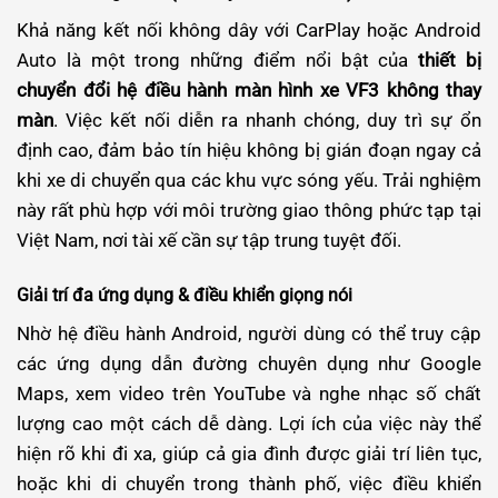
Khả năng kết nối không dây với CarPlay hoặc Android
Auto là một trong những điểm nổi bật của
thiết bị
chuyển đổi hệ điều hành màn hình xe VF3 không thay
màn
. Việc kết nối diễn ra nhanh chóng, duy trì sự ổn
định cao, đảm bảo tín hiệu không bị gián đoạn ngay cả
khi xe di chuyển qua các khu vực sóng yếu. Trải nghiệm
này rất phù hợp với môi trường giao thông phức tạp tại
Việt Nam, nơi tài xế cần sự tập trung tuyệt đối.
Giải trí đa ứng dụng & điều khiển giọng nói
Nhờ hệ điều hành Android, người dùng có thể truy cập
các ứng dụng dẫn đường chuyên dụng như Google
Maps, xem video trên YouTube và nghe nhạc số chất
lượng cao một cách dễ dàng. Lợi ích của việc này thể
hiện rõ khi đi xa, giúp cả gia đình được giải trí liên tục,
hoặc khi di chuyển trong thành phố, việc điều khiển