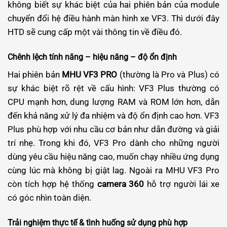
không biết sự khác biệt của hai phiên bản của module
chuyển đổi hệ điều hành màn hình xe VF3. Thì dưới đây
HTD sẽ cung cấp một vài thông tin về điều đó.
Chênh lệch tính năng – hiệu năng – độ ổn định
Hai phiên bản
MHU VF3 PRO
(thường là Pro và Plus) có
sự khác biệt rõ rệt về cấu hình: VF3 Plus thường có
CPU mạnh hơn, dung lượng RAM và ROM lớn hơn, dẫn
đến khả năng xử lý đa nhiệm và độ ổn định cao hơn. VF3
Plus phù hợp với nhu cầu cơ bản như dẫn đường và giải
trí nhẹ. Trong khi đó, VF3 Pro dành cho những người
dùng yêu cầu hiệu năng cao, muốn chạy nhiều ứng dụng
cùng lúc mà không bị giật lag. Ngoài ra MHU VF3 Pro
còn tích hợp hệ thống
camera 360
hỗ trợ người lái xe
có góc nhìn toàn diện.
Trải nghiệm thực tế & tình huống sử dụng phù hợp