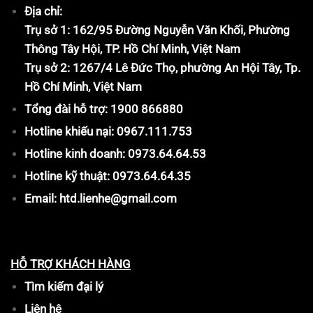
Địa chỉ:
Trụ sở 1: 162/95 Đường Nguyễn Văn Khối, Phường
Thông Tây Hội, TP. Hồ Chí Minh, Việt Nam
Trụ sở 2: 1267/4 Lê Đức Thọ, phường An Hội Tây, Tp.
Hồ Chí Minh, Việt Nam
Tổng đài hỗ trợ: 1900 866880
Hotline khiếu nại: 0967.111.753
Hotline kinh doanh: 0973.64.64.53
Hotline kỹ thuật: 0973.64.64.35
Email: htd.lienhe@gmail.com
HỖ TRỢ KHÁCH HÀNG
Tìm kiếm đại lý
Liên hệ