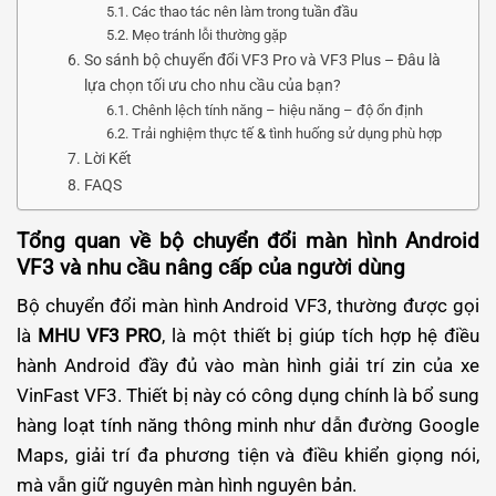
Các thao tác nên làm trong tuần đầu
Mẹo tránh lỗi thường gặp
So sánh bộ chuyển đổi VF3 Pro và VF3 Plus – Đâu là
lựa chọn tối ưu cho nhu cầu của bạn?
Chênh lệch tính năng – hiệu năng – độ ổn định
Trải nghiệm thực tế & tình huống sử dụng phù hợp
Lời Kết
FAQS
Tổng quan về bộ chuyển đổi màn hình Android
VF3 và nhu cầu nâng cấp của người dùng
Bộ chuyển đổi màn hình Android VF3, thường được gọi
là
MHU VF3 PRO
, là một thiết bị giúp tích hợp hệ điều
hành Android đầy đủ vào màn hình giải trí zin của xe
VinFast VF3. Thiết bị này có công dụng chính là bổ sung
hàng loạt tính năng thông minh như dẫn đường Google
Maps, giải trí đa phương tiện và điều khiển giọng nói,
mà vẫn giữ nguyên màn hình nguyên bản.