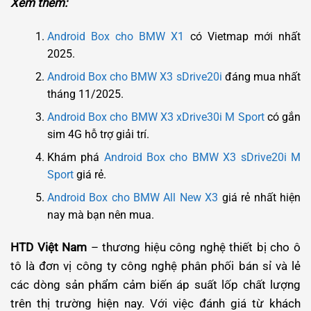
Xem thêm:
Android Box cho BMW X1
có Vietmap mới nhất
2025.
Android Box cho BMW X3 sDrive20i
đáng mua nhất
tháng 11/2025.
Android Box cho BMW X3 xDrive30i M Sport
có gắn
sim 4G hỗ trợ giải trí.
Khám phá
Android Box cho BMW X3 sDrive20i M
Sport
giá rẻ.
Android Box cho BMW All New X3
giá rẻ nhất hiện
nay mà bạn nên mua.
HTD Việt Nam
– thương hiệu công nghệ thiết bị cho ô
tô là đơn vị công ty công nghệ phân phối bán sỉ và lẻ
các dòng sản phẩm cảm biến áp suất lốp chất lượng
trên thị trường hiện nay. Với việc đánh giá từ khách