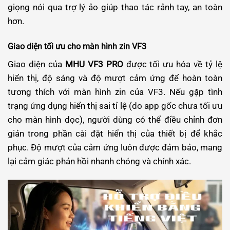
giọng nói qua trợ lý ảo giúp thao tác rảnh tay, an toàn
hơn.
Giao diện tối ưu cho màn hình zin VF3
Giao diện của
MHU VF3 PRO
được tối ưu hóa về tỷ lệ
hiển thị, độ sáng và độ mượt cảm ứng để hoàn toàn
tương thích với màn hình zin của VF3. Nếu gặp tình
trạng ứng dụng hiển thị sai tỉ lệ (do app gốc chưa tối ưu
cho màn hình dọc), người dùng có thể điều chỉnh đơn
giản trong phần cài đặt hiển thị của thiết bị để khắc
phục. Độ mượt của cảm ứng luôn được đảm bảo, mang
lại cảm giác phản hồi nhanh chóng và chính xác.