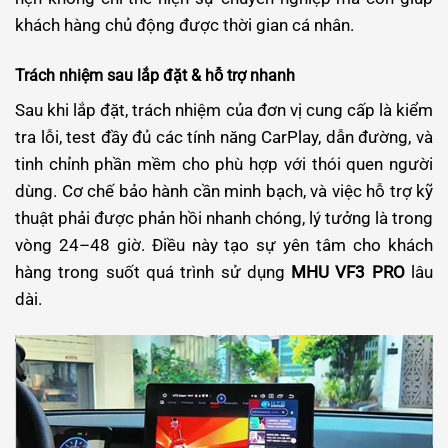
khách hàng chủ động được thời gian cá nhân.
Trách nhiệm sau lắp đặt & hỗ trợ nhanh
Sau khi lắp đặt, trách nhiệm của đơn vị cung cấp là kiểm
tra lỗi, test đầy đủ các tính năng CarPlay, dẫn đường, và
tinh chỉnh phần mềm cho phù hợp với thói quen người
dùng. Cơ chế bảo hành cần minh bạch, và việc hỗ trợ kỹ
thuật phải được phản hồi nhanh chóng, lý tưởng là trong
vòng 24–48 giờ. Điều này tạo sự yên tâm cho khách
hàng trong suốt quá trình sử dụng
MHU VF3 PRO
lâu
dài.