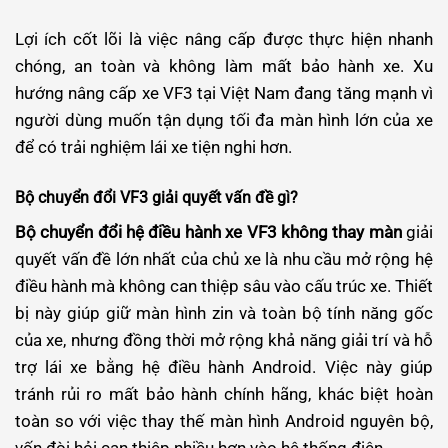
Lợi ích cốt lõi là việc nâng cấp được thực hiện nhanh
chóng, an toàn và không làm mất bảo hành xe. Xu
hướng nâng cấp xe VF3 tại Việt Nam đang tăng mạnh vì
người dùng muốn tận dụng tối đa màn hình lớn của xe
để có trải nghiệm lái xe tiện nghi hơn.
Bộ chuyển đổi VF3 giải quyết vấn đề gì?
Bộ chuyển đổi hệ điều hành xe VF3 không thay màn
giải
quyết vấn đề lớn nhất của chủ xe là nhu cầu mở rộng hệ
điều hành mà không can thiệp sâu vào cấu trúc xe. Thiết
bị này giúp giữ màn hình zin và toàn bộ tính năng gốc
của xe, nhưng đồng thời mở rộng khả năng giải trí và hỗ
trợ lái xe bằng hệ điều hành Android. Việc này giúp
tránh rủi ro mất bảo hành chính hãng, khác biệt hoàn
toàn so với việc thay thế màn hình Android nguyên bộ,
vốn đòi hỏi can thiệp nhiều hơn vào hệ thống điện.