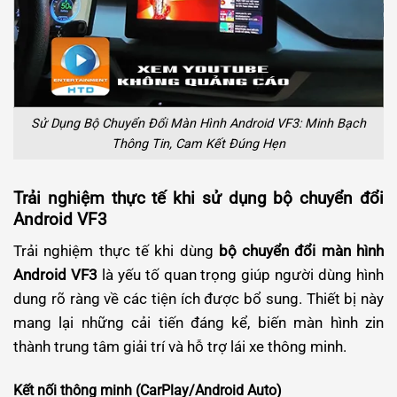
Sử Dụng Bộ Chuyển Đổi Màn Hình Android VF3: Minh Bạch
Thông Tin, Cam Kết Đúng Hẹn
Trải nghiệm thực tế khi sử dụng bộ chuyển đổi
Android VF3
Trải nghiệm thực tế khi dùng
bộ chuyển đổi màn hình
Android VF3
là yếu tố quan trọng giúp người dùng hình
dung rõ ràng về các tiện ích được bổ sung. Thiết bị này
mang lại những cải tiến đáng kể, biến màn hình zin
thành trung tâm giải trí và hỗ trợ lái xe thông minh.
Kết nối thông minh (CarPlay/Android Auto)