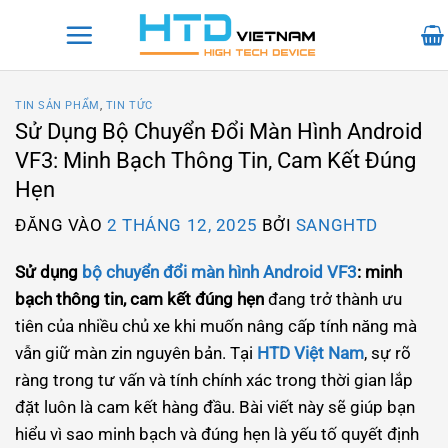
Bỏ
qua
nội
dung
TIN SẢN PHẨM
,
TIN TỨC
Sử Dụng Bộ Chuyển Đổi Màn Hình Android
VF3: Minh Bạch Thông Tin, Cam Kết Đúng
Hẹn
ĐĂNG VÀO
2 THÁNG 12, 2025
BỞI
SANGHTD
Sử dụng
bộ chuyển đổi màn hình Android VF3
: minh
bạch thông tin, cam kết đúng hẹn
đang trở thành ưu
tiên của nhiều chủ xe khi muốn nâng cấp tính năng mà
vẫn giữ màn zin nguyên bản. Tại
HTD Việt Nam
, sự rõ
ràng trong tư vấn và tính chính xác trong thời gian lắp
đặt luôn là cam kết hàng đầu. Bài viết này sẽ giúp bạn
hiểu vì sao minh bạch và đúng hẹn là yếu tố quyết định