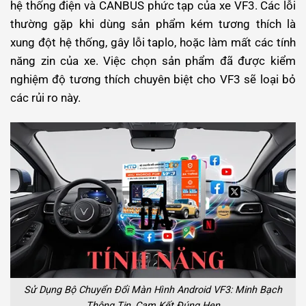
hệ thống điện và CANBUS phức tạp của xe VF3. Các lỗi
thường gặp khi dùng sản phẩm kém tương thích là
xung đột hệ thống, gây lỗi taplo, hoặc làm mất các tính
năng zin của xe. Việc chọn sản phẩm đã được kiểm
nghiệm độ tương thích chuyên biệt cho VF3 sẽ loại bỏ
các rủi ro này.
Sử Dụng Bộ Chuyển Đổi Màn Hình Android VF3: Minh Bạch
Thông Tin, Cam Kết Đúng Hẹn