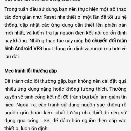
Trong tuần đầu sử dụng, bạn nên thực hiện một số thao
tác đơn giản như: Reset nhẹ thiết bị một lần để tối ưu hệ
thống, cập nhật các ứng dụng cần thiết lên phiên bản
mới nhất, và kiểm tra lại nguồn điện kết nối có ổn định
hay không. Những thao tác này giúp
bộ chuyển đổi màn
hình Android VF3
hoạt động ổn định và mượt mà hơn về
lâu dài.
Mẹo tránh lỗi thường gặp
Để tránh các lỗi thường gặp, bạn không nên cài đặt quá
nhiều ứng dụng nặng hoặc không tương thích. Thường
xuyên vệ sinh cổng kết nối để tránh bụi bẩn làm giảm tín
hiệu. Ngoài ra, cần tránh sử dụng nguồn sạc không rõ
nguồn gốc hoặc kém chất lượng cho thiết bị nếu sử
dụng qua cổng USB, để đảm bảo nguồn điện cấp vào
thiết bị luôn ổn định.