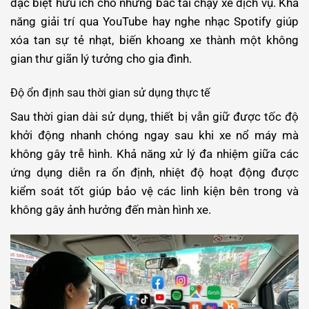
đặc biệt hữu ích cho những bác tài chạy xe dịch vụ. Khả
năng giải trí qua YouTube hay nghe nhạc Spotify giúp
xóa tan sự tẻ nhạt, biến khoang xe thành một không
gian thư giãn lý tưởng cho gia đình.
Độ ổn định sau thời gian sử dụng thực tế
Sau thời gian dài sử dụng, thiết bị vẫn giữ được tốc độ
khởi động nhanh chóng ngay sau khi xe nổ máy mà
không gây trễ hình. Khả năng xử lý đa nhiệm giữa các
ứng dụng diễn ra ổn định, nhiệt độ hoạt động được
kiểm soát tốt giúp bảo vệ các linh kiện bên trong và
không gây ảnh hưởng đến màn hình xe.