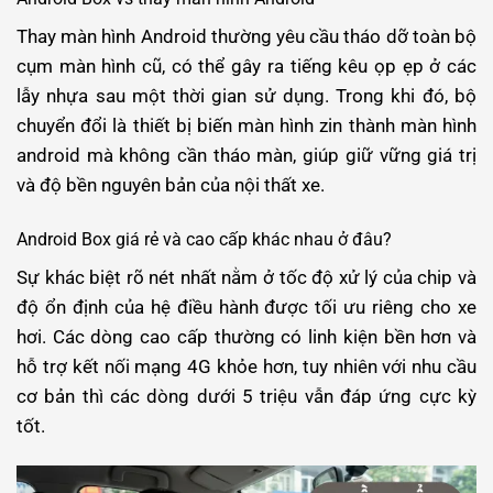
Thay màn hình Android thường yêu cầu tháo dỡ toàn bộ
cụm màn hình cũ, có thể gây ra tiếng kêu ọp ẹp ở các
lẫy nhựa sau một thời gian sử dụng. Trong khi đó, bộ
chuyển đổi là thiết bị biến màn hình zin thành màn hình
android mà không cần tháo màn, giúp giữ vững giá trị
và độ bền nguyên bản của nội thất xe.
Android Box giá rẻ và cao cấp khác nhau ở đâu?
Sự khác biệt rõ nét nhất nằm ở tốc độ xử lý của chip và
độ ổn định của hệ điều hành được tối ưu riêng cho xe
hơi. Các dòng cao cấp thường có linh kiện bền hơn và
hỗ trợ kết nối mạng 4G khỏe hơn, tuy nhiên với nhu cầu
cơ bản thì các dòng dưới 5 triệu vẫn đáp ứng cực kỳ
tốt.