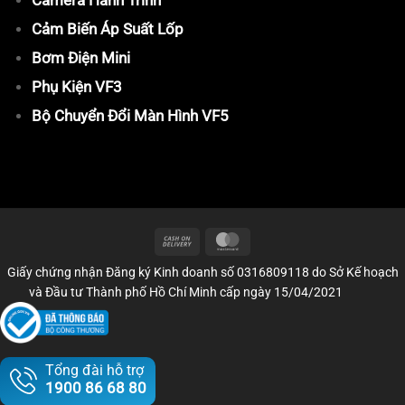
Camera Hành Trình
Cảm Biến Áp Suất Lốp
Bơm Điện Mini
Phụ Kiện VF3
Bộ Chuyển Đổi Màn Hình VF5
Giấy chứng nhận Đăng ký Kinh doanh số 0316809118 do Sở Kế hoạch
và Đầu tư Thành phố Hồ Chí Minh cấp ngày 15/04/2021
Tổng đài hỗ trợ
1900 86 68 80