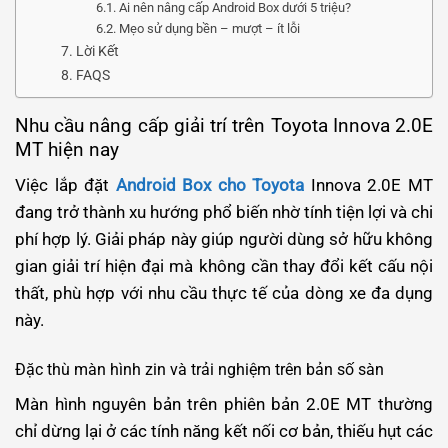
Ai nên nâng cấp Android Box dưới 5 triệu?
Mẹo sử dụng bền – mượt – ít lỗi
Lời Kết
FAQS
Nhu cầu nâng cấp giải trí trên Toyota Innova 2.0E
MT hiện nay
Việc lắp đặt
Android Box cho Toyota
Innova 2.0E MT
đang trở thành xu hướng phổ biến nhờ tính tiện lợi và chi
phí hợp lý. Giải pháp này giúp người dùng sở hữu không
gian giải trí hiện đại mà không cần thay đổi kết cấu nội
thất, phù hợp với nhu cầu thực tế của dòng xe đa dụng
này.
Đặc thù màn hình zin và trải nghiệm trên bản số sàn
Màn hình nguyên bản trên phiên bản 2.0E MT thường
chỉ dừng lại ở các tính năng kết nối cơ bản, thiếu hụt các