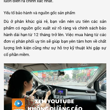
luôn diễn ra chính xác nhất.
Yếu tố bảo hành và nguồn gốc sản phẩm
Dù ở phân khúc giá rẻ, bạn vẫn nên ưu tiên các sản
phẩm có nguồn gốc xuất xứ rõ ràng và chính sách bảo
hành dài hạn từ 12 tháng trở lên. Việc mua hàng từ các
đơn vị phân phối uy tín sẽ giúp bạn yên tâm hơn về chất
lượng linh kiện cũng như sự hỗ trợ kỹ thuật khi gặp sự
cố phần mềm.