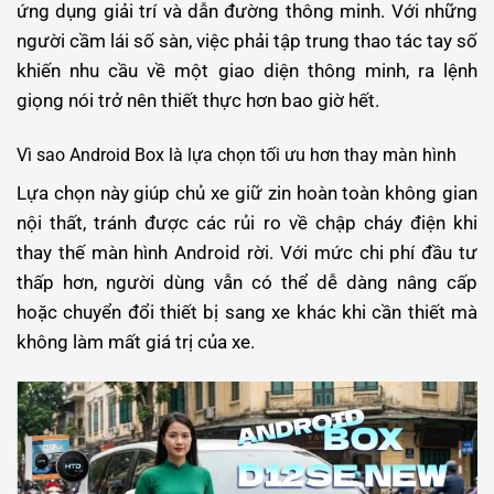
ứng dụng giải trí và dẫn đường thông minh. Với những
người cầm lái số sàn, việc phải tập trung thao tác tay số
khiến nhu cầu về một giao diện thông minh, ra lệnh
giọng nói trở nên thiết thực hơn bao giờ hết.
Vì sao Android Box là lựa chọn tối ưu hơn thay màn hình
Lựa chọn này giúp chủ xe giữ zin hoàn toàn không gian
nội thất, tránh được các rủi ro về chập cháy điện khi
thay thế màn hình Android rời. Với mức chi phí đầu tư
thấp hơn, người dùng vẫn có thể dễ dàng nâng cấp
hoặc chuyển đổi thiết bị sang xe khác khi cần thiết mà
không làm mất giá trị của xe.