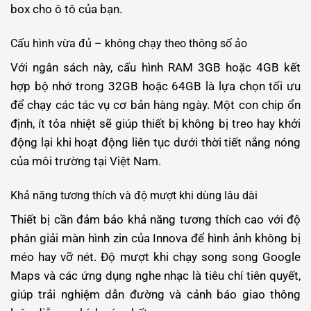
box cho ô tô của bạn.
Cấu hình vừa đủ – không chạy theo thông số ảo
Với ngân sách này, cấu hình RAM 3GB hoặc 4GB kết
hợp bộ nhớ trong 32GB hoặc 64GB là lựa chọn tối ưu
để chạy các tác vụ cơ bản hàng ngày. Một con chip ổn
định, ít tỏa nhiệt sẽ giúp thiết bị không bị treo hay khởi
động lại khi hoạt động liên tục dưới thời tiết nắng nóng
của môi trường tại Việt Nam.
Khả năng tương thích và độ mượt khi dùng lâu dài
Thiết bị cần đảm bảo khả năng tương thích cao với độ
phân giải màn hình zin của Innova để hình ảnh không bị
méo hay vỡ nét. Độ mượt khi chạy song song Google
Maps và các ứng dụng nghe nhạc là tiêu chí tiên quyết,
giúp trải nghiệm dẫn đường và cảnh báo giao thông