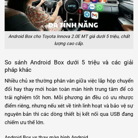
Android Box cho Toyota Innova 2.0E MT giá dưới 5 triệu, chất
lượng cao cấp.
So sánh Android Box dưới 5 triệu và các giải
pháp khác
Nhiều chủ xe thường phân vân giữa việc lắp hộp chuyển
đổi hay thay mới hoàn toàn màn hình trung tâm để có
trải nghiệm tốt hơn. Mỗi phương án đều có ưu nhược
điểm riêng, nhưng nếu xét về tính linh hoạt và bảo vệ sự
nguyên bản thì các dòng thiết bị kết nối qua USB đang
chiếm ưu thế lớn.
Android Box vs thay màn hình Android