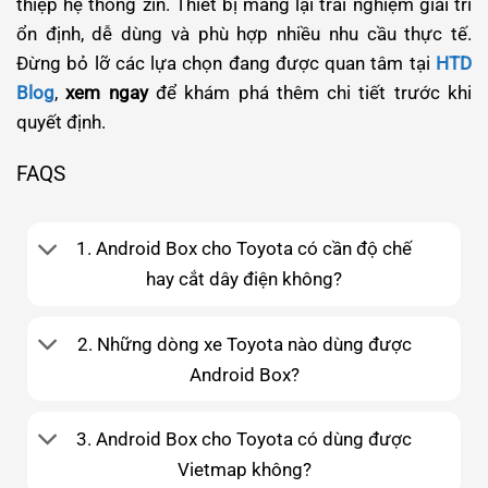
thiệp hệ thống zin. Thiết bị mang lại trải nghiệm giải trí
ổn định, dễ dùng và phù hợp nhiều nhu cầu thực tế.
Đừng bỏ lỡ các lựa chọn đang được quan tâm tại
HTD
Blog
,
xem ngay
để khám phá thêm chi tiết trước khi
quyết định.
FAQS
1. Android Box cho Toyota có cần độ chế
hay cắt dây điện không?
2. Những dòng xe Toyota nào dùng được
Android Box?
3. Android Box cho Toyota có dùng được
Vietmap không?