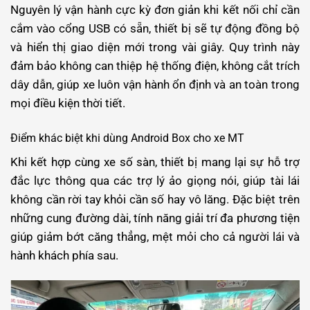
Nguyên lý vận hành cực kỳ đơn giản khi kết nối chỉ cần
cắm vào cổng USB có sẵn, thiết bị sẽ tự động đồng bộ
và hiển thị giao diện mới trong vài giây. Quy trình này
đảm bảo không can thiệp hệ thống điện, không cắt trích
dây dẫn, giúp xe luôn vận hành ổn định và an toàn trong
mọi điều kiện thời tiết.
Điểm khác biệt khi dùng Android Box cho xe MT
Khi kết hợp cùng xe số sàn, thiết bị mang lại sự hỗ trợ
đắc lực thông qua các trợ lý ảo giọng nói, giúp tài lái
không cần rời tay khỏi cần số hay vô lăng. Đặc biệt trên
những cung đường dài, tính năng giải trí đa phương tiện
giúp giảm bớt căng thẳng, mệt mỏi cho cả người lái và
hành khách phía sau.