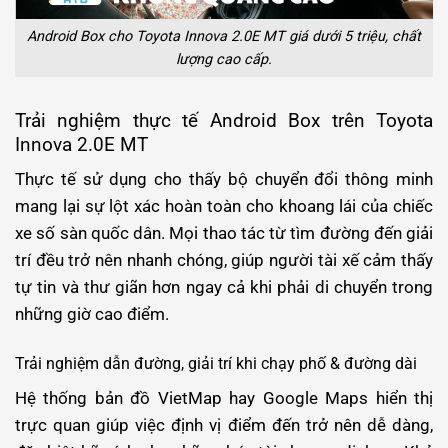
Android Box cho Toyota Innova 2.0E MT giá dưới 5 triệu, chất
lượng cao cấp.
Trải nghiệm thực tế Android Box trên Toyota
Innova 2.0E MT
Thực tế sử dụng cho thấy bộ chuyển đổi thông minh
mang lại sự lột xác hoàn toàn cho khoang lái của chiếc
xe số sàn quốc dân. Mọi thao tác từ tìm đường đến giải
trí đều trở nên nhanh chóng, giúp người tài xế cảm thấy
tự tin và thư giãn hơn ngay cả khi phải di chuyển trong
những giờ cao điểm.
Trải nghiệm dẫn đường, giải trí khi chạy phố & đường dài
Hệ thống bản đồ VietMap hay Google Maps hiển thị
trực quan giúp việc định vị điểm đến trở nên dễ dàng,