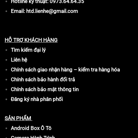
Hotline kỹ thuật: 0973.64.64.35
Email: htd.lienhe@gmail.com
HỖ TRỢ KHÁCH HÀNG
Tìm kiếm đại lý
Liên hệ
Chính sách giao nhận hàng – kiểm tra hàng hóa
Chính sách bảo hành đổi trả
Chính sách bảo mật thông tin
Đăng ký nhà phân phối
SẢN PHẨM
Android Box Ô Tô