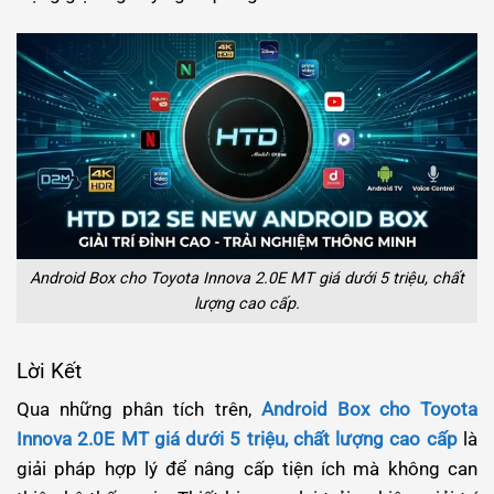
Android Box cho Toyota Innova 2.0E MT giá dưới 5 triệu, chất
lượng cao cấp.
Lời Kết
Qua những phân tích trên,
Android Box cho Toyota
Innova 2.0E MT giá dưới 5 triệu, chất lượng cao cấp
là
giải pháp hợp lý để nâng cấp tiện ích mà không can