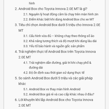
hình
Android Box cho Toyota Innova 2.0E MT là gì?
Nguyên lý hoạt động cắm là chạy trên màn hình zin
Điểm khác biệt khi dùng Android Box cho xe MT
Tiêu chí chọn Android Box dưới 5 triệu cho Innova 2.0E
MT
Cấu hình vừa đủ – không chạy theo thông số ảo
Khả năng tương thích và độ mượt khi dùng lâu dài
Yếu tố bảo hành và nguồn gốc sản phẩm
Trải nghiệm thực tế Android Box trên Toyota Innova
2.0E MT
Trải nghiệm dẫn đường, giải trí khi chạy phố &
đường dài
Độ ổn định sau thời gian sử dụng thực tế
So sánh Android Box dưới 5 triệu và các giải pháp
khác
Android Box vs thay màn hình Android
Android Box giá rẻ và cao cấp khác nhau ở đâu?
Lời khuyên khi lắp Android Box cho Toyota Innova
2.0E MT