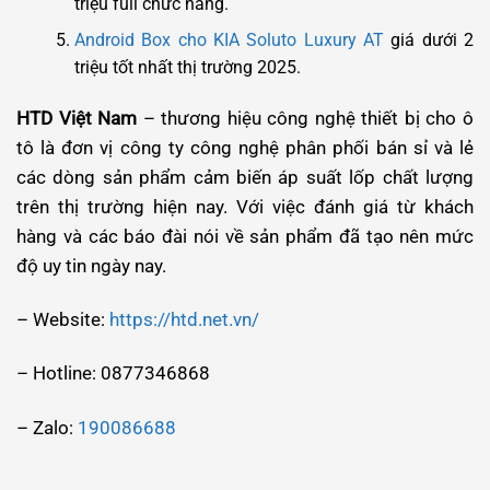
triệu full chức năng.
Android Box cho KIA Soluto Luxury AT
giá dưới 2
triệu tốt nhất thị trường 2025.
HTD Việt Nam
– thương hiệu công nghệ thiết bị cho ô
tô là đơn vị công ty công nghệ phân phối bán sỉ và lẻ
các dòng sản phẩm cảm biến áp suất lốp chất lượng
trên thị trường hiện nay. Với việc đánh giá từ khách
hàng và các báo đài nói về sản phẩm đã tạo nên mức
độ uy tin ngày nay.
– Website:
https://htd.net.vn/
– Hotline: 0877346868
– Zalo:
190086688