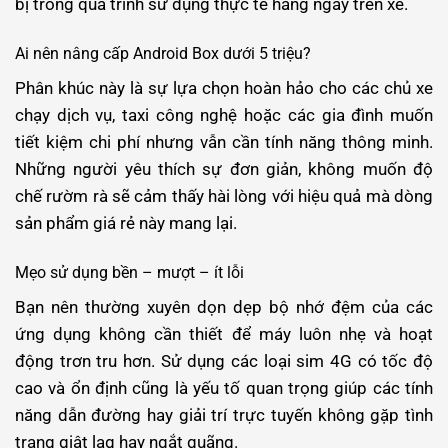
bị trong quá trình sử dụng thực tế hàng ngày trên xe.
Ai nên nâng cấp Android Box dưới 5 triệu?
Phân khúc này là sự lựa chọn hoàn hảo cho các chủ xe
chạy dịch vụ, taxi công nghệ hoặc các gia đình muốn
tiết kiệm chi phí nhưng vẫn cần tính năng thông minh.
Những người yêu thích sự đơn giản, không muốn độ
chế rườm rà sẽ cảm thấy hài lòng với hiệu quả mà dòng
sản phẩm giá rẻ này mang lại.
Mẹo sử dụng bền – mượt – ít lỗi
Bạn nên thường xuyên dọn dẹp bộ nhớ đệm của các
ứng dụng không cần thiết để máy luôn nhẹ và hoạt
động trơn tru hơn. Sử dụng các loại sim 4G có tốc độ
cao và ổn định cũng là yếu tố quan trọng giúp các tính
năng dẫn đường hay giải trí trực tuyến không gặp tình
trạng giật lag hay ngắt quãng.