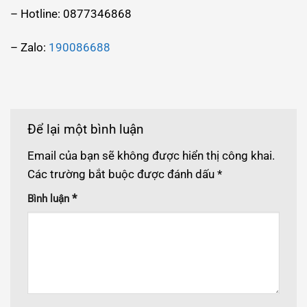
– Hotline: 0877346868
– Zalo:
190086688
Để lại một bình luận
Email của bạn sẽ không được hiển thị công khai.
Các trường bắt buộc được đánh dấu
*
*
Bình luận