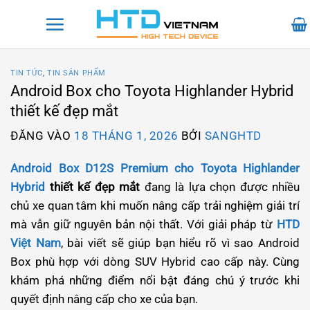
Bỏ
qua
nội
dung
TIN TỨC
,
TIN SẢN PHẨM
Android Box cho Toyota Highlander Hybrid
thiết kế đẹp mắt
ĐĂNG VÀO
18 THÁNG 1, 2026
BỞI
SANGHTD
Android Box D12S Premium cho Toyota Highlander
Hybrid
thiết kế đẹp mắt
đang là lựa chọn được nhiều
chủ xe quan tâm khi muốn nâng cấp trải nghiệm giải trí
mà vẫn giữ nguyên bản nội thất. Với giải pháp từ
HTD
Việt Nam
, bài viết sẽ giúp bạn hiểu rõ vì sao Android
Box phù hợp với dòng SUV Hybrid cao cấp này. Cùng
khám phá những điểm nổi bật đáng chú ý trước khi
quyết định nâng cấp cho xe của bạn.