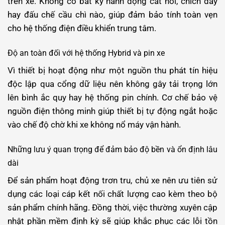
trên xe. Không có bất kỳ hành động cắt nối, chích dây
hay đấu chế cầu chì nào, giúp đảm bảo tính toàn vẹn
cho hệ thống điện điều khiển trung tâm.
Độ an toàn đối với hệ thống Hybrid và pin xe
Vì thiết bị hoạt động như một nguồn thu phát tín hiệu
độc lập qua cổng dữ liệu nên không gây tải trọng lớn
lên bình ắc quy hay hệ thống pin chính. Cơ chế bảo vệ
nguồn điện thông minh giúp thiết bị tự động ngắt hoặc
vào chế độ chờ khi xe không nổ máy vận hành.
Những lưu ý quan trọng để đảm bảo độ bền và ổn định lâu
dài
Để sản phẩm hoạt động trơn tru, chủ xe nên ưu tiên sử
dụng các loại cáp kết nối chất lượng cao kèm theo bộ
sản phẩm chính hãng. Đồng thời, việc thường xuyên cập
nhật phần mềm định kỳ sẽ giúp khắc phục các lỗi tồn