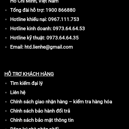
Hồ Chí Minh, Việt Nam
Tổng đài hỗ trợ: 1900 866880
Hotline khiếu nại: 0967.111.753
Hotline kinh doanh: 0973.64.64.53
Hotline kỹ thuật: 0973.64.64.35
Email: htd.lienhe@gmail.com
HỖ TRỢ KHÁCH HÀNG
Tìm kiếm đại lý
Liên hệ
Chính sách giao nhận hàng – kiểm tra hàng hóa
Chính sách bảo hành đổi trả
Chính sách bảo mật thông tin