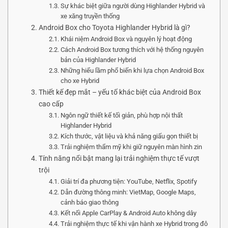
Sự khác biệt giữa người dùng Highlander Hybrid và
xe xăng truyền thống
Android Box cho Toyota Highlander Hybrid là gì?
Khái niệm Android Box và nguyên lý hoạt động
Cách Android Box tương thích với hệ thống nguyên
bản của Highlander Hybrid
Những hiểu lầm phổ biến khi lựa chọn Android Box
cho xe Hybrid
Thiết kế đẹp mắt – yếu tố khác biệt của Android Box
cao cấp
Ngôn ngữ thiết kế tối giản, phù hợp nội thất
Highlander Hybrid
Kích thước, vật liệu và khả năng giấu gọn thiết bị
Trải nghiệm thẩm mỹ khi giữ nguyên màn hình zin
Tính năng nổi bật mang lại trải nghiệm thực tế vượt
trội
Giải trí đa phương tiện: YouTube, Netflix, Spotify
Dẫn đường thông minh: VietMap, Google Maps,
cảnh báo giao thông
Kết nối Apple CarPlay & Android Auto không dây
Trải nghiệm thực tế khi vận hành xe Hybrid trong đô