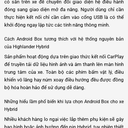
có sẵn trên xe để chuyển đổi giao diện hệ điều hành
đóng sang giao diện mở đa năng. Người dùng chỉ cần
thực hiện kết nối chỉ cần cắm vào cổng USB là có thể
khởi động ngay lập tức các tính năng thông minh.
Cách Android Box tương thích với hệ thống nguyên bản
của Highlander Hybrid
Sản phẩm hoạt động dựa trên giao thức kết nối CarPlay
để truyền tải dữ liệu hình ảnh và âm thanh lên màn hình
trung tâm của xe. Toàn bộ các phím bấm vật lý, điều
khiển vô lăng hay núm xoay điều hướng đều được đồng
bộ hóa hoàn hảo để sử dụng dễ dàng.
Những hiểu lầm phổ biến khi lựa chọn Android Box cho xe
Hybrid
Nhiều khách hàng lo ngại việc lắp thêm phụ kiện sẽ gây
hao bình hoặc ảnh hưởng đến pin Hybrid, tuy nhiên thiết