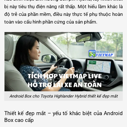
bị này tiêu thụ điện năng rất thấp. Một hiểu lầm khác là
độ trễ của phần mềm, điều này thực tế phụ thuộc hoàn
toàn vào cấu hình phần cứng của sản phẩm.
Android Box cho Toyota Highlander Hybrid thiết kế đẹp mắt
Thiết kế đẹp mắt – yếu tố khác biệt của Android
Box cao cấp