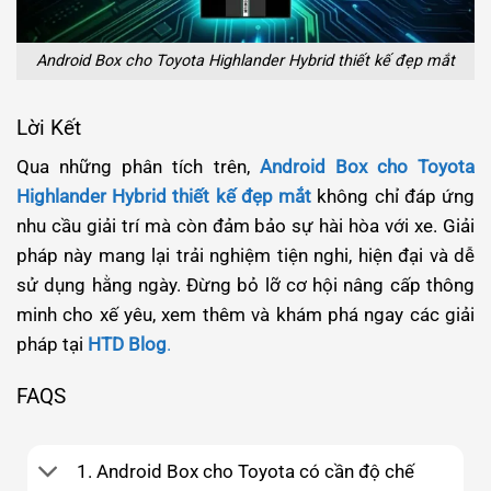
Android Box cho Toyota Highlander Hybrid thiết kế đẹp mắt
Lời Kết
Qua những phân tích trên,
Android Box cho Toyota
Highlander Hybrid thiết kế đẹp mắt
không chỉ đáp ứng
nhu cầu giải trí mà còn đảm bảo sự hài hòa với xe. Giải
pháp này mang lại trải nghiệm tiện nghi, hiện đại và dễ
sử dụng hằng ngày. Đừng bỏ lỡ cơ hội nâng cấp thông
minh cho xế yêu,
xem thêm và khám phá ngay
các giải
pháp tại
HTD Blog
.
FAQS
1. Android Box cho Toyota có cần độ chế