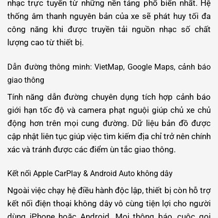
nhạc trực tuyến từ những nền tảng phổ biến nhất. Hệ
thống âm thanh nguyên bản của xe sẽ phát huy tối đa
công năng khi được truyền tải nguồn nhạc số chất
lượng cao từ thiết bị.
Dẫn đường thông minh: VietMap, Google Maps, cảnh báo
giao thông
Tính năng dẫn đường chuyên dụng tích hợp cảnh báo
giới hạn tốc độ và camera phạt nguội giúp chủ xe chủ
động hơn trên mọi cung đường. Dữ liệu bản đồ được
cập nhật liên tục giúp việc tìm kiếm địa chỉ trở nên chính
xác và tránh được các điểm ùn tắc giao thông.
Kết nối Apple CarPlay & Android Auto không dây
Ngoài việc chạy hệ điều hành độc lập, thiết bị còn hỗ trợ
kết nối điện thoại không dây vô cùng tiện lợi cho người
dùng iPhone hoặc Android. Mọi thông báo, cuộc gọi