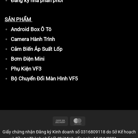
Đăng ký nhà phân phối
SẢN PHẨM
Android Box Ô Tô
Camera Hành Trình
Cảm Biến Áp Suất Lốp
Bơm Điện Mini
Phụ Kiện VF3
Bộ Chuyển Đổi Màn Hình VF5
Giấy chứng nhận Đăng ký Kinh doanh số 0316809118 do Sở Kế hoạch