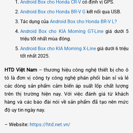
Android Box cho Honda CR-V
có định vị GPS.
Android Box cho Honda BR-V G
kết nối qua USB.
Tác dụng của
Android Box cho Honda BR-V L?
Android Box cho KIA Morning GT-Line
giá dưới 5
triệu tốt nhất mùa đông.
Android Box cho KIA Morning X-Line
giá dưới 6 triệu
tốt nhất 2025.
HTD Việt Nam
– thương hiệu công nghệ thiết bị cho ô
tô là đơn vị công ty công nghệ phân phối bán sỉ và lẻ
các dòng sản phẩm cảm biến áp suất lốp chất lượng
trên thị trường hiện nay. Với việc đánh giá từ khách
hàng và các báo đài nói về sản phẩm đã tạo nên mức
độ uy tin ngày nay.
– Website:
https://htd.net.vn/