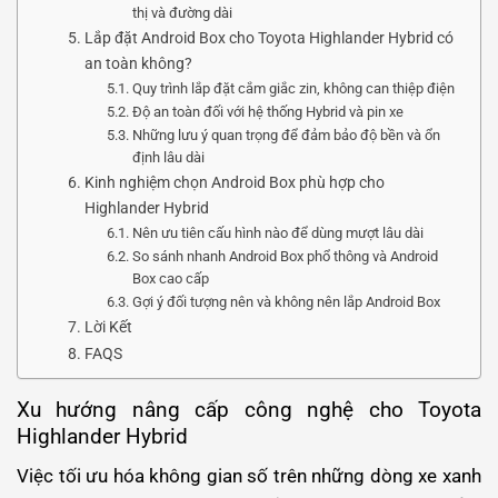
thị và đường dài
Lắp đặt Android Box cho Toyota Highlander Hybrid có
an toàn không?
Quy trình lắp đặt cắm giắc zin, không can thiệp điện
Độ an toàn đối với hệ thống Hybrid và pin xe
Những lưu ý quan trọng để đảm bảo độ bền và ổn
định lâu dài
Kinh nghiệm chọn Android Box phù hợp cho
Highlander Hybrid
Nên ưu tiên cấu hình nào để dùng mượt lâu dài
So sánh nhanh Android Box phổ thông và Android
Box cao cấp
Gợi ý đối tượng nên và không nên lắp Android Box
Lời Kết
FAQS
Xu hướng nâng cấp công nghệ cho Toyota
Highlander Hybrid
Việc tối ưu hóa không gian số trên những dòng xe xanh