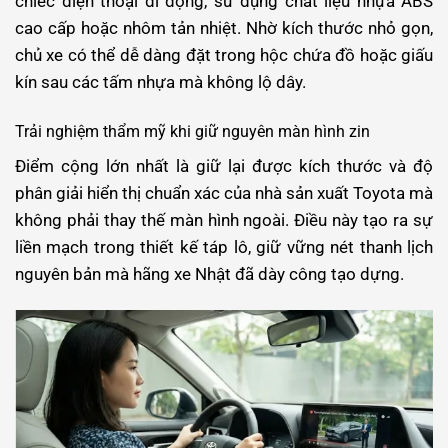
chiếc điện thoại di động, sử dụng chất liệu nhựa ABS
cao cấp hoặc nhôm tản nhiệt. Nhờ kích thước nhỏ gọn,
chủ xe có thể dễ dàng đặt trong hộc chứa đồ hoặc giấu
kín sau các tấm nhựa mà không lộ dây.
Trải nghiệm thẩm mỹ khi giữ nguyên màn hình zin
Điểm cộng lớn nhất là giữ lại được kích thước và độ
phân giải hiển thị chuẩn xác của nhà sản xuất Toyota mà
không phải thay thế màn hình ngoài. Điều này tạo ra sự
liền mạch trong thiết kế táp lô, giữ vững nét thanh lịch
nguyên bản mà hãng xe Nhật đã dày công tạo dựng.