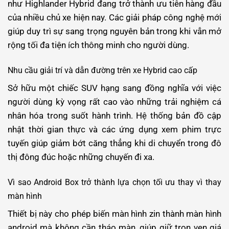
như Highlander Hybrid đang trở thành ưu tiên hàng đầu
của nhiều chủ xe hiện nay. Các giải pháp công nghệ mới
giúp duy trì sự sang trọng nguyên bản trong khi vẫn mở
rộng tối đa tiện ích thông minh cho người dùng.
Nhu cầu giải trí và dẫn đường trên xe Hybrid cao cấp
Sở hữu một chiếc SUV hạng sang đồng nghĩa với việc
người dùng kỳ vọng rất cao vào những trải nghiệm cá
nhân hóa trong suốt hành trình. Hệ thống bản đồ cập
nhật thời gian thực và các ứng dụng xem phim trực
tuyến giúp giảm bớt căng thẳng khi di chuyển trong đô
thị đông đúc hoặc những chuyến đi xa.
Vì sao Android Box trở thành lựa chọn tối ưu thay vì thay
màn hình
Thiết bị này cho phép biến màn hình zin thành màn hình
android mà không cần tháo màn, giúp giữ trọn vẹn giá