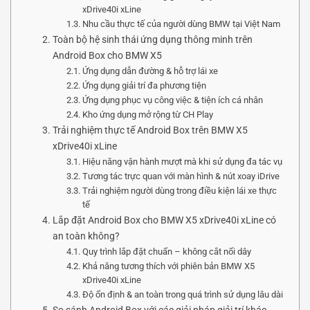
xDrive40i xLine
Nhu cầu thực tế của người dùng BMW tại Việt Nam
Toàn bộ hệ sinh thái ứng dụng thông minh trên
Android Box cho BMW X5
Ứng dụng dẫn đường & hỗ trợ lái xe
Ứng dụng giải trí đa phương tiện
Ứng dụng phục vụ công việc & tiện ích cá nhân
Kho ứng dụng mở rộng từ CH Play
Trải nghiệm thực tế Android Box trên BMW X5
xDrive40i xLine
Hiệu năng vận hành mượt mà khi sử dụng đa tác vụ
Tương tác trực quan với màn hình & nút xoay iDrive
Trải nghiệm người dùng trong điều kiện lái xe thực
tế
Lắp đặt Android Box cho BMW X5 xDrive40i xLine có
an toàn không?
Quy trình lắp đặt chuẩn – không cắt nối dây
Khả năng tương thích với phiên bản BMW X5
xDrive40i xLine
Độ ổn định & an toàn trong quá trình sử dụng lâu dài