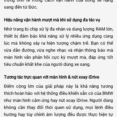
trưng tinh tế trong cách vận hành của dòng xe hạng
sang đến từ Đức.
Hiệu năng vận hành mượt mà khi sử dụng đa tác vụ
Nhờ trang bị chip xử lý đa nhân và dung lượng RAM lớn,
thiết bị đảm bảo khả năng xử lý nhiều ứng dụng cùng
lúc mà không xảy ra hiện tượng chậm trễ. Bạn có thể
vừa dẫn đường, vừa nghe nhạc và nhận thông báo mà
màn hình vẫn phản hồi cực kỳ mượt mà, đáp ứng tốt
tiêu chuẩn khắt khe của người dùng xe sang.
Tương tác trực quan với màn hình & nút xoay iDrive
Điểm cộng lớn của giải pháp này là khả năng tương
thích hoàn hảo với hệ thống điều khiển sẵn có của BMW
như màn hình cảm ứng hay nút xoay iDrive. Người dùng
không cần thay đổi thói quen sử dụng, mọi lệnh điều
hướng hay tùy chỉnh âm lượng đều được thực hiện tự