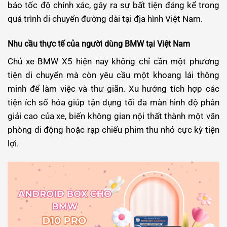
báo tốc độ chính xác, gây ra sự bất tiện đáng kể trong
quá trình di chuyển đường dài tại địa hình Việt Nam.
Nhu cầu thực tế của người dùng BMW tại Việt Nam
Chủ xe BMW X5 hiện nay không chỉ cần một phương
tiện di chuyển mà còn yêu cầu một khoang lái thông
minh để làm việc và thư giãn. Xu hướng tích hợp các
tiện ích số hóa giúp tận dụng tối đa màn hình độ phân
giải cao của xe, biến không gian nội thất thành một văn
phòng di động hoặc rạp chiếu phim thu nhỏ cực kỳ tiện
lợi.