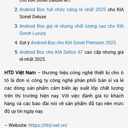
cho KIA Sonet Deluxe MT.
Android Box full chức năng rẻ nhất 2025
cho KIA
Sonet Deluxe
Android Box giá rẻ nhưng chất lượng cao cho KIA
Sonet Luxury
Gợi ý
Android Box cho KIA Sonet Premium 2025.
Android Box cho KIA Seltos AT
cao cấp nhưng giá
rẻ nhất 2025.
HTD Việt Nam
– thương hiệu công nghệ thiết bị cho ô
tô là đơn vị công ty công nghệ phân phối bán sỉ và lẻ
các dòng sản phẩm cảm biến áp suất lốp chất lượng
trên thị trường hiện nay. Với việc đánh giá từ khách
hàng và các báo đài nói về sản phẩm đã tạo nên mức
độ uy tin ngày nay.
– Website:
https://htd.net.vn/