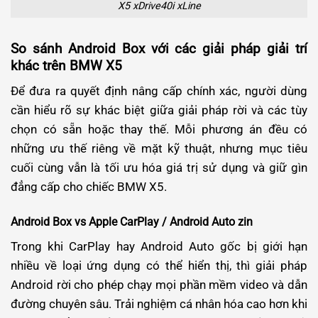
X5 xDrive40i xLine
So sánh Android Box với các giải pháp giải trí
khác trên BMW X5
Để đưa ra quyết định nâng cấp chính xác, người dùng
cần hiểu rõ sự khác biệt giữa giải pháp rời và các tùy
chọn có sẵn hoặc thay thế. Mỗi phương án đều có
những ưu thế riêng về mặt kỹ thuật, nhưng mục tiêu
cuối cùng vẫn là tối ưu hóa giá trị sử dụng và giữ gìn
đẳng cấp cho chiếc BMW X5.
Android Box vs Apple CarPlay / Android Auto zin
Trong khi CarPlay hay Android Auto gốc bị giới hạn
nhiều về loại ứng dụng có thể hiển thị, thì giải pháp
Android rời cho phép chạy mọi phần mềm video và dẫn
đường chuyên sâu. Trải nghiệm cá nhân hóa cao hơn khi