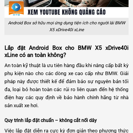
Android Box sở hữu mọi ứng dụng tiện ích cho người lái BMW
X5 xDrive40i xLine
Lắp đặt Android Box cho BMW X5 xDrive40i
xLine có an toàn không?
An toàn kỹ thuật là ưu tiên hàng đầu khi nâng cấp bất kỳ
phụ kiện nào cho các dòng xe cao cấp như BMW. Giải
pháp này được thiết kế để đảm bảo sự nguyên bản tối
đa, loại bỏ hoàn toàn các rủi ro liên quan đến hệ thống
điện hay các quy định về bảo hành chính hãng từ nhà
sản xuất xe hơi.
Quy trình lắp đặt chuẩn – không cắt nối dây
Việc lắp đặt diễn ra cực kỳ đơn giản theo phương thức