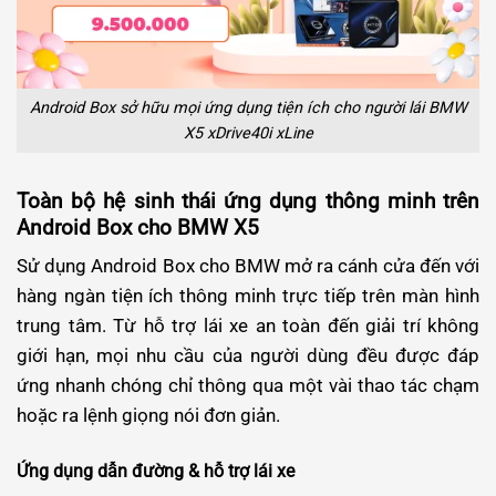
Android Box sở hữu mọi ứng dụng tiện ích cho người lái BMW
X5 xDrive40i xLine
Toàn bộ hệ sinh thái ứng dụng thông minh trên
Android Box cho BMW X5
Sử dụng Android Box cho BMW mở ra cánh cửa đến với
hàng ngàn tiện ích thông minh trực tiếp trên màn hình
trung tâm. Từ hỗ trợ lái xe an toàn đến giải trí không
giới hạn, mọi nhu cầu của người dùng đều được đáp
ứng nhanh chóng chỉ thông qua một vài thao tác chạm
hoặc ra lệnh giọng nói đơn giản.
Ứng dụng dẫn đường & hỗ trợ lái xe