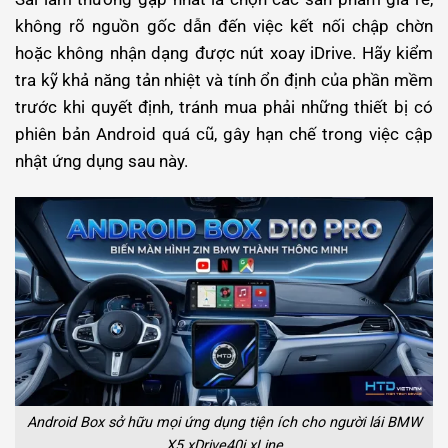
không rõ nguồn gốc dẫn đến việc kết nối chập chờn
hoặc không nhận dạng được nút xoay iDrive. Hãy kiểm
tra kỹ khả năng tản nhiệt và tính ổn định của phần mềm
trước khi quyết định, tránh mua phải những thiết bị có
phiên bản Android quá cũ, gây hạn chế trong việc cập
nhật ứng dụng sau này.
Android Box sở hữu mọi ứng dụng tiện ích cho người lái BMW
X5 xDrive40i xLine