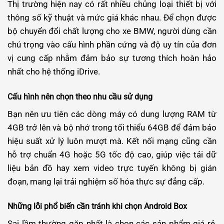
Thị trường hiện nay có rất nhiều chủng loại thiết bị với
thông số kỹ thuật và mức giá khác nhau. Để chọn được
bộ chuyển đổi chất lượng cho xe BMW, người dùng cần
chú trọng vào cấu hình phần cứng và độ uy tín của đơn
vị cung cấp nhằm đảm bảo sự tương thích hoàn hảo
nhất cho hệ thống iDrive.
Cấu hình nên chọn theo nhu cầu sử dụng
Bạn nên ưu tiên các dòng máy có dung lượng RAM từ
4GB trở lên và bộ nhớ trong tối thiểu 64GB để đảm bảo
hiệu suất xử lý luôn mượt mà. Kết nối mạng cũng cần
hỗ trợ chuẩn 4G hoặc 5G tốc độ cao, giúp việc tải dữ
liệu bản đồ hay xem video trực tuyến không bị gián
đoạn, mang lại trải nghiệm số hóa thực sự đẳng cấp.
Những lỗi phổ biến cần tránh khi chọn Android Box
Sai lầm thường gặp nhất là chọn các sản phẩm giá rẻ,