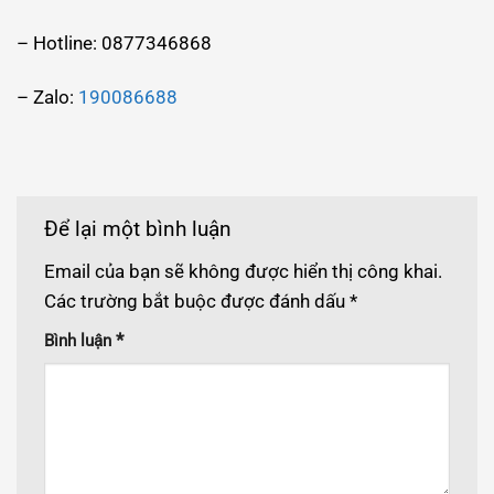
– Hotline: 0877346868
– Zalo:
190086688
Để lại một bình luận
Email của bạn sẽ không được hiển thị công khai.
Các trường bắt buộc được đánh dấu
*
*
Bình luận