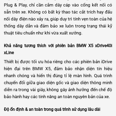
Plug & Play, chỉ cần cắm dây cáp vào cổng kết nối có
sẵn trên xe. Không có bất kỳ thao tác cắt trích hay đấu
nối dây điện nào xảy ra, giúp duy trì tính vẹn toàn của hệ
thống dây dẫn và đảm bảo xe luôn trong trạng thái kỹ
thuật tiêu chuẩn như khi vừa xuất xưởng.
Khả năng tương thích với phiên bản BMW X5 xDrive40i
xLine
Thiết bị được tối ưu hóa riêng cho các phiên bản iDrive
hiện đại trên BMW X5, đảm bảo nhận diện tín hiệu
nhanh chóng và hiển thị đúng tỉ lệ màn hình. Quá trình
chuyển đổi giữa giao diện gốc và giao diện thông minh
diễn ra trong vài giây, không gây ảnh hưởng đến chế độ
bảo hành hay các tính năng an toàn nguyên bản của xe.
Độ ổn định & an toàn trong quá trình sử dụng lâu dài