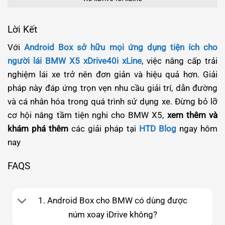
Lời Kết
Với
Android Box sở hữu mọi ứng dụng tiện ích cho
người lái BMW X5 xDrive40i xLine
, việc nâng cấp trải
nghiệm lái xe trở nên đơn giản và hiệu quả hơn. Giải
pháp này đáp ứng trọn vẹn nhu cầu giải trí, dẫn đường
và cá nhân hóa trong quá trình sử dụng xe. Đừng bỏ lỡ
cơ hội nâng tầm tiện nghi cho BMW X5,
xem thêm và
khám phá thêm
các giải pháp tại
HTD Blog
ngay hôm
nay
FAQS
1. Android Box cho BMW có dùng được
núm xoay iDrive không?