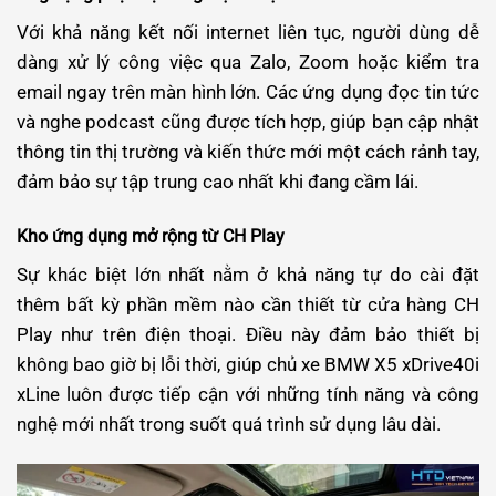
Với khả năng kết nối internet liên tục, người dùng dễ
dàng xử lý công việc qua Zalo, Zoom hoặc kiểm tra
email ngay trên màn hình lớn. Các ứng dụng đọc tin tức
và nghe podcast cũng được tích hợp, giúp bạn cập nhật
thông tin thị trường và kiến thức mới một cách rảnh tay,
đảm bảo sự tập trung cao nhất khi đang cầm lái.
Kho ứng dụng mở rộng từ CH Play
Sự khác biệt lớn nhất nằm ở khả năng tự do cài đặt
thêm bất kỳ phần mềm nào cần thiết từ cửa hàng CH
Play như trên điện thoại. Điều này đảm bảo thiết bị
không bao giờ bị lỗi thời, giúp chủ xe BMW X5 xDrive40i
xLine luôn được tiếp cận với những tính năng và công
nghệ mới nhất trong suốt quá trình sử dụng lâu dài.