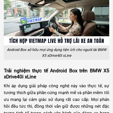
Android Box sở hữu mọi ứng dụng tiện ích cho người lái BMW
X5 xDrive40i xLine
Trải nghiệm thực tế Android Box trên BMW X5
xDrive40i xLine
Khi áp dụng giải pháp công nghệ này vào thực tế, sự
tương thích giữa phần cứng mạnh mẽ và phần mềm tối
ưu mang lại cảm giác sử dụng rất cao cấp. Mọi phản
hồi đều tức thì, đồng thời vẫn giữ được những nét đặc