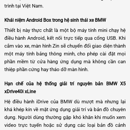
trình tại Việt Nam.
Khái niệm Android Box trong hệ sinh thái xe BMW
Thiết bị này thực chất là một bộ máy tính mini chạy hệ
điều hành Android, kết nối trực tiếp qua cổng USB. Khi
cắm vào xe, màn hình Zin sẽ chuyển đổi giao diện thành
một máy tính bảng thông minh, cho phép cài đặt mọi
phần mềm từ cửa hàng ứng dụng mà không cần can
thiệp phần cứng hay tháo dỡ màn hình.
Hạn chế của hệ thống giải trí nguyên bản BMW X5
xDrive40i xLine
Hệ điều hành iDrive của BMW dù mượt mà nhưng lại
khá khép kín về mặt ứng dụng giải trí và bản đồ chuyên
dụng. Người dùng thường gặp khó khăn khi muốn xem
video trực tuyến hoặc sử dụng các loại bản đồ cảnh