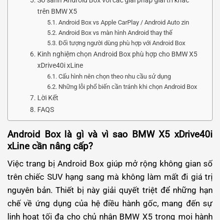
So sánh Android Box với các giải pháp giải trí khác
trên BMW X5
Android Box vs Apple CarPlay / Android Auto zin
Android Box vs màn hình Android thay thế
Đối tượng người dùng phù hợp với Android Box
Kinh nghiệm chọn Android Box phù hợp cho BMW X5
xDrive40i xLine
Cấu hình nên chọn theo nhu cầu sử dụng
Những lỗi phổ biến cần tránh khi chọn Android Box
Lời Kết
FAQS
Android Box là gì và vì sao BMW X5 xDrive40i
xLine cần nâng cấp?
Việc trang bị Android Box giúp mở rộng không gian số
trên chiếc SUV hạng sang mà không làm mất đi giá trị
nguyên bản. Thiết bị này giải quyết triệt để những hạn
chế về ứng dụng của hệ điều hành gốc, mang đến sự
linh hoạt tối đa cho chủ nhân BMW X5 trong mọi hành