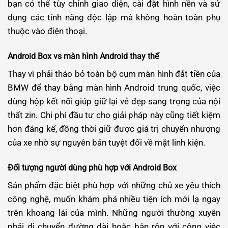
bạn có thể tùy chỉnh giao diện, cài đặt hình nền và sử
dụng các tính năng độc lập mà không hoàn toàn phụ
thuộc vào điện thoại.
Android Box vs màn hình Android thay thế
Thay vì phải tháo bỏ toàn bộ cụm màn hình đắt tiền của
BMW để thay bằng màn hình Android trung quốc, việc
dùng hộp kết nối giúp giữ lại vẻ đẹp sang trọng của nội
thất zin. Chi phí đầu tư cho giải pháp này cũng tiết kiệm
hơn đáng kể, đồng thời giữ được giá trị chuyển nhượng
của xe nhờ sự nguyên bản tuyệt đối về mặt linh kiện.
Đối tượng người dùng phù hợp với Android Box
Sản phẩm đặc biệt phù hợp với những chủ xe yêu thích
công nghệ, muốn khám phá nhiều tiện ích mới lạ ngay
trên khoang lái của mình. Những người thường xuyên
phải di chuyển đường dài hoặc bận rộn với công việc