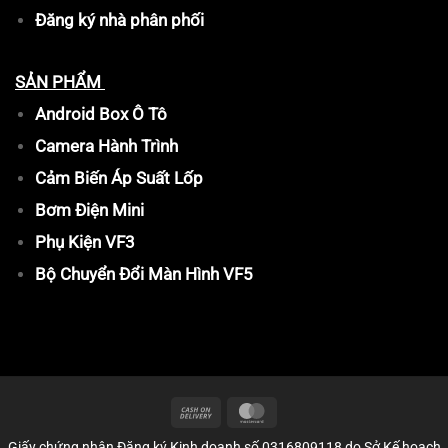
Đăng ký nhà phân phối
SẢN PHẨM
Android Box Ô Tô
Camera Hành Trình
Cảm Biến Áp Suất Lốp
Bơm Điện Mini
Phụ Kiện VF3
Bộ Chuyển Đổi Màn Hình VF5
Giấy chứng nhận Đăng ký Kinh doanh số 0316809118 do Sở Kế hoạch