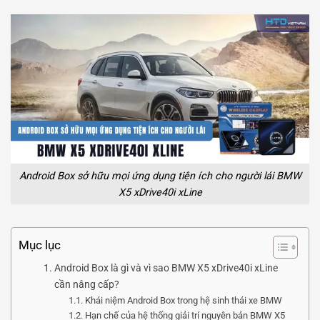
Android Box sở hữu mọi ứng dụng tiện ích cho người lái BMW
X5 xDrive40i xLine
Mục lục
Android Box là gì và vì sao BMW X5 xDrive40i xLine
cần nâng cấp?
Khái niệm Android Box trong hệ sinh thái xe BMW
Hạn chế của hệ thống giải trí nguyên bản BMW X5