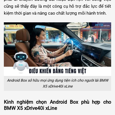
cũng sẽ thấy đây là một công cụ hỗ trợ đắc lực để tiết
kiệm thời gian và nâng cao chất lượng mỗi hành trình.
Android Box sở hữu mọi ứng dụng tiện ích cho người lái BMW
X5 xDrive40i xLine
Kinh nghiệm chọn Android Box phù hợp cho
BMW X5 xDrive40i xLine