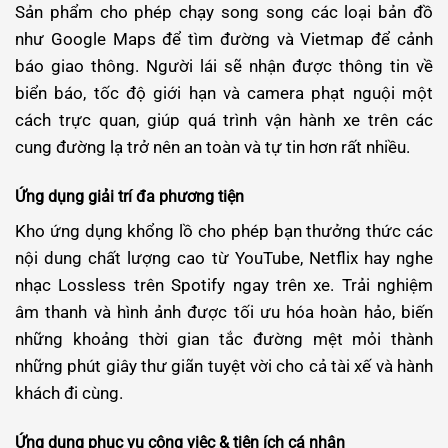
Sản phẩm cho phép chạy song song các loại bản đồ
như Google Maps để tìm đường và Vietmap để cảnh
báo giao thông. Người lái sẽ nhận được thông tin về
biển báo, tốc độ giới hạn và camera phạt nguội một
cách trực quan, giúp quá trình vận hành xe trên các
cung đường lạ trở nên an toàn và tự tin hơn rất nhiều.
Ứng dụng giải trí đa phương tiện
Kho ứng dụng khổng lồ cho phép bạn thưởng thức các
nội dung chất lượng cao từ YouTube, Netflix hay nghe
nhạc Lossless trên Spotify ngay trên xe. Trải nghiệm
âm thanh và hình ảnh được tối ưu hóa hoàn hảo, biến
những khoảng thời gian tắc đường mệt mỏi thành
những phút giây thư giãn tuyệt vời cho cả tài xế và hành
khách đi cùng.
Ứng dụng phục vụ công việc & tiện ích cá nhân