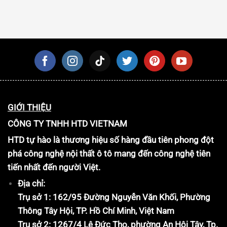
GIỚI THIỆU
CÔNG TY TNHH HTD VIETNAM
HTD tự hào là thương hiệu số hàng đầu tiên phong đột
phá công nghệ nội thất ô tô mang đến công nghệ tiên
tiến nhất đến người Việt.
Địa chỉ:
Trụ sở 1: 162/95 Đường Nguyễn Văn Khối, Phường
Thông Tây Hội, TP. Hồ Chí Minh, Việt Nam
Trụ sở 2: 1267/4 Lê Đức Thọ, phường An Hội Tây, Tp.