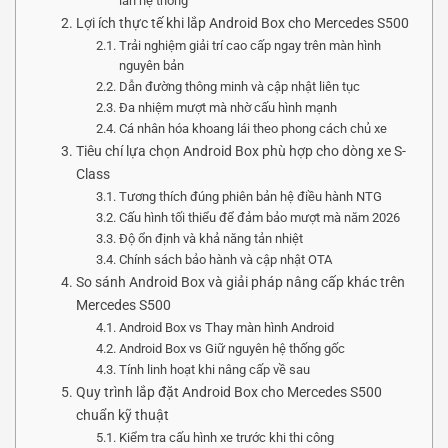
lấn hệ thống
Lợi ích thực tế khi lắp Android Box cho Mercedes S500
Trải nghiệm giải trí cao cấp ngay trên màn hình
nguyên bản
Dẫn đường thông minh và cập nhật liên tục
Đa nhiệm mượt mà nhờ cấu hình mạnh
Cá nhân hóa khoang lái theo phong cách chủ xe
Tiêu chí lựa chọn Android Box phù hợp cho dòng xe S-
Class
Tương thích đúng phiên bản hệ điều hành NTG
Cấu hình tối thiểu để đảm bảo mượt mà năm 2026
Độ ổn định và khả năng tản nhiệt
Chính sách bảo hành và cập nhật OTA
So sánh Android Box và giải pháp nâng cấp khác trên
Mercedes S500
Android Box vs Thay màn hình Android
Android Box vs Giữ nguyên hệ thống gốc
Tính linh hoạt khi nâng cấp về sau
Quy trình lắp đặt Android Box cho Mercedes S500
chuẩn kỹ thuật
Kiểm tra cấu hình xe trước khi thi công