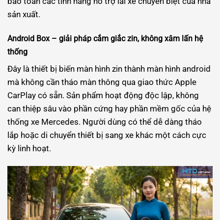
bảo toàn các tính năng hỗ trợ lái xe chuyên biệt của nhà
sản xuất.
Android Box – giải pháp cắm giắc zin, không xâm lấn hệ
thống
Đây là thiết bị biến màn hình zin thành màn hình android
mà không cần tháo màn thông qua giao thức Apple
CarPlay có sẵn. Sản phẩm hoạt động độc lập, không
can thiệp sâu vào phần cứng hay phần mềm gốc của hệ
thống xe Mercedes. Người dùng có thể dễ dàng tháo
lắp hoặc di chuyển thiết bị sang xe khác một cách cực
kỳ linh hoạt.