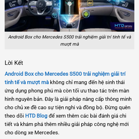
Android Box cho Mercedes S500 trải nghiệm giải trí tinh tế và
mượt mà
Lời Kết
Android Box cho Mercedes S500 trải nghiệm giải trí
tinh tế và mượt mà
không chỉ mang đến hệ sinh thái
ứng dụng phong phú mà còn tối ưu thao tác trên màn
hình nguyên bản. Đây là giải pháp nâng cấp thông minh
cho chủ xe đề cao sự tiện nghi và đồng bộ. Đừng quên
theo dõi
HTD Blog
để xem thêm các bài đánh giá chi
tiết và khám phá thêm nhiều giải pháp công nghệ mới
cho dòng xe Mercedes.