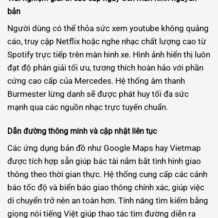
bản
Người dùng có thể thỏa sức xem youtube không quảng
cáo, truy cập Netflix hoặc nghe nhạc chất lượng cao từ
Spotify trực tiếp trên màn hình xe. Hình ảnh hiển thị luôn
đạt độ phân giải tối ưu, tương thích hoàn hảo với phần
cứng cao cấp của Mercedes. Hệ thống âm thanh
Burmester lừng danh sẽ được phát huy tối đa sức
mạnh qua các nguồn nhạc trực tuyến chuẩn.
Dẫn đường thông minh và cập nhật liên tục
Các ứng dụng bản đồ như Google Maps hay Vietmap
được tích hợp sẵn giúp bác tài nắm bắt tình hình giao
thông theo thời gian thực. Hệ thống cung cấp các cảnh
báo tốc độ và biển báo giao thông chính xác, giúp việc
di chuyển trở nên an toàn hơn. Tính năng tìm kiếm bằng
giọng nói tiếng Việt giúp thao tác tìm đường diễn ra