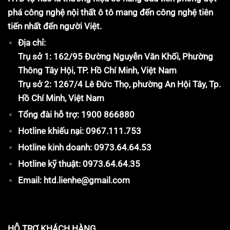
phá công nghệ nội thất ô tô mang đến công nghệ tiên
tiến nhất đến người Việt.
Địa chỉ:
Trụ sở 1: 162/95 Đường Nguyễn Văn Khối, Phường
Thông Tây Hội, TP. Hồ Chí Minh, Việt Nam
Trụ sở 2: 1267/4 Lê Đức Thọ, phường An Hội Tây, Tp.
Hồ Chí Minh, Việt Nam
Tổng đài hỗ trợ: 1900 866880
Hotline khiếu nại: 0967.111.753
Hotline kinh doanh: 0973.64.64.53
Hotline kỹ thuật: 0973.64.64.35
Email: htd.lienhe@gmail.com
HỖ TRỢ KHÁCH HÀNG