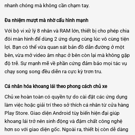
nhanh chóng mà không cần chạm tay.
Đa nhiệm mượt mà nhờ cấu hình mạnh
Với bộ vi xử lý 8 nhân và RAM lớn, thiết bị cho phép chia
đôi màn hình để dùng 2 ứng dụng cùng lúc vô cùng tiện
lợi. Bạn có thể vừa quan sát bản đồ dẫn đường ở một
bên, vừa mở video âm nhạc ở bên còn lại mà không gặp
độ trễ. Sự mạnh mẽ về phần cứng đảm bảo mọi tác vụ
chạy song song đều diễn ra cực kỳ trơn tru.
Cá nhân hóa khoang lái theo phong cách chủ xe
Chủ xe hoàn toàn có quyền tự do cài đặt các ứng dụng
làm việc hoặc giải trí theo sở thích cá nhân từ cửa hàng
Play Store. Giao diện Android tùy biến hiện đại giúp
khoang lái trở nên sinh động và đậm chất công nghệ
hơn so với giao diện gốc. Ngoài ra, thiết bị còn dễ dàng