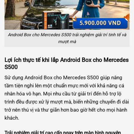
Android Box cho Mercedes S500 trải nghiệm giải trí tinh tế và
mượt mà
Lợi ích thực tế khi lắp Android Box cho Mercedes
S500
Sử dụng Android Box cho Mercedes S500 giúp nâng
tầm tiện nghi lên một chuẩn mực mới với khả năng cá
nhân hóa vô hạn. Mọi nhu cầu từ giải trí đến hỗ trợ lộ
trình đều được xử lý mượt mà, biến những chuyến đi dài
trở nên thú vị và thư giãn hơn bao giờ hết cho mọi hành
khách.
Trải nghiệm giải trí cao cấp ngay trên màn hình nguyên