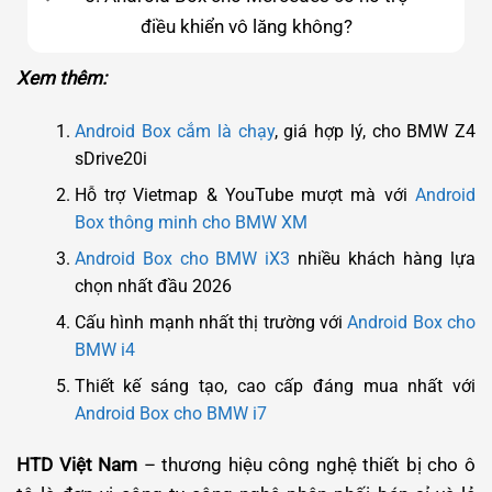
điều khiển vô lăng không?
Xem thêm:
Android Box cắm là chạy
, giá hợp lý, cho BMW Z4
sDrive20i
Hỗ trợ Vietmap & YouTube mượt mà với
Android
Box thông minh cho BMW XM
Android Box cho BMW iX3
nhiều khách hàng lựa
chọn nhất đầu 2026
Cấu hình mạnh nhất thị trường với
Android Box cho
BMW i4
Thiết kế sáng tạo, cao cấp đáng mua nhất với
Android Box cho BMW i7
HTD Việt Nam
– thương hiệu công nghệ thiết bị cho ô