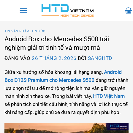
Bỏ
qua
nội
dung
TIN SẢN PHẨM
,
TIN TỨC
Android Box cho Mercedes S500 trải
nghiệm giải trí tinh tế và mượt mà
ĐĂNG VÀO
26 THÁNG 2, 2026
BỞI
SANGHTD
Giữa xu hướng số hóa khoang lái hạng sang,
Android
Box D12S Premium cho Mercedes S500
đang trở thành
lựa chọn tối ưu để mở rộng tiện ích mà vẫn giữ nguyên
màn hình zin theo xe. Trong bài viết này,
HTD Việt Nam
sẽ phân tích chi tiết cấu hình, tính năng và lợi ích thực tế
khi nâng cấp, giúp chủ xe đưa ra quyết định phù hợp.