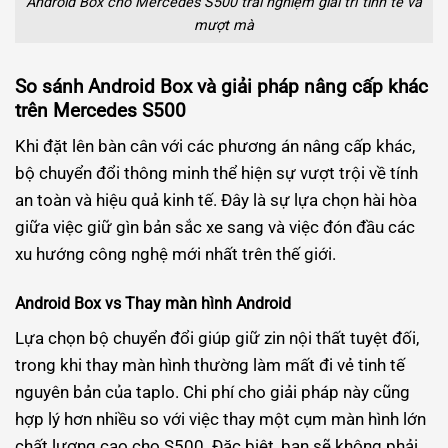
Android Box cho Mercedes S500 trải nghiệm giải trí tinh tế và
mượt mà
So sánh Android Box và giải pháp nâng cấp khác
trên Mercedes S500
Khi đặt lên bàn cân với các phương án nâng cấp khác,
bộ chuyển đổi thông minh thể hiện sự vượt trội về tính
an toàn và hiệu quả kinh tế. Đây là sự lựa chọn hài hòa
giữa việc giữ gìn bản sắc xe sang và việc đón đầu các
xu hướng công nghệ mới nhất trên thế giới.
Android Box vs Thay màn hình Android
Lựa chọn bộ chuyển đổi giúp giữ zin nội thất tuyệt đối,
trong khi thay màn hình thường làm mất đi vẻ tinh tế
nguyên bản của taplo. Chi phí cho giải pháp này cũng
hợp lý hơn nhiều so với việc thay một cụm màn hình lớn
chất lượng cao cho S500. Đặc biệt, bạn sẽ không phải