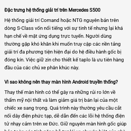
Đặc trưng hệ thống giải trí trên Mercedes S500
Hệ thống giải trí Comand hoặc NTG nguyên bản trên
dòng S-Class vốn nổi tiếng với sự tinh tế nhưng lại khá
hạn chế về mặt ứng dụng trực tuyến. Người dùng
thường gặp khó khăn khi muốn truy cập các nền tảng
giải trí đa phương tiện hiện đại do hệ điều hành gốc bị
đóng kín. Việc giữ zin cho thiết kế taplo là ưu tiên hàng
đầu của các chủ xe phân khúc này.
Vì sao không nên thay màn hình Android truyền thống?
Thay thế màn hình có thể gây ra những rủi ro lớn về
thẩm mỹ nội thất và làm giảm giá trị bán lại của một
chiếc xe sang trọng. Quá trình này thường yêu cầu cắt
nối dây điện phức tạp, dễ dẫn đến các lỗi hệ thống điện
tử nhạy cảm trên xe Đức. Giữ nguyên màn hình gốc giúp