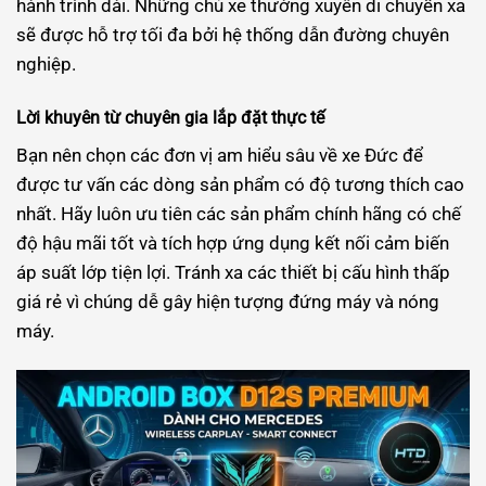
hành trình dài. Những chủ xe thường xuyên di chuyển xa
sẽ được hỗ trợ tối đa bởi hệ thống dẫn đường chuyên
nghiệp.
Lời khuyên từ chuyên gia lắp đặt thực tế
Bạn nên chọn các đơn vị am hiểu sâu về xe Đức để
được tư vấn các dòng sản phẩm có độ tương thích cao
nhất. Hãy luôn ưu tiên các sản phẩm chính hãng có chế
độ hậu mãi tốt và tích hợp ứng dụng kết nối cảm biến
áp suất lớp tiện lợi. Tránh xa các thiết bị cấu hình thấp
giá rẻ vì chúng dễ gây hiện tượng đứng máy và nóng
máy.