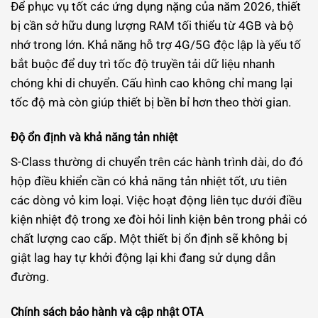
Để phục vụ tốt các ứng dụng nặng của năm 2026, thiết
bị cần sở hữu dung lượng RAM tối thiểu từ 4GB và bộ
nhớ trong lớn. Khả năng hỗ trợ 4G/5G độc lập là yếu tố
bắt buộc để duy trì tốc độ truyền tải dữ liệu nhanh
chóng khi di chuyển. Cấu hình cao không chỉ mang lại
tốc độ mà còn giúp thiết bị bền bỉ hơn theo thời gian.
Độ ổn định và khả năng tản nhiệt
S-Class thường di chuyển trên các hành trình dài, do đó
hộp điều khiển cần có khả năng tản nhiệt tốt, ưu tiên
các dòng vỏ kim loại. Việc hoạt động liên tục dưới điều
kiện nhiệt độ trong xe đòi hỏi linh kiện bên trong phải có
chất lượng cao cấp. Một thiết bị ổn định sẽ không bị
giật lag hay tự khởi động lại khi đang sử dụng dẫn
đường.
Chính sách bảo hành và cập nhật OTA