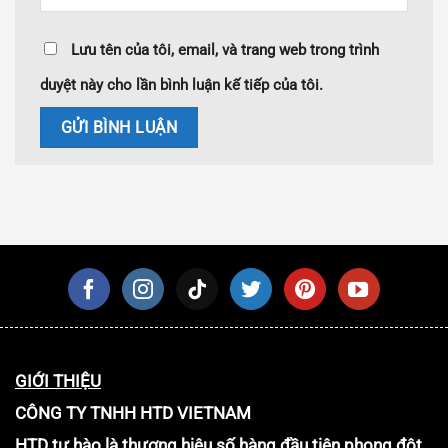
Lưu tên của tôi, email, và trang web trong trình
duyệt này cho lần bình luận kế tiếp của tôi.
GIỚI THIỆU
CÔNG TY TNHH HTD VIETNAM
HTD tự hào là thương hiệu số hàng đầu tiên phong đột