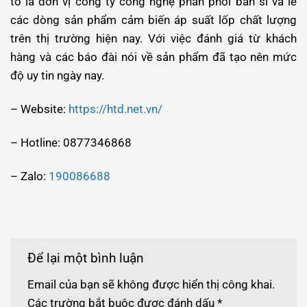
tô là đơn vị công ty công nghệ phân phối bán sỉ và lẻ
các dòng sản phẩm cảm biến áp suất lốp chất lượng
trên thị trường hiện nay. Với việc đánh giá từ khách
hàng và các báo đài nói về sản phẩm đã tạo nên mức
độ uy tin ngày nay.
– Website:
https://htd.net.vn/
– Hotline: 0877346868
– Zalo:
190086688
Để lại một bình luận
Email của bạn sẽ không được hiển thị công khai.
Các trường bắt buộc được đánh dấu
*