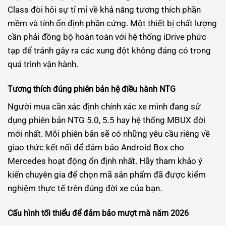
Class đòi hỏi sự tỉ mỉ về khả năng tương thích phần
mềm và tính ổn định phần cứng. Một thiết bị chất lượng
cần phải đồng bộ hoàn toàn với hệ thống iDrive phức
tạp để tránh gây ra các xung đột không đáng có trong
quá trình vận hành.
Tương thích đúng phiên bản hệ điều hành NTG
Người mua cần xác định chính xác xe mình đang sử
dụng phiên bản NTG 5.0, 5.5 hay hệ thống MBUX đời
mới nhất. Mỗi phiên bản sẽ có những yêu cầu riêng về
giao thức kết nối để đảm bảo Android Box cho
Mercedes hoạt động ổn định nhất. Hãy tham khảo ý
kiến chuyên gia để chọn mã sản phẩm đã được kiểm
nghiệm thực tế trên đúng đời xe của bạn.
Cấu hình tối thiểu để đảm bảo mượt mà năm 2026