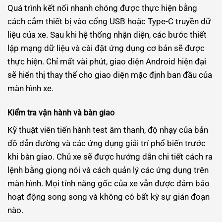
Quá trình kết nối nhanh chóng được thực hiện bằng
cách cắm thiết bị vào cổng USB hoặc Type-C truyền dữ
liệu của xe. Sau khi hệ thống nhận diện, các bước thiết
lập mạng dữ liệu và cài đặt ứng dụng cơ bản sẽ được
thực hiện. Chỉ mất vài phút, giao diện Android hiện đại
sẽ hiển thị thay thế cho giao diện mặc định ban đầu của
màn hình xe.
Kiểm tra vận hành và bàn giao
Kỹ thuật viên tiến hành test âm thanh, độ nhạy của bản
đồ dẫn đường và các ứng dụng giải trí phổ biến trước
khi bàn giao. Chủ xe sẽ được hướng dẫn chi tiết cách ra
lệnh bằng giọng nói và cách quản lý các ứng dụng trên
màn hình. Mọi tính năng gốc của xe vẫn được đảm bảo
hoạt động song song và không có bất kỳ sự gián đoạn
nào.