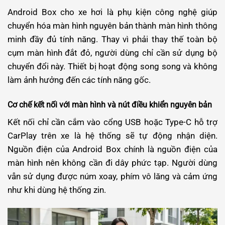
Android Box cho xe hơi là phụ kiện công nghệ giúp
chuyển hóa màn hình nguyên bản thành màn hình thông
minh đầy đủ tính năng. Thay vì phải thay thế toàn bộ
cụm màn hình đắt đỏ, người dùng chỉ cần sử dụng bộ
chuyển đổi này. Thiết bị hoạt động song song và không
làm ảnh hưởng đến các tính năng gốc.
Cơ chế kết nối với màn hình và nút điều khiển nguyên bản
Kết nối chỉ cần cắm vào cổng USB hoặc Type-C hỗ trợ
CarPlay trên xe là hệ thống sẽ tự động nhận diện.
Nguồn điện của Android Box chính là nguồn điện của
màn hình nên không cần đi dây phức tạp. Người dùng
vẫn sử dụng được núm xoay, phím vô lăng và cảm ứng
như khi dùng hệ thống zin.