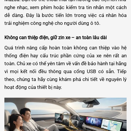
nghe nhạc, xem phim hoặc kiểm tra tin nhắn một cách
dễ dàng. Đây là bước tiến lớn trong việc cá nhân hóa
trải nghiệm công nghệ cho người dùng ô tô.
Không can thiệp điện, giữ zin xe – an toàn lâu dài
Quá trình nâng cấp hoàn toàn không can thiệp vào hệ
thống điện hay cấu trúc phần cứng của xe nên rất an
toàn. Chủ xe có thể yên tâm về vấn đề bảo hành tại hãng
vì mọi kết nối đều thông qua cổng USB có sẵn. Tiếp
theo, chúng ta hãy cùng khám phá chi tiết về nguyên lý
hoạt động của thiết bị này.