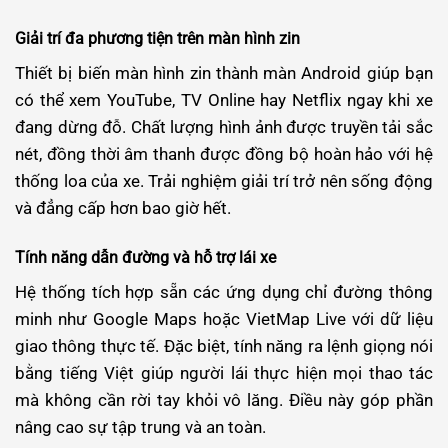
Giải trí đa phương tiện trên màn hình zin
Thiết bị biến màn hình zin thành màn Android giúp bạn
có thể xem YouTube, TV Online hay Netflix ngay khi xe
đang dừng đỗ. Chất lượng hình ảnh được truyền tải sắc
nét, đồng thời âm thanh được đồng bộ hoàn hảo với hệ
thống loa của xe. Trải nghiệm giải trí trở nên sống động
và đẳng cấp hơn bao giờ hết.
Tính năng dẫn đường và hỗ trợ lái xe
Hệ thống tích hợp sẵn các ứng dụng chỉ đường thông
minh như Google Maps hoặc VietMap Live với dữ liệu
giao thông thực tế. Đặc biệt, tính năng ra lệnh giọng nói
bằng tiếng Việt giúp người lái thực hiện mọi thao tác
mà không cần rời tay khỏi vô lăng. Điều này góp phần
nâng cao sự tập trung và an toàn.