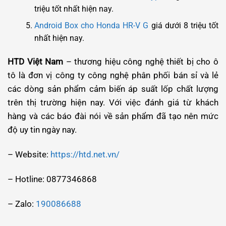
triệu tốt nhất hiện nay.
Android Box cho Honda HR-V G
giá dưới 8 triệu tốt
nhất hiện nay.
HTD Việt Nam
– thương hiệu công nghệ thiết bị cho ô
tô là đơn vị công ty công nghệ phân phối bán sỉ và lẻ
các dòng sản phẩm cảm biến áp suất lốp chất lượng
trên thị trường hiện nay. Với việc đánh giá từ khách
hàng và các báo đài nói về sản phẩm đã tạo nên mức
độ uy tin ngày nay.
– Website:
https://htd.net.vn/
– Hotline: 0877346868
– Zalo:
190086688