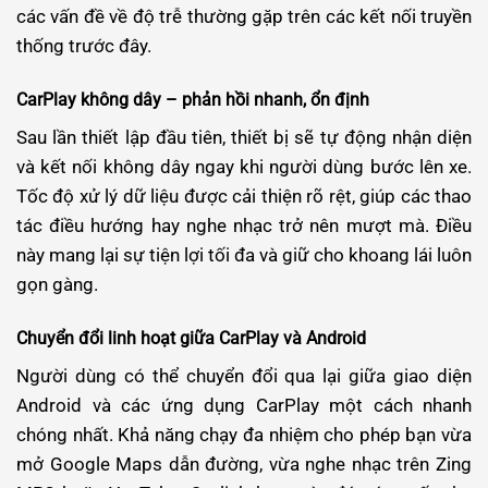
các vấn đề về độ trễ thường gặp trên các kết nối truyền
thống trước đây.
CarPlay không dây – phản hồi nhanh, ổn định
Sau lần thiết lập đầu tiên, thiết bị sẽ tự động nhận diện
và kết nối không dây ngay khi người dùng bước lên xe.
Tốc độ xử lý dữ liệu được cải thiện rõ rệt, giúp các thao
tác điều hướng hay nghe nhạc trở nên mượt mà. Điều
này mang lại sự tiện lợi tối đa và giữ cho khoang lái luôn
gọn gàng.
Chuyển đổi linh hoạt giữa CarPlay và Android
Người dùng có thể chuyển đổi qua lại giữa giao diện
Android và các ứng dụng CarPlay một cách nhanh
chóng nhất. Khả năng chạy đa nhiệm cho phép bạn vừa
mở Google Maps dẫn đường, vừa nghe nhạc trên Zing