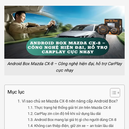
Android Box Mazda CX-8 – Công nghệ hiện đại, hỗ trợ CarPlay
cực nhạy
Mục lục
Vì sao chủ xe Mazda CX-8 nên nâng cấp Android Box?
Thực trạng hệ thống giải trí zin trên Mazda CX-8
CarPlay zin còn độ trễ khi sử dụng lâu dài
Android Box mang lại giá trị gì cho người dùng CX-8
Không can thiệp điện, giữ zin xe – an toàn lâu dài