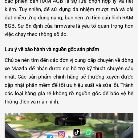
các phiên bản RAM 4GB là sự lựa chọn hợp lý và tiết
kiệm. Tuy nhiên, để sử dụng đa nhiệm mượt mà và cài
đặt nhiều ứng dụng nặng, bạn nên ưu tiên cấu hình RAM
8GB. Sự ổn định của firmware là yếu tố quan trọng hơn
việc chạy theo thông số ảo.
Lưu ý về bảo hành và nguồn gốc sản phẩm
Chủ xe nên tìm đến các đơn vị cung cấp chuyên về dòng
xe Mazda để nhận được sự hỗ trợ kỹ thuật chuyên sâu
nhất. Các sản phẩm chính hãng sẽ thường xuyên được
cập nhật phần mềm để tối ưu hiệu suất và sửa lỗi. Tránh
các loại hàng giá rẻ không rõ nguồn gốc để bảo vệ hệ
thống điện và màn hình.