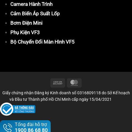
Camera Hành Trình
Cảm Biến Áp Suất Lốp
Bơm Điện Mini
Phụ Kiện VF3
Bộ Chuyển Đổi Màn Hình VF5
Giấy chứng nhận Đăng ký Kinh doanh số 0316809118 do Sở Kế hoạch
và Đầu tư Thành phố Hồ Chí Minh cấp ngày 15/04/2021
Tổng đài hỗ trợ
1900 86 68 80