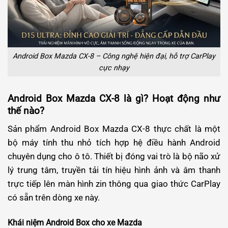
Android Box Mazda CX-8 – Công nghệ hiện đại, hỗ trợ CarPlay
cực nhạy
Android Box Mazda CX-8 là gì? Hoạt động như
thế nào?
Sản phẩm Android Box Mazda CX-8 thực chất là một
bộ máy tính thu nhỏ tích hợp hệ điều hành Android
chuyên dụng cho ô tô. Thiết bị đóng vai trò là bộ não xử
lý trung tâm, truyền tải tín hiệu hình ảnh và âm thanh
trực tiếp lên màn hình zin thông qua giao thức CarPlay
có sẵn trên dòng xe này.
Khái niệm Android Box cho xe Mazda