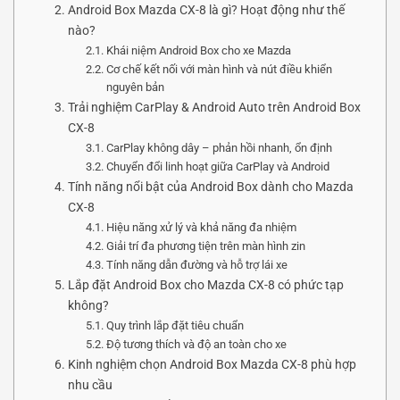
Android Box Mazda CX-8 là gì? Hoạt động như thế
nào?
Khái niệm Android Box cho xe Mazda
Cơ chế kết nối với màn hình và nút điều khiển
nguyên bản
Trải nghiệm CarPlay & Android Auto trên Android Box
CX-8
CarPlay không dây – phản hồi nhanh, ổn định
Chuyển đổi linh hoạt giữa CarPlay và Android
Tính năng nổi bật của Android Box dành cho Mazda
CX-8
Hiệu năng xử lý và khả năng đa nhiệm
Giải trí đa phương tiện trên màn hình zin
Tính năng dẫn đường và hỗ trợ lái xe
Lắp đặt Android Box cho Mazda CX-8 có phức tạp
không?
Quy trình lắp đặt tiêu chuẩn
Độ tương thích và độ an toàn cho xe
Kinh nghiệm chọn Android Box Mazda CX-8 phù hợp
nhu cầu