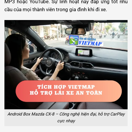
MP3 hoặc YouTube. Sự linh hoạt này đáp ứng tốt nhu
cầu của mọi thành viên trong gia đình khi đi xe.
Android Box Mazda CX-8 – Công nghệ hiện đại, hỗ trợ CarPlay
cực nhạy