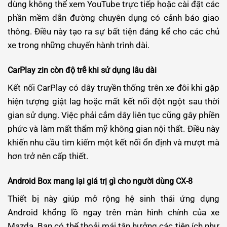
dùng không thể xem YouTube trực tiếp hoặc cài đặt các
phần mềm dẫn đường chuyên dụng có cảnh báo giao
thông. Điều này tạo ra sự bất tiện đáng kể cho các chủ
xe trong những chuyến hành trình dài.
CarPlay zin còn độ trễ khi sử dụng lâu dài
Kết nối CarPlay có dây truyền thống trên xe đôi khi gặp
hiện tượng giật lag hoặc mất kết nối đột ngột sau thời
gian sử dụng. Việc phải cắm dây liên tục cũng gây phiền
phức và làm mất thẩm mỹ không gian nội thất. Điều này
khiến nhu cầu tìm kiếm một kết nối ổn định và mượt mà
hơn trở nên cấp thiết.
Android Box mang lại giá trị gì cho người dùng CX-8
Thiết bị này giúp mở rộng hệ sinh thái ứng dụng
Android khổng lồ ngay trên màn hình chính của xe
Mazda. Bạn có thể thoải mái tận hưởng các tiện ích như