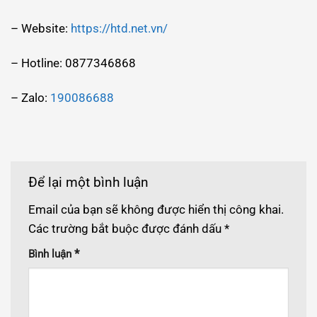
– Website:
https://htd.net.vn/
– Hotline: 0877346868
– Zalo:
190086688
Để lại một bình luận
Email của bạn sẽ không được hiển thị công khai.
Các trường bắt buộc được đánh dấu
*
*
Bình luận