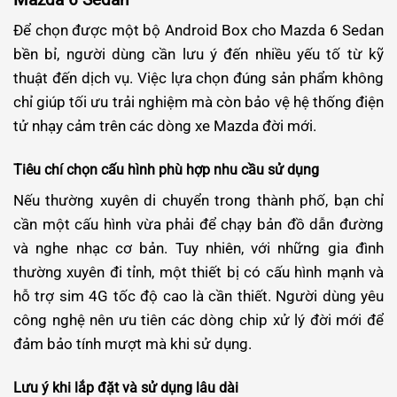
Để chọn được một bộ Android Box cho Mazda 6 Sedan
bền bỉ, người dùng cần lưu ý đến nhiều yếu tố từ kỹ
thuật đến dịch vụ. Việc lựa chọn đúng sản phẩm không
chỉ giúp tối ưu trải nghiệm mà còn bảo vệ hệ thống điện
tử nhạy cảm trên các dòng xe Mazda đời mới.
Tiêu chí chọn cấu hình phù hợp nhu cầu sử dụng
Nếu thường xuyên di chuyển trong thành phố, bạn chỉ
cần một cấu hình vừa phải để chạy bản đồ dẫn đường
và nghe nhạc cơ bản. Tuy nhiên, với những gia đình
thường xuyên đi tỉnh, một thiết bị có cấu hình mạnh và
hỗ trợ sim 4G tốc độ cao là cần thiết. Người dùng yêu
công nghệ nên ưu tiên các dòng chip xử lý đời mới để
đảm bảo tính mượt mà khi sử dụng.
Lưu ý khi lắp đặt và sử dụng lâu dài