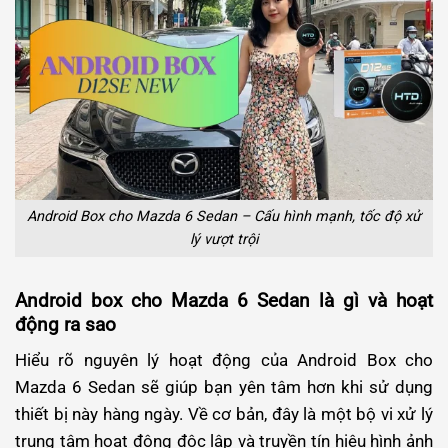
Android Box cho Mazda 6 Sedan – Cấu hình mạnh, tốc độ xử
lý vượt trội
Android box cho Mazda 6 Sedan là gì và hoạt
động ra sao
Hiểu rõ nguyên lý hoạt động của Android Box cho
Mazda 6 Sedan sẽ giúp bạn yên tâm hơn khi sử dụng
thiết bị này hàng ngày. Về cơ bản, đây là một bộ vi xử lý
trung tâm hoạt động độc lập và truyền tín hiệu hình ảnh