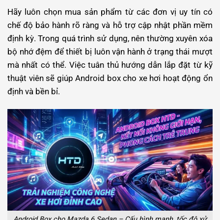
Hãy luôn chọn mua sản phẩm từ các đơn vị uy tín có
chế độ bảo hành rõ ràng và hỗ trợ cập nhật phần mềm
định kỳ. Trong quá trình sử dụng, nên thường xuyên xóa
bộ nhớ đệm để thiết bị luôn vận hành ở trạng thái mượt
mà nhất có thể. Việc tuân thủ hướng dẫn lắp đặt từ kỹ
thuật viên sẽ giúp Android box cho xe hơi hoạt động ổn
định và bền bỉ.
Android Box cho Mazda 6 Sedan – Cấu hình mạnh, tốc độ xử