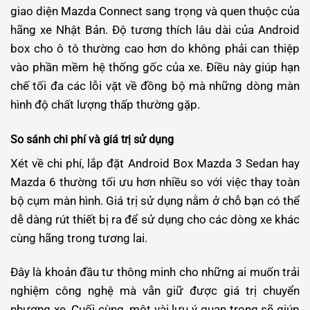
giao diện Mazda Connect sang trọng và quen thuộc của
hãng xe Nhật Bản. Độ tương thích lâu dài của Android
box cho ô tô thường cao hơn do không phải can thiệp
vào phần mềm hệ thống gốc của xe. Điều này giúp hạn
chế tối đa các lỗi vặt về đồng bộ mà những dòng màn
hình độ chất lượng thấp thường gặp.
So sánh chi phí và giá trị sử dụng
Xét về chi phí, lắp đặt Android Box Mazda 3 Sedan hay
Mazda 6 thường tối ưu hơn nhiều so với việc thay toàn
bộ cụm màn hình. Giá trị sử dụng nằm ở chỗ bạn có thể
dễ dàng rút thiết bị ra để sử dụng cho các dòng xe khác
cùng hãng trong tương lai.
Đây là khoản đầu tư thông minh cho những ai muốn trải
nghiệm công nghệ mà vẫn giữ được giá trị chuyển
nhượng xe.
Cuối cùng, một vài lưu ý quan trọng sẽ giúp