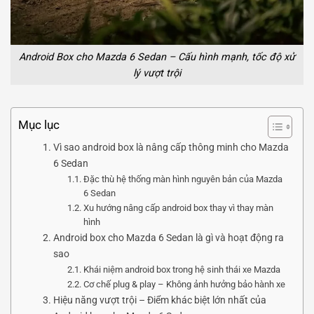
Android Box cho Mazda 6 Sedan – Cấu hình mạnh, tốc độ xử
lý vượt trội
Mục lục
Vì sao android box là nâng cấp thông minh cho Mazda
6 Sedan
Đặc thù hệ thống màn hình nguyên bản của Mazda
6 Sedan
Xu hướng nâng cấp android box thay vì thay màn
hình
Android box cho Mazda 6 Sedan là gì và hoạt động ra
sao
Khái niệm android box trong hệ sinh thái xe Mazda
Cơ chế plug & play – Không ảnh hưởng bảo hành xe
Hiệu năng vượt trội – Điểm khác biệt lớn nhất của