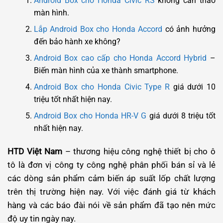
Android Box cho Honda Civic RS
không cần tháo
màn hình.
Lắp Android Box cho Honda Accord
có ảnh hưởng
đến bảo hành xe không?
Android Box cao cấp cho Honda Accord Hybrid
–
Biến màn hình của xe thành smartphone.
Android Box cho Honda Civic Type R
giá dưới 10
triệu tốt nhất hiện nay.
Android Box cho Honda HR-V G
giá dưới 8 triệu tốt
nhất hiện nay.
HTD Việt Nam
– thương hiệu công nghệ thiết bị cho ô
tô là đơn vị công ty công nghệ phân phối bán sỉ và lẻ
các dòng sản phẩm cảm biến áp suất lốp chất lượng
trên thị trường hiện nay. Với việc đánh giá từ khách
hàng và các báo đài nói về sản phẩm đã tạo nên mức
độ uy tin ngày nay.