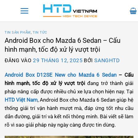
Bỏ
qua
nội
dung
TIN SẢN PHẨM
,
TIN TỨC
Android Box cho Mazda 6 Sedan – Cấu
hình mạnh, tốc độ xử lý vượt trội
ĐĂNG VÀO
29 THÁNG 12, 2025
BỞI
SANGHTD
Android Box D12SE New cho Mazda 6 Sedan
– Cấu
hình mạnh, tốc độ xử lý vượt trội
đang trở thành giải
pháp nâng cấp được nhiều chủ xe lựa chọn hiện nay. Tại
HTD Việt Nam
, Android Box cho Mazda 6 Sedan giúp hệ
thống giải trí vận hành mượt mà, đáp ứng tốt nhu cầu
dẫn đường, giải trí và kết nối thông minh. Bài viết sẽ làm
rõ vì sao giải pháp này ngày càng được tin dùng.