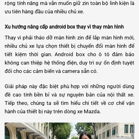
rộng tính năng mà vẫn muốn giữ zin toàn bộ linh kiện là
ưu tiên hàng đầu của nhiều chủ xe.
Xu hướng nâng cấp android box thay vì thay màn hình
Thay vì phải tháo dỡ màn hình zin để lắp màn hình mới,
nhiều chủ xe lựa chọn thiết bị chuyển đổi màn hình để
tiết kiệm thời gian. Android box cho ô tô đảm bảo
không can thiệp hệ thống điện, duy trì sự ổn định tuyệt
đối cho các cảm biến và camera sẵn có.
Giải pháp này đặc biệt phù hợp với những người dùng
đề cao tính bền bỉ và sự nguyên bản của nội thất xe.
Tiếp theo, chúng ta sẽ tìm hiểu chi tiết về cơ chế vận
hành của thiết bị này trên dòng xe Mazda.