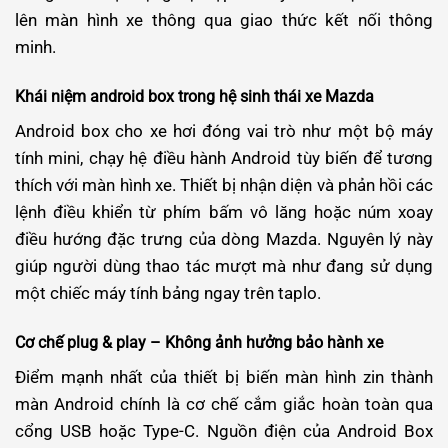
lên màn hình xe thông qua giao thức kết nối thông
minh.
Khái niệm android box trong hệ sinh thái xe Mazda
Android box cho xe hơi đóng vai trò như một bộ máy
tính mini, chạy hệ điều hành Android tùy biến để tương
thích với màn hình xe. Thiết bị nhận diện và phản hồi các
lệnh điều khiển từ phím bấm vô lăng hoặc núm xoay
điều hướng đặc trưng của dòng Mazda. Nguyên lý này
giúp người dùng thao tác mượt mà như đang sử dụng
một chiếc máy tính bảng ngay trên taplo.
Cơ chế plug & play – Không ảnh hưởng bảo hành xe
Điểm mạnh nhất của thiết bị biến màn hình zin thành
màn Android chính là cơ chế cắm giắc hoàn toàn qua
cổng USB hoặc Type-C. Nguồn điện của Android Box