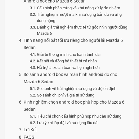
Android box cho Mazda 6 Sedan
Cấu hình phần cứng và khả năng xử lý đa nhiệm
Trải nghiệm mượt mà khi sử dụng bản đồ và ứng
dụng nặng
Đánh giá trải nghiệm thực tế từ góc nhìn người dùng
Mazda 6
Tính năng nổi bật tối ưu riêng cho người lái Mazda 6
Sedan
Giải trí thông minh cho hành trình dài
Kết nối và đồng bộ thiết bị cá nhân
Hỗ trợ lái xe an toàn và tiện nghi hơn
So sánh android box và màn hình android độ cho
Mazda 6 Sedan
So sánh về trải nghiệm sử dụng và độ ổn định
So sánh chi phí và giá trị sử dụng
Kinh nghiệm chọn android box phù hợp cho Mazda 6
Sedan
Tiêu chí chọn cấu hình phù hợp nhu cầu sử dụng
Lưu ý khi lắp đặt và sử dụng lâu dài
Lời Kết
FAQS