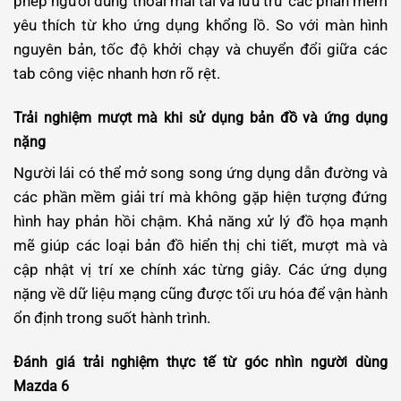
phép người dùng thoải mái tải và lưu trữ các phần mềm
yêu thích từ kho ứng dụng khổng lồ. So với màn hình
nguyên bản, tốc độ khởi chạy và chuyển đổi giữa các
tab công việc nhanh hơn rõ rệt.
Trải nghiệm mượt mà khi sử dụng bản đồ và ứng dụng
nặng
Người lái có thể mở song song ứng dụng dẫn đường và
các phần mềm giải trí mà không gặp hiện tượng đứng
hình hay phản hồi chậm. Khả năng xử lý đồ họa mạnh
mẽ giúp các loại bản đồ hiển thị chi tiết, mượt mà và
cập nhật vị trí xe chính xác từng giây. Các ứng dụng
nặng về dữ liệu mạng cũng được tối ưu hóa để vận hành
ổn định trong suốt hành trình.
Đánh giá trải nghiệm thực tế từ góc nhìn người dùng
Mazda 6