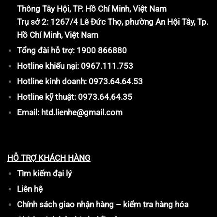
Thông Tây Hội, TP. Hồ Chí Minh, Việt Nam
Trụ sở 2: 1267/4 Lê Đức Thọ, phường An Hội Tây, Tp.
Hồ Chí Minh, Việt Nam
Tổng đài hỗ trợ: 1900 866880
Hotline khiếu nại: 0967.111.753
Hotline kinh doanh: 0973.64.64.53
Hotline kỹ thuật: 0973.64.64.35
Email: htd.lienhe@gmail.com
HỖ TRỢ KHÁCH HÀNG
Tìm kiếm đại lý
Liên hệ
Chính sách giao nhận hàng – kiểm tra hàng hóa