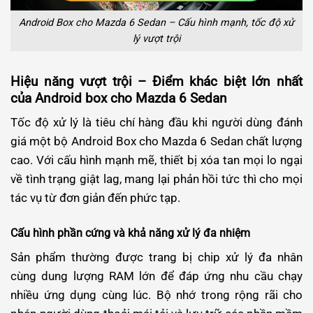
Android Box cho Mazda 6 Sedan – Cấu hình mạnh, tốc độ xử
lý vượt trội
Hiệu năng vượt trội – Điểm khác biệt lớn nhất
của Android box cho Mazda 6 Sedan
Tốc độ xử lý là tiêu chí hàng đầu khi người dùng đánh
giá một bộ Android Box cho Mazda 6 Sedan chất lượng
cao. Với cấu hình mạnh mẽ, thiết bị xóa tan mọi lo ngại
về tình trạng giật lag, mang lại phản hồi tức thì cho mọi
tác vụ từ đơn giản đến phức tạp.
Cấu hình phần cứng và khả năng xử lý đa nhiệm
Sản phẩm thường được trang bị chip xử lý đa nhân
cùng dung lượng RAM lớn để đáp ứng nhu cầu chạy
nhiều ứng dụng cùng lúc. Bộ nhớ trong rộng rãi cho