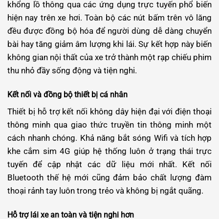
khổng lồ thông qua các ứng dụng trực tuyến phổ biến
hiện nay trên xe hơi. Toàn bộ các nút bấm trên vô lăng
đều được đồng bộ hóa để người dùng dễ dàng chuyển
bài hay tăng giảm âm lượng khi lái. Sự kết hợp này biến
không gian nội thất của xe trở thành một rạp chiếu phim
thu nhỏ đầy sống động và tiện nghi.
Kết nối và đồng bộ thiết bị cá nhân
Thiết bị hỗ trợ kết nối không dây hiện đại với điện thoại
thông minh qua giao thức truyền tin thông minh một
cách nhanh chóng. Khả năng bắt sóng Wifi và tích hợp
khe cắm sim 4G giúp hệ thống luôn ở trạng thái trực
tuyến để cập nhật các dữ liệu mới nhất. Kết nối
Bluetooth thế hệ mới cũng đảm bảo chất lượng đàm
thoại rảnh tay luôn trong trẻo và không bị ngắt quãng.
Hỗ trợ lái xe an toàn và tiện nghi hơn