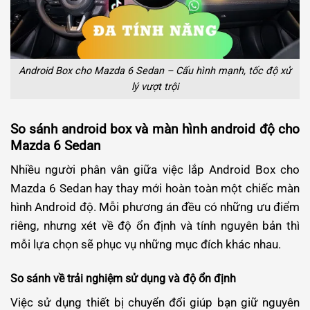
Android Box cho Mazda 6 Sedan – Cấu hình mạnh, tốc độ xử
lý vượt trội
So sánh android box và màn hình android độ cho
Mazda 6 Sedan
Nhiều người phân vân giữa việc lắp Android Box cho
Mazda 6 Sedan hay thay mới hoàn toàn một chiếc màn
hình Android độ. Mỗi phương án đều có những ưu điểm
riêng, nhưng xét về độ ổn định và tính nguyên bản thì
mỗi lựa chọn sẽ phục vụ những mục đích khác nhau.
So sánh về trải nghiệm sử dụng và độ ổn định
Việc sử dụng thiết bị chuyển đổi giúp bạn giữ nguyên