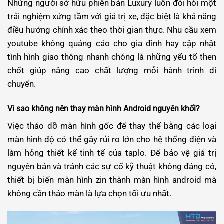
Những người sở hữu phiên bản Luxury luôn đòi hỏi một
trải nghiệm xứng tầm với giá trị xe, đặc biệt là khả năng
điều hướng chính xác theo thời gian thực. Nhu cầu xem
youtube không quảng cáo cho gia đình hay cập nhật
tình hình giao thông nhanh chóng là những yếu tố then
chốt giúp nâng cao chất lượng mỗi hành trình di
chuyển.
Vì sao không nên thay màn hình Android nguyên khối?
Việc tháo dỡ màn hình gốc để thay thế bằng các loại
màn hình độ có thể gây rủi ro lớn cho hệ thống điện và
làm hỏng thiết kế tinh tế của taplo. Để bảo vệ giá trị
nguyên bản và tránh các sự cố kỹ thuật không đáng có,
thiết bị biến màn hình zin thành màn hình android mà
không cần tháo màn là lựa chọn tối ưu nhất.