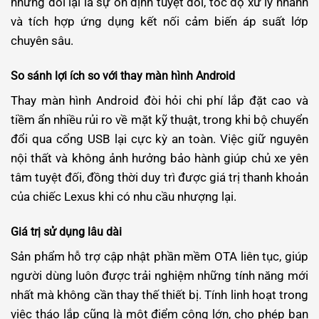
nhưng đổi lại là sự ổn định tuyệt đối, tốc độ xử lý nhanh
và tích hợp ứng dụng kết nối cảm biến áp suất lớp
chuyên sâu.
So sánh lợi ích so với thay màn hình Android
Thay màn hình Android đòi hỏi chi phí lắp đặt cao và
tiềm ẩn nhiều rủi ro về mặt kỹ thuật, trong khi bộ chuyển
đổi qua cổng USB lại cực kỳ an toàn. Việc giữ nguyên
nội thất và không ảnh hưởng bảo hành giúp chủ xe yên
tâm tuyệt đối, đồng thời duy trì được giá trị thanh khoản
của chiếc Lexus khi có nhu cầu nhượng lại.
Giá trị sử dụng lâu dài
Sản phẩm hỗ trợ cập nhật phần mềm OTA liên tục, giúp
người dùng luôn được trải nghiệm những tính năng mới
nhất mà không cần thay thế thiết bị. Tính linh hoạt trong
việc tháo lắp cũng là một điểm cộng lớn, cho phép bạn