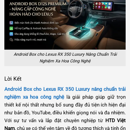
Android Box cho Lexus RX 350 Luxury Nâng Chuẩn Trải
Nghiệm Xa Hoa Công Nghệ
Lời Kết
Android Box cho Lexus RX 350 Luxury nâng chuẩn trải
nghiệm xa hoa công nghệ
là giải pháp giúp giữ trọn
thiết kế nội thất nhưng bổ sung đầy đủ tiện ích hiện đại
như bản đồ, YouTube, điều khiển giọng nói và đa nhiệm.
Với sự tư vấn và lắp đặt chuyên nghiệp từ
HTD Việt
Nam
, chủ xe có thể yên tâm về độ tương thích và tính ổn