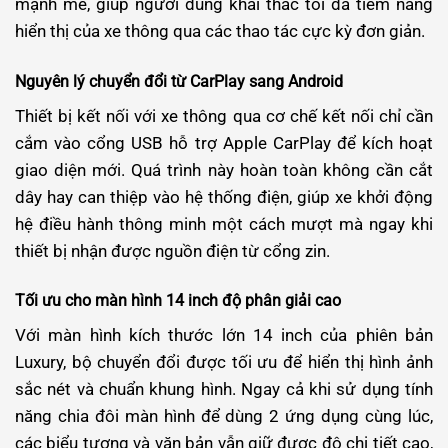
mạnh mẽ, giúp người dùng khai thác tối đa tiềm năng
hiển thị của xe thông qua các thao tác cực kỳ đơn giản.
Nguyên lý chuyển đổi từ CarPlay sang Android
Thiết bị kết nối với xe thông qua cơ chế kết nối chỉ cần
cắm vào cổng USB hỗ trợ Apple CarPlay để kích hoạt
giao diện mới. Quá trình này hoàn toàn không cần cắt
dây hay can thiệp vào hệ thống điện, giúp xe khởi động
hệ điều hành thông minh một cách mượt mà ngay khi
thiết bị nhận được nguồn điện từ cổng zin.
Tối ưu cho màn hình 14 inch độ phân giải cao
Với màn hình kích thước lớn 14 inch của phiên bản
Luxury, bộ chuyển đổi được tối ưu để hiển thị hình ảnh
sắc nét và chuẩn khung hình. Ngay cả khi sử dụng tính
năng chia đôi màn hình để dùng 2 ứng dụng cùng lúc,
các biểu tượng và văn bản vẫn giữ được độ chi tiết cao,