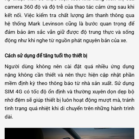
camera 360 độ và độ trễ của thao tác cảm ứng sau khi
kết nối. Việc kiểm tra chất lượng âm thanh thông qua
hệ thống Mark Levinson cũng là bước quan trọng để
đảm bảo âm sắc vẫn giữ được độ trung thực và sống
động như khi nghe từ nguồn phát nguyên bản của xe.
Cách sử dụng để tăng tuổi thọ thiết bị
Người dùng không nên cài đặt quá nhiều ứng dụng
nặng không cần thiết và nên thực hiện cập nhật phần
mềm định kỳ theo thông báo từ nhà sản xuất. Sử dụng
SIM 4G có tốc độ ổn định và thường xuyên dọn dẹp bộ
nhớ đệm sẽ giúp thiết bị luôn hoạt động mượt mà, tránh
tình trạng quá nhiệt khi di chuyển trên những hành trình
dài.