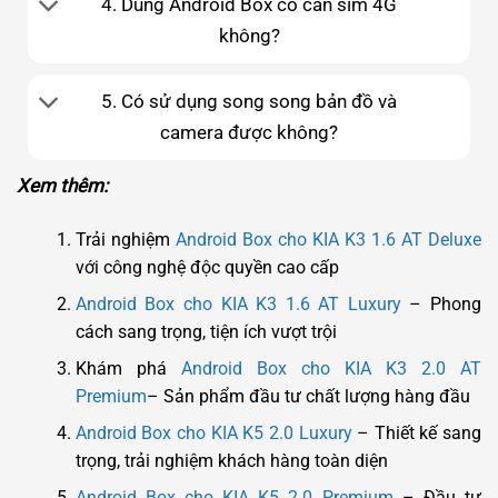
4. Dùng Android Box có cần sim 4G
không?
5. Có sử dụng song song bản đồ và
camera được không?
Xem thêm:
Trải nghiệm
Android Box cho KIA K3 1.6 AT Deluxe
với công nghệ độc quyền cao cấp
Android Box cho KIA K3 1.6 AT Luxury
– Phong
cách sang trọng, tiện ích vượt trội
Khám phá
Android Box cho KIA K3 2.0 AT
Premium
– Sản phẩm đầu tư chất lượng hàng đầu
Android Box cho KIA K5 2.0 Luxury
– Thiết kế sang
trọng, trải nghiệm khách hàng toàn diện
Android Box cho KIA K5 2.0 Premium
– Đầu tư