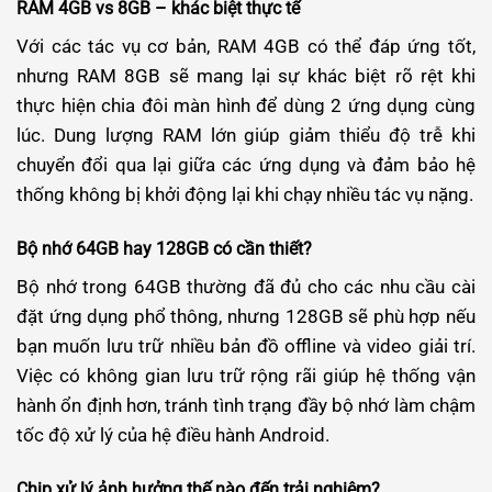
RAM 4GB vs 8GB – khác biệt thực tế
Với các tác vụ cơ bản, RAM 4GB có thể đáp ứng tốt,
nhưng RAM 8GB sẽ mang lại sự khác biệt rõ rệt khi
thực hiện chia đôi màn hình để dùng 2 ứng dụng cùng
lúc. Dung lượng RAM lớn giúp giảm thiểu độ trễ khi
chuyển đổi qua lại giữa các ứng dụng và đảm bảo hệ
thống không bị khởi động lại khi chạy nhiều tác vụ nặng.
Bộ nhớ 64GB hay 128GB có cần thiết?
Bộ nhớ trong 64GB thường đã đủ cho các nhu cầu cài
đặt ứng dụng phổ thông, nhưng 128GB sẽ phù hợp nếu
bạn muốn lưu trữ nhiều bản đồ offline và video giải trí.
Việc có không gian lưu trữ rộng rãi giúp hệ thống vận
hành ổn định hơn, tránh tình trạng đầy bộ nhớ làm chậm
tốc độ xử lý của hệ điều hành Android.
Chip xử lý ảnh hưởng thế nào đến trải nghiệm?