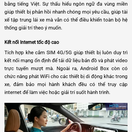
bằng tiếng Việt. Sự thấu hiểu ngôn ngữ đa vùng miền
giúp thiết bị phản hồi nhanh chóng mọi yêu cầu, giúp tài
xế tập trung lái xe mà vẫn có thể điều khiển toàn bộ hệ
thống giải trí theo ý muốn.
Kết nối Internet tốc độ cao
Tích hợp khe cắm SIM 4G/5G giúp thiết bị luôn duy trì
kết nối mạng ổn định để tải dữ liệu bản đồ và phát video
trực tuyến mượt mà. Ngoài ra, Android Box còn có
chức năng phát WiFi cho các thiết bị di động khác trong
xe, đảm bảo mọi hành khách đều có thể truy cập
internet để làm việc hoặc giải trí suốt hành trình.