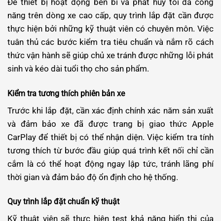
Để thiết bị hoạt động bền bỉ và phát huy tối đa công
năng trên dòng xe cao cấp, quy trình lắp đặt cần được
thực hiện bởi những kỹ thuật viên có chuyên môn. Việc
tuân thủ các bước kiểm tra tiêu chuẩn và nắm rõ cách
thức vận hành sẽ giúp chủ xe tránh được những lỗi phát
sinh và kéo dài tuổi thọ cho sản phẩm.
Kiểm tra tương thích phiên bản xe
Trước khi lắp đặt, cần xác định chính xác năm sản xuất
và đảm bảo xe đã được trang bị giao thức Apple
CarPlay để thiết bị có thể nhận diện. Việc kiểm tra tính
tương thích từ bước đầu giúp quá trình kết nối chỉ cần
cắm là có thể hoạt động ngay lập tức, tránh lãng phí
thời gian và đảm bảo độ ổn định cho hệ thống.
Quy trình lắp đặt chuẩn kỹ thuật
Kỹ thuật viên sẽ thực hiện test khả năng hiển thị của