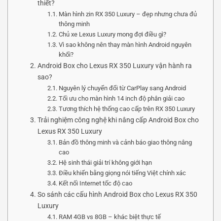
thiết?
Màn hình zin RX 350 Luxury – đẹp nhưng chưa đủ
thông minh
Chủ xe Lexus Luxury mong đợi điều gì?
Vì sao không nên thay màn hình Android nguyên
khối?
Android Box cho Lexus RX 350 Luxury vận hành ra
sao?
Nguyên lý chuyển đổi từ CarPlay sang Android
Tối ưu cho màn hình 14 inch độ phân giải cao
Tương thích hệ thống cao cấp trên RX 350 Luxury
Trải nghiệm công nghệ khi nâng cấp Android Box cho
Lexus RX 350 Luxury
Bản đồ thông minh và cảnh báo giao thông nâng
cao
Hệ sinh thái giải trí không giới hạn
Điều khiển bằng giọng nói tiếng Việt chính xác
Kết nối Internet tốc độ cao
So sánh các cấu hình Android Box cho Lexus RX 350
Luxury
RAM 4GB vs 8GB – khác biệt thực tế