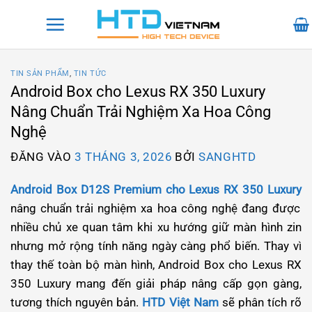
Bỏ
qua
nội
dung
TIN SẢN PHẨM
,
TIN TỨC
Android Box cho Lexus RX 350 Luxury
Nâng Chuẩn Trải Nghiệm Xa Hoa Công
Nghệ
ĐĂNG VÀO
3 THÁNG 3, 2026
BỞI
SANGHTD
Android Box D12S Premium cho Lexus RX 350 Luxury
nâng chuẩn trải nghiệm xa hoa công nghệ đang được
nhiều chủ xe quan tâm khi xu hướng giữ màn hình zin
nhưng mở rộng tính năng ngày càng phổ biến. Thay vì
thay thế toàn bộ màn hình, Android Box cho Lexus RX
350 Luxury mang đến giải pháp nâng cấp gọn gàng,
tương thích nguyên bản.
HTD Việt Nam
sẽ phân tích rõ