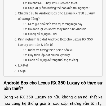
Bộ nhớ 64GB hay 128GB có cần thiết?
Chip xử lý ảnh hưởng thế nào đến trải nghiệm?
Chi phí đầu tư Android Box cho Lexus RX 350 Luxury
có xứng đáng?
Mức giá phổ biến trên thị trường hiện nay
So sánh lợi ích so với thay màn hình Android
Giá trị sử dụng lâu dài
Kinh nghiệm lắp đặt Android Box cho Lexus RX 350
Luxury an toàn & bền bỉ
Kiểm tra tương thích phiên bản xe
Quy trình lắp đặt chuẩn kỹ thuật
Cách sử dụng để tăng tuổi thọ thiết bị
Lời Kết
FAQS
Android Box cho Lexus RX 350 Luxury có thực sự
cần thiết?
Dòng xe RX 350 Luxury sở hữu không gian nội thất xa
hoa cùng hệ thống giải trí cao cấp, nhưng vẫn tồn tại