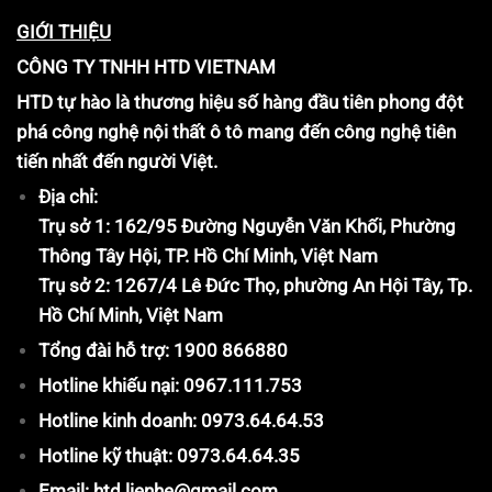
GIỚI THIỆU
CÔNG TY TNHH HTD VIETNAM
HTD tự hào là thương hiệu số hàng đầu tiên phong đột
phá công nghệ nội thất ô tô mang đến công nghệ tiên
tiến nhất đến người Việt.
Địa chỉ:
Trụ sở 1: 162/95 Đường Nguyễn Văn Khối, Phường
Thông Tây Hội, TP. Hồ Chí Minh, Việt Nam
Trụ sở 2: 1267/4 Lê Đức Thọ, phường An Hội Tây, Tp.
Hồ Chí Minh, Việt Nam
Tổng đài hỗ trợ: 1900 866880
Hotline khiếu nại: 0967.111.753
Hotline kinh doanh: 0973.64.64.53
Hotline kỹ thuật: 0973.64.64.35
Email: htd.lienhe@gmail.com