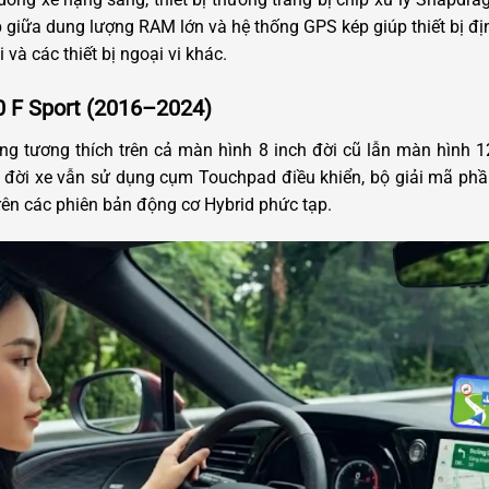
 giữa dung lượng RAM lớn và hệ thống GPS kép giúp thiết bị định 
 và các thiết bị ngoại vi khác.
0 F Sport (2016–2024)
g tương thích trên cả màn hình 8 inch đời cũ lẫn màn hình 12
g đời xe vẫn sử dụng cụm Touchpad điều khiển, bộ giải mã p
rên các phiên bản động cơ Hybrid phức tạp.