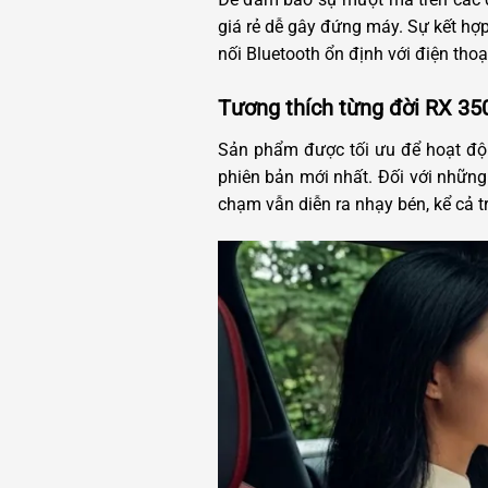
giá rẻ dễ gây đứng máy. Sự kết hợp
nối Bluetooth ổn định với điện thoại
Tương thích từng đời RX 35
Sản phẩm được tối ưu để hoạt độn
phiên bản mới nhất. Đối với nhữn
chạm vẫn diễn ra nhạy bén, kể cả t