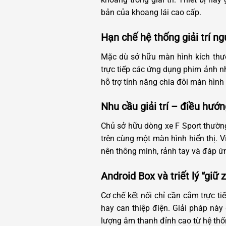
bản của khoang lái cao cấp.
Hạn chế hệ thống giải trí n
Mặc dù sở hữu màn hình kích thướ
trực tiếp các ứng dụng phim ảnh n
hỗ trợ tính năng chia đôi màn hình
Nhu cầu giải trí – điều hướn
Chủ sở hữu dòng xe F Sport thường
trên cùng một màn hình hiển thị. V
nên thông minh, rảnh tay và đáp ứn
Android Box và triết lý “giữ
Cơ chế kết nối chỉ cần cắm trực t
hay can thiệp điện. Giải pháp nà
lượng âm thanh đỉnh cao từ hệ thố