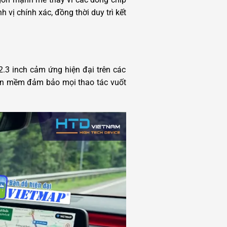
vị chính xác, đồng thời duy trì kết
.3 inch cảm ứng hiện đại trên các
hần mềm đảm bảo mọi thao tác vuốt