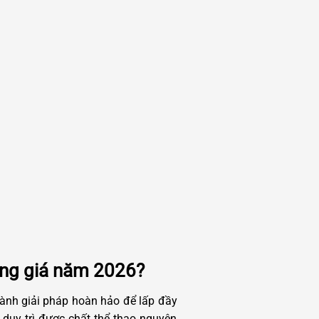
áng giá năm 2026?
hành giải pháp hoàn hảo để lấp đầy
 duy trì được chất thể thao nguyên