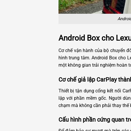
Androi
Android Box cho Lexu
Cơ chế vận hành của bộ chuyển đổi 
hình trung tâm. Android Box cho L
một không gian trải nghiệm hoàn t
Cơ chế giả lập CarPlay thàn
Thiết bị tận dụng cổng kết nối Ca
lập với phần mềm gốc. Người dùng
chạm mà không cần phải thay thế b
Cấu hình phần cứng quan t
Để đảm bảo sự mượt mà trên các dò