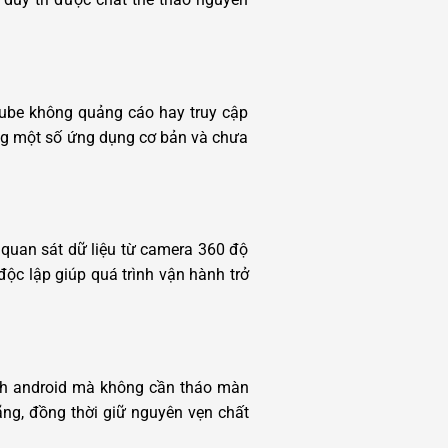
tube không quảng cáo hay truy cập
ong một số ứng dụng cơ bản và chưa
 quan sát dữ liệu từ camera 360 độ
độc lập giúp quá trình vận hành trở
hình android mà không cần tháo màn
ng, đồng thời giữ nguyên vẹn chất